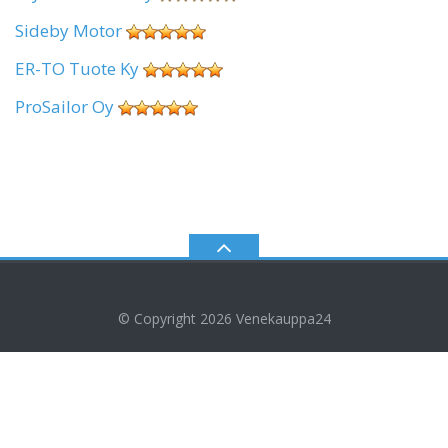
Sideby Motor
ER-TO Tuote Ky
ProSailor Oy
© Copyright 2026
Venekauppa24