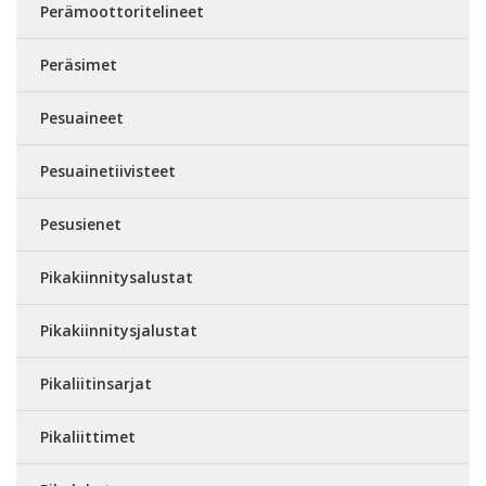
Perämoottoritelineet
Peräsimet
Pesuaineet
Pesuainetiivisteet
Pesusienet
Pikakiinnitysalustat
Pikakiinnitysjalustat
Pikaliitinsarjat
Pikaliittimet