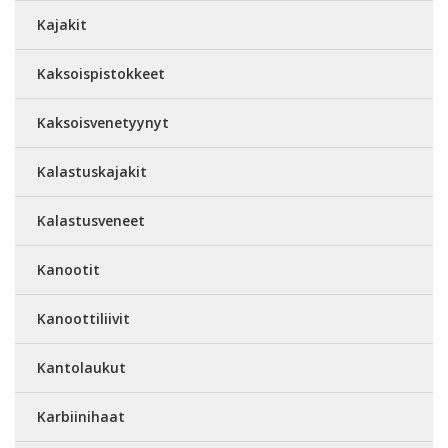
Kajakit
Kaksoispistokkeet
Kaksoisvenetyynyt
Kalastuskajakit
Kalastusveneet
Kanootit
Kanoottiliivit
Kantolaukut
Karbiinihaat