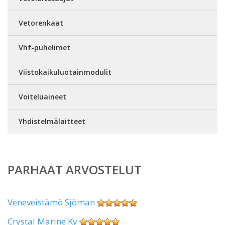
Vetorenkaat
Vhf-puhelimet
Viistokaikuluotainmodulit
Voiteluaineet
Yhdistelmälaitteet
PARHAAT ARVOSTELUT
Veneveistämö Sjöman
Crystal Marine Ky