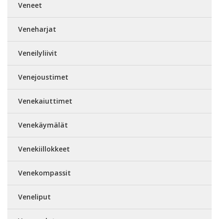
Veneet
Veneharjat
Veneilyliivit
Venejoustimet
Venekaiuttimet
Venekäymälät
Venekiillokkeet
Venekompassit
Veneliput