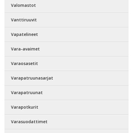
Valomastot
Vanttiruuvit
Vapatelineet
Vara-avaimet
Varaosasetit
Varapatruunasarjat
Varapatruunat
Varapotkurit
Varasuodattimet