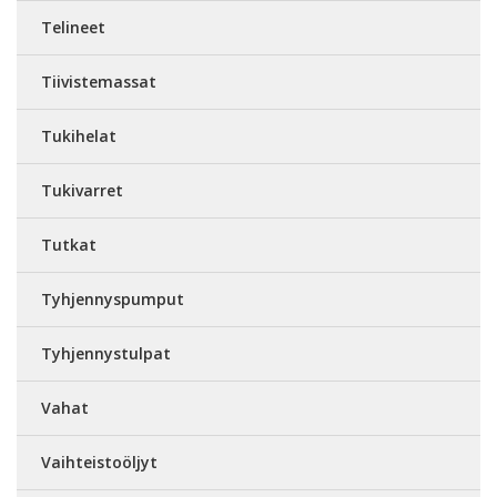
Telineet
Tiivistemassat
Tukihelat
Tukivarret
Tutkat
Tyhjennyspumput
Tyhjennystulpat
Vahat
Vaihteistoöljyt