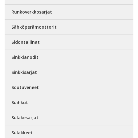
Runkoverkkosarjat
Sähköperämoottorit
Sidontaliinat
Sinkkianodit
Sinkkisarjat
Soutuveneet
Suihkut
Sulakesarjat
Sulakkeet