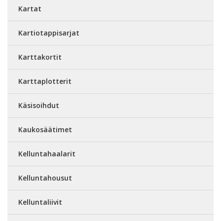
Kartat
Kartiotappisarjat
Karttakortit
Karttaplotterit
Käsisoihdut
Kaukosäätimet
Kelluntahaalarit
Kelluntahousut
Kelluntaliivit