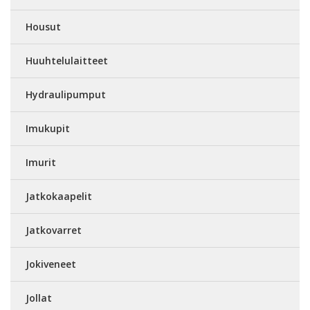
Housut
Huuhtelulaitteet
Hydraulipumput
Imukupit
Imurit
Jatkokaapelit
Jatkovarret
Jokiveneet
Jollat