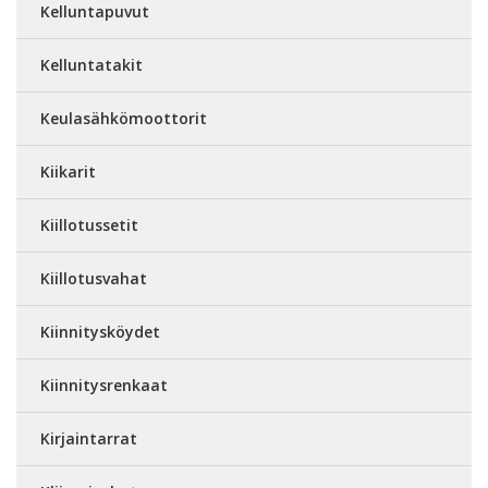
Kelluntapuvut
Kelluntatakit
Keulasähkömoottorit
Kiikarit
Kiillotussetit
Kiillotusvahat
Kiinnitysköydet
Kiinnitysrenkaat
Kirjaintarrat