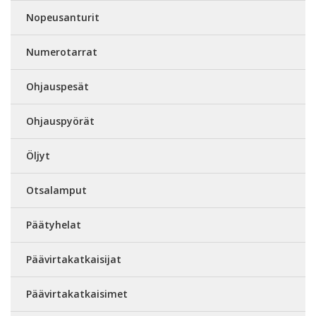
Nopeusanturit
Numerotarrat
Ohjauspesät
Ohjauspyörät
Öljyt
Otsalamput
Päätyhelat
Päävirtakatkaisijat
Päävirtakatkaisimet