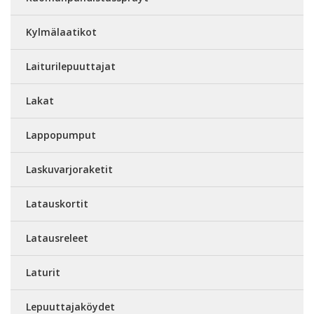
Kylmälaatikot
Laiturilepuuttajat
Lakat
Lappopumput
Laskuvarjoraketit
Latauskortit
Latausreleet
Laturit
Lepuuttajaköydet