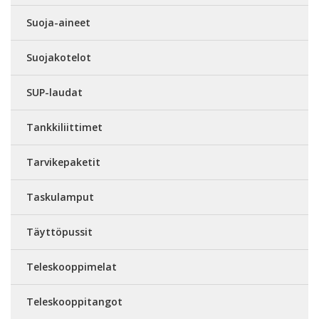
Suoja-aineet
Suojakotelot
SUP-laudat
Tankkiliittimet
Tarvikepaketit
Taskulamput
Täyttöpussit
Teleskooppimelat
Teleskooppitangot