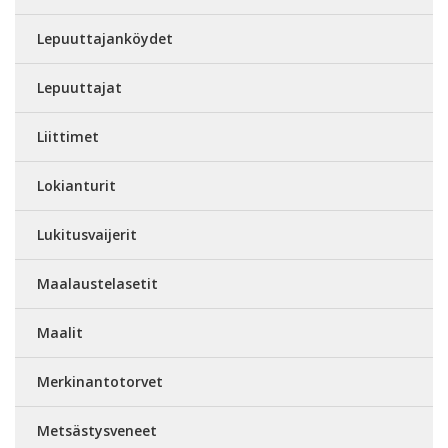
Lepuuttajanköydet
Lepuuttajat
Liittimet
Lokianturit
Lukitusvaijerit
Maalaustelasetit
Maalit
Merkinantotorvet
Metsästysveneet