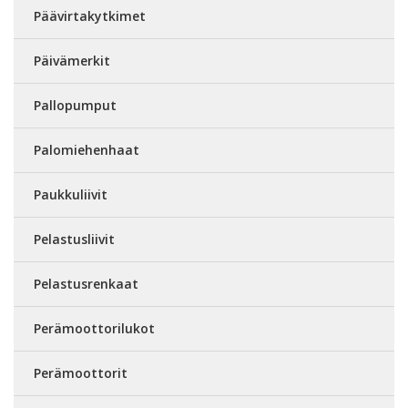
Päävirtakytkimet
Päivämerkit
Pallopumput
Palomiehenhaat
Paukkuliivit
Pelastusliivit
Pelastusrenkaat
Perämoottorilukot
Perämoottorit