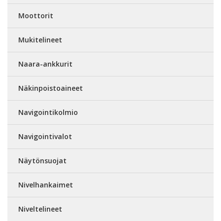
Moottorit
Mukitelineet
Naara-ankkurit
Näkinpoistoaineet
Navigointikolmio
Navigointivalot
Näytönsuojat
Nivelhankaimet
Niveltelineet