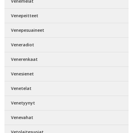
Venemelat
Venepeitteet
Venepesuaineet
Veneradiot
Venerenkaat
Venesienet
Venetelat
Venetyynyt
Venevahat
Vetolaitesuojat