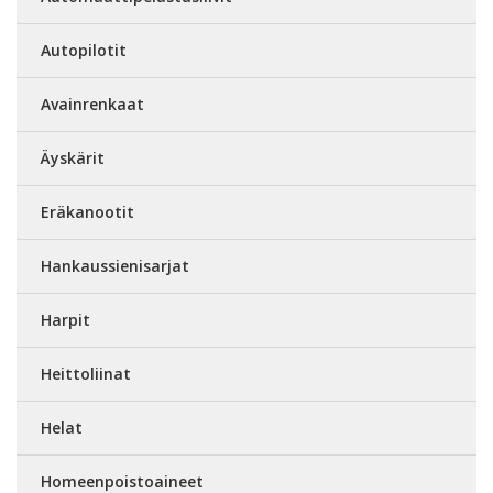
Autopilotit
Avainrenkaat
Äyskärit
Eräkanootit
Hankaussienisarjat
Harpit
Heittoliinat
Helat
Homeenpoistoaineet