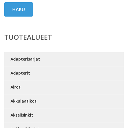
HAKU
TUOTEALUEET
Adapterisarjat
Adapterit
Airot
Akkulaatikot
Akselisinkit