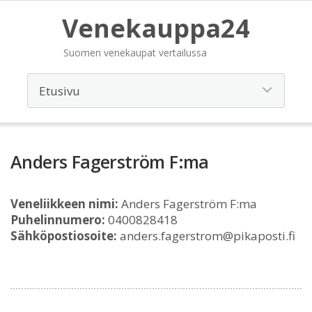
Venekauppa24
Suomen venekaupat vertailussa
Anders Fagerström F:ma
Veneliikkeen nimi:
Anders Fagerström F:ma
Puhelinnumero:
0400828418
Sähköpostiosoite:
anders.fagerstrom@pikaposti.fi