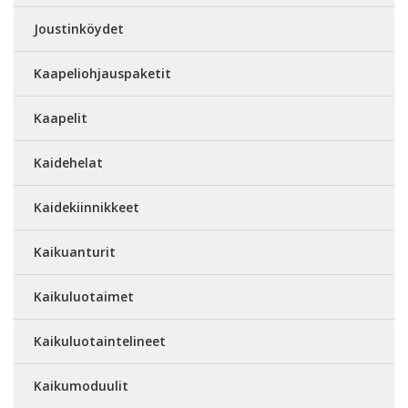
Joustinköydet
Kaapeliohjauspaketit
Kaapelit
Kaidehelat
Kaidekiinnikkeet
Kaikuanturit
Kaikuluotaimet
Kaikuluotaintelineet
Kaikumoduulit