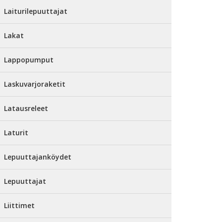
Laiturilepuuttajat
Lakat
Lappopumput
Laskuvarjoraketit
Latausreleet
Laturit
Lepuuttajanköydet
Lepuuttajat
Liittimet