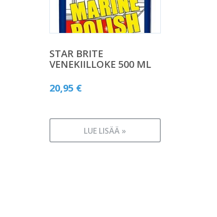
STAR BRITE
VENEKIILLOKE 500 ML
20,95
€
LUE LISÄÄ »