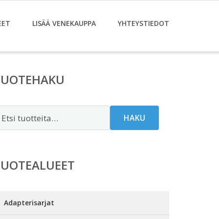
EET
LISÄÄ VENEKAUPPA
YHTEYSTIEDOT
TUOTEHAKU
tsi:
HAKU
TUOTEALUEET
Adapterisarjat