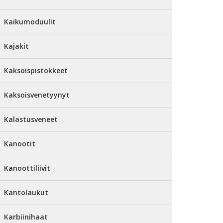
Kaikumoduulit
Kajakit
Kaksoispistokkeet
Kaksoisvenetyynyt
Kalastusveneet
Kanootit
Kanoottiliivit
Kantolaukut
Karbiinihaat