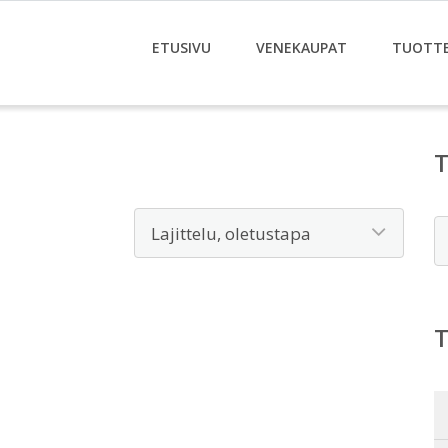
ETUSIVU
VENEKAUPAT
TUOTT
E