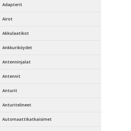
Adapterit
Airot
Akkulaatikot
Ankkuriköydet
Antenninjalat
Antennit
Anturit
Anturitelineet
Automaattikatkaisimet