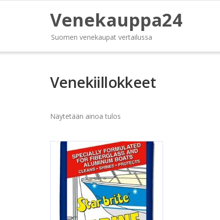
Venekauppa24
Suomen venekaupat vertailussa
Venekiillokkeet
Näytetään ainoa tulos