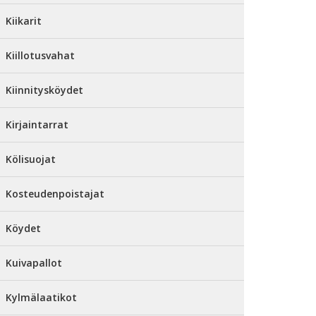
Kiikarit
Kiillotusvahat
Kiinnitysköydet
Kirjaintarrat
Kölisuojat
Kosteudenpoistajat
Köydet
Kuivapallot
Kylmälaatikot