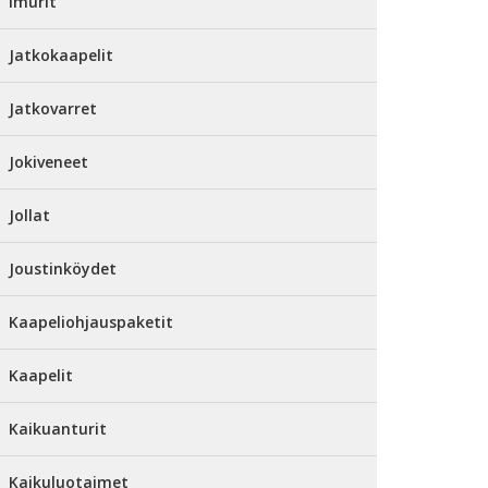
Imurit
Jatkokaapelit
Jatkovarret
Jokiveneet
Jollat
Joustinköydet
Kaapeliohjauspaketit
Kaapelit
Kaikuanturit
Kaikuluotaimet