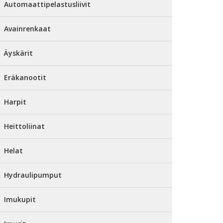
Automaattipelastusliivit
Avainrenkaat
Äyskärit
Eräkanootit
Harpit
Heittoliinat
Helat
Hydraulipumput
Imukupit