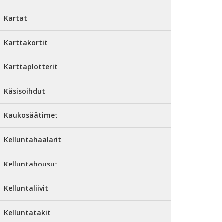
Kartat
Karttakortit
Karttaplotterit
Käsisoihdut
Kaukosäätimet
Kelluntahaalarit
Kelluntahousut
Kelluntaliivit
Kelluntatakit