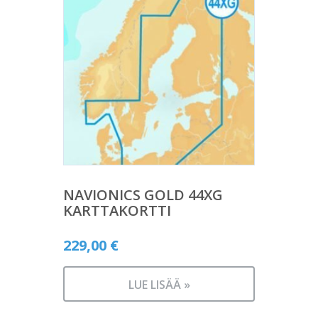
NAVIONICS GOLD 44XG
KARTTAKORTTI
229,00
€
LUE LISÄÄ »