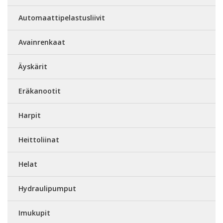
Automaattipelastusliivit
Avainrenkaat
Äyskärit
Eräkanootit
Harpit
Heittoliinat
Helat
Hydraulipumput
Imukupit