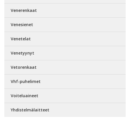
Venerenkaat
Venesienet
Venetelat
Venetyynyt
Vetorenkaat
Vhf-puhelimet
Voiteluaineet
Yhdistelmälaitteet