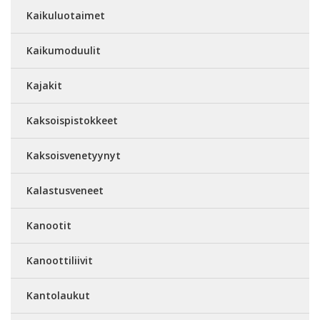
Kaikuluotaimet
Kaikumoduulit
Kajakit
Kaksoispistokkeet
Kaksoisvenetyynyt
Kalastusveneet
Kanootit
Kanoottiliivit
Kantolaukut