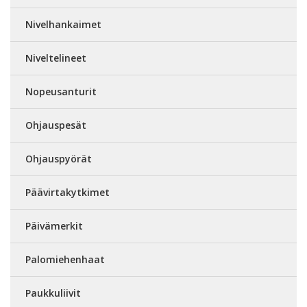
Nivelhankaimet
Niveltelineet
Nopeusanturit
Ohjauspesät
Ohjauspyörät
Päävirtakytkimet
Päivämerkit
Palomiehenhaat
Paukkuliivit