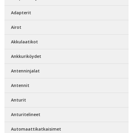
Adapterit
Airot
Akkulaatikot
Ankkuriköydet
Antenninjalat
Antennit
Anturit
Anturitelineet
Automaattikatkaisimet