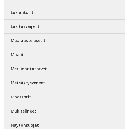
Lokianturit
Lukitusvaijerit
Maalaustelasetit
Maalit
Merkinantotorvet
Metsästysveneet
Moottorit
Mukitelineet
Näytönsuojat