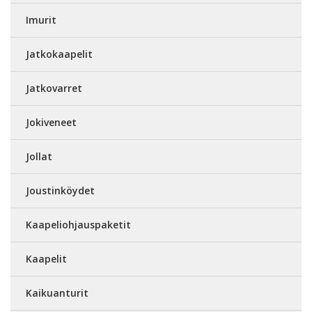
Imurit
Jatkokaapelit
Jatkovarret
Jokiveneet
Jollat
Joustinköydet
Kaapeliohjauspaketit
Kaapelit
Kaikuanturit