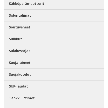
Sähköperämoottorit
Sidontaliinat
Soutuveneet
Suihkut
Sulakesarjat
Suoja-aineet
Suojakotelot
SUP-laudat
Tankkiliittimet