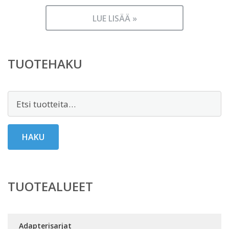
LUE LISÄÄ »
TUOTEHAKU
Etsi:
HAKU
TUOTEALUEET
Adapterisarjat