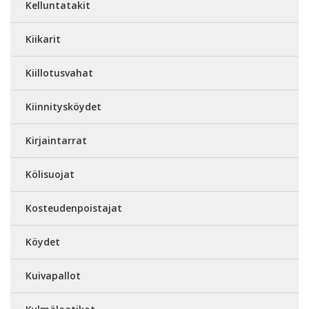
Kelluntatakit
Kiikarit
Kiillotusvahat
Kiinnitysköydet
Kirjaintarrat
Kölisuojat
Kosteudenpoistajat
Köydet
Kuivapallot