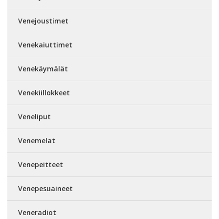
Venejoustimet
Venekaiuttimet
Venekäymälät
Venekiillokkeet
Veneliput
Venemelat
Venepeitteet
Venepesuaineet
Veneradiot