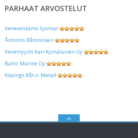
PARHAAT ARVOSTELUT
Veneveistämö Sjöman
Åströms Båtsnickeri
Venemyynti Kari Kymäläinen Oy
Baltic Marine Oy
Köpings Båt o. Metall