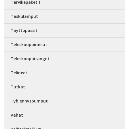
Tarvikepaketit
Taskulamput
Täyttöpussit
Teleskooppimelat
Teleskooppitangot
Telineet
Tutkat
Tyhjennyspumput
Vahat