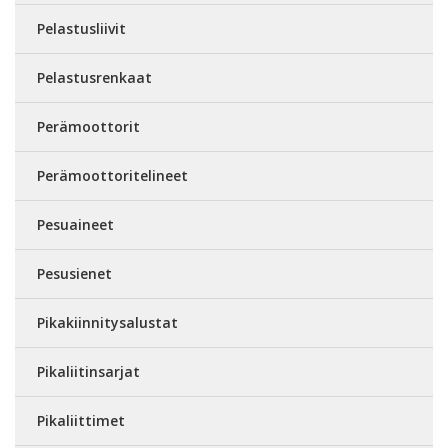
Pelastusliivit
Pelastusrenkaat
Perämoottorit
Perämoottoritelineet
Pesuaineet
Pesusienet
Pikakiinnitysalustat
Pikaliitinsarjat
Pikaliittimet