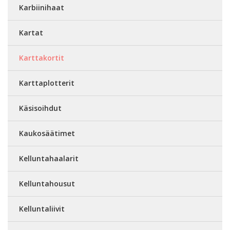
Karbiinihaat
Kartat
Karttakortit
Karttaplotterit
Käsisoihdut
Kaukosäätimet
Kelluntahaalarit
Kelluntahousut
Kelluntaliivit