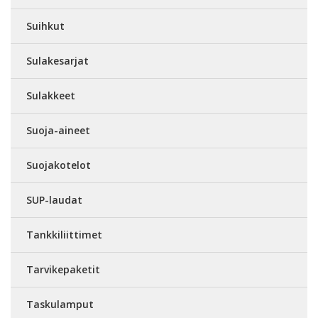
Suihkut
Sulakesarjat
Sulakkeet
Suoja-aineet
Suojakotelot
SUP-laudat
Tankkiliittimet
Tarvikepaketit
Taskulamput