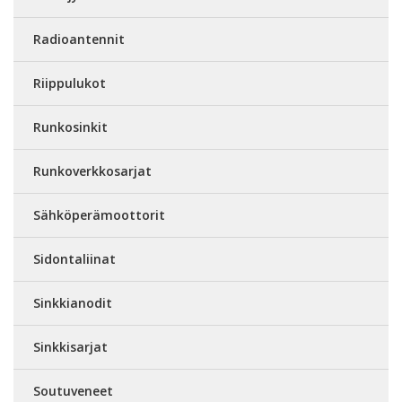
Radioantennit
Riippulukot
Runkosinkit
Runkoverkkosarjat
Sähköperämoottorit
Sidontaliinat
Sinkkianodit
Sinkkisarjat
Soutuveneet