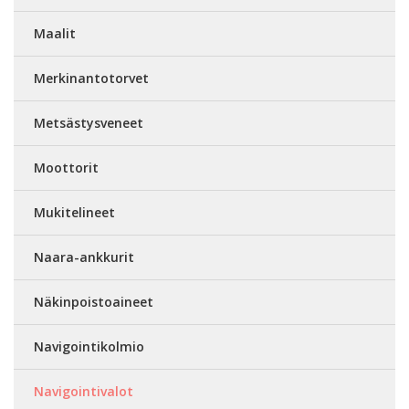
Maalit
Merkinantotorvet
Metsästysveneet
Moottorit
Mukitelineet
Naara-ankkurit
Näkinpoistoaineet
Navigointikolmio
Navigointivalot