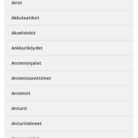
Airot
Akkulaatikot
Akselisinkit
Ankkuriköydet
Antenninjalat
Antennisovittimet
Antennit
Anturit
Anturitelineet