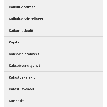
Kaikuluotaimet
Kaikuluotaintelineet
Kaikumoduulit
Kajakit
Kaksoispistokkeet
Kaksoisvenetyynyt
Kalastuskajakit
Kalastusveneet
Kanootit