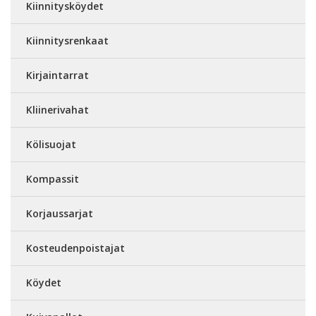
Kiinnitysköydet
Kiinnitysrenkaat
Kirjaintarrat
Kliinerivahat
Kölisuojat
Kompassit
Korjaussarjat
Kosteudenpoistajat
Köydet