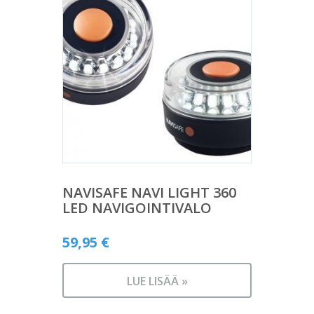
NAVISAFE NAVI LIGHT 360
LED NAVIGOINTIVALO
59,95
€
LUE LISÄÄ »