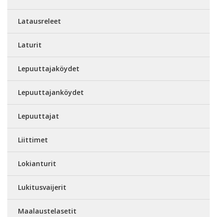
Latausreleet
Laturit
Lepuuttajaköydet
Lepuuttajanköydet
Lepuuttajat
Liittimet
Lokianturit
Lukitusvaijerit
Maalaustelasetit