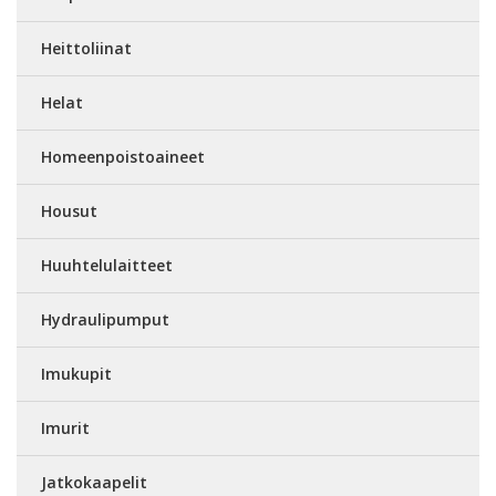
Heittoliinat
Helat
Homeenpoistoaineet
Housut
Huuhtelulaitteet
Hydraulipumput
Imukupit
Imurit
Jatkokaapelit