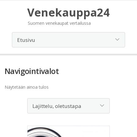
Venekauppa24
Suomen venekaupat vertailussa
Navigointivalot
Näytetään ainoa tulos