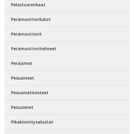
Pelastusrenkaat
Perämoottorilukot
Perämoottorit
Perämoottoritelineet
Peräsimet
Pesuaineet
Pesuainetiivisteet
Pesusienet
Pikakiinnitysalustat