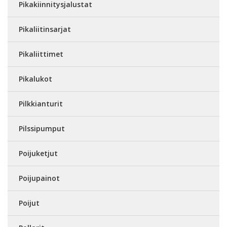
Pikakiinnitysjalustat
Pikaliitinsarjat
Pikaliittimet
Pikalukot
Pilkkianturit
Pilssipumput
Poijuketjut
Poijupainot
Poijut