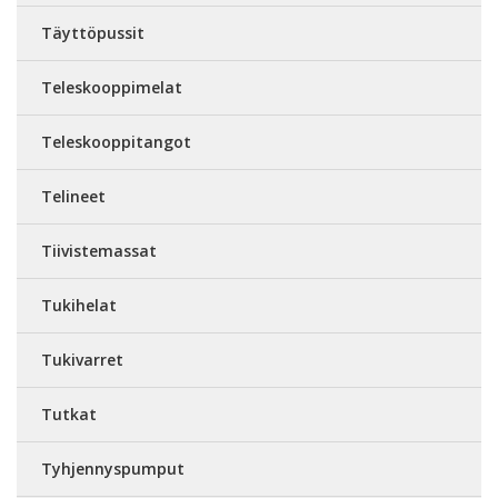
Täyttöpussit
Teleskooppimelat
Teleskooppitangot
Telineet
Tiivistemassat
Tukihelat
Tukivarret
Tutkat
Tyhjennyspumput