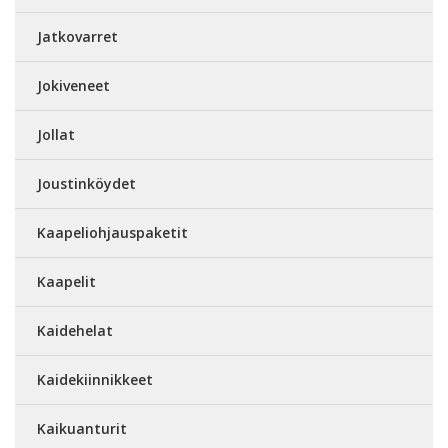
Jatkovarret
Jokiveneet
Jollat
Joustinköydet
Kaapeliohjauspaketit
Kaapelit
Kaidehelat
Kaidekiinnikkeet
Kaikuanturit