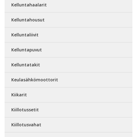
Kelluntahaalarit
Kelluntahousut
Kelluntaliivit
Kelluntapuvut
Kelluntatakit
Keulasähkömoottorit
Kiikarit
Kiillotussetit
Kiillotusvahat