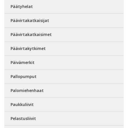
Päätyhelat
Päävirtakatkaisijat
Päävirtakatkaisimet
Päävirtakytkimet
Päivämerkit
Pallopumput
Palomiehenhaat
Paukkuliivit
Pelastusliivit