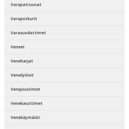
Varapatruunat
Varapotkurit
Varasuodattimet
Veneet
Veneharjat
Veneilyliivit
Venejoustimet
Venekaiuttimet
Venekäymälät