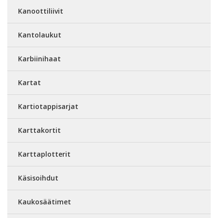
Kanoottiliivit
Kantolaukut
Karbiinihaat
Kartat
Kartiotappisarjat
Karttakortit
Karttaplotterit
Käsisoihdut
Kaukosäätimet