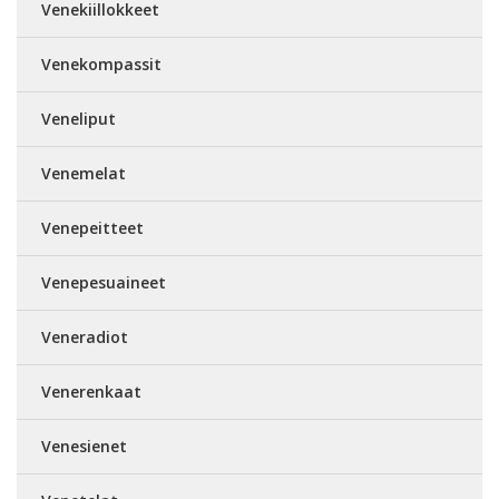
Venekiillokkeet
Venekompassit
Veneliput
Venemelat
Venepeitteet
Venepesuaineet
Veneradiot
Venerenkaat
Venesienet