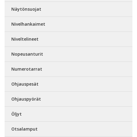
Näytönsuojat
Nivelhankaimet
Niveltelineet
Nopeusanturit
Numerotarrat
Ohjauspesät
Ohjauspyörät
Öljyt
Otsalamput