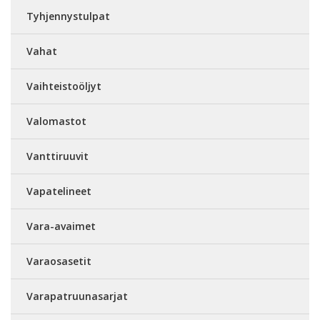
Tyhjennystulpat
Vahat
Vaihteistoöljyt
Valomastot
Vanttiruuvit
Vapatelineet
Vara-avaimet
Varaosasetit
Varapatruunasarjat