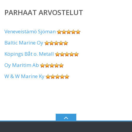
PARHAAT ARVOSTELUT
Veneveistämö Sjöman
Baltic Marine Oy
Köpings Båt o. Metall
Oy Maritim Ab
W & W Marine Ky