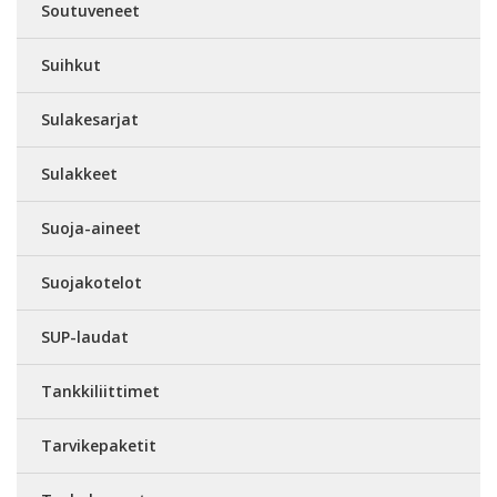
Soutuveneet
Suihkut
Sulakesarjat
Sulakkeet
Suoja-aineet
Suojakotelot
SUP-laudat
Tankkiliittimet
Tarvikepaketit