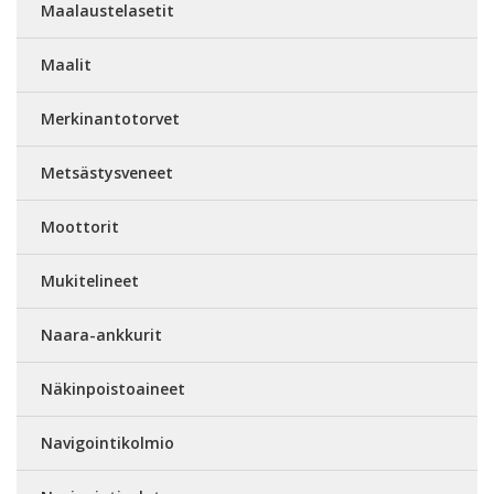
Maalaustelasetit
Maalit
Merkinantotorvet
Metsästysveneet
Moottorit
Mukitelineet
Naara-ankkurit
Näkinpoistoaineet
Navigointikolmio