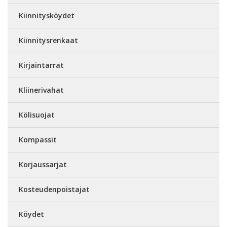
Kiinnitysköydet
Kiinnitysrenkaat
Kirjaintarrat
Kliinerivahat
Kölisuojat
Kompassit
Korjaussarjat
Kosteudenpoistajat
Köydet