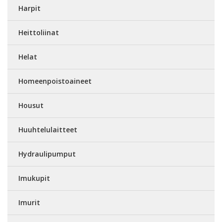
Harpit
Heittoliinat
Helat
Homeenpoistoaineet
Housut
Huuhtelulaitteet
Hydraulipumput
Imukupit
Imurit