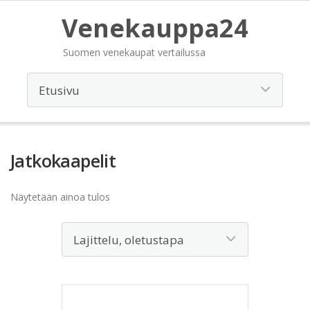
Venekauppa24
Suomen venekaupat vertailussa
Jatkokaapelit
Näytetään ainoa tulos