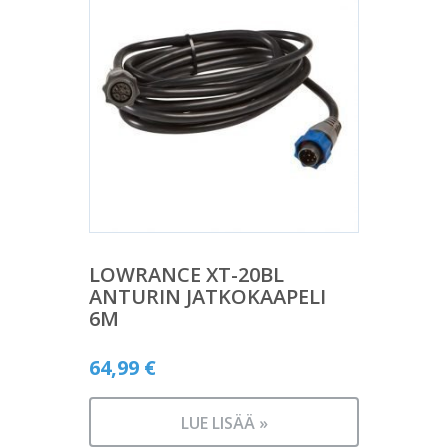
LOWRANCE XT-20BL
ANTURIN JATKOKAAPELI
6M
64,99
€
LUE LISÄÄ »