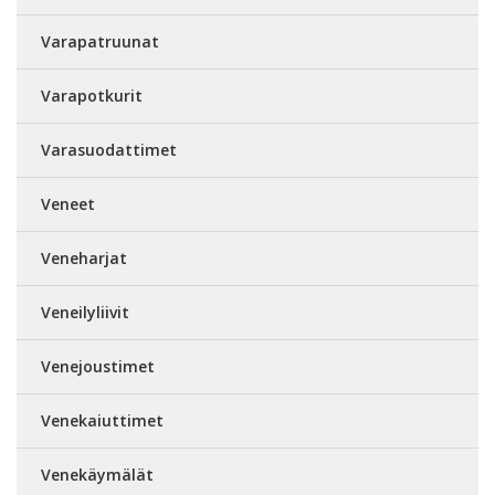
Varapatruunat
Varapotkurit
Varasuodattimet
Veneet
Veneharjat
Veneilyliivit
Venejoustimet
Venekaiuttimet
Venekäymälät