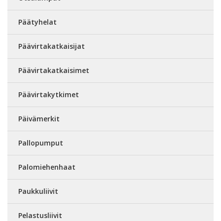
Päätyhelat
Päävirtakatkaisijat
Päävirtakatkaisimet
Päävirtakytkimet
Päivämerkit
Pallopumput
Palomiehenhaat
Paukkuliivit
Pelastusliivit