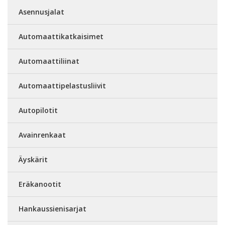
Asennusjalat
Automaattikatkaisimet
Automaattiliinat
Automaattipelastusliivit
Autopilotit
Avainrenkaat
Äyskärit
Eräkanootit
Hankaussienisarjat