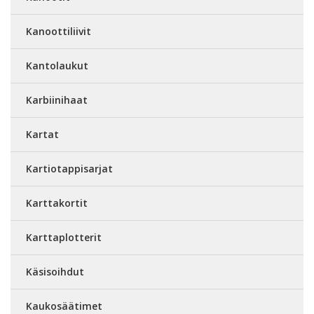
Kanoottiliivit
Kantolaukut
Karbiinihaat
Kartat
Kartiotappisarjat
Karttakortit
Karttaplotterit
Käsisoihdut
Kaukosäätimet