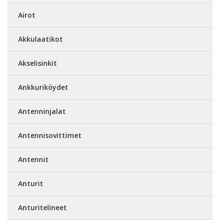
Airot
Akkulaatikot
Akselisinkit
Ankkuriköydet
Antenninjalat
Antennisovittimet
Antennit
Anturit
Anturitelineet