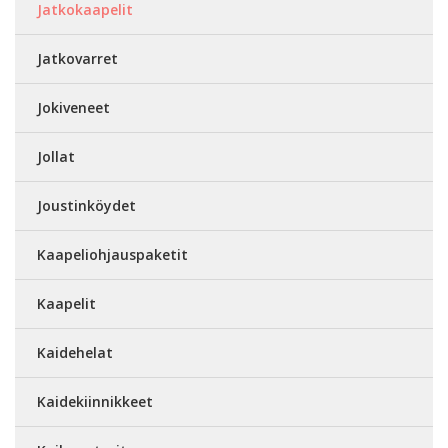
Jatkokaapelit
Jatkovarret
Jokiveneet
Jollat
Joustinköydet
Kaapeliohjauspaketit
Kaapelit
Kaidehelat
Kaidekiinnikkeet