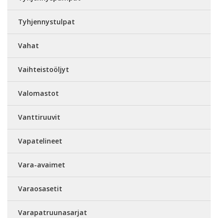
Tyhjennystulpat
Vahat
Vaihteistoöljyt
Valomastot
Vanttiruuvit
Vapatelineet
Vara-avaimet
Varaosasetit
Varapatruunasarjat