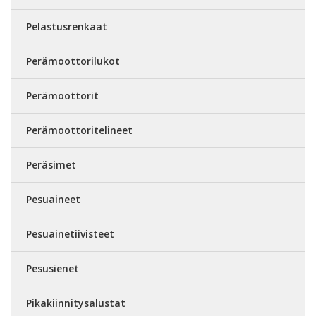
Pelastusrenkaat
Perämoottorilukot
Perämoottorit
Perämoottoritelineet
Peräsimet
Pesuaineet
Pesuainetiivisteet
Pesusienet
Pikakiinnitysalustat