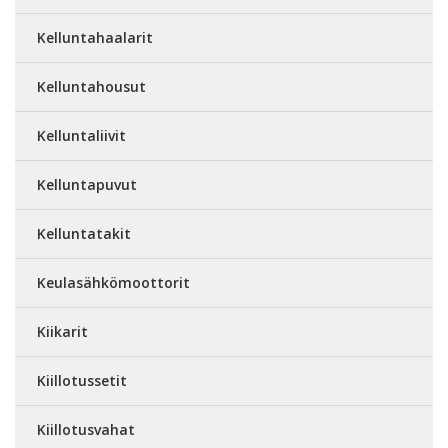
Kelluntahaalarit
Kelluntahousut
Kelluntaliivit
Kelluntapuvut
Kelluntatakit
Keulasähkömoottorit
Kiikarit
Kiillotussetit
Kiillotusvahat