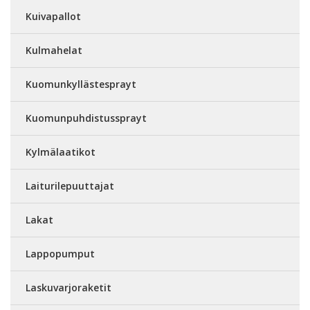
Kuivapallot
Kulmahelat
Kuomunkyllästesprayt
Kuomunpuhdistussprayt
Kylmälaatikot
Laiturilepuuttajat
Lakat
Lappopumput
Laskuvarjoraketit