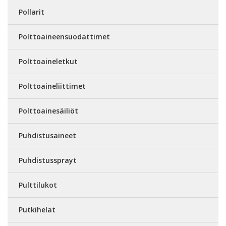
Pollarit
Polttoaineensuodattimet
Polttoaineletkut
Polttoaineliittimet
Polttoainesäiliöt
Puhdistusaineet
Puhdistussprayt
Pulttilukot
Putkihelat