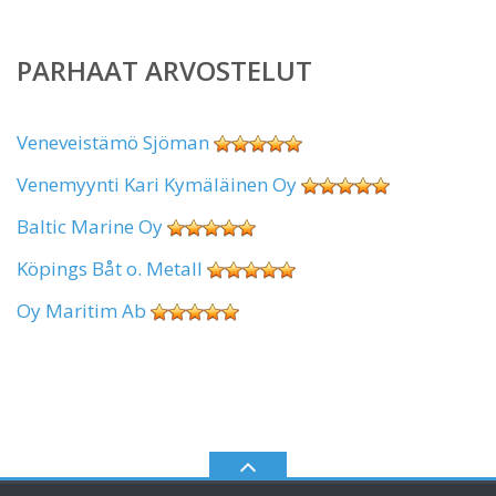
PARHAAT ARVOSTELUT
Veneveistämö Sjöman
Venemyynti Kari Kymäläinen Oy
Baltic Marine Oy
Köpings Båt o. Metall
Oy Maritim Ab