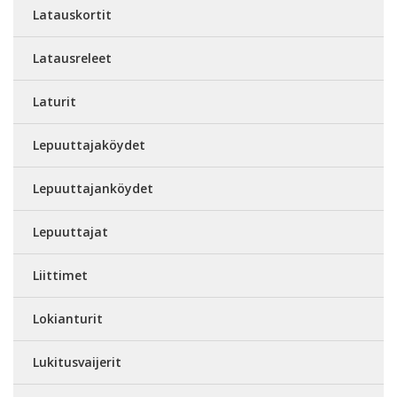
Latauskortit
Latausreleet
Laturit
Lepuuttajaköydet
Lepuuttajanköydet
Lepuuttajat
Liittimet
Lokianturit
Lukitusvaijerit