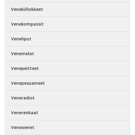
Venekiillokkeet
Venekompassit
Veneliput
Venemelat
Venepeitteet
Venepesuaineet
Veneradiot
Venerenkaat
Venesienet