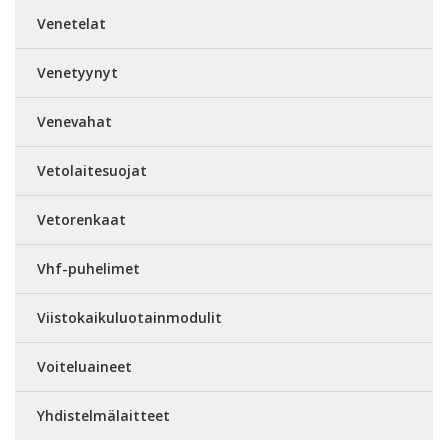
Venetelat
Venetyynyt
Venevahat
Vetolaitesuojat
Vetorenkaat
Vhf-puhelimet
Viistokaikuluotainmodulit
Voiteluaineet
Yhdistelmälaitteet