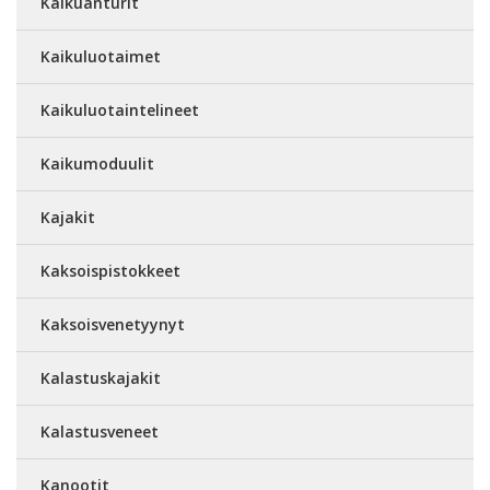
Kaikuanturit
Kaikuluotaimet
Kaikuluotaintelineet
Kaikumoduulit
Kajakit
Kaksoispistokkeet
Kaksoisvenetyynyt
Kalastuskajakit
Kalastusveneet
Kanootit