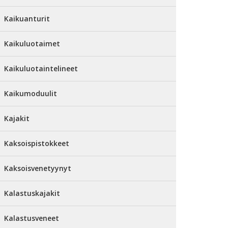
Kaikuanturit
Kaikuluotaimet
Kaikuluotaintelineet
Kaikumoduulit
Kajakit
Kaksoispistokkeet
Kaksoisvenetyynyt
Kalastuskajakit
Kalastusveneet