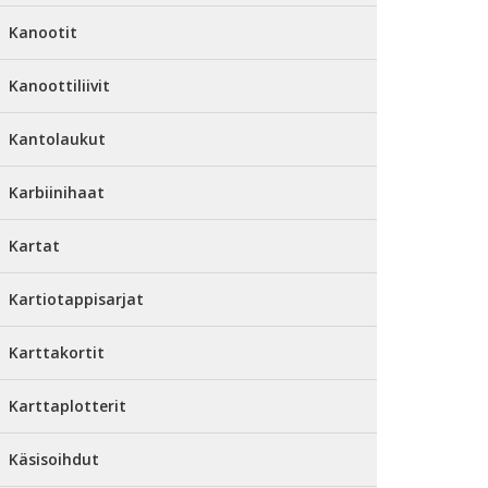
Kanootit
Kanoottiliivit
Kantolaukut
Karbiinihaat
Kartat
Kartiotappisarjat
Karttakortit
Karttaplotterit
Käsisoihdut