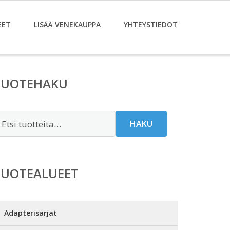
EET
LISÄÄ VENEKAUPPA
YHTEYSTIEDOT
TUOTEHAKU
tsi:
HAKU
TUOTEALUEET
Adapterisarjat