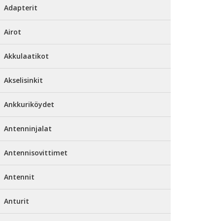
Adapterit
Airot
Akkulaatikot
Akselisinkit
Ankkuriköydet
Antenninjalat
Antennisovittimet
Antennit
Anturit