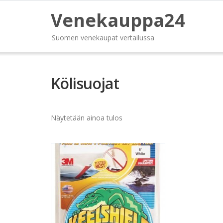
Venekauppa24
Suomen venekaupat vertailussa
Kölisuojat
Näytetään ainoa tulos