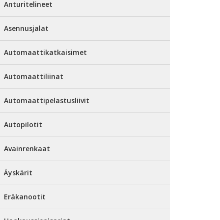
Anturitelineet
Asennusjalat
Automaattikatkaisimet
Automaattiliinat
Automaattipelastusliivit
Autopilotit
Avainrenkaat
Äyskärit
Eräkanootit