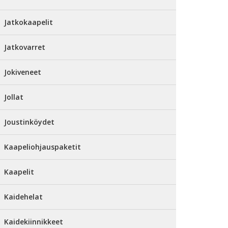
Jatkokaapelit
Jatkovarret
Jokiveneet
Jollat
Joustinköydet
Kaapeliohjauspaketit
Kaapelit
Kaidehelat
Kaidekiinnikkeet