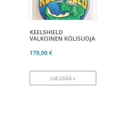
KEELSHIELD
VALKOINEN KÖLISUOJA
179,00
€
LUE LISÄÄ »