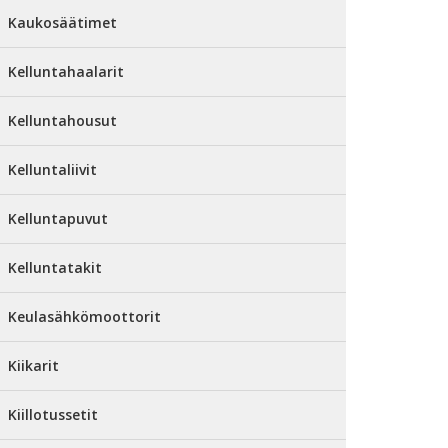
Kaukosäätimet
Kelluntahaalarit
Kelluntahousut
Kelluntaliivit
Kelluntapuvut
Kelluntatakit
Keulasähkömoottorit
Kiikarit
Kiillotussetit