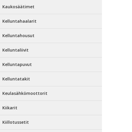
Kaukosäätimet
Kelluntahaalarit
Kelluntahousut
Kelluntaliivit
Kelluntapuvut
Kelluntatakit
Keulasähkömoottorit
Kiikarit
Kiillotussetit