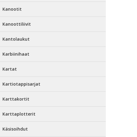
Kanootit
Kanoottiliivit
Kantolaukut
Karbiinihaat
Kartat
Kartiotappisarjat
Karttakortit
Karttaplotterit
Käsisoihdut