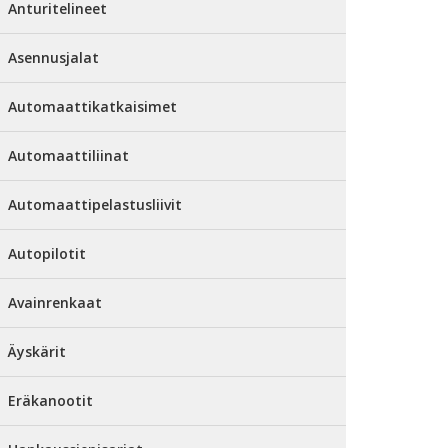
Anturitelineet
Asennusjalat
Automaattikatkaisimet
Automaattiliinat
Automaattipelastusliivit
Autopilotit
Avainrenkaat
Äyskärit
Eräkanootit