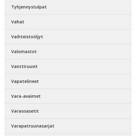
Tyhjennystulpat
Vahat
Vaihteistoöljyt
Valomastot
Vanttiruuvit
Vapatelineet
Vara-avaimet
Varaosasetit
Varapatruunasarjat