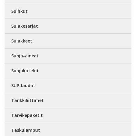
Suihkut
Sulakesarjat
Sulakkeet
Suoja-aineet
Suojakotelot
SUP-laudat
Tankkiliittimet
Tarvikepaketit
Taskulamput