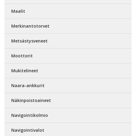
Maalit
Merkinantotorvet
Metsästysveneet
Moottorit
Mukitelineet
Naara-ankkurit
Näkinpoistoaineet
Navigointikolmio
Navigointivalot