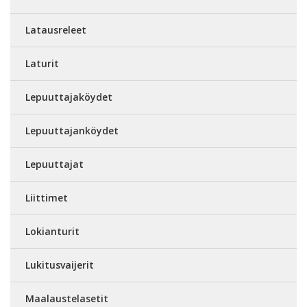
Latausreleet
Laturit
Lepuuttajaköydet
Lepuuttajanköydet
Lepuuttajat
Liittimet
Lokianturit
Lukitusvaijerit
Maalaustelasetit