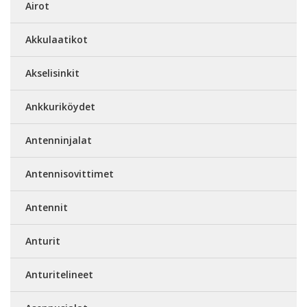
Airot
Akkulaatikot
Akselisinkit
Ankkuriköydet
Antenninjalat
Antennisovittimet
Antennit
Anturit
Anturitelineet