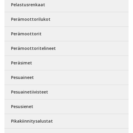
Pelastusrenkaat
Perämoottorilukot
Perämoottorit
Perämoottoritelineet
Peräsimet
Pesuaineet
Pesuainetiivisteet
Pesusienet
Pikakiinnitysalustat