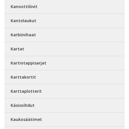
Kanoottiliivit
Kantolaukut
Karbiinihaat
Kartat
Kartiotappisarjat
Karttakortit
Karttaplotterit
Käsisoihdut
Kaukosäätimet