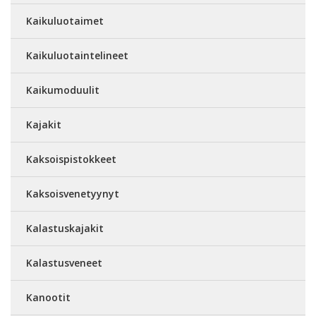
Kaikuluotaimet
Kaikuluotaintelineet
Kaikumoduulit
Kajakit
Kaksoispistokkeet
Kaksoisvenetyynyt
Kalastuskajakit
Kalastusveneet
Kanootit