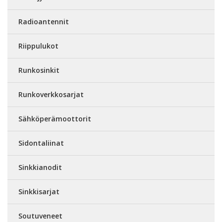
Radioantennit
Riippulukot
Runkosinkit
Runkoverkkosarjat
Sähköperämoottorit
Sidontaliinat
Sinkkianodit
Sinkkisarjat
Soutuveneet