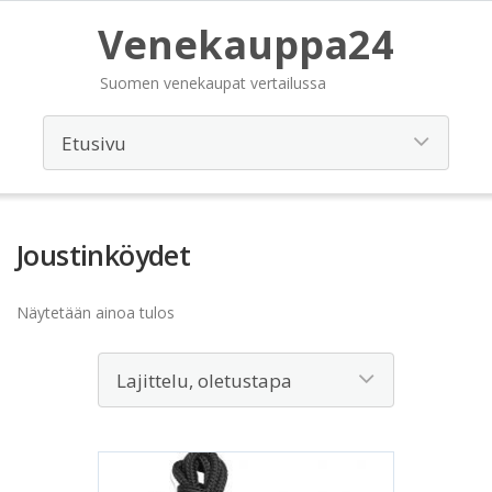
Venekauppa24
Suomen venekaupat vertailussa
Joustinköydet
Näytetään ainoa tulos