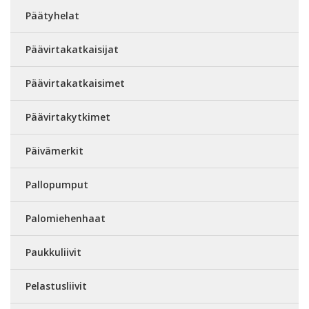
Päätyhelat
Päävirtakatkaisijat
Päävirtakatkaisimet
Päävirtakytkimet
Päivämerkit
Pallopumput
Palomiehenhaat
Paukkuliivit
Pelastusliivit