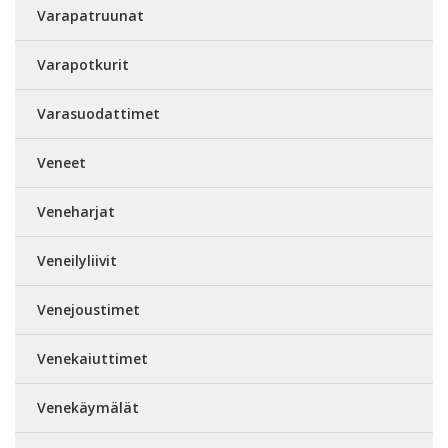
Varapatruunat
Varapotkurit
Varasuodattimet
Veneet
Veneharjat
Veneilyliivit
Venejoustimet
Venekaiuttimet
Venekäymälät