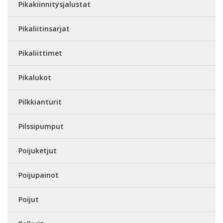
Pikakiinnitysjalustat
Pikaliitinsarjat
Pikaliittimet
Pikalukot
Pilkkianturit
Pilssipumput
Poijuketjut
Poijupainot
Poijut