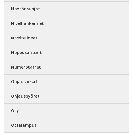
Näytönsuojat
Nivelhankaimet
Niveltelineet
Nopeusanturit
Numerotarrat
Ohjauspesät
Ohjauspyörät
Öljyt
Otsalamput