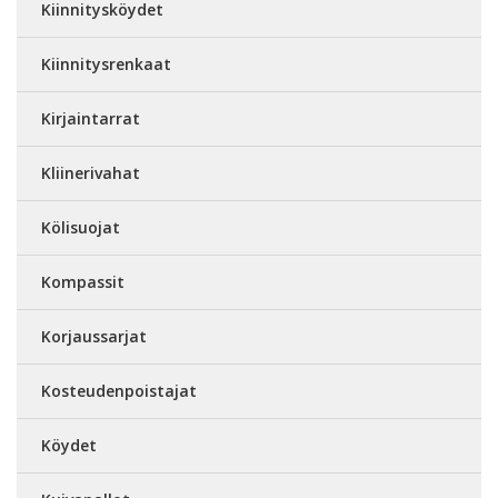
Kiinnitysköydet
Kiinnitysrenkaat
Kirjaintarrat
Kliinerivahat
Kölisuojat
Kompassit
Korjaussarjat
Kosteudenpoistajat
Köydet