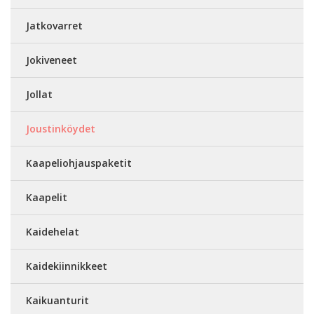
Jatkovarret
Jokiveneet
Jollat
Joustinköydet
Kaapeliohjauspaketit
Kaapelit
Kaidehelat
Kaidekiinnikkeet
Kaikuanturit