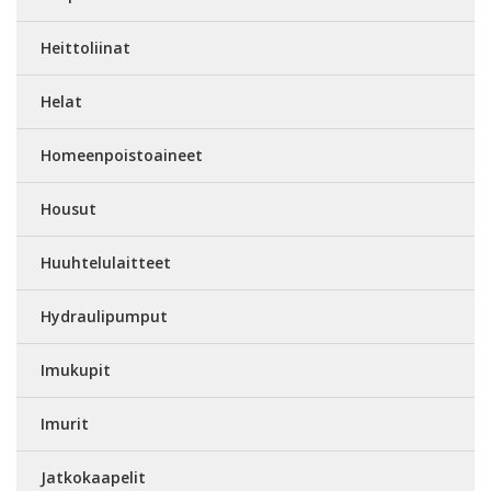
Heittoliinat
Helat
Homeenpoistoaineet
Housut
Huuhtelulaitteet
Hydraulipumput
Imukupit
Imurit
Jatkokaapelit