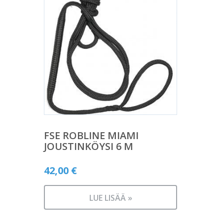
FSE ROBLINE MIAMI
JOUSTINKÖYSI 6 M
42,00
€
LUE LISÄÄ »