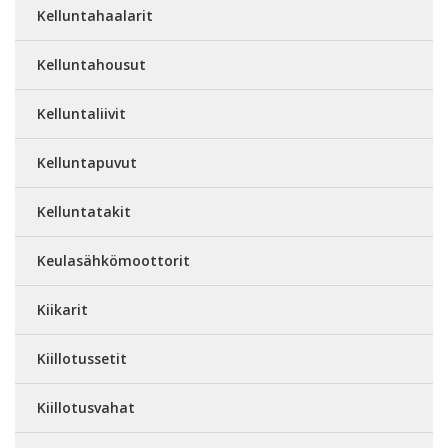
Kelluntahaalarit
Kelluntahousut
Kelluntaliivit
Kelluntapuvut
Kelluntatakit
Keulasähkömoottorit
Kiikarit
Kiillotussetit
Kiillotusvahat