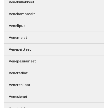
Venekiillokkeet
Venekompassit
Veneliput
Venemelat
Venepeitteet
Venepesuaineet
Veneradiot
Venerenkaat
Venesienet