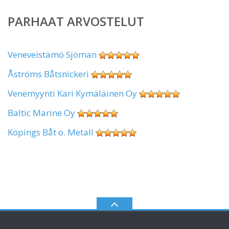
PARHAAT ARVOSTELUT
Veneveistämö Sjöman
Åströms Båtsnickeri
Venemyynti Kari Kymäläinen Oy
Baltic Marine Oy
Köpings Båt o. Metall