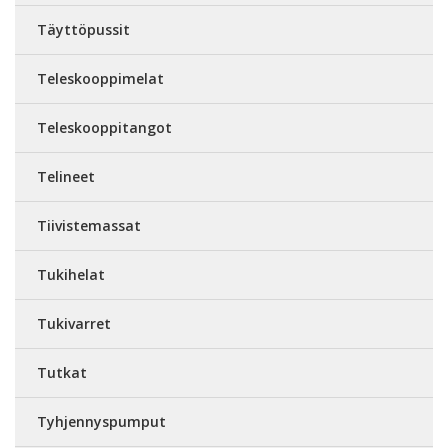
Täyttöpussit
Teleskooppimelat
Teleskooppitangot
Telineet
Tiivistemassat
Tukihelat
Tukivarret
Tutkat
Tyhjennyspumput