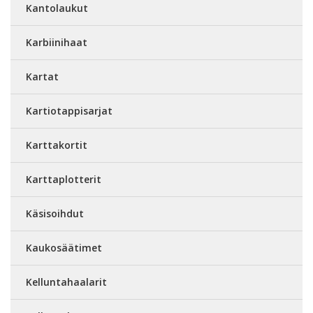
Kantolaukut
Karbiinihaat
Kartat
Kartiotappisarjat
Karttakortit
Karttaplotterit
Käsisoihdut
Kaukosäätimet
Kelluntahaalarit