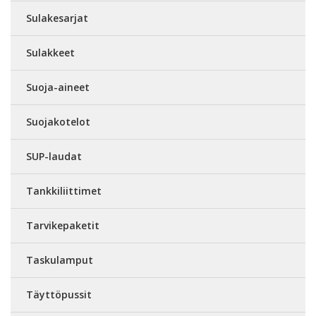
Sulakesarjat
Sulakkeet
Suoja-aineet
Suojakotelot
SUP-laudat
Tankkiliittimet
Tarvikepaketit
Taskulamput
Täyttöpussit