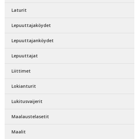
Laturit
Lepuuttajaköydet
Lepuuttajanköydet
Lepuuttajat
Liittimet
Lokianturit
Lukitusvaijerit
Maalaustelasetit
Maalit