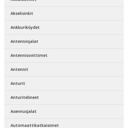
Akselisinkit
Ankkuriköydet
Antenninjalat
Antennisovittimet
Antennit
Anturit
Anturitelineet
Asennusjalat
Automaattikatkaisimet