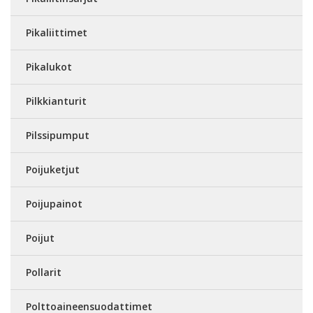
Pikaliittimet
Pikalukot
Pilkkianturit
Pilssipumput
Poijuketjut
Poijupainot
Poijut
Pollarit
Polttoaineensuodattimet