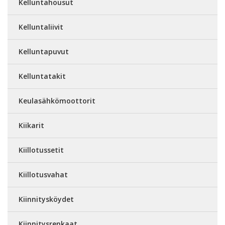
Kelluntahousut
Kelluntaliivit
Kelluntapuvut
Kelluntatakit
Keulasähkömoottorit
Kiikarit
Kiillotussetit
Kiillotusvahat
Kiinnitysköydet
Kiinnitysrenkaat