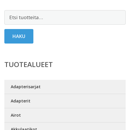
Etsi:
HAKU
TUOTEALUEET
Adapterisarjat
Adapterit
Airot
Akkulaatikot