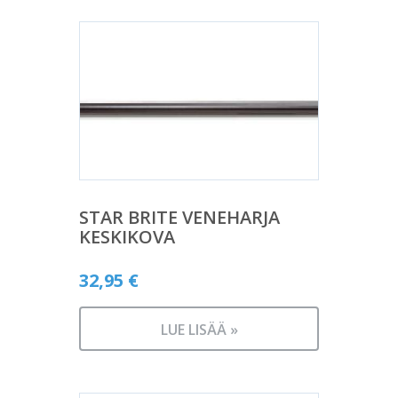
STAR BRITE VENEHARJA
KESKIKOVA
32,95
€
LUE LISÄÄ »