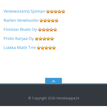
Veneveistämö Sjöman
Nallen Venehuolto
Finnstar Boats Oy
Proto-Karjaa Oy
Liakka Matti Tmi
© Copyright 2026
Venekauppa24