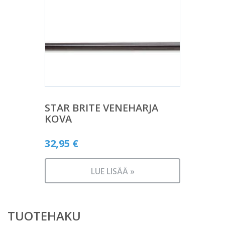
STAR BRITE VENEHARJA
KOVA
32,95
€
LUE LISÄÄ »
TUOTEHAKU