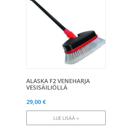
ALASKA F2 VENEHARJA
VESISÄILIÖLLÄ
29,00
€
LUE LISÄÄ »