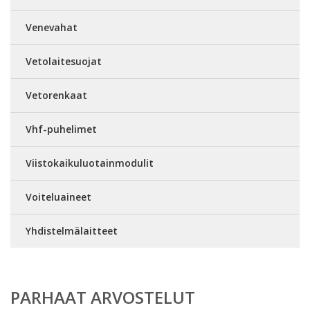
Venevahat
Vetolaitesuojat
Vetorenkaat
Vhf-puhelimet
Viistokaikuluotainmodulit
Voiteluaineet
Yhdistelmälaitteet
PARHAAT ARVOSTELUT