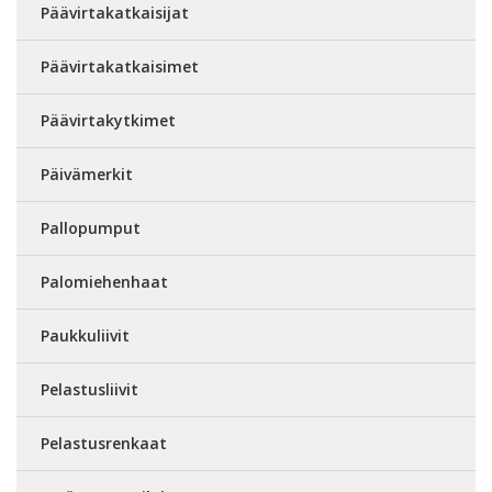
Päävirtakatkaisijat
Päävirtakatkaisimet
Päävirtakytkimet
Päivämerkit
Pallopumput
Palomiehenhaat
Paukkuliivit
Pelastusliivit
Pelastusrenkaat