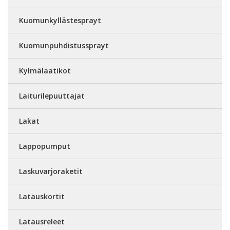
Kuomunkyllästesprayt
Kuomunpuhdistussprayt
Kylmälaatikot
Laiturilepuuttajat
Lakat
Lappopumput
Laskuvarjoraketit
Latauskortit
Latausreleet