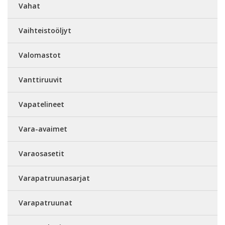
Vahat
Vaihteistoöljyt
Valomastot
Vanttiruuvit
Vapatelineet
Vara-avaimet
Varaosasetit
Varapatruunasarjat
Varapatruunat