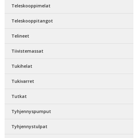
Teleskooppimelat
Teleskooppitangot
Telineet
Tiivistemassat
Tukihelat
Tukivarret
Tutkat
Tyhjennyspumput
Tyhjennystulpat