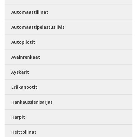
Automaattiliinat
Automaattipelastusliivit
Autopilotit
Avainrenkaat
Äyskärit
Eräkanootit
Hankaussienisarjat
Harpit
Heittoliinat