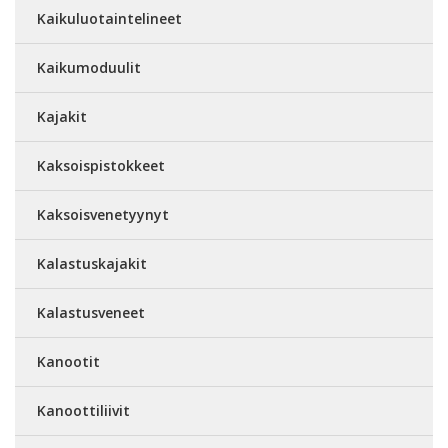
Kaikuluotaintelineet
Kaikumoduulit
Kajakit
Kaksoispistokkeet
Kaksoisvenetyynyt
Kalastuskajakit
Kalastusveneet
Kanootit
Kanoottiliivit