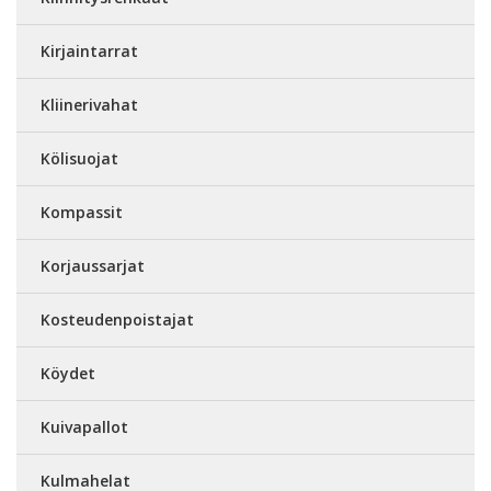
Kirjaintarrat
Kliinerivahat
Kölisuojat
Kompassit
Korjaussarjat
Kosteudenpoistajat
Köydet
Kuivapallot
Kulmahelat