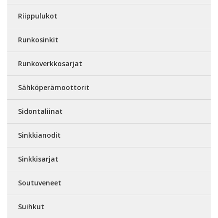
Riippulukot
Runkosinkit
Runkoverkkosarjat
Sähköperämoottorit
Sidontaliinat
Sinkkianodit
Sinkkisarjat
Soutuveneet
Suihkut