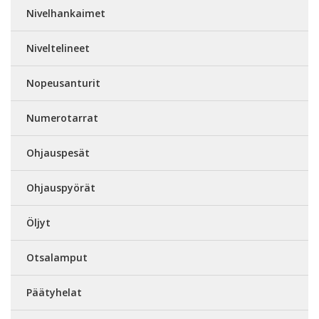
Nivelhankaimet
Niveltelineet
Nopeusanturit
Numerotarrat
Ohjauspesät
Ohjauspyörät
Öljyt
Otsalamput
Päätyhelat