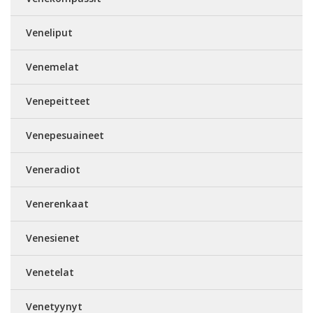
Veneliput
Venemelat
Venepeitteet
Venepesuaineet
Veneradiot
Venerenkaat
Venesienet
Venetelat
Venetyynyt