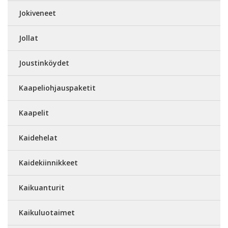
Jokiveneet
Jollat
Joustinköydet
Kaapeliohjauspaketit
Kaapelit
Kaidehelat
Kaidekiinnikkeet
Kaikuanturit
Kaikuluotaimet