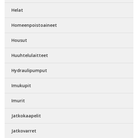
Helat
Homeenpoistoaineet
Housut
Huuhtelulaitteet
Hydraulipumput
Imukupit
Imurit
Jatkokaapelit
Jatkovarret