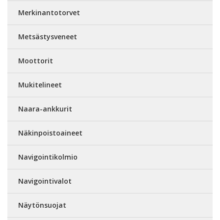
Merkinantotorvet
Metsästysveneet
Moottorit
Mukitelineet
Naara-ankkurit
Näkinpoistoaineet
Navigointikolmio
Navigointivalot
Näytönsuojat