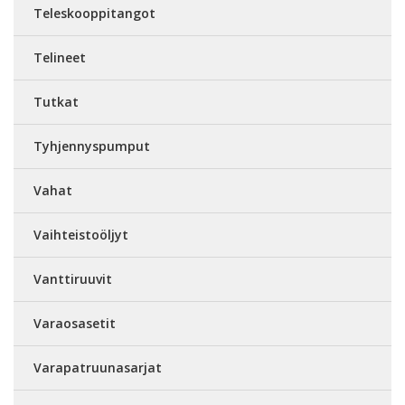
Teleskooppitangot
Telineet
Tutkat
Tyhjennyspumput
Vahat
Vaihteistoöljyt
Vanttiruuvit
Varaosasetit
Varapatruunasarjat