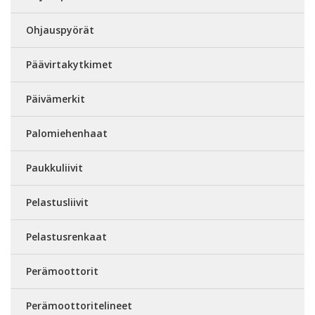
Ohjauspyörät
Päävirtakytkimet
Päivämerkit
Palomiehenhaat
Paukkuliivit
Pelastusliivit
Pelastusrenkaat
Perämoottorit
Perämoottoritelineet