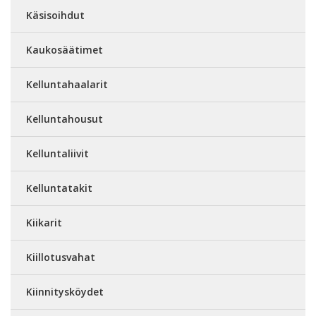
Käsisoihdut
Kaukosäätimet
Kelluntahaalarit
Kelluntahousut
Kelluntaliivit
Kelluntatakit
Kiikarit
Kiillotusvahat
Kiinnitysköydet