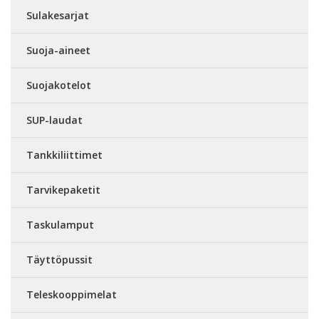
Sulakesarjat
Suoja-aineet
Suojakotelot
SUP-laudat
Tankkiliittimet
Tarvikepaketit
Taskulamput
Täyttöpussit
Teleskooppimelat