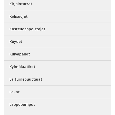
Kirjaintarrat
Kölisuojat
Kosteudenpoistajat
Köydet
Kuivapallot
Kylmälaatikot
Laiturilepuuttajat
Lakat
Lappopumput