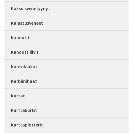
Kaksoisvenetyynyt
Kalastusveneet
Kanootit
Kanoottiliivit
Kantolaukut
Karbiinihaat
Kartat
Karttakortit
Karttaplotterit