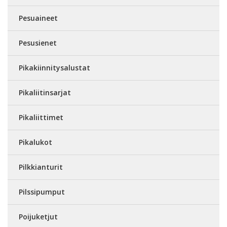
Pesuaineet
Pesusienet
Pikakiinnitysalustat
Pikaliitinsarjat
Pikaliittimet
Pikalukot
Pilkkianturit
Pilssipumput
Poijuketjut