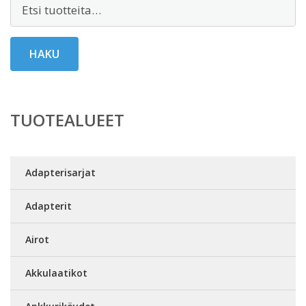
Etsi:
HAKU
TUOTEALUEET
Adapterisarjat
Adapterit
Airot
Akkulaatikot