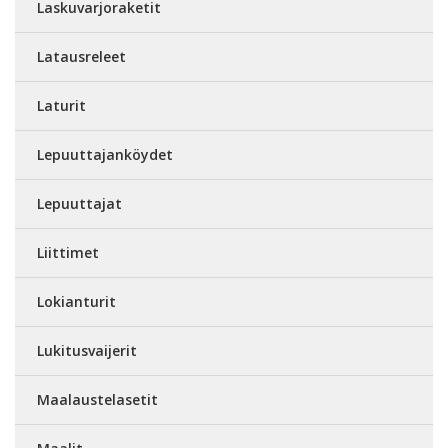
Laskuvarjoraketit
Latausreleet
Laturit
Lepuuttajanköydet
Lepuuttajat
Liittimet
Lokianturit
Lukitusvaijerit
Maalaustelasetit