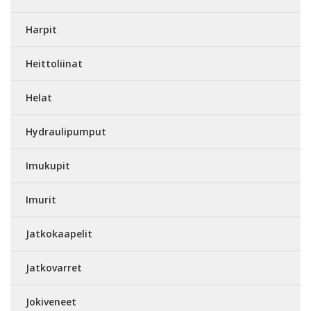
Harpit
Heittoliinat
Helat
Hydraulipumput
Imukupit
Imurit
Jatkokaapelit
Jatkovarret
Jokiveneet