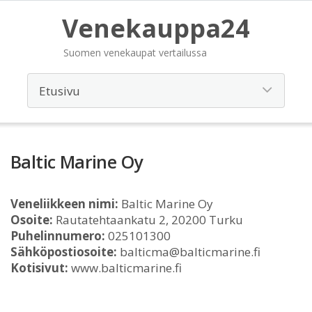
Venekauppa24
Suomen venekaupat vertailussa
Baltic Marine Oy
Veneliikkeen nimi:
Baltic Marine Oy
Osoite:
Rautatehtaankatu 2, 20200 Turku
Puhelinnumero:
025101300
Sähköpostiosoite:
balticma@balticmarine.fi
Kotisivut:
www.balticmarine.fi