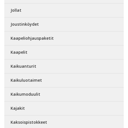
Jollat
Joustinköydet
Kaapeliohjauspaketit
Kaapelit
Kaikuanturit
Kaikuluotaimet
Kaikumoduulit
Kajakit
Kaksoispistokkeet