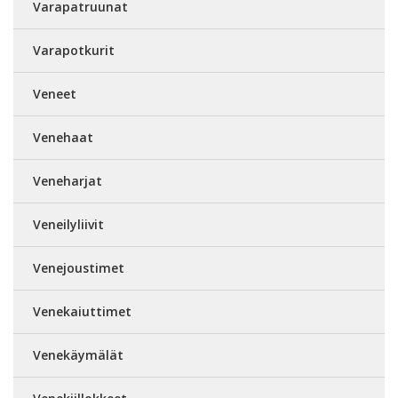
Varapatruunat
Varapotkurit
Veneet
Venehaat
Veneharjat
Veneilyliivit
Venejoustimet
Venekaiuttimet
Venekäymälät