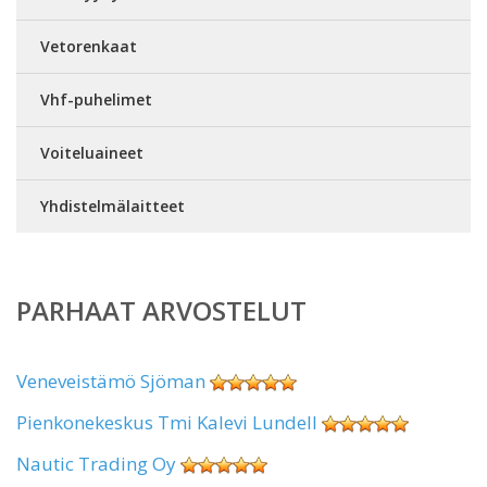
Vetorenkaat
Vhf-puhelimet
Voiteluaineet
Yhdistelmälaitteet
PARHAAT ARVOSTELUT
Veneveistämö Sjöman
Pienkonekeskus Tmi Kalevi Lundell
Nautic Trading Oy