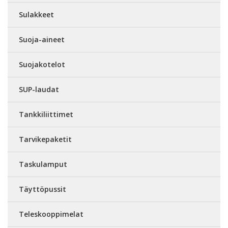
Sulakkeet
Suoja-aineet
Suojakotelot
SUP-laudat
Tankkiliittimet
Tarvikepaketit
Taskulamput
Täyttöpussit
Teleskooppimelat