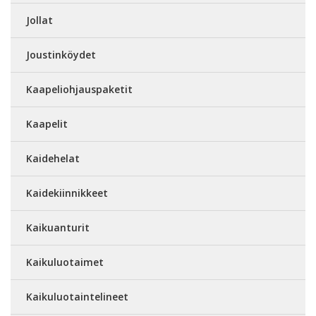
Jollat
Joustinköydet
Kaapeliohjauspaketit
Kaapelit
Kaidehelat
Kaidekiinnikkeet
Kaikuanturit
Kaikuluotaimet
Kaikuluotaintelineet