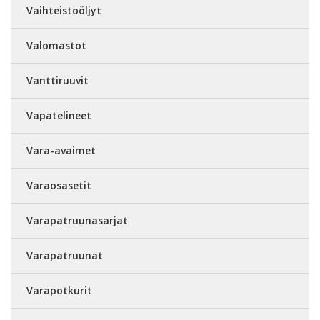
Vaihteistoöljyt
Valomastot
Vanttiruuvit
Vapatelineet
Vara-avaimet
Varaosasetit
Varapatruunasarjat
Varapatruunat
Varapotkurit