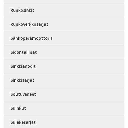
Runkosinkit
Runkoverkkosarjat
Sähköperämoottorit
Sidontaliinat
Sinkkianodit
Sinkkisarjat
Soutuveneet
Suihkut
Sulakesarjat