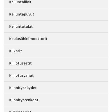
Kelluntaliivit
Kelluntapuvut
Kelluntatakit
Keulasähkömoottorit
Kiikarit
Kiillotussetit
Kiillotusvahat
Kiinnitysköydet
Kiinnitysrenkaat