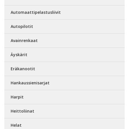
Automaattipelastusliivit
Autopilotit
Avainrenkaat
Äyskärit
Eräkanootit
Hankaussienisarjat
Harpit
Heittoliinat
Helat