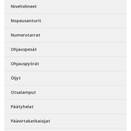
Niveltelineet
Nopeusanturit
Numerotarrat
Ohjauspesät
Ohjauspyörät
Öljyt
Otsalamput
Päätyhelat
Päävirtakatkaisijat