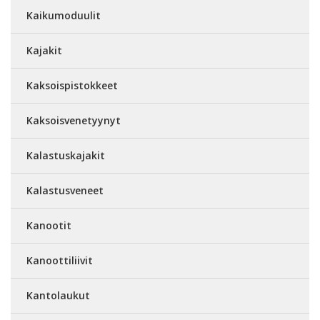
Kaikumoduulit
Kajakit
Kaksoispistokkeet
Kaksoisvenetyynyt
Kalastuskajakit
Kalastusveneet
Kanootit
Kanoottiliivit
Kantolaukut