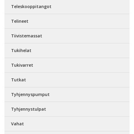
Teleskooppitangot
Telineet
Tiivistemassat
Tukihelat
Tukivarret
Tutkat
Tyhjennyspumput
Tyhjennystulpat
Vahat