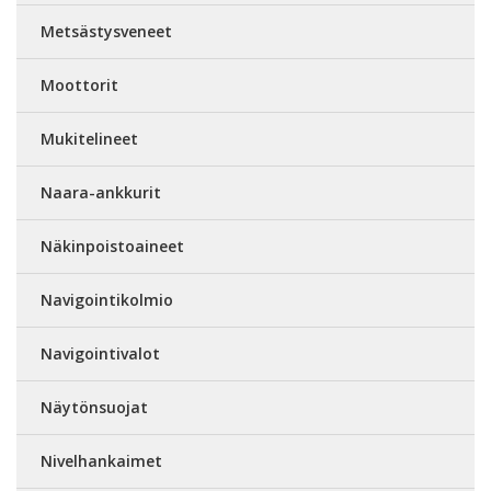
Metsästysveneet
Moottorit
Mukitelineet
Naara-ankkurit
Näkinpoistoaineet
Navigointikolmio
Navigointivalot
Näytönsuojat
Nivelhankaimet