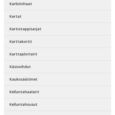
Karbiinihaat
Kartat
Kartiotappisarjat
Karttakortit
Karttaplotterit
Käsisoihdut
Kaukosäätimet
Kelluntahaalarit
Kelluntahousut