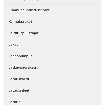
Kuomunpuhdistussprayt
Kylmälaatikot
Laiturilepuuttajat
Lakat
Lappopumput
Laskuvarjoraketit
Latauskortit
Latausreleet
Laturit