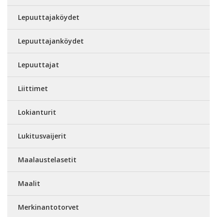
Lepuuttajaköydet
Lepuuttajanköydet
Lepuuttajat
Liittimet
Lokianturit
Lukitusvaijerit
Maalaustelasetit
Maalit
Merkinantotorvet