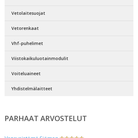
Vetolaitesuojat
Vetorenkaat
Vhf-puhelimet
Viistokaikuluotainmodulit
Voiteluaineet
Yhdistelmälaitteet
PARHAAT ARVOSTELUT