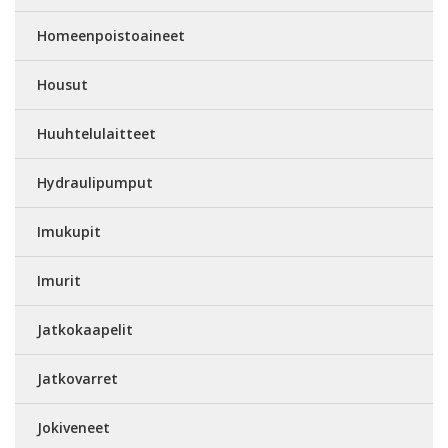
Homeenpoistoaineet
Housut
Huuhtelulaitteet
Hydraulipumput
Imukupit
Imurit
Jatkokaapelit
Jatkovarret
Jokiveneet