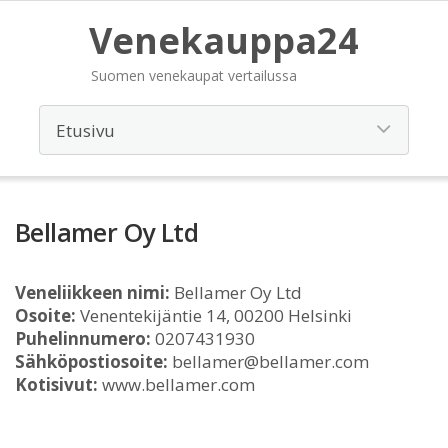
Venekauppa24
Suomen venekaupat vertailussa
Bellamer Oy Ltd
Veneliikkeen nimi:
Bellamer Oy Ltd
Osoite:
Venentekijäntie 14, 00200 Helsinki
Puhelinnumero:
0207431930
Sähköpostiosoite:
bellamer@bellamer.com
Kotisivut:
www.bellamer.com