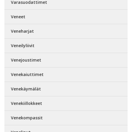
Varasuodattimet
Veneet
Veneharjat
Veneilyliivit
Venejoustimet
Venekaiuttimet
Venekäymälät
Venekiillokkeet
Venekompassit