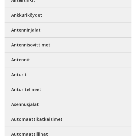
Akselisinkit
Ankkuriköydet
Antenninjalat
Antennisovittimet
Antennit
Anturit
Anturitelineet
Asennusjalat
Automaattikatkaisimet
Automaattiliinat