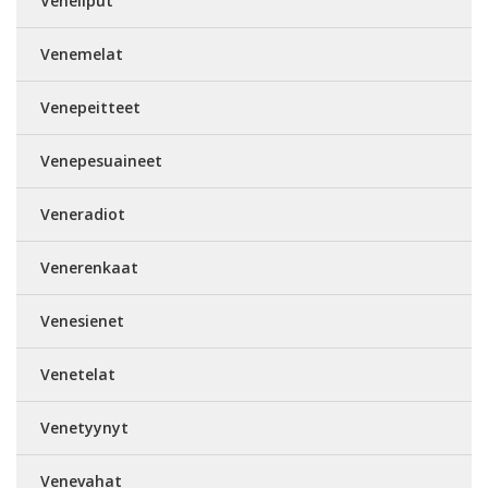
Veneliput
Venemelat
Venepeitteet
Venepesuaineet
Veneradiot
Venerenkaat
Venesienet
Venetelat
Venetyynyt
Venevahat