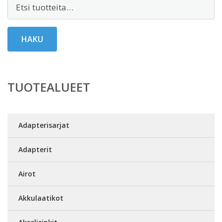
Etsi:
HAKU
TUOTEALUEET
Adapterisarjat
Adapterit
Airot
Akkulaatikot