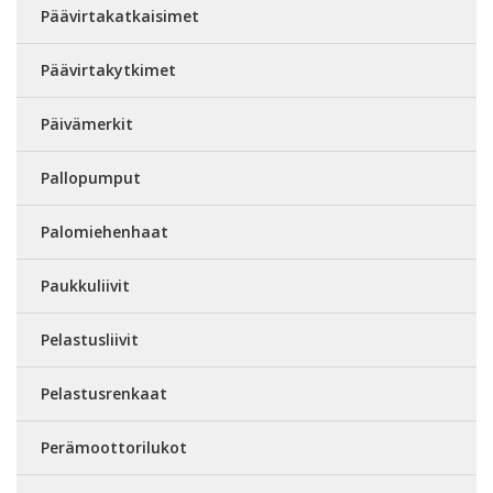
Päävirtakatkaisimet
Päävirtakytkimet
Päivämerkit
Pallopumput
Palomiehenhaat
Paukkuliivit
Pelastusliivit
Pelastusrenkaat
Perämoottorilukot