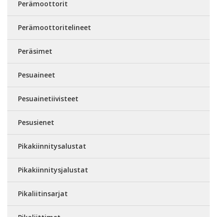
Perämoottorit
Perämoottoritelineet
Peräsimet
Pesuaineet
Pesuainetiivisteet
Pesusienet
Pikakiinnitysalustat
Pikakiinnitysjalustat
Pikaliitinsarjat