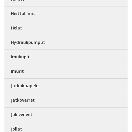
Heittoliinat
Helat
Hydraulipumput
Imukupit
Imurit
Jatkokaapelit
Jatkovarret
Jokiveneet
Jollat