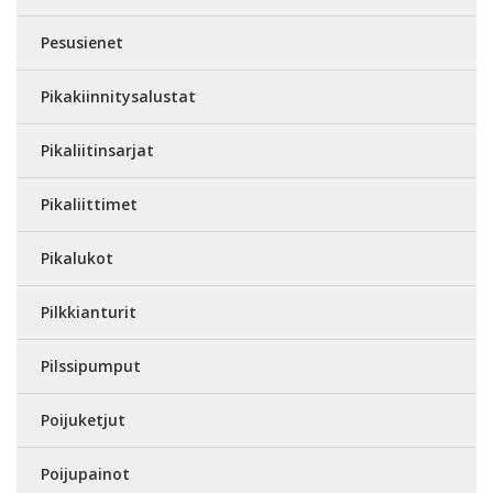
Pesusienet
Pikakiinnitysalustat
Pikaliitinsarjat
Pikaliittimet
Pikalukot
Pilkkianturit
Pilssipumput
Poijuketjut
Poijupainot