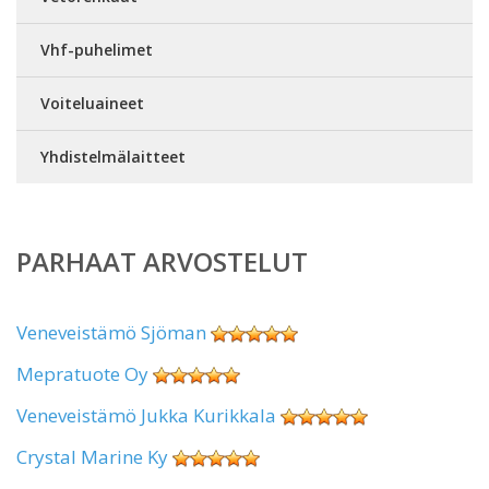
Vhf-puhelimet
Voiteluaineet
Yhdistelmälaitteet
PARHAAT ARVOSTELUT
Veneveistämö Sjöman
Mepratuote Oy
Veneveistämö Jukka Kurikkala
Crystal Marine Ky