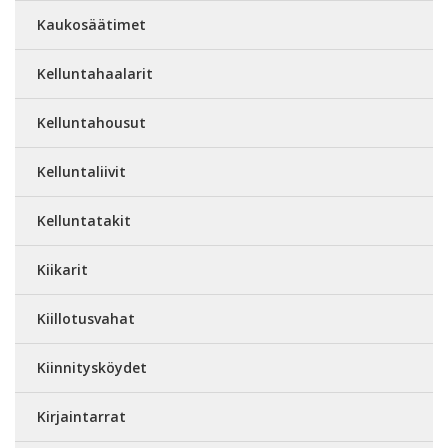
Kaukosäätimet
Kelluntahaalarit
Kelluntahousut
Kelluntaliivit
Kelluntatakit
Kiikarit
Kiillotusvahat
Kiinnitysköydet
Kirjaintarrat