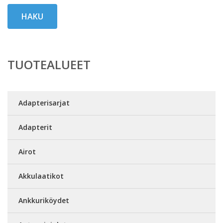
HAKU
TUOTEALUEET
Adapterisarjat
Adapterit
Airot
Akkulaatikot
Ankkuriköydet