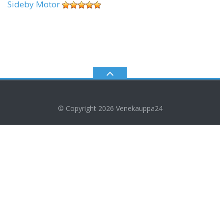
Sideby Motor
© Copyright 2026
Venekauppa24