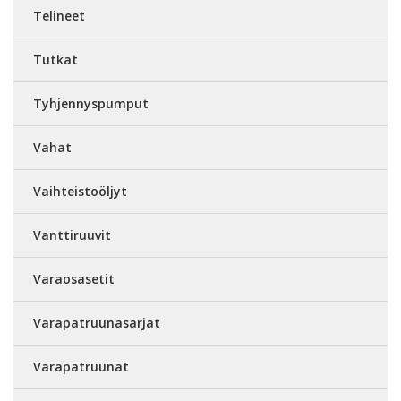
Telineet
Tutkat
Tyhjennyspumput
Vahat
Vaihteistoöljyt
Vanttiruuvit
Varaosasetit
Varapatruunasarjat
Varapatruunat