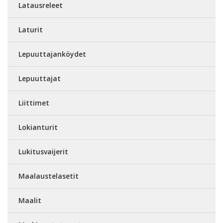
Latausreleet
Laturit
Lepuuttajanköydet
Lepuuttajat
Liittimet
Lokianturit
Lukitusvaijerit
Maalaustelasetit
Maalit