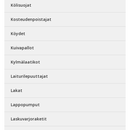
Kölisuojat
Kosteudenpoistajat
Köydet
Kuivapallot
Kylmälaatikot
Laiturilepuuttajat
Lakat
Lappopumput
Laskuvarjoraketit