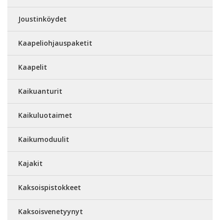
Joustinköydet
Kaapeliohjauspaketit
Kaapelit
Kaikuanturit
Kaikuluotaimet
Kaikumoduulit
Kajakit
Kaksoispistokkeet
Kaksoisvenetyynyt