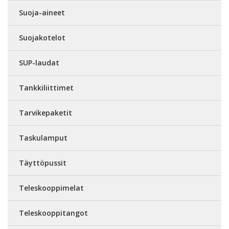
Suoja-aineet
Suojakotelot
SUP-laudat
Tankkiliittimet
Tarvikepaketit
Taskulamput
Täyttöpussit
Teleskooppimelat
Teleskooppitangot