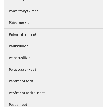
Päävirtakytkimet
Päivämerkit
Palomiehenhaat
Paukkuliivit
Pelastusliivit
Pelastusrenkaat
Perämoottorit
Perämoottoritelineet
Pesuaineet