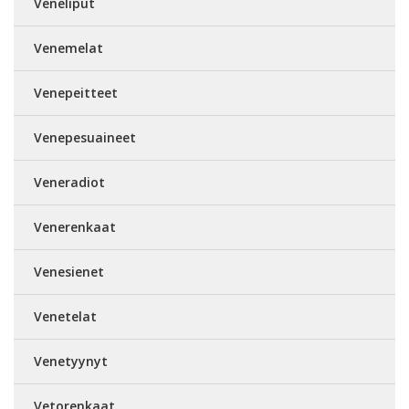
Veneliput
Venemelat
Venepeitteet
Venepesuaineet
Veneradiot
Venerenkaat
Venesienet
Venetelat
Venetyynyt
Vetorenkaat