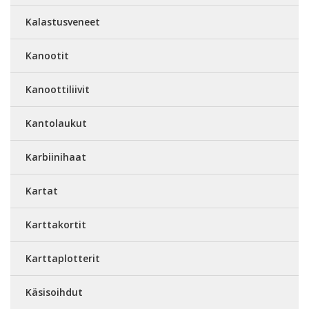
Kalastusveneet
Kanootit
Kanoottiliivit
Kantolaukut
Karbiinihaat
Kartat
Karttakortit
Karttaplotterit
Käsisoihdut