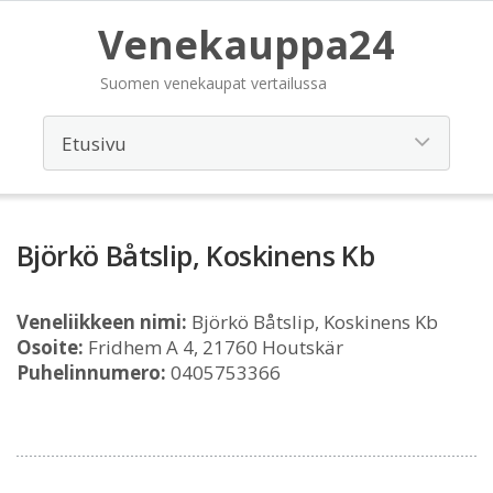
Venekauppa24
Suomen venekaupat vertailussa
Björkö Båtslip, Koskinens Kb
Veneliikkeen nimi:
Björkö Båtslip, Koskinens Kb
Osoite:
Fridhem A 4, 21760 Houtskär
Puhelinnumero:
0405753366