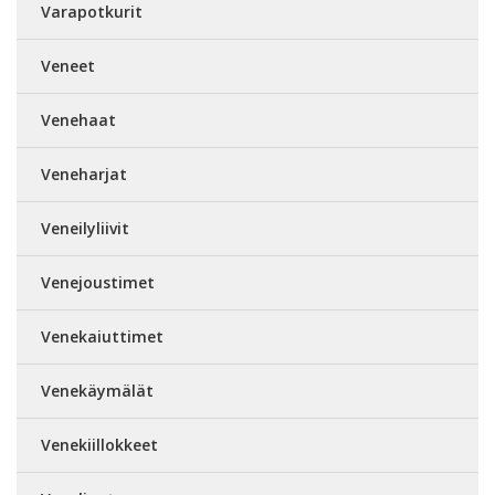
Varapotkurit
Veneet
Venehaat
Veneharjat
Veneilyliivit
Venejoustimet
Venekaiuttimet
Venekäymälät
Venekiillokkeet