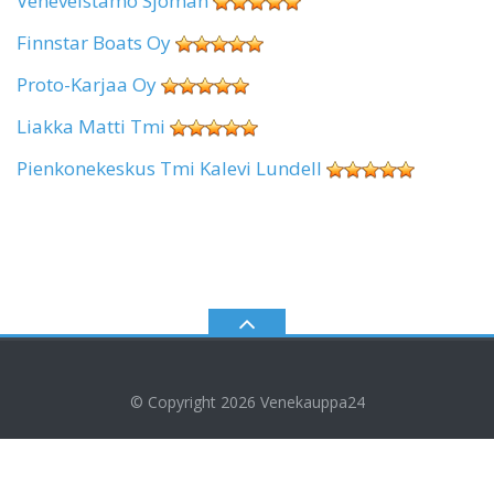
Veneveistämö Sjöman
Finnstar Boats Oy
Proto-Karjaa Oy
Liakka Matti Tmi
Pienkonekeskus Tmi Kalevi Lundell
© Copyright 2026
Venekauppa24