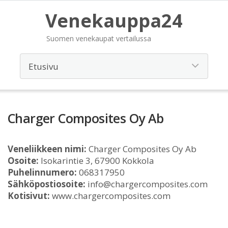
Venekauppa24
Suomen venekaupat vertailussa
Charger Composites Oy Ab
Veneliikkeen nimi:
Charger Composites Oy Ab
Osoite:
Isokarintie 3, 67900 Kokkola
Puhelinnumero:
068317950
Sähköpostiosoite:
info@chargercomposites.com
Kotisivut:
www.chargercomposites.com