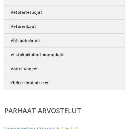
Vetolaitesuojat
Vetorenkaat
Vhf-puhelimet
Viistokaikuluotainmodulit
Voiteluaineet
Yhdistelmälaitteet
PARHAAT ARVOSTELUT