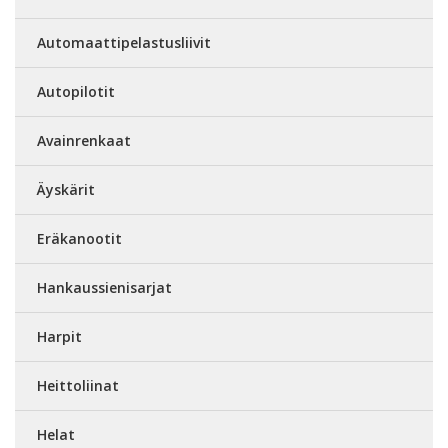
Automaattipelastusliivit
Autopilotit
Avainrenkaat
Äyskärit
Eräkanootit
Hankaussienisarjat
Harpit
Heittoliinat
Helat