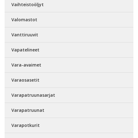
Vaihteistoöljyt
Valomastot
Vanttiruuvit
Vapatelineet
Vara-avaimet
Varaosasetit
Varapatruunasarjat
Varapatruunat
Varapotkurit