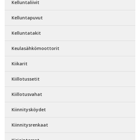
Kelluntaliivit
Kelluntapuvut
Kelluntatakit
Keulasähkömoottorit
Kiikarit
Kiillotussetit
Kiillotusvahat
Kiinnitysköydet
Kiinnitysrenkaat