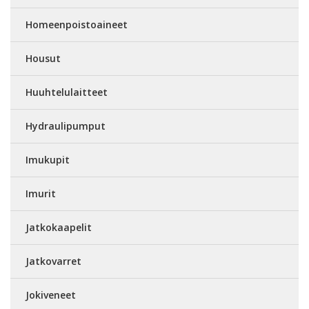
Homeenpoistoaineet
Housut
Huuhtelulaitteet
Hydraulipumput
Imukupit
Imurit
Jatkokaapelit
Jatkovarret
Jokiveneet