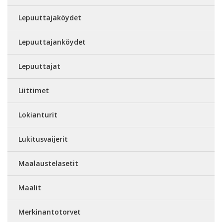
Lepuuttajaköydet
Lepuuttajanköydet
Lepuuttajat
Liittimet
Lokianturit
Lukitusvaijerit
Maalaustelasetit
Maalit
Merkinantotorvet