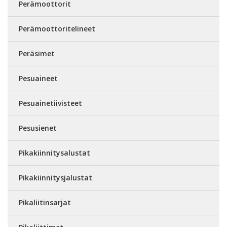
Perämoottorit
Perämoottoritelineet
Peräsimet
Pesuaineet
Pesuainetiivisteet
Pesusienet
Pikakiinnitysalustat
Pikakiinnitysjalustat
Pikaliitinsarjat