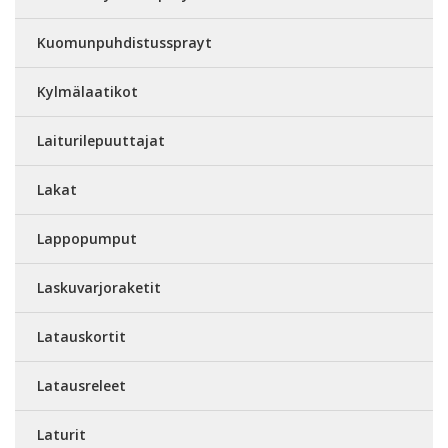
Kuomunpuhdistussprayt
Kylmälaatikot
Laiturilepuuttajat
Lakat
Lappopumput
Laskuvarjoraketit
Latauskortit
Latausreleet
Laturit