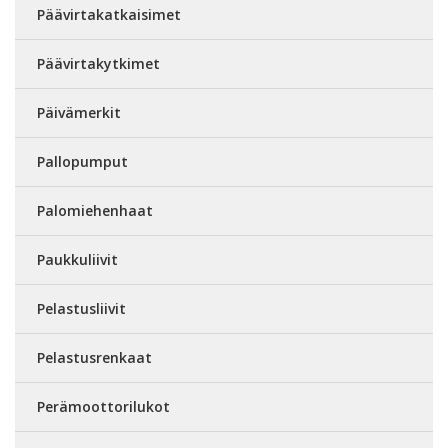
Päävirtakatkaisimet
Päävirtakytkimet
Päivämerkit
Pallopumput
Palomiehenhaat
Paukkuliivit
Pelastusliivit
Pelastusrenkaat
Perämoottorilukot