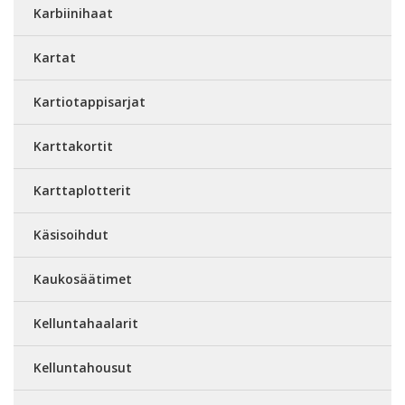
Karbiinihaat
Kartat
Kartiotappisarjat
Karttakortit
Karttaplotterit
Käsisoihdut
Kaukosäätimet
Kelluntahaalarit
Kelluntahousut