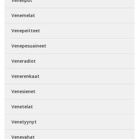
Veneliput
Venemelat
Venepeitteet
Venepesuaineet
Veneradiot
Venerenkaat
Venesienet
Venetelat
Venetyynyt
Venevahat