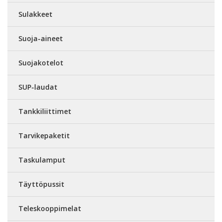
Sulakkeet
Suoja-aineet
Suojakotelot
SUP-laudat
Tankkiliittimet
Tarvikepaketit
Taskulamput
Täyttöpussit
Teleskooppimelat