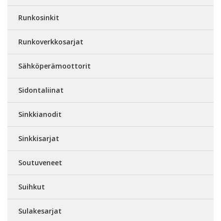
Runkosinkit
Runkoverkkosarjat
Sähköperämoottorit
Sidontaliinat
Sinkkianodit
Sinkkisarjat
Soutuveneet
Suihkut
Sulakesarjat