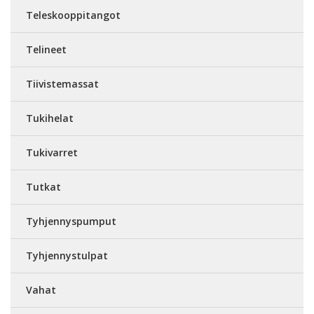
Teleskooppitangot
Telineet
Tiivistemassat
Tukihelat
Tukivarret
Tutkat
Tyhjennyspumput
Tyhjennystulpat
Vahat