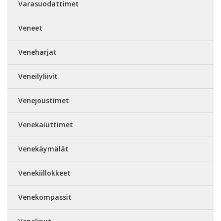
Varasuodattimet
Veneet
Veneharjat
Veneilyliivit
Venejoustimet
Venekaiuttimet
Venekäymälät
Venekiillokkeet
Venekompassit