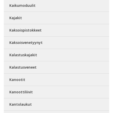
Kaikumoduulit
Kajakit
Kaksoispistokkeet
Kaksoisvenetyynyt
Kalastuskajakit
Kalastusveneet
Kanootit
Kanoottiliivit
Kantolaukut