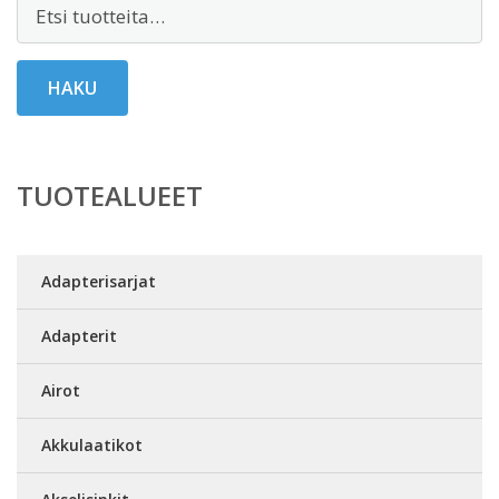
Etsi:
HAKU
TUOTEALUEET
Adapterisarjat
Adapterit
Airot
Akkulaatikot