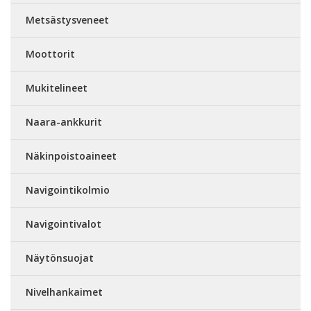
Metsästysveneet
Moottorit
Mukitelineet
Naara-ankkurit
Näkinpoistoaineet
Navigointikolmio
Navigointivalot
Näytönsuojat
Nivelhankaimet