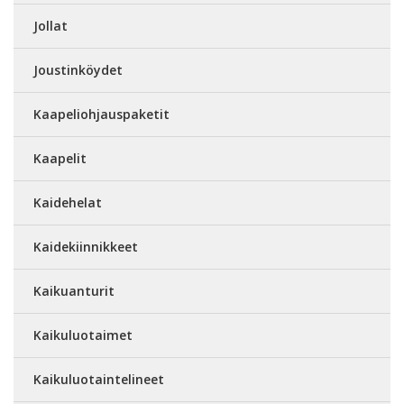
Jollat
Joustinköydet
Kaapeliohjauspaketit
Kaapelit
Kaidehelat
Kaidekiinnikkeet
Kaikuanturit
Kaikuluotaimet
Kaikuluotaintelineet