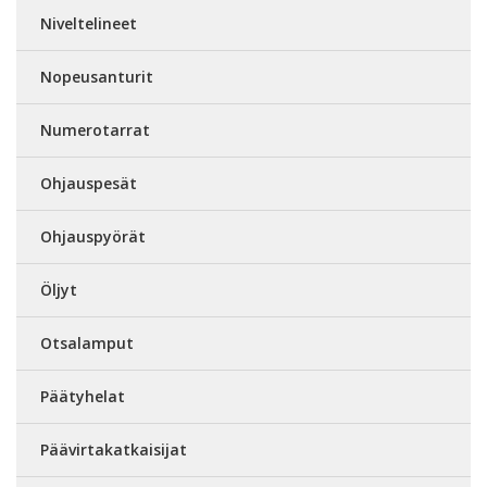
Niveltelineet
Nopeusanturit
Numerotarrat
Ohjauspesät
Ohjauspyörät
Öljyt
Otsalamput
Päätyhelat
Päävirtakatkaisijat