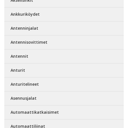
Akselisinkit
Ankkuriköydet
Antenninjalat
Antennisovittimet
Antennit
Anturit
Anturitelineet
Asennusjalat
Automaattikatkaisimet
Automaattiliinat