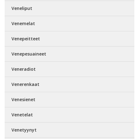
Veneliput
Venemelat
Venepeitteet
Venepesuaineet
Veneradiot
Venerenkaat
Venesienet
Venetelat
Venetyynyt