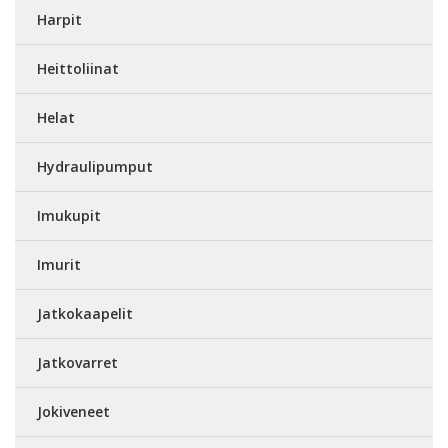
Harpit
Heittoliinat
Helat
Hydraulipumput
Imukupit
Imurit
Jatkokaapelit
Jatkovarret
Jokiveneet