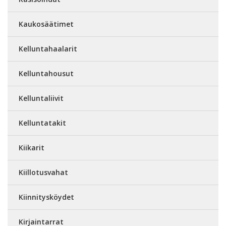
Kaukosäätimet
Kelluntahaalarit
Kelluntahousut
Kelluntaliivit
Kelluntatakit
Kiikarit
Kiillotusvahat
Kiinnitysköydet
Kirjaintarrat