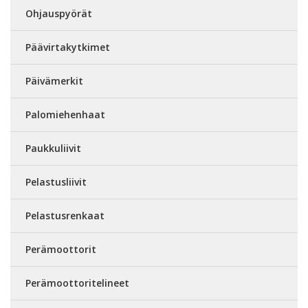
Ohjauspyörät
Päävirtakytkimet
Päivämerkit
Palomiehenhaat
Paukkuliivit
Pelastusliivit
Pelastusrenkaat
Perämoottorit
Perämoottoritelineet