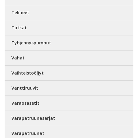
Telineet
Tutkat
Tyhjennyspumput
Vahat
Vaihteistoöljyt
Vanttiruuvit
Varaosasetit
Varapatruunasarjat
Varapatruunat