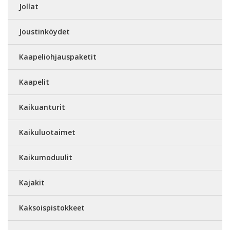
Jollat
Joustinköydet
Kaapeliohjauspaketit
Kaapelit
Kaikuanturit
Kaikuluotaimet
Kaikumoduulit
Kajakit
Kaksoispistokkeet