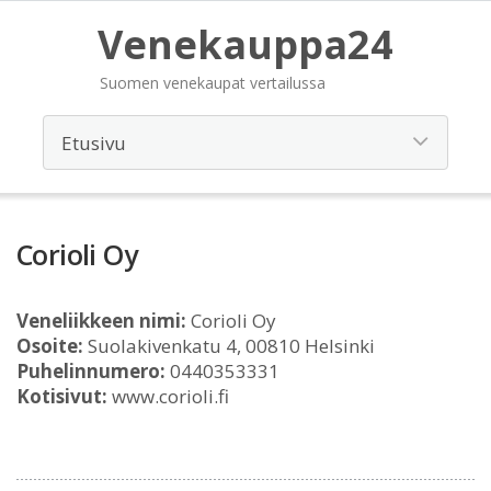
Venekauppa24
Suomen venekaupat vertailussa
Corioli Oy
Veneliikkeen nimi:
Corioli Oy
Osoite:
Suolakivenkatu 4, 00810 Helsinki
Puhelinnumero:
0440353331
Kotisivut:
www.corioli.fi