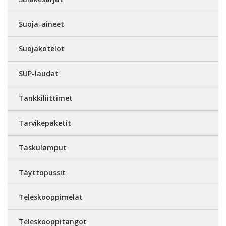
Suoja-aineet
Suojakotelot
SUP-laudat
Tankkiliittimet
Tarvikepaketit
Taskulamput
Täyttöpussit
Teleskooppimelat
Teleskooppitangot