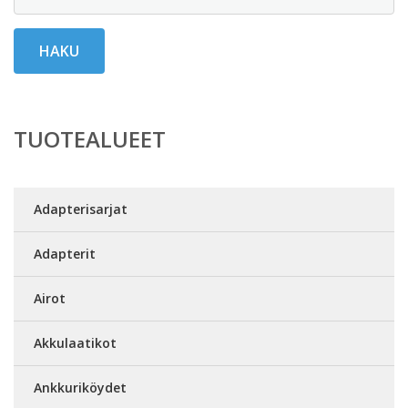
HAKU
TUOTEALUEET
Adapterisarjat
Adapterit
Airot
Akkulaatikot
Ankkuriköydet