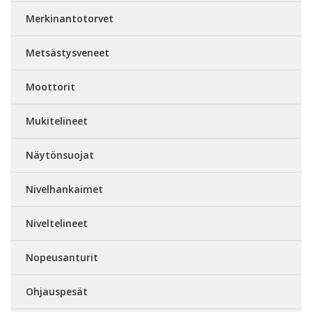
Merkinantotorvet
Metsästysveneet
Moottorit
Mukitelineet
Näytönsuojat
Nivelhankaimet
Niveltelineet
Nopeusanturit
Ohjauspesät