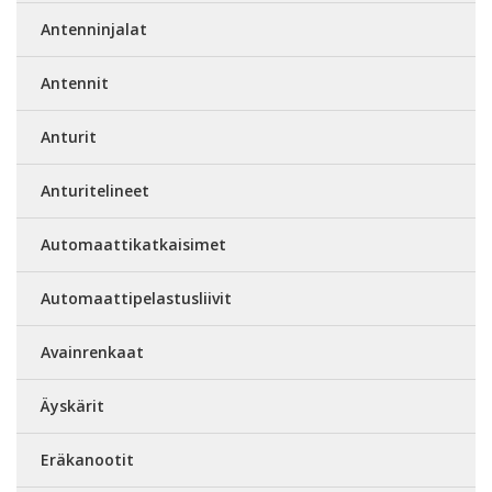
Antenninjalat
Antennit
Anturit
Anturitelineet
Automaattikatkaisimet
Automaattipelastusliivit
Avainrenkaat
Äyskärit
Eräkanootit