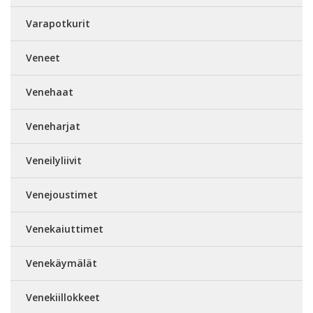
Varapotkurit
Veneet
Venehaat
Veneharjat
Veneilyliivit
Venejoustimet
Venekaiuttimet
Venekäymälät
Venekiillokkeet