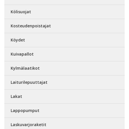
Kölisuojat
Kosteudenpoistajat
Köydet
Kuivapallot
Kylmälaatikot
Laiturilepuuttajat
Lakat
Lappopumput
Laskuvarjoraketit