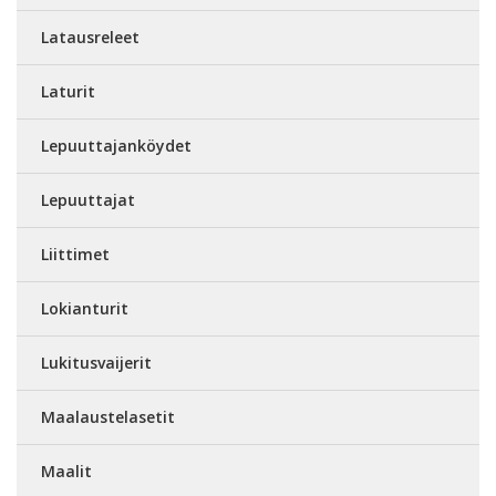
Latausreleet
Laturit
Lepuuttajanköydet
Lepuuttajat
Liittimet
Lokianturit
Lukitusvaijerit
Maalaustelasetit
Maalit