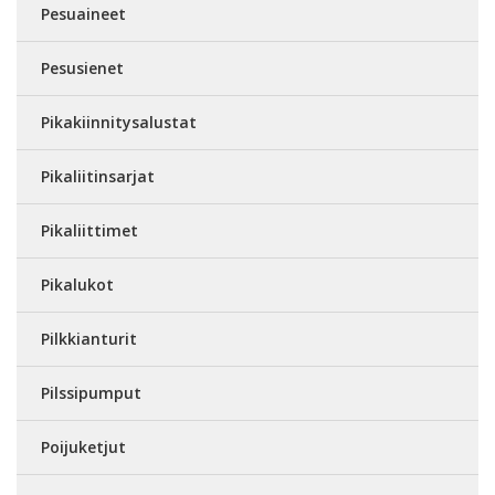
Pesuaineet
Pesusienet
Pikakiinnitysalustat
Pikaliitinsarjat
Pikaliittimet
Pikalukot
Pilkkianturit
Pilssipumput
Poijuketjut