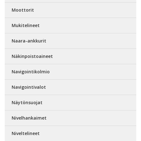
Moottorit
Mukitelineet
Naara-ankkurit
Näkinpoistoaineet
Navigointikolmio
Navigointivalot
Näytönsuojat
Nivelhankaimet
Niveltelineet