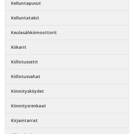
Kelluntapuvut
Kelluntatakit
Keulasähkömoottorit
Kiikarit
Kiillotussetit
Kiillotusvahat
Kiinnitysköydet
Kiinnitysrenkaat
Kirjaintarrat