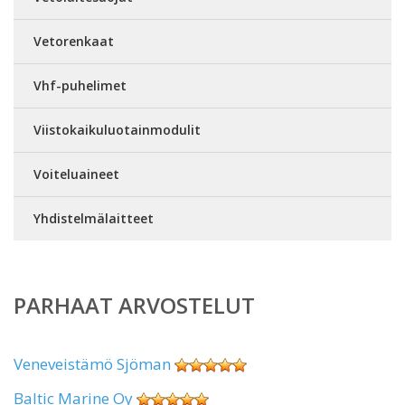
Vetorenkaat
Vhf-puhelimet
Viistokaikuluotainmodulit
Voiteluaineet
Yhdistelmälaitteet
PARHAAT ARVOSTELUT
Veneveistämö Sjöman
Baltic Marine Oy