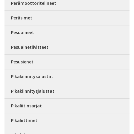
Perämoottoritelineet
Peräsimet
Pesuaineet
Pesuainetiivisteet
Pesusienet
Pikakiinnitysalustat
Pikakiinnitysjalustat
Pikaliitinsarjat
Pikaliittimet