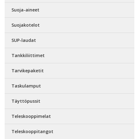
Suoja-aineet
Suojakotelot
SUP-laudat
Tankkiliittimet
Tarvikepaketit
Taskulamput
Täyttöpussit
Teleskooppimelat
Teleskooppitangot