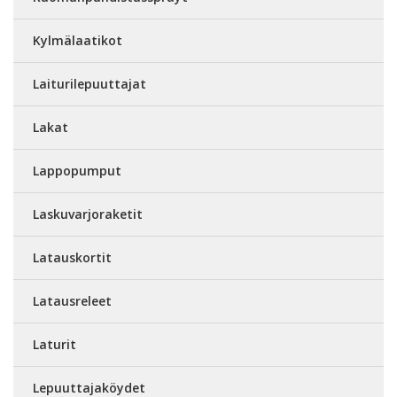
Kylmälaatikot
Laiturilepuuttajat
Lakat
Lappopumput
Laskuvarjoraketit
Latauskortit
Latausreleet
Laturit
Lepuuttajaköydet