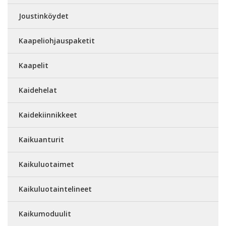
Joustinköydet
Kaapeliohjauspaketit
Kaapelit
Kaidehelat
Kaidekiinnikkeet
Kaikuanturit
Kaikuluotaimet
Kaikuluotaintelineet
Kaikumoduulit