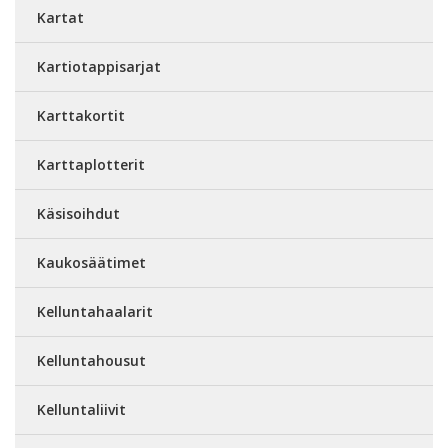
Kartat
Kartiotappisarjat
Karttakortit
Karttaplotterit
Käsisoihdut
Kaukosäätimet
Kelluntahaalarit
Kelluntahousut
Kelluntaliivit