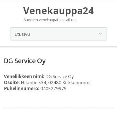
Venekauppa24
Suomen venekaupat vertailussa
DG Service Oy
Veneliikkeen nimi:
DG Service Oy
Osoite:
Hilantie 534, 02480 Kirkkonummi
Puhelinnumero:
0405279979