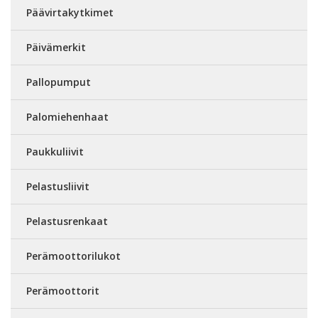
Päävirtakytkimet
Päivämerkit
Pallopumput
Palomiehenhaat
Paukkuliivit
Pelastusliivit
Pelastusrenkaat
Perämoottorilukot
Perämoottorit