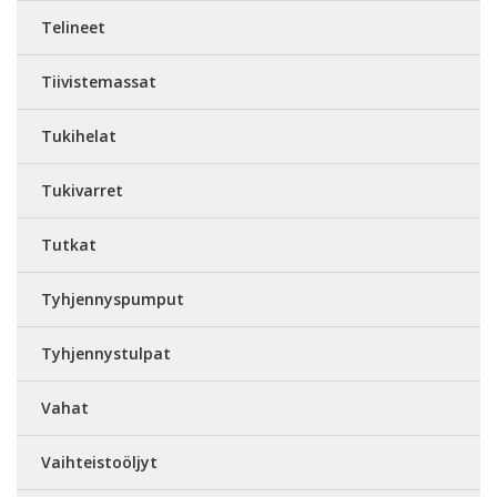
Telineet
Tiivistemassat
Tukihelat
Tukivarret
Tutkat
Tyhjennyspumput
Tyhjennystulpat
Vahat
Vaihteistoöljyt