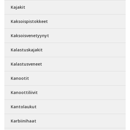
Kajakit
Kaksoispistokkeet
Kaksoisvenetyynyt
Kalastuskajakit
Kalastusveneet
Kanootit
Kanoottiliivit
Kantolaukut
Karbiinihaat