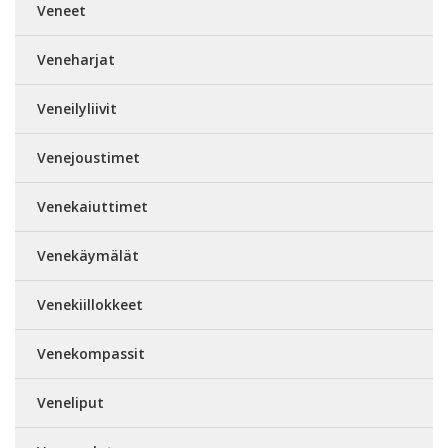
Veneet
Veneharjat
Veneilyliivit
Venejoustimet
Venekaiuttimet
Venekäymälät
Venekiillokkeet
Venekompassit
Veneliput