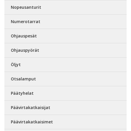
Nopeusanturit
Numerotarrat
Ohjauspesät
Ohjauspyörät
Öljyt
Otsalamput
Päätyhelat
Päävirtakatkaisijat
Päävirtakatkaisimet