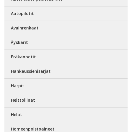
Autopilotit
Avainrenkaat
Äyskärit
Eräkanootit
Hankaussienisarjat
Harpit
Heittoliinat
Helat
Homeenpoistoaineet