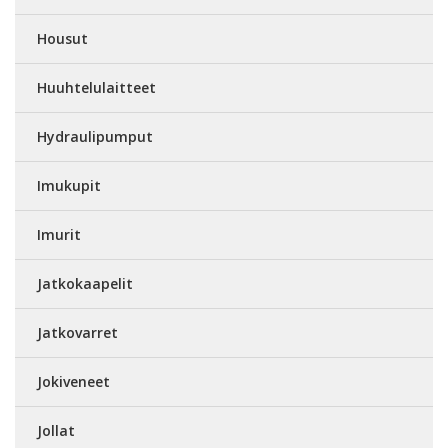
Housut
Huuhtelulaitteet
Hydraulipumput
Imukupit
Imurit
Jatkokaapelit
Jatkovarret
Jokiveneet
Jollat