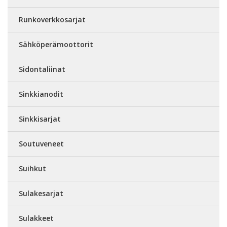
Runkoverkkosarjat
Sähköperämoottorit
Sidontaliinat
Sinkkianodit
Sinkkisarjat
Soutuveneet
Suihkut
Sulakesarjat
Sulakkeet