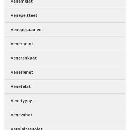
Venemelat
Venepeitteet
Venepesuaineet
Veneradiot
Venerenkaat
Venesienet
Venetelat
Venetyynyt
Venevahat
Vetolaitesuojat