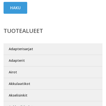
HAKU
TUOTEALUEET
Adapterisarjat
Adapterit
Airot
Akkulaatikot
Akselisinkit