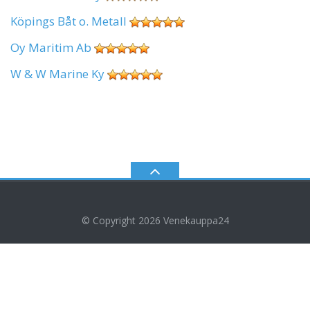
Köpings Båt o. Metall
Oy Maritim Ab
W & W Marine Ky
© Copyright 2026
Venekauppa24