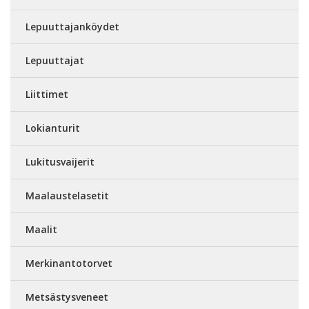
Lepuuttajanköydet
Lepuuttajat
Liittimet
Lokianturit
Lukitusvaijerit
Maalaustelasetit
Maalit
Merkinantotorvet
Metsästysveneet