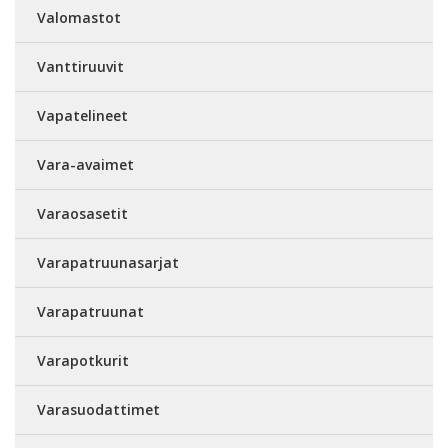
Valomastot
Vanttiruuvit
Vapatelineet
Vara-avaimet
Varaosasetit
Varapatruunasarjat
Varapatruunat
Varapotkurit
Varasuodattimet