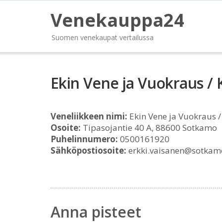
Venekauppa24
Suomen venekaupat vertailussa
Ekin Vene ja Vuokraus /
Veneliikkeen nimi:
Ekin Vene ja Vuokraus /
Osoite:
Tipasojantie 40 A, 88600 Sotkamo
Puhelinnumero:
0500161920
Sähköpostiosoite:
erkki.vaisanen@sotkamo
Anna pisteet