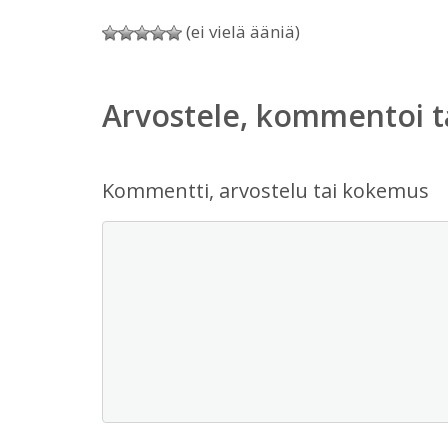
(ei vielä ääniä)
Arvostele, kommentoi t
Kommentti, arvostelu tai kokemus