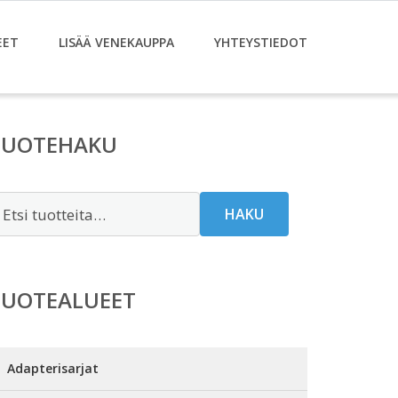
EET
LISÄÄ VENEKAUPPA
YHTEYSTIEDOT
TUOTEHAKU
tsi:
HAKU
TUOTEALUEET
Adapterisarjat