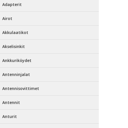
Adapterit
Airot
Akkulaatikot
Akselisinkit
Ankkuriköydet
Antenninjalat
Antennisovittimet
Antennit
Anturit