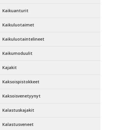
Kaikuanturit
Kaikuluotaimet
Kaikuluotaintelineet
Kaikumoduulit
Kajakit
Kaksoispistokkeet
Kaksoisvenetyynyt
Kalastuskajakit
Kalastusveneet