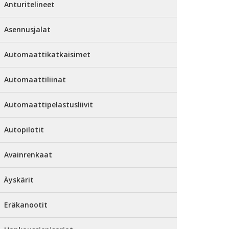
Anturitelineet
Asennusjalat
Automaattikatkaisimet
Automaattiliinat
Automaattipelastusliivit
Autopilotit
Avainrenkaat
Äyskärit
Eräkanootit