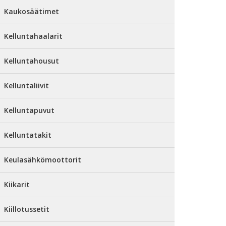
Kaukosäätimet
Kelluntahaalarit
Kelluntahousut
Kelluntaliivit
Kelluntapuvut
Kelluntatakit
Keulasähkömoottorit
Kiikarit
Kiillotussetit