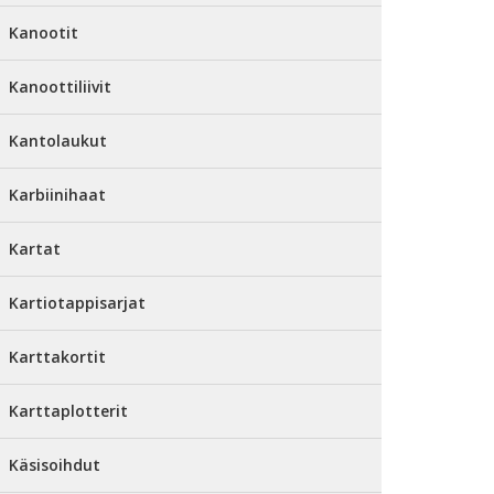
Kanootit
Kanoottiliivit
Kantolaukut
Karbiinihaat
Kartat
Kartiotappisarjat
Karttakortit
Karttaplotterit
Käsisoihdut