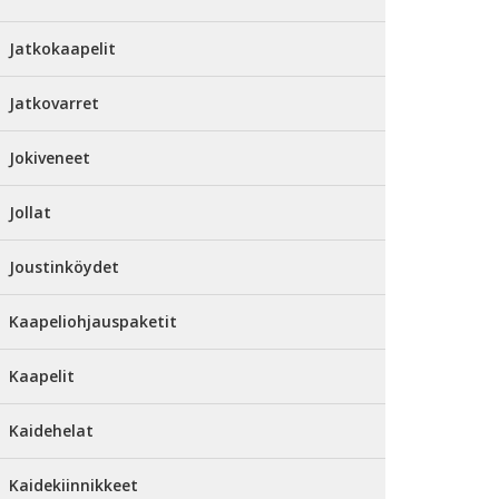
Jatkokaapelit
Jatkovarret
Jokiveneet
Jollat
Joustinköydet
Kaapeliohjauspaketit
Kaapelit
Kaidehelat
Kaidekiinnikkeet