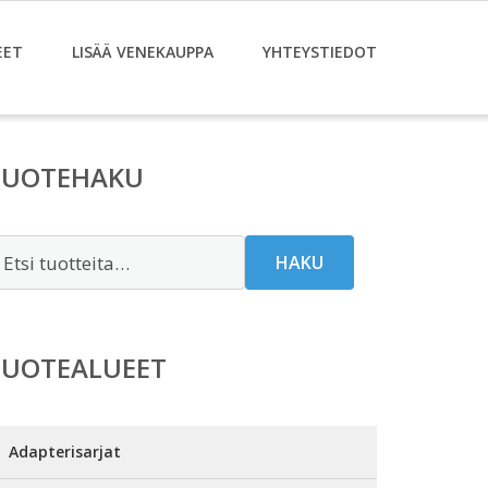
EET
LISÄÄ VENEKAUPPA
YHTEYSTIEDOT
TUOTEHAKU
tsi:
HAKU
TUOTEALUEET
Adapterisarjat