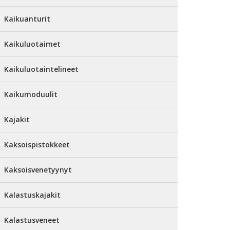
Kaikuanturit
Kaikuluotaimet
Kaikuluotaintelineet
Kaikumoduulit
Kajakit
Kaksoispistokkeet
Kaksoisvenetyynyt
Kalastuskajakit
Kalastusveneet