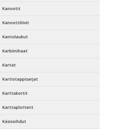
Kanootit
Kanoottiliivit
Kantolaukut
Karbiinihaat
Kartat
Kartiotappisarjat
Karttakortit
Karttaplotterit
Käsisoihdut