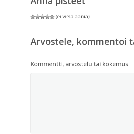
Anna pisteet
(ei vielä ääniä)
Arvostele, kommentoi t
Kommentti, arvostelu tai kokemus