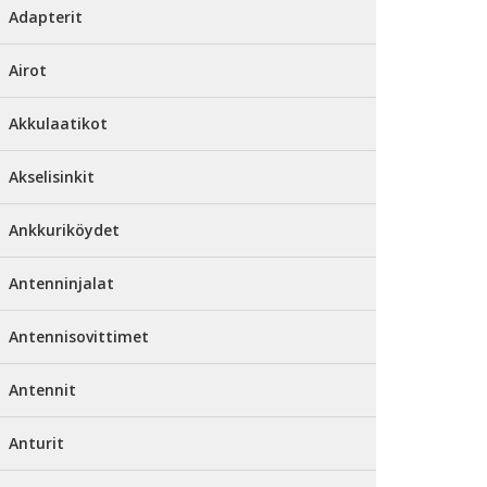
Adapterit
Airot
Akkulaatikot
Akselisinkit
Ankkuriköydet
Antenninjalat
Antennisovittimet
Antennit
Anturit