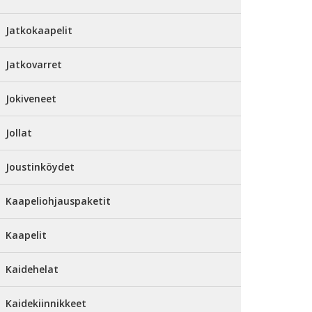
Jatkokaapelit
Jatkovarret
Jokiveneet
Jollat
Joustinköydet
Kaapeliohjauspaketit
Kaapelit
Kaidehelat
Kaidekiinnikkeet