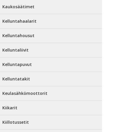
Kaukosäätimet
Kelluntahaalarit
Kelluntahousut
Kelluntaliivit
Kelluntapuvut
Kelluntatakit
Keulasähkömoottorit
Kiikarit
Kiillotussetit