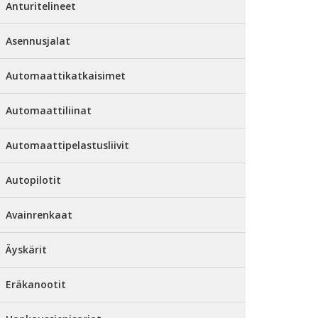
Anturitelineet
Asennusjalat
Automaattikatkaisimet
Automaattiliinat
Automaattipelastusliivit
Autopilotit
Avainrenkaat
Äyskärit
Eräkanootit