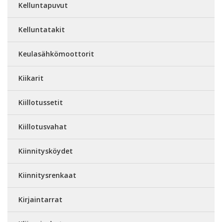
Kelluntapuvut
Kelluntatakit
Keulasähkömoottorit
Kiikarit
Kiillotussetit
Kiillotusvahat
Kiinnitysköydet
Kiinnitysrenkaat
Kirjaintarrat