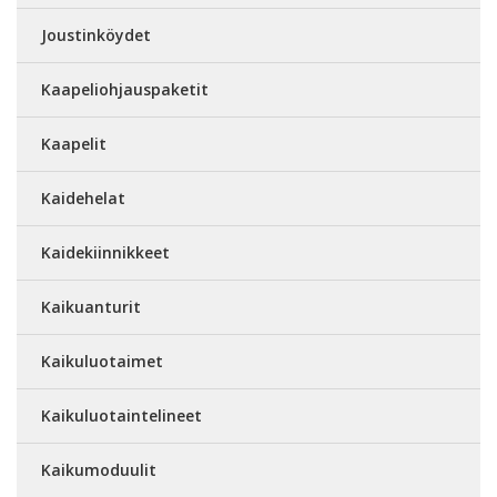
Joustinköydet
Kaapeliohjauspaketit
Kaapelit
Kaidehelat
Kaidekiinnikkeet
Kaikuanturit
Kaikuluotaimet
Kaikuluotaintelineet
Kaikumoduulit