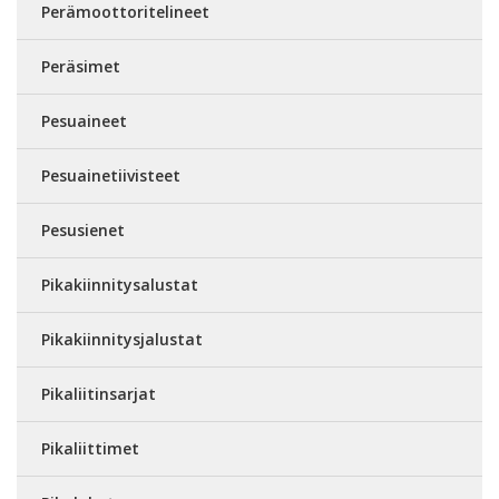
Perämoottoritelineet
Peräsimet
Pesuaineet
Pesuainetiivisteet
Pesusienet
Pikakiinnitysalustat
Pikakiinnitysjalustat
Pikaliitinsarjat
Pikaliittimet