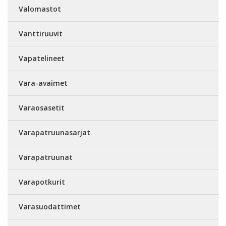
Valomastot
Vanttiruuvit
Vapatelineet
Vara-avaimet
Varaosasetit
Varapatruunasarjat
Varapatruunat
Varapotkurit
Varasuodattimet