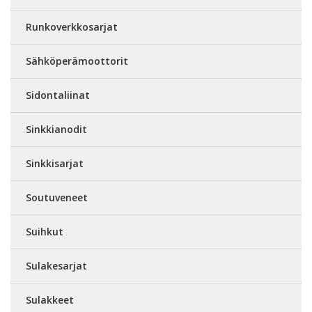
Runkoverkkosarjat
Sähköperämoottorit
Sidontaliinat
Sinkkianodit
Sinkkisarjat
Soutuveneet
Suihkut
Sulakesarjat
Sulakkeet