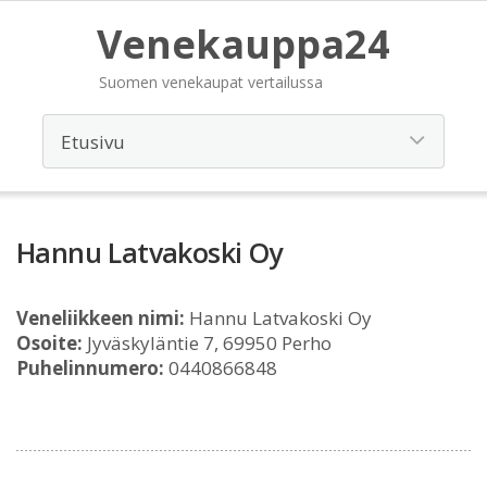
Venekauppa24
Suomen venekaupat vertailussa
Hannu Latvakoski Oy
Veneliikkeen nimi:
Hannu Latvakoski Oy
Osoite:
Jyväskyläntie 7, 69950 Perho
Puhelinnumero:
0440866848