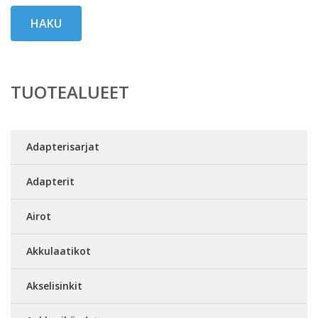
HAKU
TUOTEALUEET
Adapterisarjat
Adapterit
Airot
Akkulaatikot
Akselisinkit