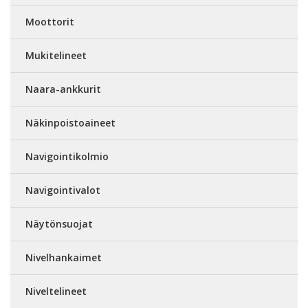
Moottorit
Mukitelineet
Naara-ankkurit
Näkinpoistoaineet
Navigointikolmio
Navigointivalot
Näytönsuojat
Nivelhankaimet
Niveltelineet