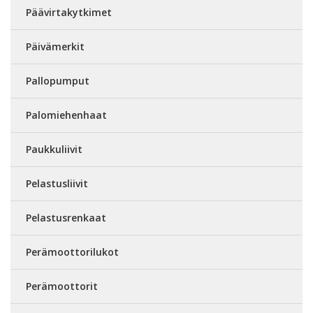
Päävirtakytkimet
Päivämerkit
Pallopumput
Palomiehenhaat
Paukkuliivit
Pelastusliivit
Pelastusrenkaat
Perämoottorilukot
Perämoottorit