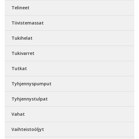
Telineet
Tiivistemassat
Tukihelat
Tukivarret
Tutkat
Tyhjennyspumput
Tyhjennystulpat
Vahat
Vaihteistoöljyt