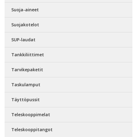
Suoja-aineet
Suojakotelot
SUP-laudat
Tankkiliittimet
Tarvikepaketit
Taskulamput
Täyttöpussit
Teleskooppimelat
Teleskooppitangot