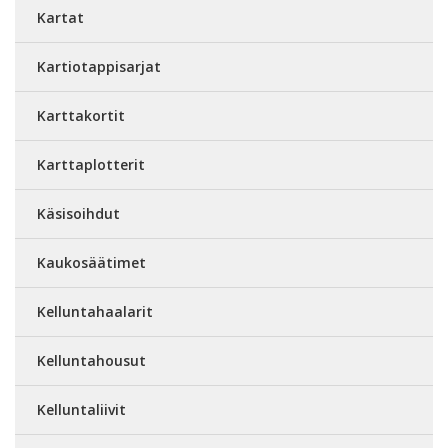
Kartat
Kartiotappisarjat
Karttakortit
Karttaplotterit
Käsisoihdut
Kaukosäätimet
Kelluntahaalarit
Kelluntahousut
Kelluntaliivit