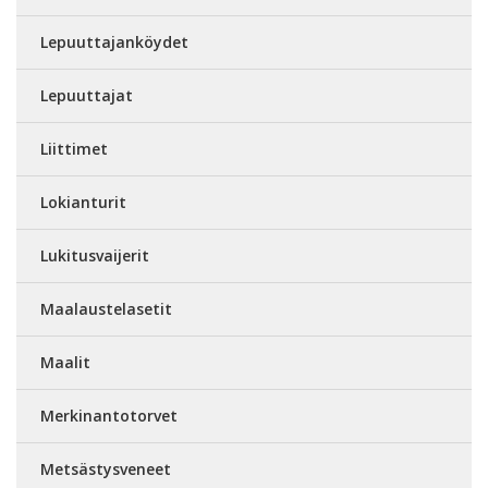
Lepuuttajanköydet
Lepuuttajat
Liittimet
Lokianturit
Lukitusvaijerit
Maalaustelasetit
Maalit
Merkinantotorvet
Metsästysveneet