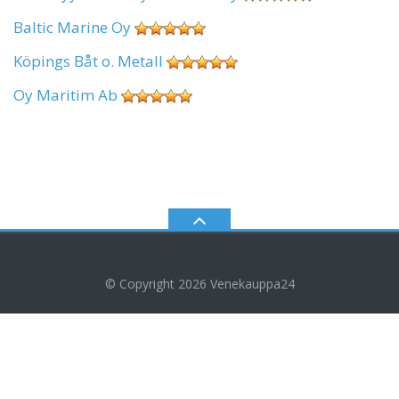
Baltic Marine Oy
Köpings Båt o. Metall
Oy Maritim Ab
© Copyright 2026
Venekauppa24