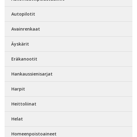
Autopilotit
Avainrenkaat
Äyskärit
Eräkanootit
Hankaussienisarjat
Harpit
Heittoliinat
Helat
Homeenpoistoaineet