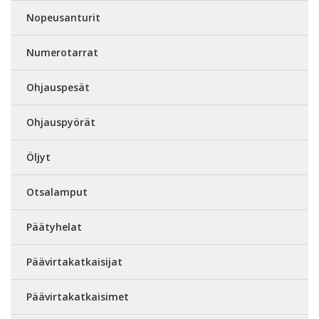
Nopeusanturit
Numerotarrat
Ohjauspesät
Ohjauspyörät
Öljyt
Otsalamput
Päätyhelat
Päävirtakatkaisijat
Päävirtakatkaisimet