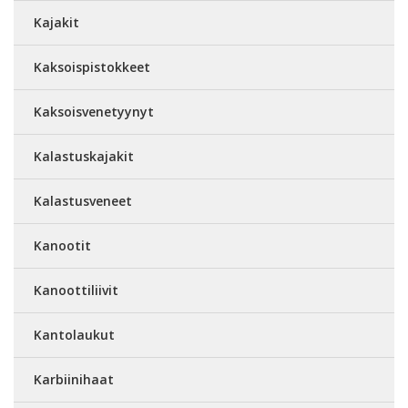
Kajakit
Kaksoispistokkeet
Kaksoisvenetyynyt
Kalastuskajakit
Kalastusveneet
Kanootit
Kanoottiliivit
Kantolaukut
Karbiinihaat