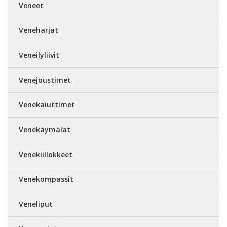
Veneet
Veneharjat
Veneilyliivit
Venejoustimet
Venekaiuttimet
Venekäymälät
Venekiillokkeet
Venekompassit
Veneliput