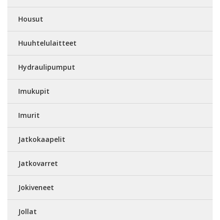
Housut
Huuhtelulaitteet
Hydraulipumput
Imukupit
Imurit
Jatkokaapelit
Jatkovarret
Jokiveneet
Jollat