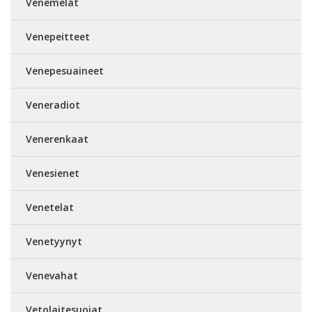
Venemelat
Venepeitteet
Venepesuaineet
Veneradiot
Venerenkaat
Venesienet
Venetelat
Venetyynyt
Venevahat
Vetolaitesuojat