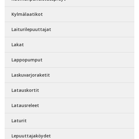
Kylmälaatikot
Laiturilepuuttajat
Lakat
Lappopumput
Laskuvarjoraketit
Latauskortit
Latausreleet
Laturit
Lepuuttajaköydet