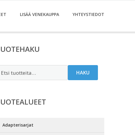
EET
LISÄÄ VENEKAUPPA
YHTEYSTIEDOT
TUOTEHAKU
tsi:
HAKU
TUOTEALUEET
Adapterisarjat