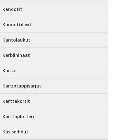
Kanootit
Kanoottiliivit
Kantolaukut
Karbiinihaat
Kartat
Kartiotappisarjat
Karttakortit
Karttaplotterit
Käsisoihdut