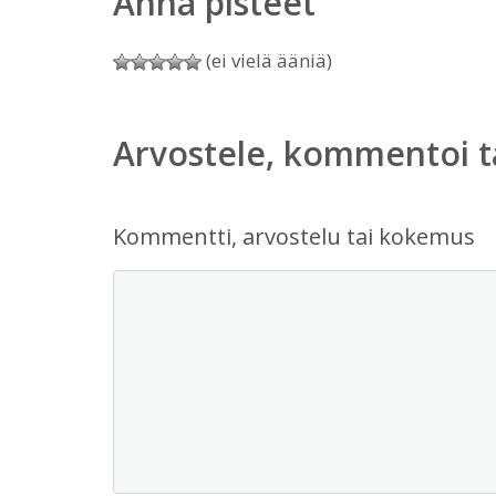
Anna pisteet
(ei vielä ääniä)
Arvostele, kommentoi t
Kommentti, arvostelu tai kokemus