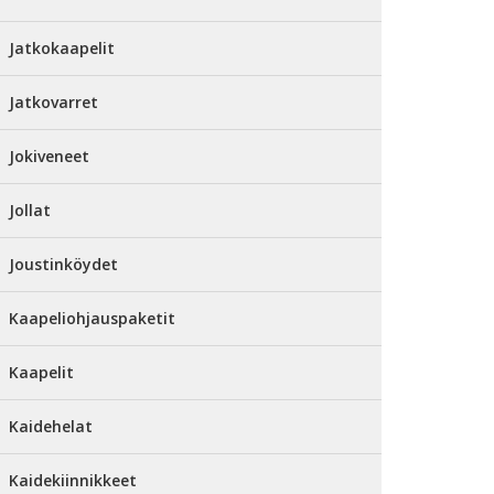
Jatkokaapelit
Jatkovarret
Jokiveneet
Jollat
Joustinköydet
Kaapeliohjauspaketit
Kaapelit
Kaidehelat
Kaidekiinnikkeet