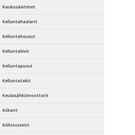
Kaukosäätimet
Kelluntahaalarit
Kelluntahousut
Kelluntaliivit
Kelluntapuvut
Kelluntatakit
Keulasähkömoottorit
Kiikarit
Kiillotussetit