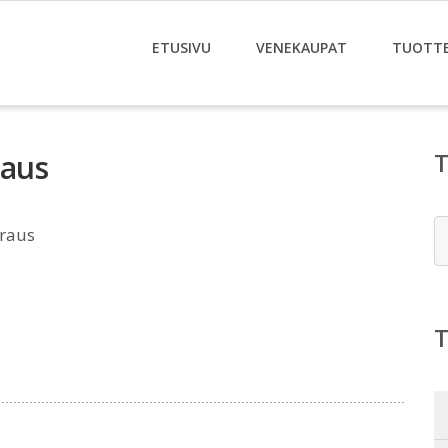
ETUSIVU
VENEKAUPAT
TUOTT
raus
E
raus