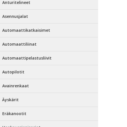
Anturitelineet
Asennusjalat
Automaattikatkaisimet
Automaattiliinat
Automaattipelastusliivit
Autopilotit
Avainrenkaat
Äyskärit
Eräkanootit