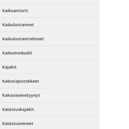
Kaikuanturit
Kaikuluotaimet
Kaikuluotaintelineet
Kaikumoduulit
Kajakit
Kaksoispistokkeet
Kaksoisvenetyynyt
Kalastuskajakit
Kalastusveneet