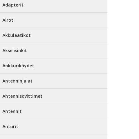
Adapterit
Airot
Akkulaatikot
Akselisinkit
Ankkuriköydet
Antenninjalat
Antennisovittimet
Antennit
Anturit