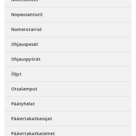
Nopeusanturit
Numerotarrat
Ohjauspesät
Ohjauspyörät
Öljyt
Otsalamput
Päätyhelat
Päävirtakatkaisijat
Päävirtakatkaisimet