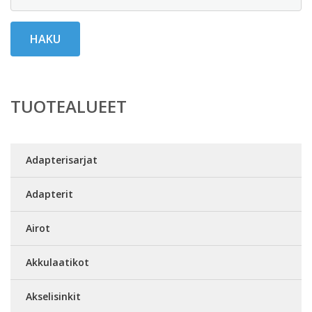
HAKU
TUOTEALUEET
Adapterisarjat
Adapterit
Airot
Akkulaatikot
Akselisinkit