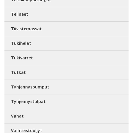
Telineet
Tiivistemassat
Tukihelat
Tukivarret
Tutkat
Tyhjennyspumput
Tyhjennystulpat
Vahat
Vaihteistoöljyt