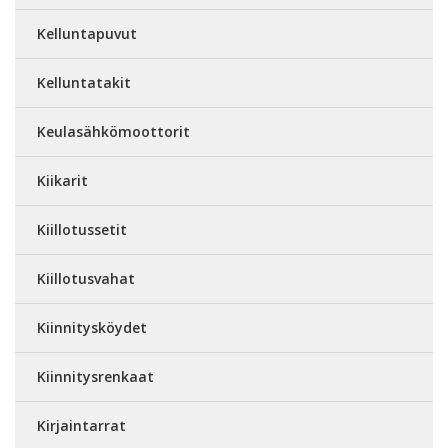
Kelluntapuvut
Kelluntatakit
Keulasähkömoottorit
Kiikarit
Kiillotussetit
Kiillotusvahat
Kiinnitysköydet
Kiinnitysrenkaat
Kirjaintarrat