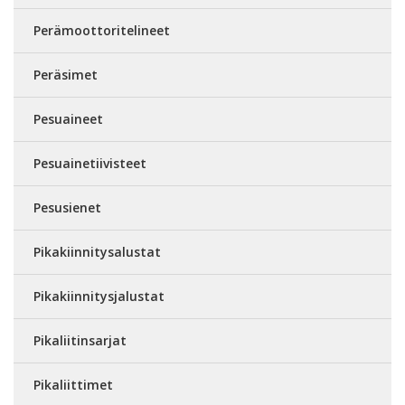
Perämoottoritelineet
Peräsimet
Pesuaineet
Pesuainetiivisteet
Pesusienet
Pikakiinnitysalustat
Pikakiinnitysjalustat
Pikaliitinsarjat
Pikaliittimet