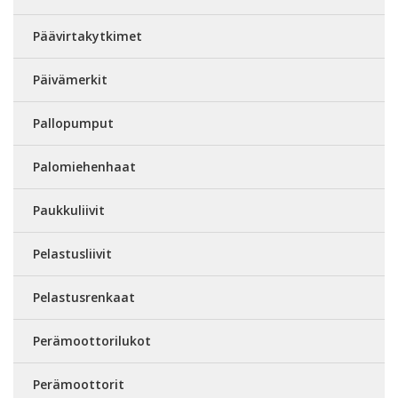
Päävirtakytkimet
Päivämerkit
Pallopumput
Palomiehenhaat
Paukkuliivit
Pelastusliivit
Pelastusrenkaat
Perämoottorilukot
Perämoottorit