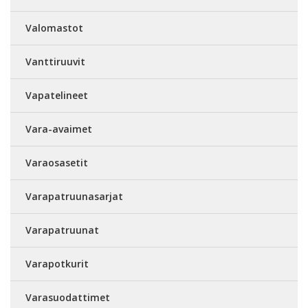
Valomastot
Vanttiruuvit
Vapatelineet
Vara-avaimet
Varaosasetit
Varapatruunasarjat
Varapatruunat
Varapotkurit
Varasuodattimet