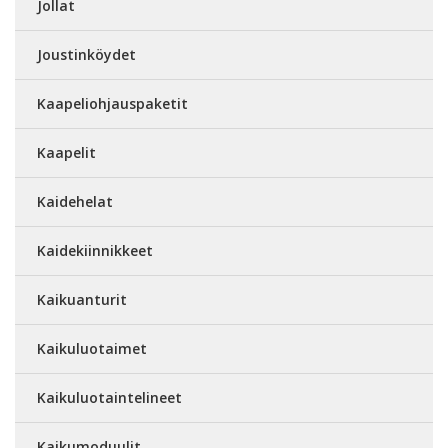
Jollat
Joustinköydet
Kaapeliohjauspaketit
Kaapelit
Kaidehelat
Kaidekiinnikkeet
Kaikuanturit
Kaikuluotaimet
Kaikuluotaintelineet
Kaikumoduulit