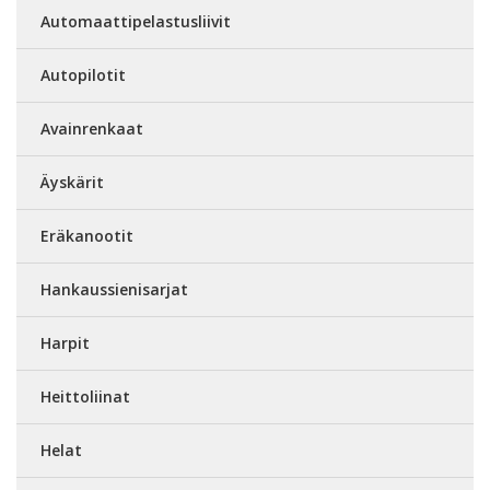
Automaattipelastusliivit
Autopilotit
Avainrenkaat
Äyskärit
Eräkanootit
Hankaussienisarjat
Harpit
Heittoliinat
Helat