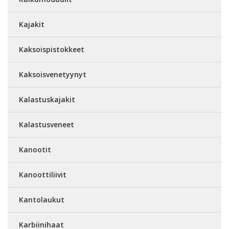
Kajakit
Kaksoispistokkeet
Kaksoisvenetyynyt
Kalastuskajakit
Kalastusveneet
Kanootit
Kanoottiliivit
Kantolaukut
Karbiinihaat