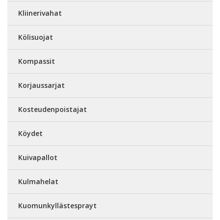
Kliinerivahat
Kölisuojat
Kompassit
Korjaussarjat
Kosteudenpoistajat
Köydet
Kuivapallot
Kulmahelat
Kuomunkyllästesprayt