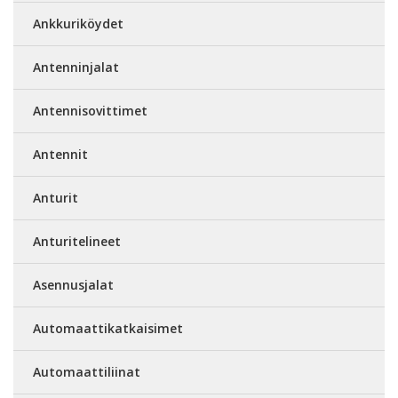
Ankkuriköydet
Antenninjalat
Antennisovittimet
Antennit
Anturit
Anturitelineet
Asennusjalat
Automaattikatkaisimet
Automaattiliinat