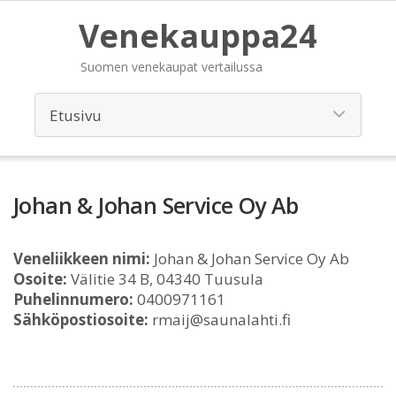
Venekauppa24
Suomen venekaupat vertailussa
Johan & Johan Service Oy Ab
Veneliikkeen nimi:
Johan & Johan Service Oy Ab
Osoite:
Välitie 34 B, 04340 Tuusula
Puhelinnumero:
0400971161
Sähköpostiosoite:
rmaij@saunalahti.fi