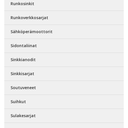
Runkosinkit
Runkoverkkosarjat
Sähköperämoottorit
Sidontaliinat
Sinkkianodit
Sinkkisarjat
Soutuveneet
Suihkut
Sulakesarjat