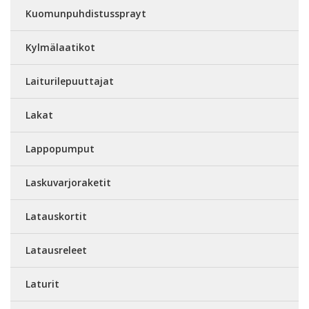
Kuomunpuhdistussprayt
Kylmälaatikot
Laiturilepuuttajat
Lakat
Lappopumput
Laskuvarjoraketit
Latauskortit
Latausreleet
Laturit