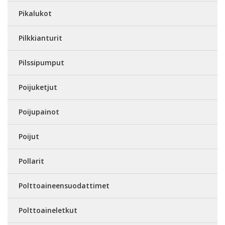
Pikalukot
Pilkkianturit
Pilssipumput
Poijuketjut
Poijupainot
Poijut
Pollarit
Polttoaineensuodattimet
Polttoaineletkut