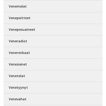
Venemelat
Venepeitteet
Venepesuaineet
Veneradiot
Venerenkaat
Venesienet
Venetelat
Venetyynyt
Venevahat