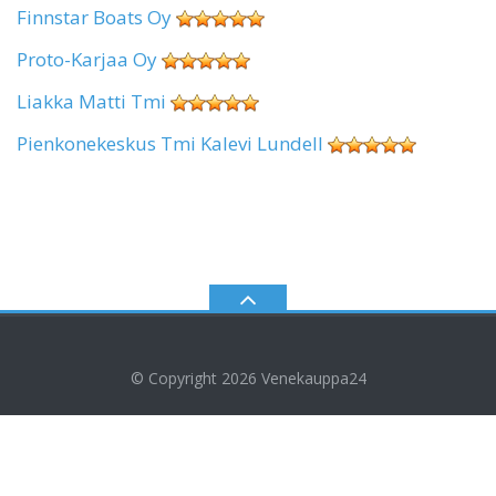
Finnstar Boats Oy
Proto-Karjaa Oy
Liakka Matti Tmi
Pienkonekeskus Tmi Kalevi Lundell
© Copyright 2026
Venekauppa24