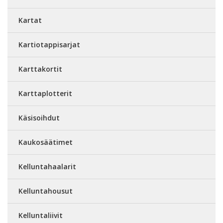
Kartat
Kartiotappisarjat
Karttakortit
Karttaplotterit
Käsisoihdut
Kaukosäätimet
Kelluntahaalarit
Kelluntahousut
Kelluntaliivit