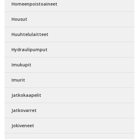
Homeenpoistoaineet
Housut
Huuhtelulaitteet
Hydraulipumput
Imukupit
Imurit
Jatkokaapelit
Jatkovarret
Jokiveneet