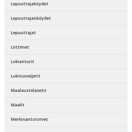
Lepuuttajaköydet
Lepuuttajanköydet
Lepuuttajat
Liittimet
Lokianturit
Lukitusvaijerit
Maalaustelasetit
Maalit
Merkinantotorvet