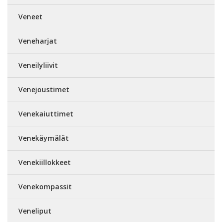
Veneet
Veneharjat
Veneilyliivit
Venejoustimet
Venekaiuttimet
Venekäymälät
Venekiillokkeet
Venekompassit
Veneliput