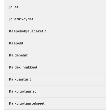
Jollat
Joustinköydet
Kaapeliohjauspaketit
Kaapelit
Kaidehelat
Kaidekiinnikkeet
Kaikuanturit
Kaikuluotaimet
Kaikuluotaintelineet