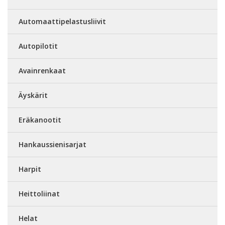
Automaattipelastusliivit
Autopilotit
Avainrenkaat
Äyskärit
Eräkanootit
Hankaussienisarjat
Harpit
Heittoliinat
Helat