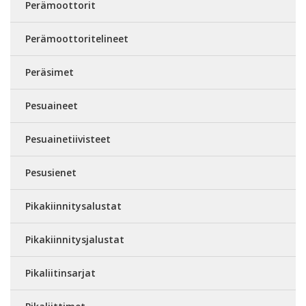
Perämoottorit
Perämoottoritelineet
Peräsimet
Pesuaineet
Pesuainetiivisteet
Pesusienet
Pikakiinnitysalustat
Pikakiinnitysjalustat
Pikaliitinsarjat