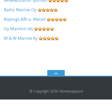
Veneveistämö Sjöman
Baltic Marine Oy
Köpings Båt o. Metall
Oy Maritim Ab
W & W Marine Ky
© Copyright 2026
Venekauppa24