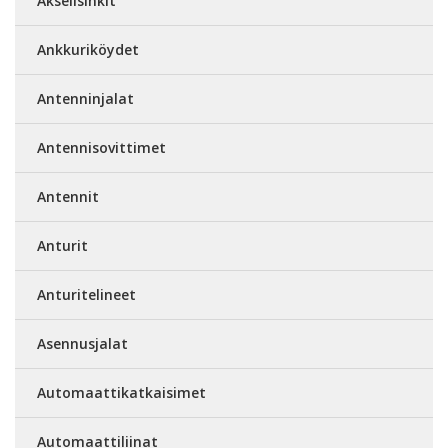
Akselisinkit
Ankkuriköydet
Antenninjalat
Antennisovittimet
Antennit
Anturit
Anturitelineet
Asennusjalat
Automaattikatkaisimet
Automaattiliinat