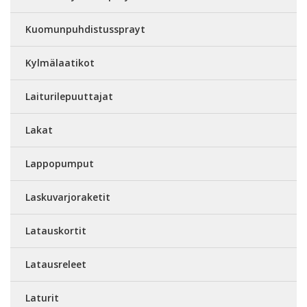
Kuomunpuhdistussprayt
Kylmälaatikot
Laiturilepuuttajat
Lakat
Lappopumput
Laskuvarjoraketit
Latauskortit
Latausreleet
Laturit