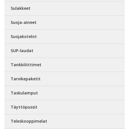
Sulakkeet
Suoja-aineet
Suojakotelot
SUP-laudat
Tankkiliittimet
Tarvikepaketit
Taskulamput
Täyttöpussit
Teleskooppimelat