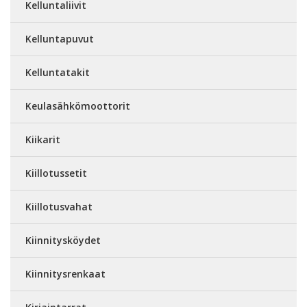
Kelluntaliivit
Kelluntapuvut
Kelluntatakit
Keulasähkömoottorit
Kiikarit
Kiillotussetit
Kiillotusvahat
Kiinnitysköydet
Kiinnitysrenkaat