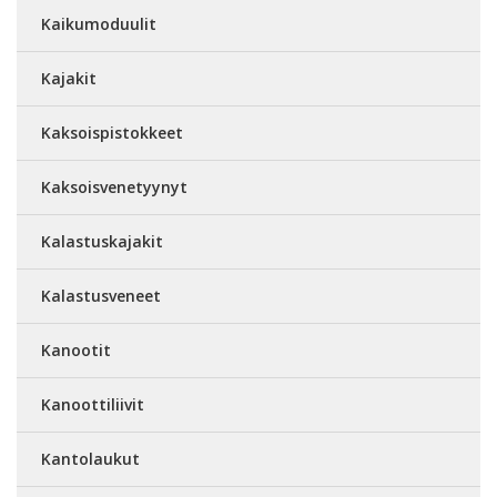
Kaikumoduulit
Kajakit
Kaksoispistokkeet
Kaksoisvenetyynyt
Kalastuskajakit
Kalastusveneet
Kanootit
Kanoottiliivit
Kantolaukut