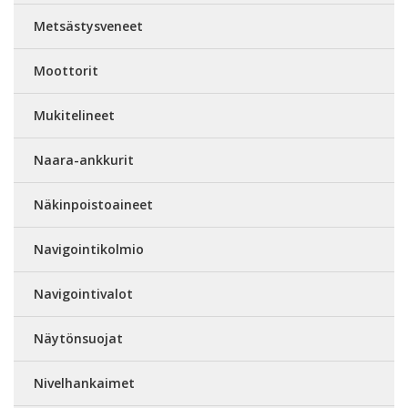
Metsästysveneet
Moottorit
Mukitelineet
Naara-ankkurit
Näkinpoistoaineet
Navigointikolmio
Navigointivalot
Näytönsuojat
Nivelhankaimet