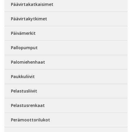
Päävirtakatkaisimet
Päävirtakytkimet
Päivämerkit
Pallopumput
Palomiehenhaat
Paukkuliivit
Pelastusliivit
Pelastusrenkaat
Perämoottorilukot