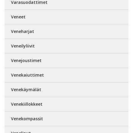
Varasuodattimet
Veneet
Veneharjat
Veneilyliivit
Venejoustimet
Venekaiuttimet
Venekäymälät
Venekiillokkeet
Venekompassit