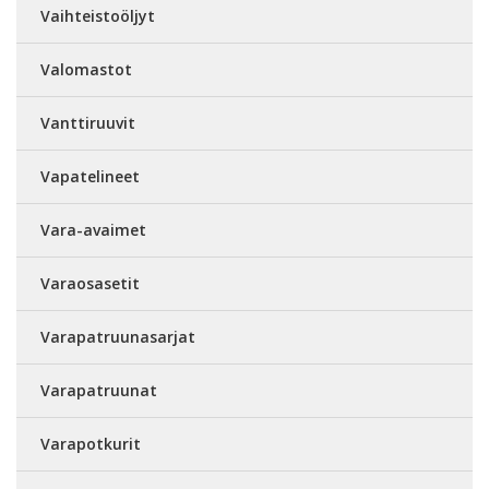
Vaihteistoöljyt
Valomastot
Vanttiruuvit
Vapatelineet
Vara-avaimet
Varaosasetit
Varapatruunasarjat
Varapatruunat
Varapotkurit