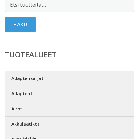
Etsi:
HAKU
TUOTEALUEET
Adapterisarjat
Adapterit
Airot
Akkulaatikot