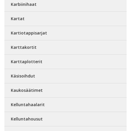
Karbiinihaat
Kartat
Kartiotappisarjat
Karttakortit
Karttaplotterit
Käsisoihdut
Kaukosäätimet
Kelluntahaalarit
Kelluntahousut