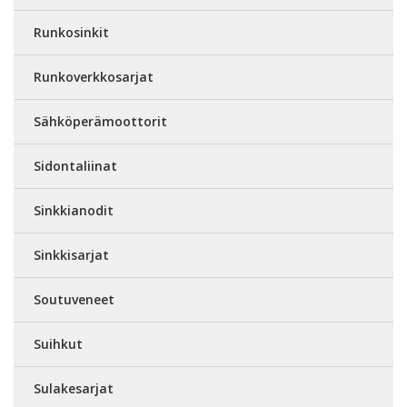
Runkosinkit
Runkoverkkosarjat
Sähköperämoottorit
Sidontaliinat
Sinkkianodit
Sinkkisarjat
Soutuveneet
Suihkut
Sulakesarjat