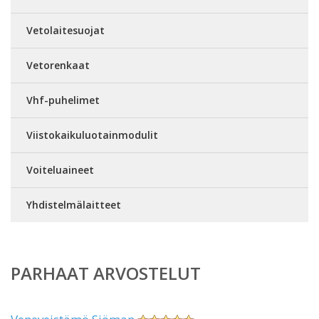
Vetolaitesuojat
Vetorenkaat
Vhf-puhelimet
Viistokaikuluotainmodulit
Voiteluaineet
Yhdistelmälaitteet
PARHAAT ARVOSTELUT