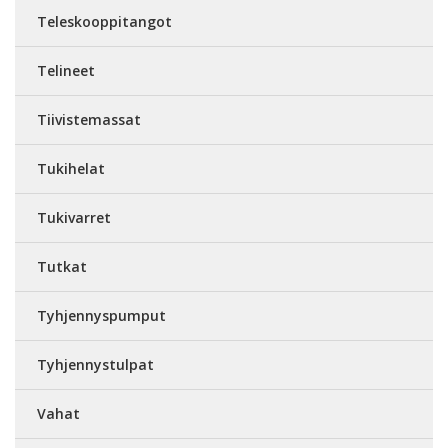
Teleskooppitangot
Telineet
Tiivistemassat
Tukihelat
Tukivarret
Tutkat
Tyhjennyspumput
Tyhjennystulpat
Vahat