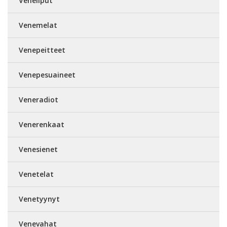
Veneliput
Venemelat
Venepeitteet
Venepesuaineet
Veneradiot
Venerenkaat
Venesienet
Venetelat
Venetyynyt
Venevahat