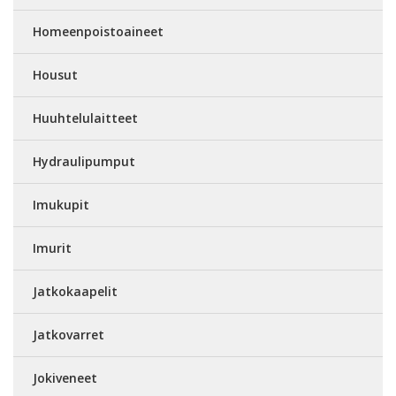
Homeenpoistoaineet
Housut
Huuhtelulaitteet
Hydraulipumput
Imukupit
Imurit
Jatkokaapelit
Jatkovarret
Jokiveneet