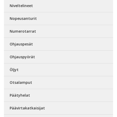
Niveltelineet
Nopeusanturit
Numerotarrat
Ohjauspesät
Ohjauspyörät
Öljyt
Otsalamput
Päätyhelat
Päävirtakatkaisijat