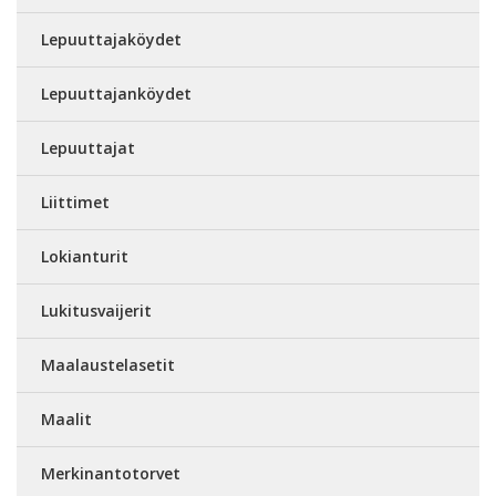
Lepuuttajaköydet
Lepuuttajanköydet
Lepuuttajat
Liittimet
Lokianturit
Lukitusvaijerit
Maalaustelasetit
Maalit
Merkinantotorvet