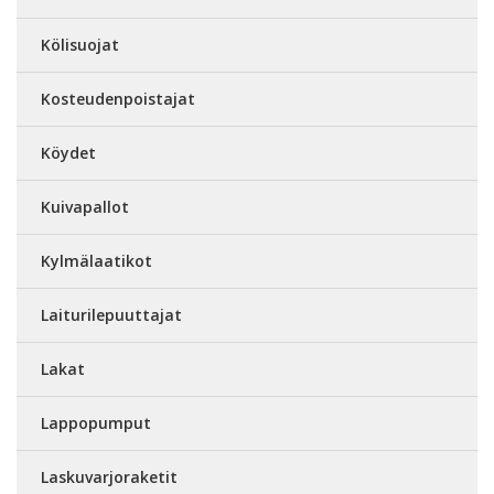
Kölisuojat
Kosteudenpoistajat
Köydet
Kuivapallot
Kylmälaatikot
Laiturilepuuttajat
Lakat
Lappopumput
Laskuvarjoraketit