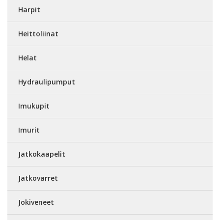
Harpit
Heittoliinat
Helat
Hydraulipumput
Imukupit
Imurit
Jatkokaapelit
Jatkovarret
Jokiveneet