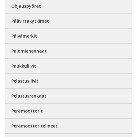
Ohjauspyörät
Päävirtakytkimet
Päivämerkit
Palomiehenhaat
Paukkuliivit
Pelastusliivit
Pelastusrenkaat
Perämoottorit
Perämoottoritelineet