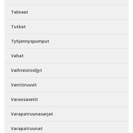
Telineet
Tutkat
Tyhjennyspumput
Vahat
Vaihteistoöljyt
Vanttiruuvit
Varaosasetit
Varapatruunasarjat
Varapatruunat