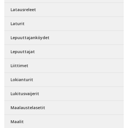
Latausreleet
Laturit
Lepuuttajanköydet
Lepuuttajat
Liittimet
Lokianturit
Lukitusvaijerit
Maalaustelasetit
Maalit