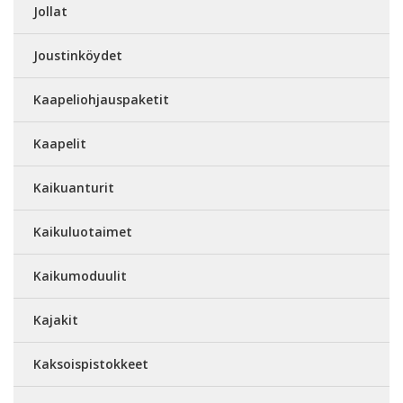
Jollat
Joustinköydet
Kaapeliohjauspaketit
Kaapelit
Kaikuanturit
Kaikuluotaimet
Kaikumoduulit
Kajakit
Kaksoispistokkeet