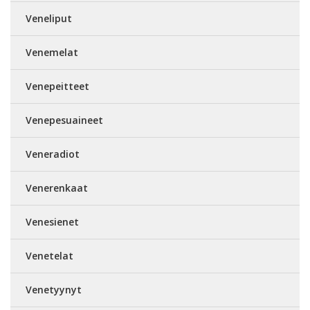
Veneliput
Venemelat
Venepeitteet
Venepesuaineet
Veneradiot
Venerenkaat
Venesienet
Venetelat
Venetyynyt