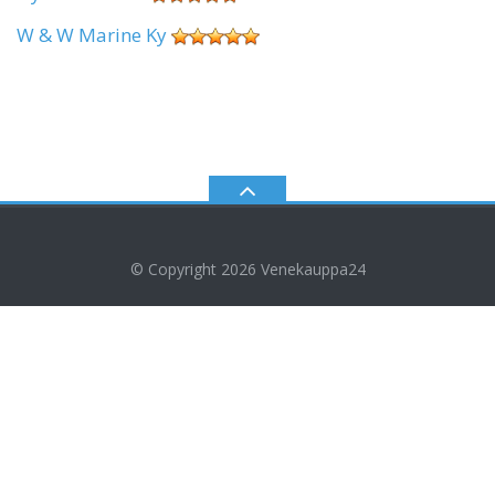
W & W Marine Ky
© Copyright 2026
Venekauppa24