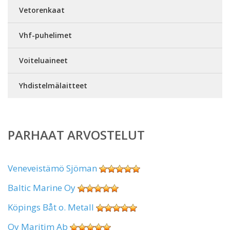
Vetorenkaat
Vhf-puhelimet
Voiteluaineet
Yhdistelmälaitteet
PARHAAT ARVOSTELUT
Veneveistämö Sjöman
Baltic Marine Oy
Köpings Båt o. Metall
Oy Maritim Ab