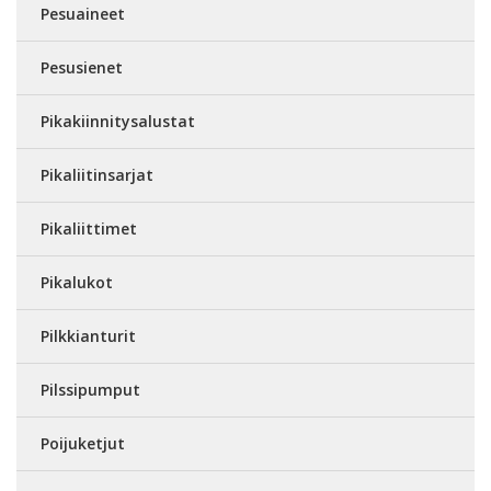
Pesuaineet
Pesusienet
Pikakiinnitysalustat
Pikaliitinsarjat
Pikaliittimet
Pikalukot
Pilkkianturit
Pilssipumput
Poijuketjut