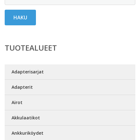
HAKU
TUOTEALUEET
Adapterisarjat
Adapterit
Airot
Akkulaatikot
Ankkuriköydet