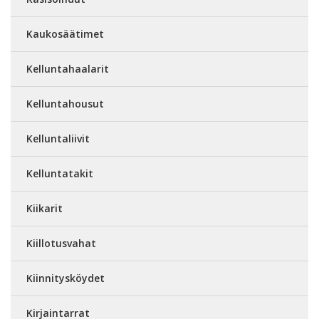
Kaukosäätimet
Kelluntahaalarit
Kelluntahousut
Kelluntaliivit
Kelluntatakit
Kiikarit
Kiillotusvahat
Kiinnitysköydet
Kirjaintarrat