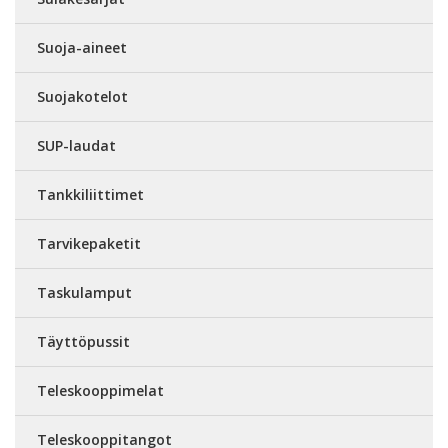
Suoja-aineet
Suojakotelot
SUP-laudat
Tankkiliittimet
Tarvikepaketit
Taskulamput
Täyttöpussit
Teleskooppimelat
Teleskooppitangot