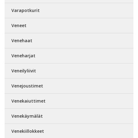
Varapotkurit
Veneet
Venehaat
Veneharjat
Veneilyliivit
Venejoustimet
Venekaiuttimet
Venekäymälät
Venekiillokkeet