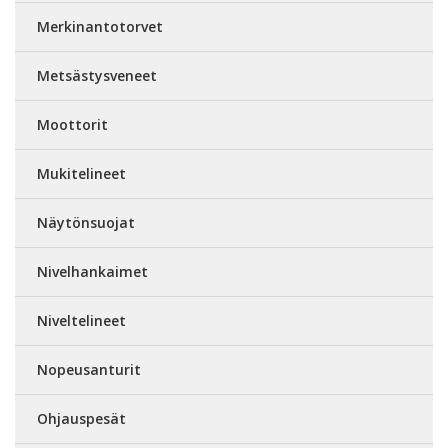
Merkinantotorvet
Metsästysveneet
Moottorit
Mukitelineet
Näytönsuojat
Nivelhankaimet
Niveltelineet
Nopeusanturit
Ohjauspesät