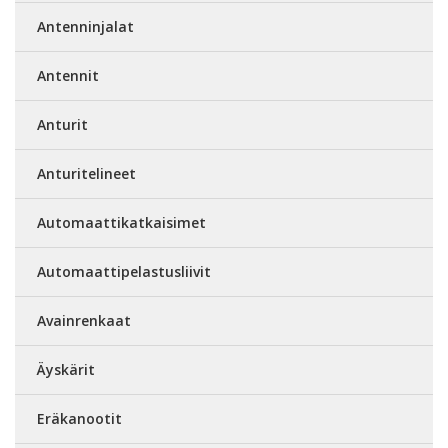
Antenninjalat
Antennit
Anturit
Anturitelineet
Automaattikatkaisimet
Automaattipelastusliivit
Avainrenkaat
Äyskärit
Eräkanootit