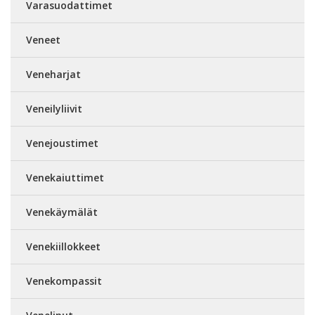
Varasuodattimet
Veneet
Veneharjat
Veneilyliivit
Venejoustimet
Venekaiuttimet
Venekäymälät
Venekiillokkeet
Venekompassit