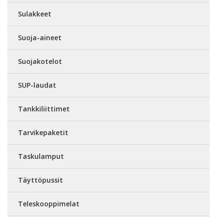
Sulakkeet
Suoja-aineet
Suojakotelot
SUP-laudat
Tankkiliittimet
Tarvikepaketit
Taskulamput
Täyttöpussit
Teleskooppimelat