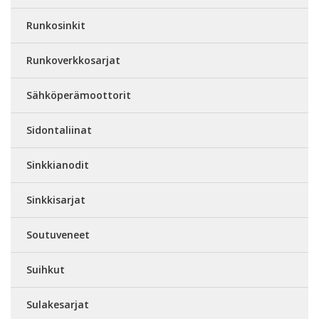
Runkosinkit
Runkoverkkosarjat
Sähköperämoottorit
Sidontaliinat
Sinkkianodit
Sinkkisarjat
Soutuveneet
Suihkut
Sulakesarjat