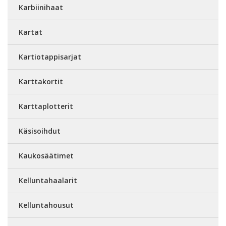
Karbiinihaat
Kartat
Kartiotappisarjat
Karttakortit
Karttaplotterit
Käsisoihdut
Kaukosäätimet
Kelluntahaalarit
Kelluntahousut