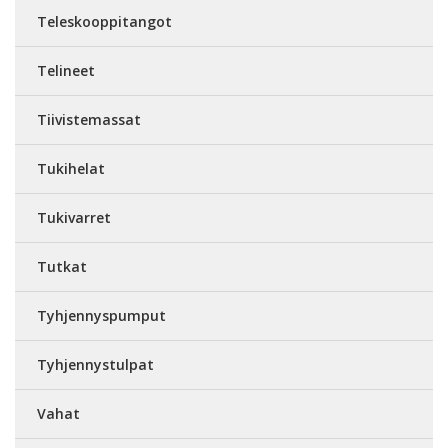
Teleskooppitangot
Telineet
Tiivistemassat
Tukihelat
Tukivarret
Tutkat
Tyhjennyspumput
Tyhjennystulpat
Vahat