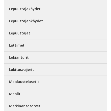
Lepuuttajaköydet
Lepuuttajanköydet
Lepuuttajat
Liittimet
Lokianturit
Lukitusvaijerit
Maalaustelasetit
Maalit
Merkinantotorvet