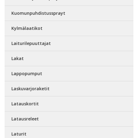
Kuomunpuhdistussprayt
Kylmälaatikot
Laiturilepuuttajat
Lakat
Lappopumput
Laskuvarjoraketit
Latauskortit
Latausreleet
Laturit