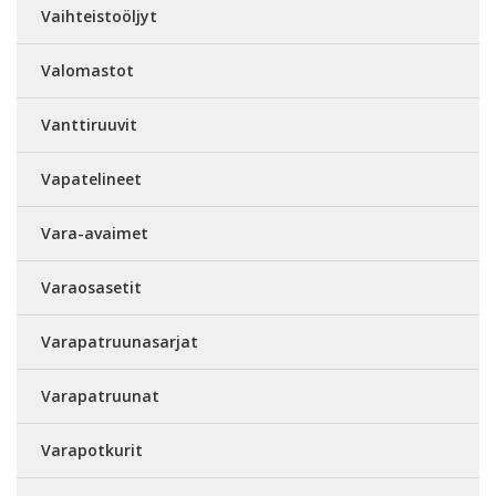
Vaihteistoöljyt
Valomastot
Vanttiruuvit
Vapatelineet
Vara-avaimet
Varaosasetit
Varapatruunasarjat
Varapatruunat
Varapotkurit