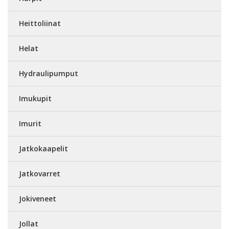
Heittoliinat
Helat
Hydraulipumput
Imukupit
Imurit
Jatkokaapelit
Jatkovarret
Jokiveneet
Jollat