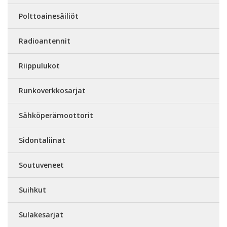
Polttoainesäiliöt
Radioantennit
Riippulukot
Runkoverkkosarjat
Sähköperämoottorit
Sidontaliinat
Soutuveneet
Suihkut
Sulakesarjat