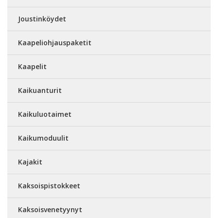
Joustinköydet
Kaapeliohjauspaketit
Kaapelit
Kaikuanturit
Kaikuluotaimet
Kaikumoduulit
Kajakit
Kaksoispistokkeet
Kaksoisvenetyynyt