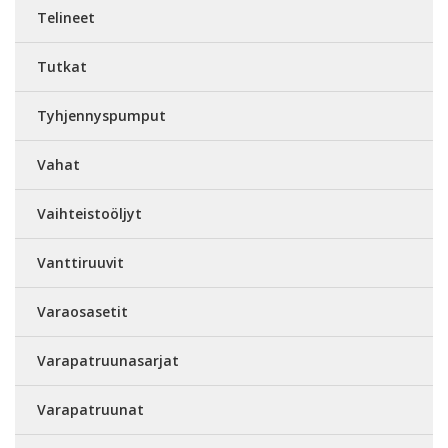
Telineet
Tutkat
Tyhjennyspumput
Vahat
Vaihteistoöljyt
Vanttiruuvit
Varaosasetit
Varapatruunasarjat
Varapatruunat