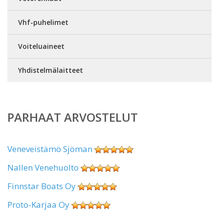
Vhf-puhelimet
Voiteluaineet
Yhdistelmälaitteet
PARHAAT ARVOSTELUT
Veneveistämö Sjöman
Nallen Venehuolto
Finnstar Boats Oy
Proto-Karjaa Oy