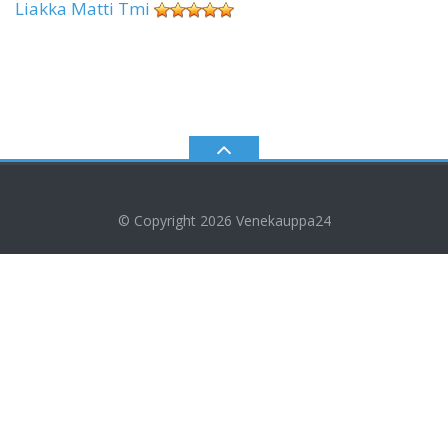
Liakka Matti Tmi
© Copyright 2026
Venekauppa24