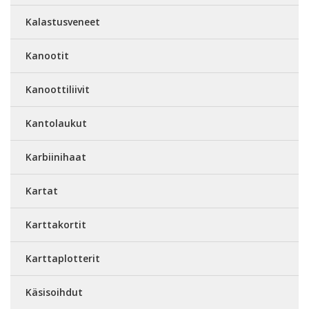
Kalastusveneet
Kanootit
Kanoottiliivit
Kantolaukut
Karbiinihaat
Kartat
Karttakortit
Karttaplotterit
Käsisoihdut