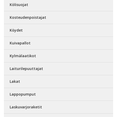
Kölisuojat
Kosteudenpoistajat
Köydet
Kuivapallot
Kylmälaatikot
Laiturilepuuttajat
Lakat
Lappopumput
Laskuvarjoraketit