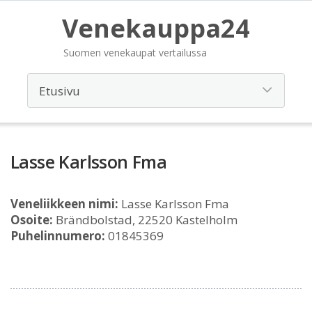
Venekauppa24
Suomen venekaupat vertailussa
Lasse Karlsson Fma
Veneliikkeen nimi:
Lasse Karlsson Fma
Osoite:
Brändbolstad, 22520 Kastelholm
Puhelinnumero:
01845369