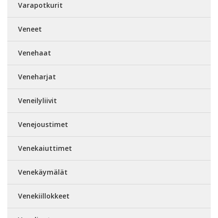
Varapotkurit
Veneet
Venehaat
Veneharjat
Veneilyliivit
Venejoustimet
Venekaiuttimet
Venekäymälät
Venekiillokkeet