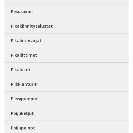
Pesusienet
Pikakiinnitysalustat
Pikaliitinsarjat
Pikaliittimet
Pikalukot
Pilkkianturit
Pilssipumput
Poijuketjut
Poijupainot