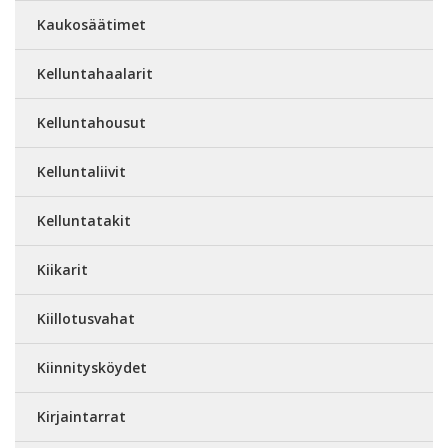
Kaukosäätimet
Kelluntahaalarit
Kelluntahousut
Kelluntaliivit
Kelluntatakit
Kiikarit
Kiillotusvahat
Kiinnitysköydet
Kirjaintarrat