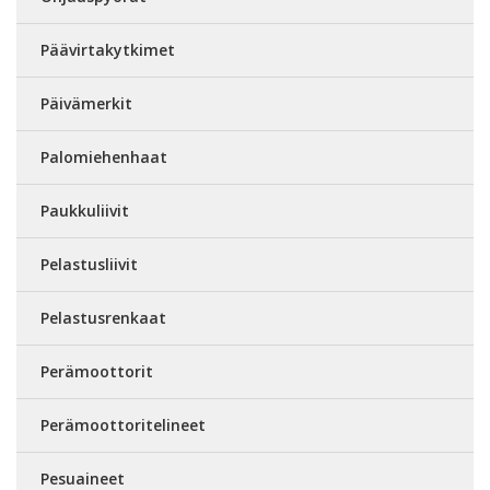
Päävirtakytkimet
Päivämerkit
Palomiehenhaat
Paukkuliivit
Pelastusliivit
Pelastusrenkaat
Perämoottorit
Perämoottoritelineet
Pesuaineet