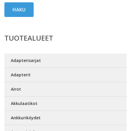
HAKU
TUOTEALUEET
Adapterisarjat
Adapterit
Airot
Akkulaatikot
Ankkuriköydet