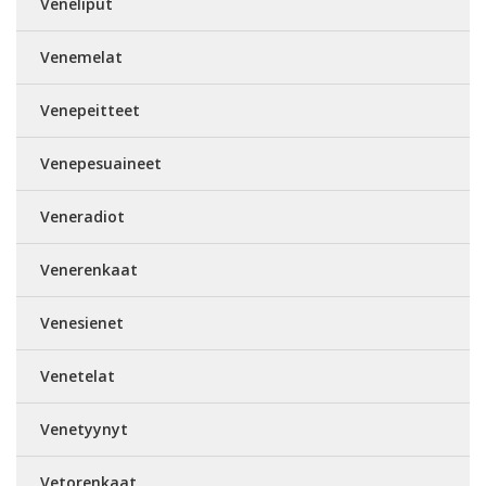
Veneliput
Venemelat
Venepeitteet
Venepesuaineet
Veneradiot
Venerenkaat
Venesienet
Venetelat
Venetyynyt
Vetorenkaat