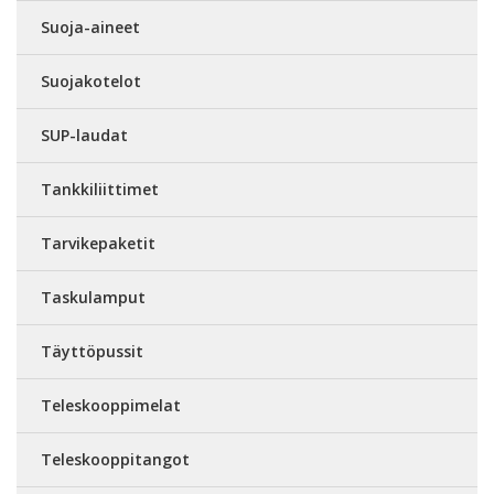
Suoja-aineet
Suojakotelot
SUP-laudat
Tankkiliittimet
Tarvikepaketit
Taskulamput
Täyttöpussit
Teleskooppimelat
Teleskooppitangot