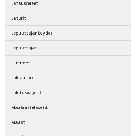
Latausreleet
Laturit
Lepuuttajanköydet
Lepuuttajat
Liittimet
Lokianturit
Lukitusvaijerit
Maalaustelasetit
Maalit