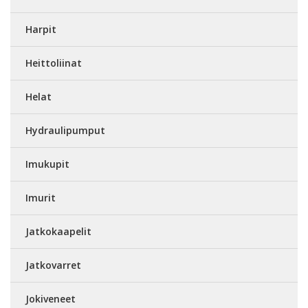
Harpit
Heittoliinat
Helat
Hydraulipumput
Imukupit
Imurit
Jatkokaapelit
Jatkovarret
Jokiveneet