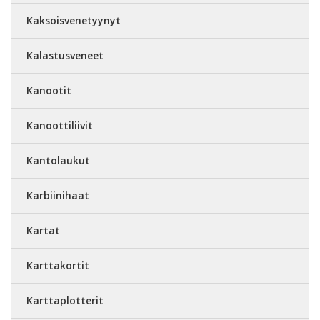
Kaksoisvenetyynyt
Kalastusveneet
Kanootit
Kanoottiliivit
Kantolaukut
Karbiinihaat
Kartat
Karttakortit
Karttaplotterit