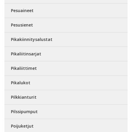
Pesuaineet
Pesusienet
Pikakiinnitysalustat
Pikaliitinsarjat
Pikaliittimet
Pikalukot
Pilkkianturit
Pilssipumput
Poijuketjut