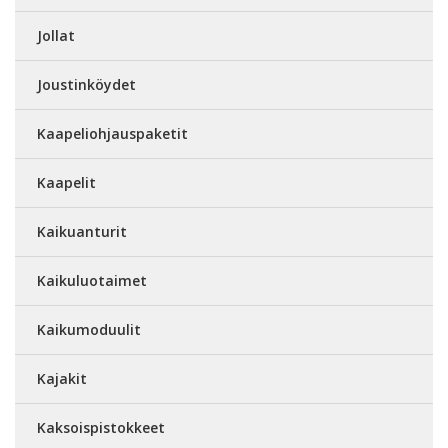
Jollat
Joustinköydet
Kaapeliohjauspaketit
Kaapelit
Kaikuanturit
Kaikuluotaimet
Kaikumoduulit
Kajakit
Kaksoispistokkeet