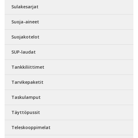
Sulakesarjat
Suoja-aineet
Suojakotelot
SUP-laudat
Tankkiliittimet
Tarvikepaketit
Taskulamput
Täyttöpussit
Teleskooppimelat