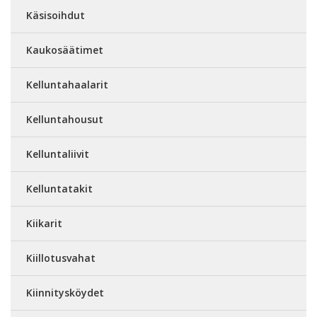
Käsisoihdut
Kaukosäätimet
Kelluntahaalarit
Kelluntahousut
Kelluntaliivit
Kelluntatakit
Kiikarit
Kiillotusvahat
Kiinnitysköydet