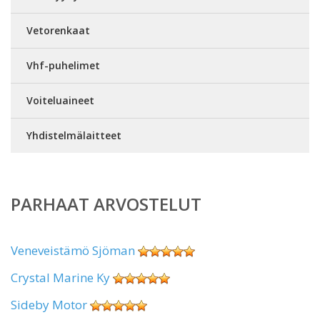
Vetorenkaat
Vhf-puhelimet
Voiteluaineet
Yhdistelmälaitteet
PARHAAT ARVOSTELUT
Veneveistämö Sjöman
Crystal Marine Ky
Sideby Motor