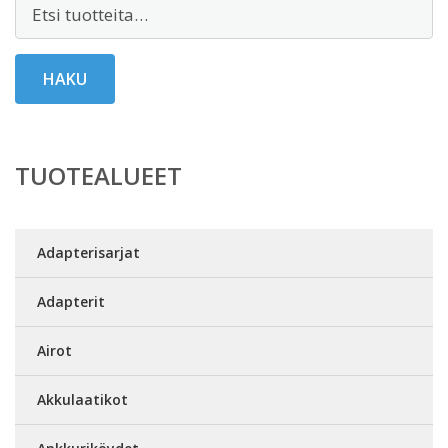
Etsi:
HAKU
TUOTEALUEET
Adapterisarjat
Adapterit
Airot
Akkulaatikot