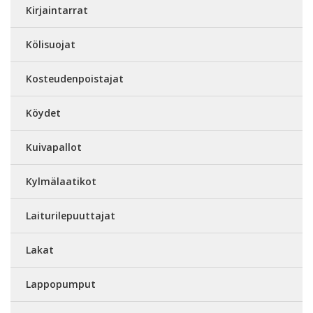
Kirjaintarrat
Kölisuojat
Kosteudenpoistajat
Köydet
Kuivapallot
Kylmälaatikot
Laiturilepuuttajat
Lakat
Lappopumput