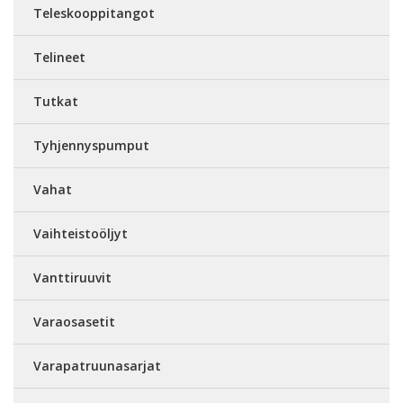
Teleskooppitangot
Telineet
Tutkat
Tyhjennyspumput
Vahat
Vaihteistoöljyt
Vanttiruuvit
Varaosasetit
Varapatruunasarjat