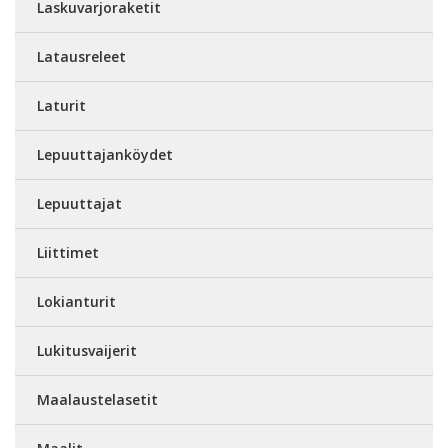
Laskuvarjoraketit
Latausreleet
Laturit
Lepuuttajanköydet
Lepuuttajat
Liittimet
Lokianturit
Lukitusvaijerit
Maalaustelasetit