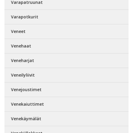
Varapatruunat
Varapotkurit
Veneet
Venehaat
Veneharjat
Veneilyliivit
Venejoustimet
Venekaiuttimet
Venekäymälät