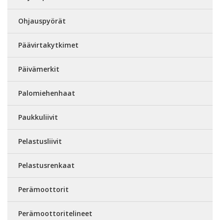
Ohjauspyörät
Päävirtakytkimet
Päivämerkit
Palomiehenhaat
Paukkuliivit
Pelastusliivit
Pelastusrenkaat
Perämoottorit
Perämoottoritelineet