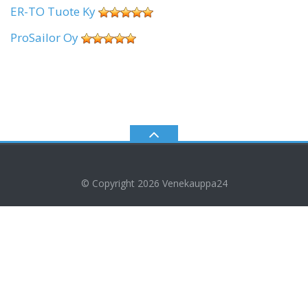
ER-TO Tuote Ky
ProSailor Oy
© Copyright 2026
Venekauppa24