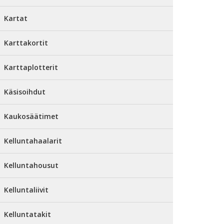
Kartat
Karttakortit
Karttaplotterit
Käsisoihdut
Kaukosäätimet
Kelluntahaalarit
Kelluntahousut
Kelluntaliivit
Kelluntatakit