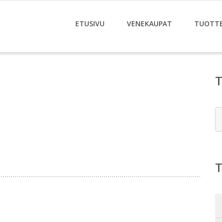
ETUSIVU
VENEKAUPAT
TUOTT
E