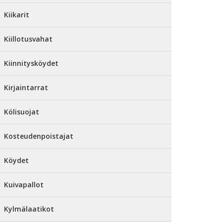
Kiikarit
Kiillotusvahat
Kiinnitysköydet
Kirjaintarrat
Kölisuojat
Kosteudenpoistajat
Köydet
Kuivapallot
Kylmälaatikot