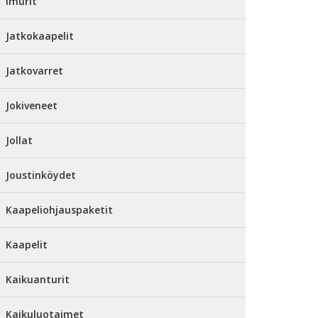
Imurit
Jatkokaapelit
Jatkovarret
Jokiveneet
Jollat
Joustinköydet
Kaapeliohjauspaketit
Kaapelit
Kaikuanturit
Kaikuluotaimet