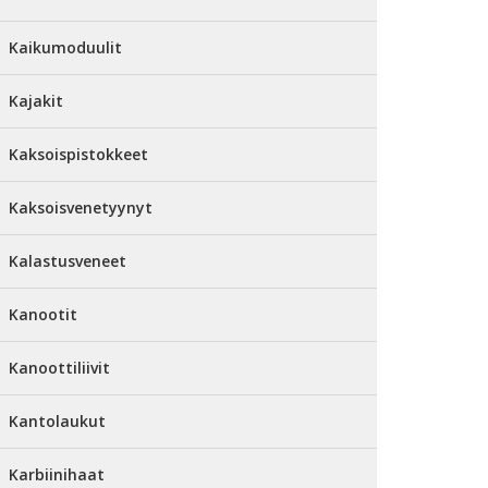
Kaikumoduulit
Kajakit
Kaksoispistokkeet
Kaksoisvenetyynyt
Kalastusveneet
Kanootit
Kanoottiliivit
Kantolaukut
Karbiinihaat