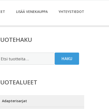
EET
LISÄÄ VENEKAUPPA
YHTEYSTIEDOT
TUOTEHAKU
tsi:
HAKU
TUOTEALUEET
Adapterisarjat