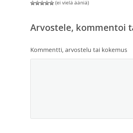
(ei vielä ääniä)
Arvostele, kommentoi t
Kommentti, arvostelu tai kokemus