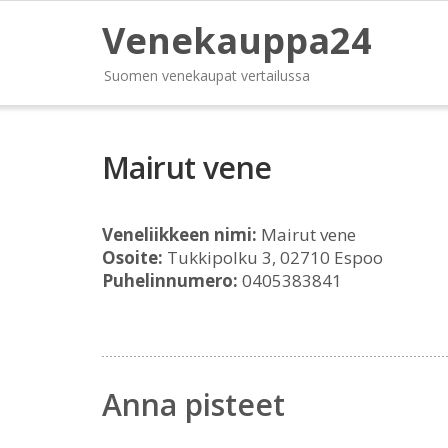
Venekauppa24
Suomen venekaupat vertailussa
Mairut vene
Veneliikkeen nimi:
Mairut vene
Osoite:
Tukkipolku 3, 02710 Espoo
Puhelinnumero:
0405383841
Anna pisteet