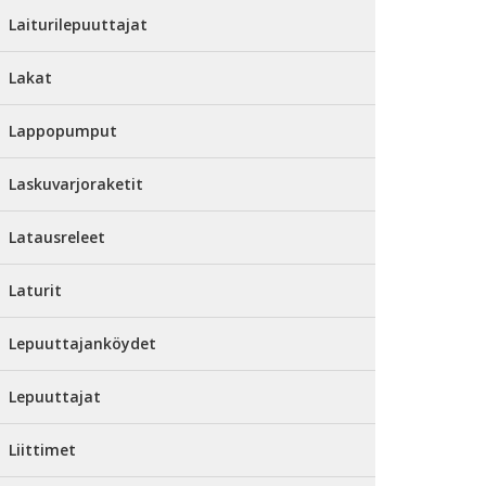
Laiturilepuuttajat
Lakat
Lappopumput
Laskuvarjoraketit
Latausreleet
Laturit
Lepuuttajanköydet
Lepuuttajat
Liittimet