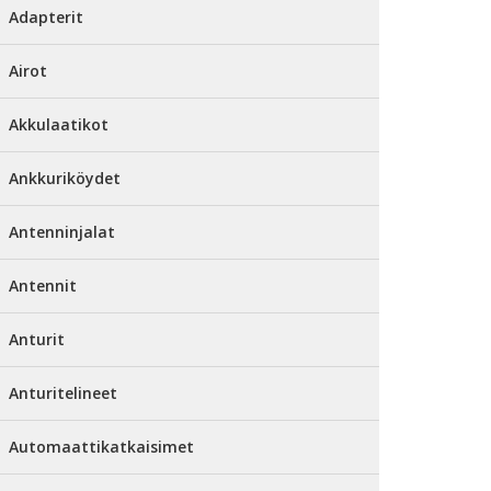
Adapterit
Airot
Akkulaatikot
Ankkuriköydet
Antenninjalat
Antennit
Anturit
Anturitelineet
Automaattikatkaisimet