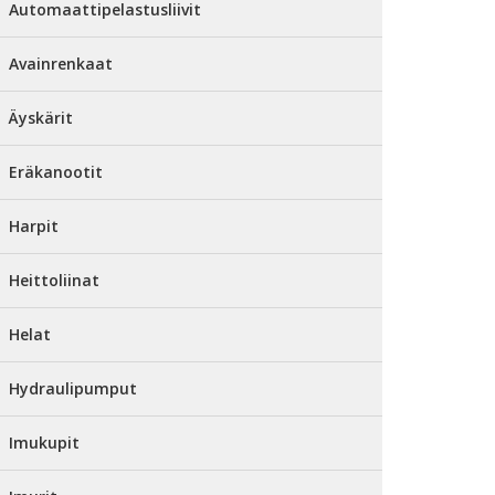
Automaattipelastusliivit
Avainrenkaat
Äyskärit
Eräkanootit
Harpit
Heittoliinat
Helat
Hydraulipumput
Imukupit