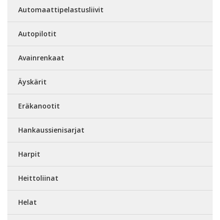
Automaattipelastusliivit
Autopilotit
Avainrenkaat
Äyskärit
Eräkanootit
Hankaussienisarjat
Harpit
Heittoliinat
Helat