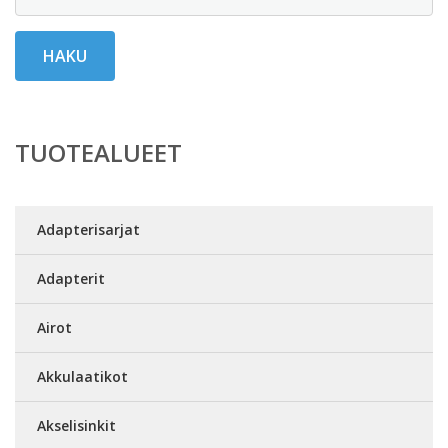
HAKU
TUOTEALUEET
Adapterisarjat
Adapterit
Airot
Akkulaatikot
Akselisinkit