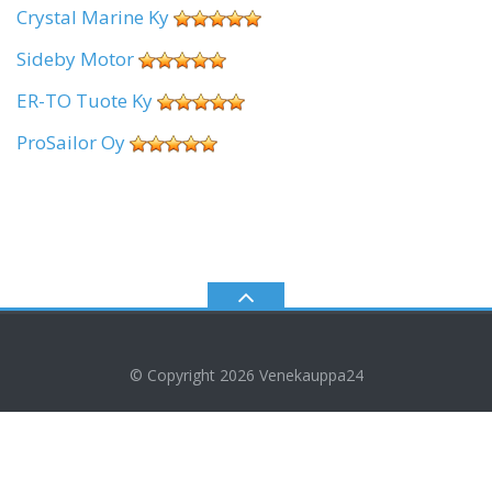
Crystal Marine Ky
Sideby Motor
ER-TO Tuote Ky
ProSailor Oy
© Copyright 2026
Venekauppa24