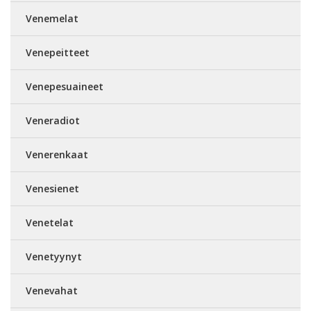
Venemelat
Venepeitteet
Venepesuaineet
Veneradiot
Venerenkaat
Venesienet
Venetelat
Venetyynyt
Venevahat