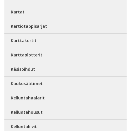
Kartat
Kartiotappisarjat
Karttakortit
Karttaplotterit
Käsisoihdut
Kaukosäätimet
Kelluntahaalarit
Kelluntahousut
Kelluntaliivit