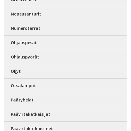
Nopeusanturit
Numerotarrat
Ohjauspesät
Ohjauspyörät
Öljyt
Otsalamput
Päätyhelat
Päävirtakatkaisijat
Päävirtakatkaisimet