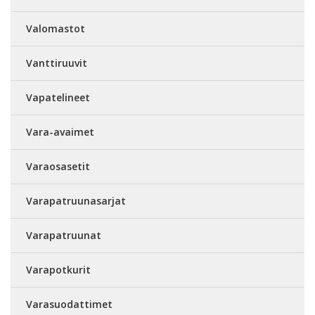
Valomastot
Vanttiruuvit
Vapatelineet
Vara-avaimet
Varaosasetit
Varapatruunasarjat
Varapatruunat
Varapotkurit
Varasuodattimet