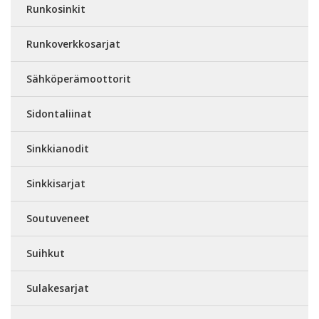
Runkosinkit
Runkoverkkosarjat
Sähköperämoottorit
Sidontaliinat
Sinkkianodit
Sinkkisarjat
Soutuveneet
Suihkut
Sulakesarjat