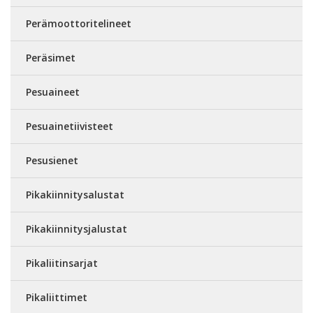
Perämoottoritelineet
Peräsimet
Pesuaineet
Pesuainetiivisteet
Pesusienet
Pikakiinnitysalustat
Pikakiinnitysjalustat
Pikaliitinsarjat
Pikaliittimet