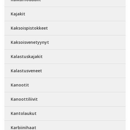
Kajakit
Kaksoispistokkeet
Kaksoisvenetyynyt
Kalastuskajakit
Kalastusveneet
Kanootit
Kanoottiliivit
Kantolaukut
Karbiinihaat