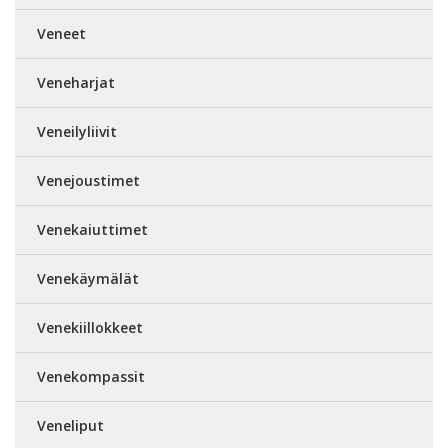
Veneet
Veneharjat
Veneilyliivit
Venejoustimet
Venekaiuttimet
Venekäymälät
Venekiillokkeet
Venekompassit
Veneliput