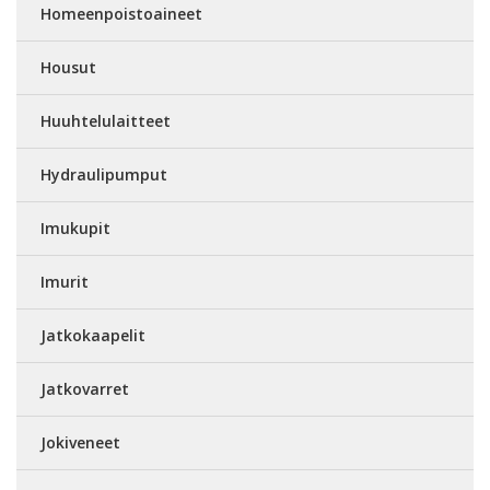
Homeenpoistoaineet
Housut
Huuhtelulaitteet
Hydraulipumput
Imukupit
Imurit
Jatkokaapelit
Jatkovarret
Jokiveneet