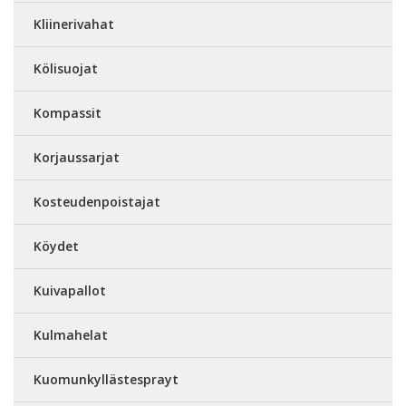
Kliinerivahat
Kölisuojat
Kompassit
Korjaussarjat
Kosteudenpoistajat
Köydet
Kuivapallot
Kulmahelat
Kuomunkyllästesprayt