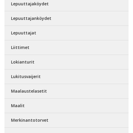
Lepuuttajaköydet
Lepuuttajanköydet
Lepuuttajat
Liittimet
Lokianturit
Lukitusvaijerit
Maalaustelasetit
Maalit
Merkinantotorvet