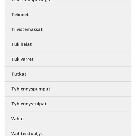
Telineet
Tiivistemassat
Tukihelat
Tukivarret
Tutkat
Tyhjennyspumput
Tyhjennystulpat
Vahat
Vaihteistoöljyt