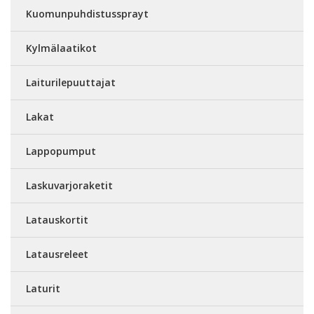
Kuomunpuhdistussprayt
Kylmälaatikot
Laiturilepuuttajat
Lakat
Lappopumput
Laskuvarjoraketit
Latauskortit
Latausreleet
Laturit