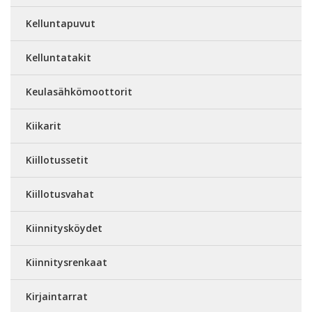
Kelluntapuvut
Kelluntatakit
Keulasähkömoottorit
Kiikarit
Kiillotussetit
Kiillotusvahat
Kiinnitysköydet
Kiinnitysrenkaat
Kirjaintarrat