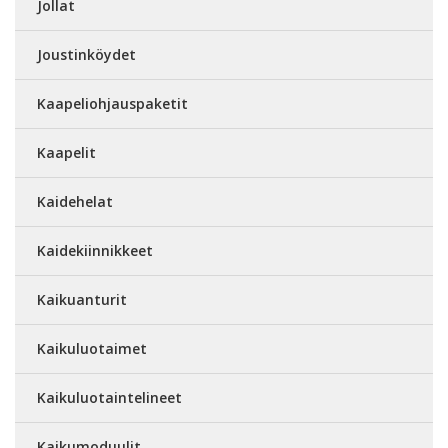
Jollat
Joustinköydet
Kaapeliohjauspaketit
Kaapelit
Kaidehelat
Kaidekiinnikkeet
Kaikuanturit
Kaikuluotaimet
Kaikuluotaintelineet
Kaikumoduulit