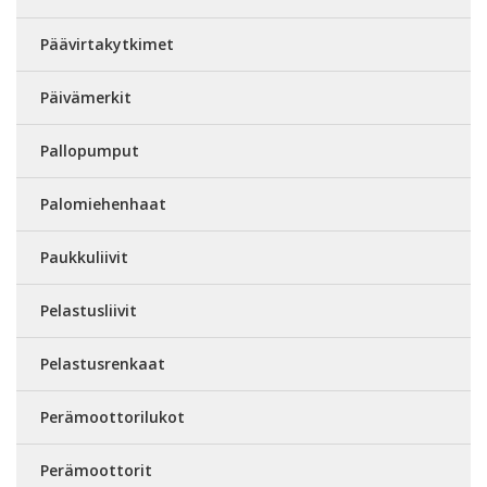
Päävirtakytkimet
Päivämerkit
Pallopumput
Palomiehenhaat
Paukkuliivit
Pelastusliivit
Pelastusrenkaat
Perämoottorilukot
Perämoottorit