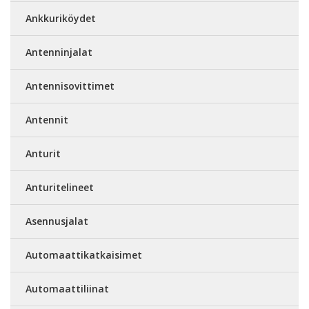
Ankkuriköydet
Antenninjalat
Antennisovittimet
Antennit
Anturit
Anturitelineet
Asennusjalat
Automaattikatkaisimet
Automaattiliinat