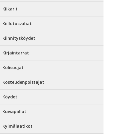
Kiikarit
Kiillotusvahat
Kiinnitysköydet
Kirjaintarrat
Kölisuojat
Kosteudenpoistajat
Köydet
Kuivapallot
Kylmälaatikot