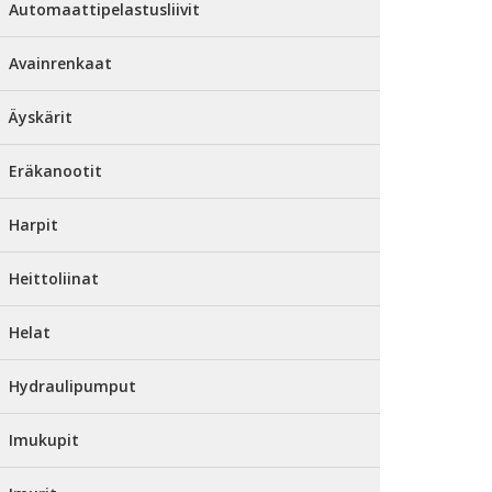
Automaattipelastusliivit
Avainrenkaat
Äyskärit
Eräkanootit
Harpit
Heittoliinat
Helat
Hydraulipumput
Imukupit