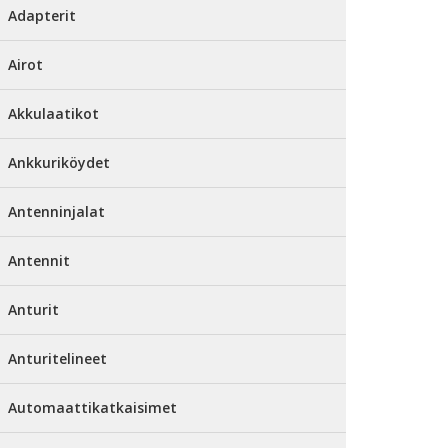
Adapterit
Airot
Akkulaatikot
Ankkuriköydet
Antenninjalat
Antennit
Anturit
Anturitelineet
Automaattikatkaisimet