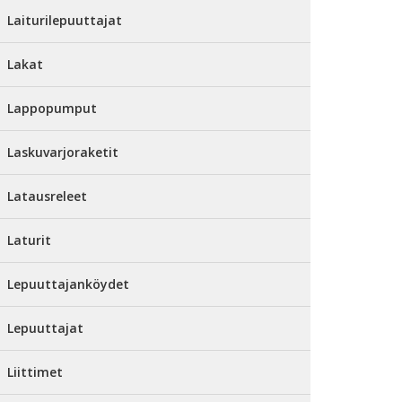
Laiturilepuuttajat
Lakat
Lappopumput
Laskuvarjoraketit
Latausreleet
Laturit
Lepuuttajanköydet
Lepuuttajat
Liittimet