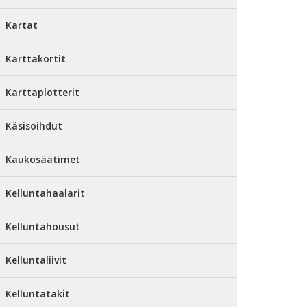
Kartat
Karttakortit
Karttaplotterit
Käsisoihdut
Kaukosäätimet
Kelluntahaalarit
Kelluntahousut
Kelluntaliivit
Kelluntatakit