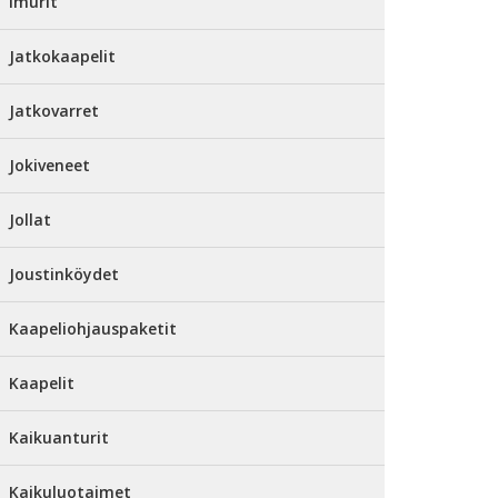
Imurit
Jatkokaapelit
Jatkovarret
Jokiveneet
Jollat
Joustinköydet
Kaapeliohjauspaketit
Kaapelit
Kaikuanturit
Kaikuluotaimet