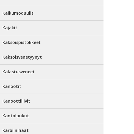
Kaikumoduulit
Kajakit
Kaksoispistokkeet
Kaksoisvenetyynyt
Kalastusveneet
Kanootit
Kanoottiliivit
Kantolaukut
Karbiinihaat