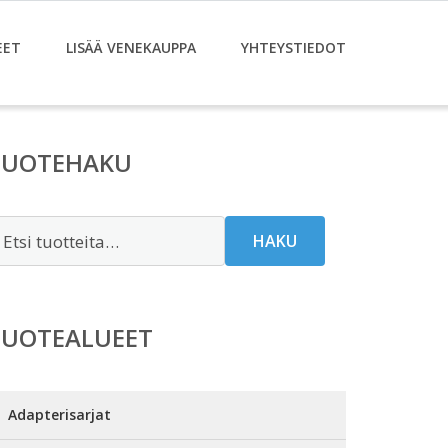
EET
LISÄÄ VENEKAUPPA
YHTEYSTIEDOT
TUOTEHAKU
tsi:
HAKU
TUOTEALUEET
Adapterisarjat