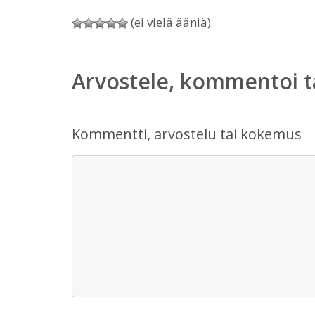
(ei vielä ääniä)
Arvostele, kommentoi t
Kommentti, arvostelu tai kokemus