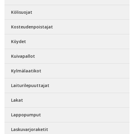
Kölisuojat
Kosteudenpoistajat
Köydet
Kuivapallot
Kylmälaatikot
Laiturilepuuttajat
Lakat
Lappopumput
Laskuvarjoraketit