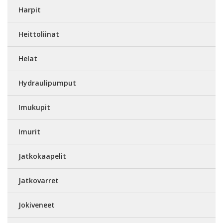
Harpit
Heittoliinat
Helat
Hydraulipumput
Imukupit
Imurit
Jatkokaapelit
Jatkovarret
Jokiveneet