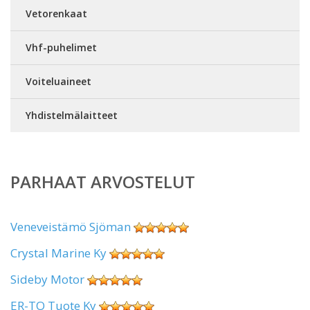
Vetorenkaat
Vhf-puhelimet
Voiteluaineet
Yhdistelmälaitteet
PARHAAT ARVOSTELUT
Veneveistämö Sjöman
Crystal Marine Ky
Sideby Motor
ER-TO Tuote Ky