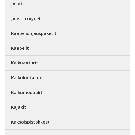
Jollat
Joustinköydet
Kaapeliohjauspaketit
Kaapelit
Kaikuanturit
Kaikuluotaimet
Kaikumoduulit
Kajakit
Kaksoispistokkeet