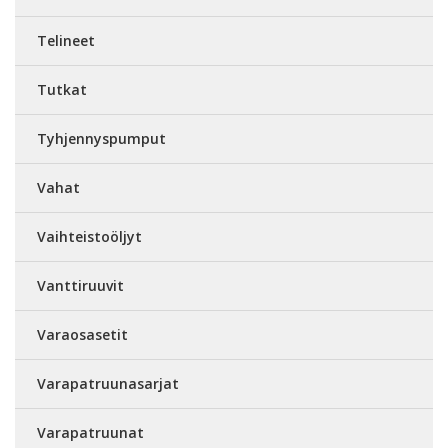
Telineet
Tutkat
Tyhjennyspumput
Vahat
Vaihteistoöljyt
Vanttiruuvit
Varaosasetit
Varapatruunasarjat
Varapatruunat