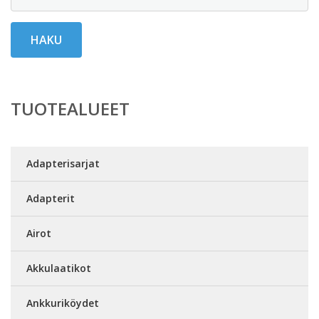
HAKU
TUOTEALUEET
Adapterisarjat
Adapterit
Airot
Akkulaatikot
Ankkuriköydet