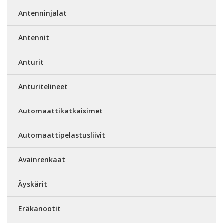
Antenninjalat
Antennit
Anturit
Anturitelineet
Automaattikatkaisimet
Automaattipelastusliivit
Avainrenkaat
Äyskärit
Eräkanootit