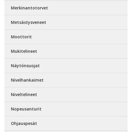
Merkinantotorvet
Metsästysveneet
Moottorit
Mukitelineet
Näytönsuojat
Nivelhankaimet
Niveltelineet
Nopeusanturit
Ohjauspesät