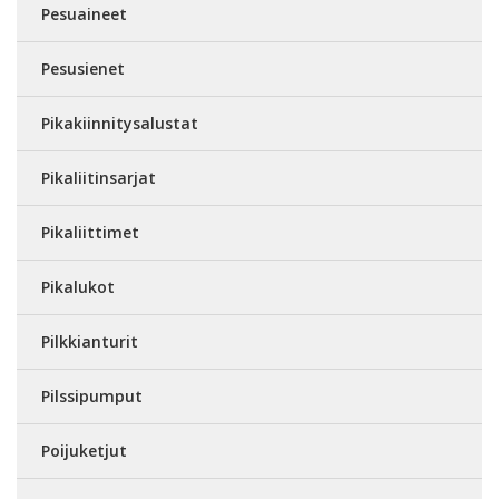
Pesuaineet
Pesusienet
Pikakiinnitysalustat
Pikaliitinsarjat
Pikaliittimet
Pikalukot
Pilkkianturit
Pilssipumput
Poijuketjut