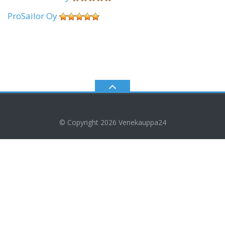
ProSailor Oy
© Copyright 2026
Venekauppa24