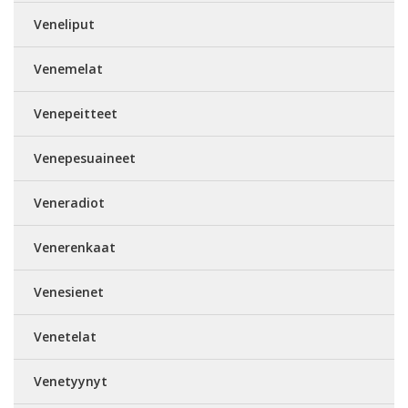
Veneliput
Venemelat
Venepeitteet
Venepesuaineet
Veneradiot
Venerenkaat
Venesienet
Venetelat
Venetyynyt