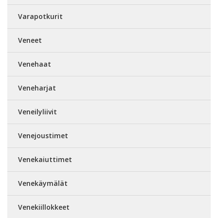
Varapotkurit
Veneet
Venehaat
Veneharjat
Veneilyliivit
Venejoustimet
Venekaiuttimet
Venekäymälät
Venekiillokkeet