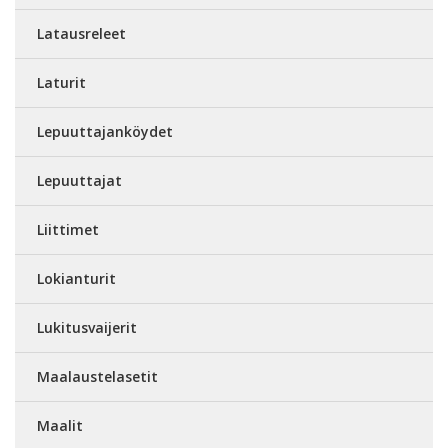
Latausreleet
Laturit
Lepuuttajanköydet
Lepuuttajat
Liittimet
Lokianturit
Lukitusvaijerit
Maalaustelasetit
Maalit