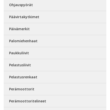
Ohjauspyörät
Päävirtakytkimet
Päivämerkit
Palomiehenhaat
Paukkuliivit
Pelastusliivit
Pelastusrenkaat
Perämoottorit
Perämoottoritelineet