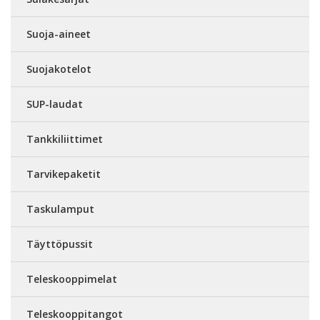
Suoja-aineet
Suojakotelot
SUP-laudat
Tankkiliittimet
Tarvikepaketit
Taskulamput
Täyttöpussit
Teleskooppimelat
Teleskooppitangot