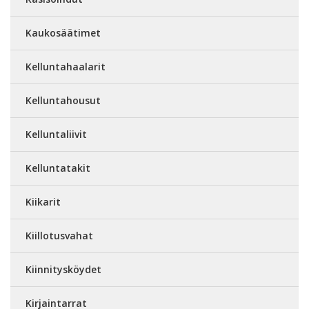
Kaukosäätimet
Kelluntahaalarit
Kelluntahousut
Kelluntaliivit
Kelluntatakit
Kiikarit
Kiillotusvahat
Kiinnitysköydet
Kirjaintarrat