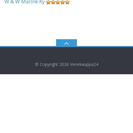
W & W Marine Ky
© Copyright 2026
Venekauppa24