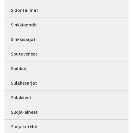
Sidontaliinat
Sinkkianodit
Sinkkisarjat
Soutuveneet
Suihkut
Sulakesarjat
Sulakkeet
Suoja-aineet
Suojakotelot