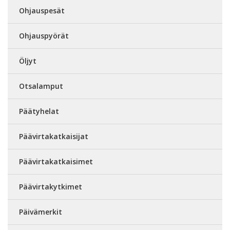
Ohjauspesät
Ohjauspyörät
Öljyt
Otsalamput
Päätyhelat
Päävirtakatkaisijat
Päävirtakatkaisimet
Päävirtakytkimet
Päivämerkit