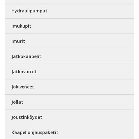
Hydraulipumput
Imukupit
Imurit
Jatkokaapelit
Jatkovarret
Jokiveneet
Jollat
Joustinköydet
Kaapeliohjauspaketit