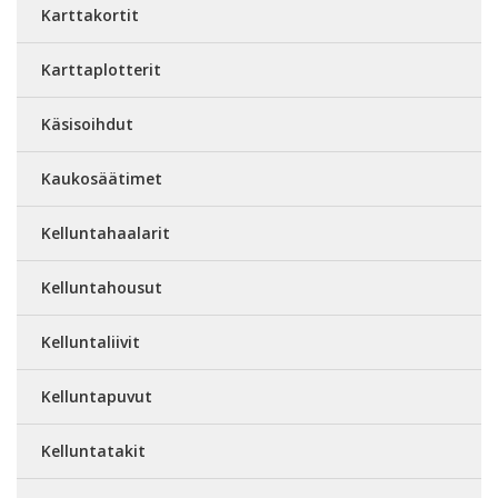
Karttakortit
Karttaplotterit
Käsisoihdut
Kaukosäätimet
Kelluntahaalarit
Kelluntahousut
Kelluntaliivit
Kelluntapuvut
Kelluntatakit