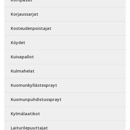
Korjaussarjat
Kosteudenpoistajat
Köydet
Kuivapallot
Kulmahelat
Kuomunkyllästesprayt
Kuomunpuhdistussprayt
Kylmälaatikot
Laiturilepuuttajat