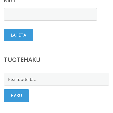
Nimi
TUOTEHAKU
Etsi:
HAKU