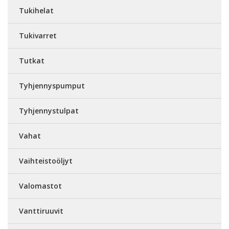
Tukihelat
Tukivarret
Tutkat
Tyhjennyspumput
Tyhjennystulpat
Vahat
Vaihteistoöljyt
Valomastot
Vanttiruuvit