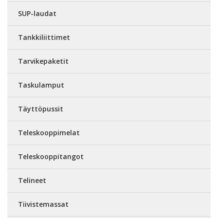
SUP-laudat
Tankkiliittimet
Tarvikepaketit
Taskulamput
Täyttöpussit
Teleskooppimelat
Teleskooppitangot
Telineet
Tiivistemassat