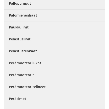
Pallopumput
Palomiehenhaat
Paukkuliivit
Pelastusliivit
Pelastusrenkaat
Perämoottorilukot
Perämoottorit
Perämoottoritelineet
Peräsimet