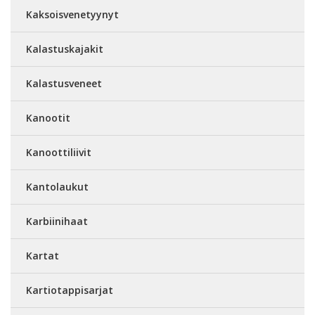
Kaksoisvenetyynyt
Kalastuskajakit
Kalastusveneet
Kanootit
Kanoottiliivit
Kantolaukut
Karbiinihaat
Kartat
Kartiotappisarjat