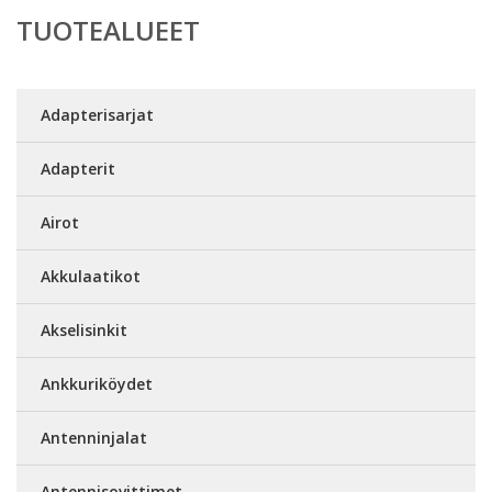
TUOTEALUEET
Adapterisarjat
Adapterit
Airot
Akkulaatikot
Akselisinkit
Ankkuriköydet
Antenninjalat
Antennisovittimet