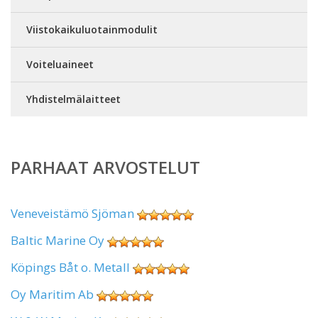
Viistokaikuluotainmodulit
Voiteluaineet
Yhdistelmälaitteet
PARHAAT ARVOSTELUT
Veneveistämö Sjöman
Baltic Marine Oy
Köpings Båt o. Metall
Oy Maritim Ab