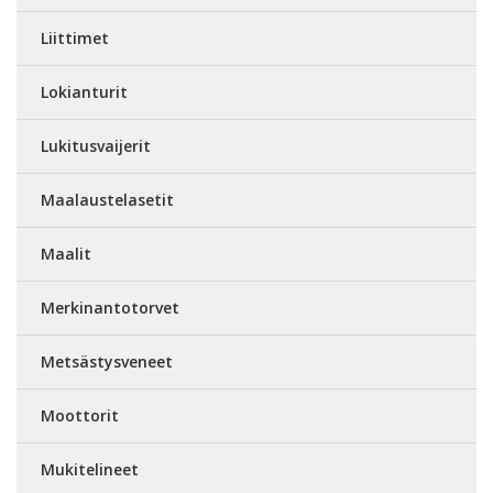
Liittimet
Lokianturit
Lukitusvaijerit
Maalaustelasetit
Maalit
Merkinantotorvet
Metsästysveneet
Moottorit
Mukitelineet