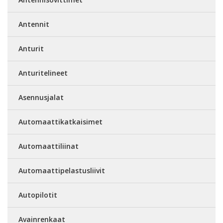
Antennit
Anturit
Anturitelineet
Asennusjalat
Automaattikatkaisimet
Automaattiliinat
Automaattipelastusliivit
Autopilotit
Avainrenkaat