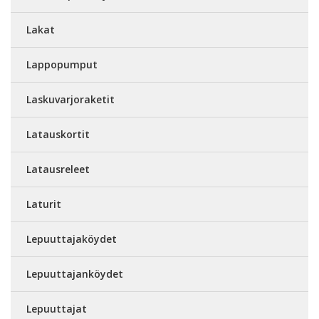
Lakat
Lappopumput
Laskuvarjoraketit
Latauskortit
Latausreleet
Laturit
Lepuuttajaköydet
Lepuuttajanköydet
Lepuuttajat