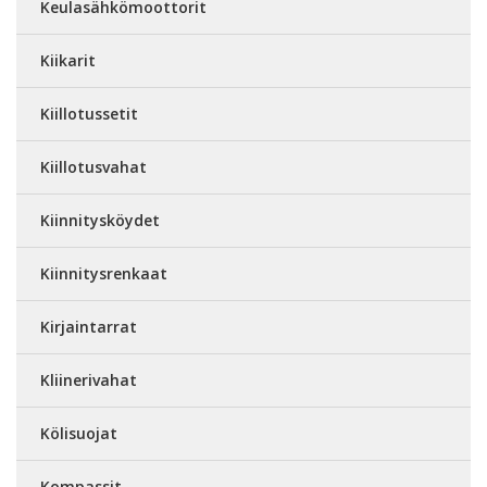
Keulasähkömoottorit
Kiikarit
Kiillotussetit
Kiillotusvahat
Kiinnitysköydet
Kiinnitysrenkaat
Kirjaintarrat
Kliinerivahat
Kölisuojat
Kompassit