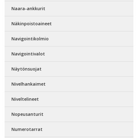
Naara-ankkurit
Näkinpoistoaineet
Navigointikolmio
Navigointivalot
Näytönsuojat
Nivelhankaimet
Niveltelineet
Nopeusanturit
Numerotarrat