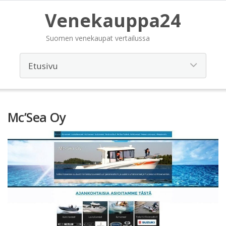
Venekauppa24
Suomen venekaupat vertailussa
Mc’Sea Oy