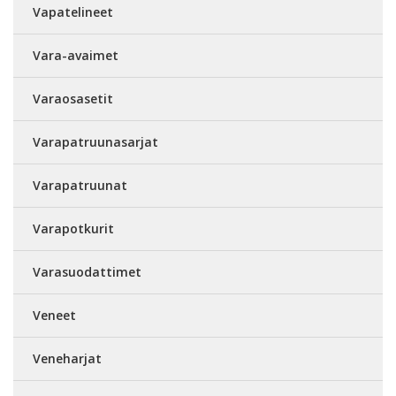
Vapatelineet
Vara-avaimet
Varaosasetit
Varapatruunasarjat
Varapatruunat
Varapotkurit
Varasuodattimet
Veneet
Veneharjat