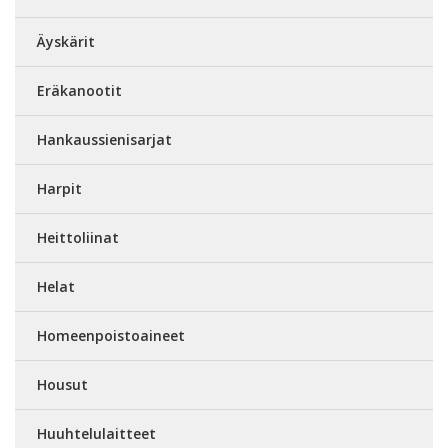
Äyskärit
Eräkanootit
Hankaussienisarjat
Harpit
Heittoliinat
Helat
Homeenpoistoaineet
Housut
Huuhtelulaitteet