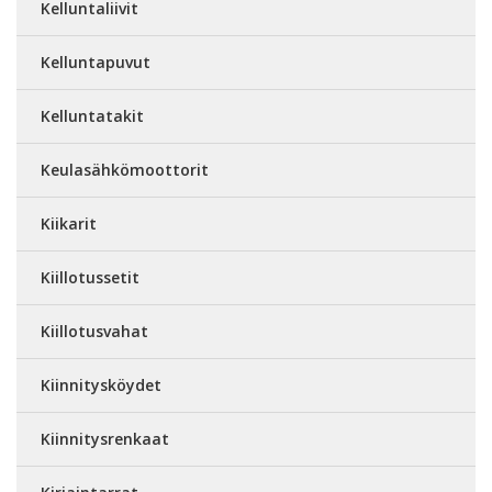
Kelluntaliivit
Kelluntapuvut
Kelluntatakit
Keulasähkömoottorit
Kiikarit
Kiillotussetit
Kiillotusvahat
Kiinnitysköydet
Kiinnitysrenkaat