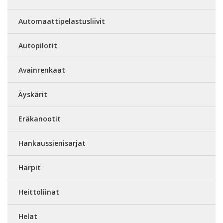
Automaattipelastusliivit
Autopilotit
Avainrenkaat
Äyskärit
Eräkanootit
Hankaussienisarjat
Harpit
Heittoliinat
Helat