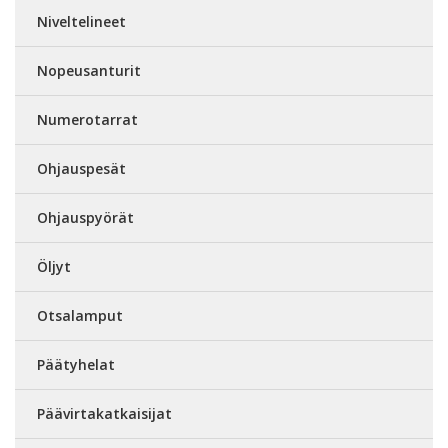
Niveltelineet
Nopeusanturit
Numerotarrat
Ohjauspesät
Ohjauspyörät
Öljyt
Otsalamput
Päätyhelat
Päävirtakatkaisijat