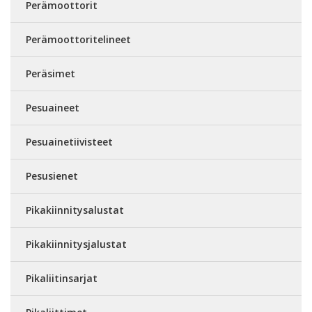
Perämoottorit
Perämoottoritelineet
Peräsimet
Pesuaineet
Pesuainetiivisteet
Pesusienet
Pikakiinnitysalustat
Pikakiinnitysjalustat
Pikaliitinsarjat