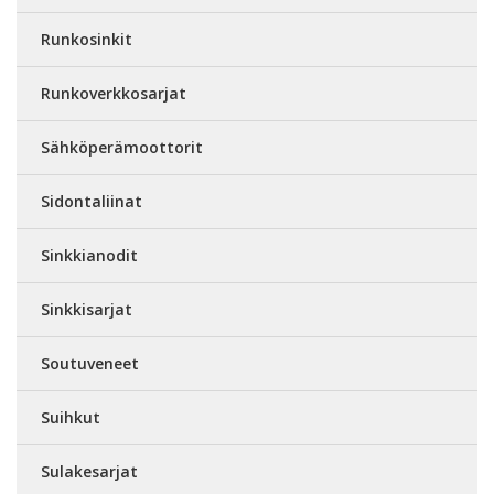
Runkosinkit
Runkoverkkosarjat
Sähköperämoottorit
Sidontaliinat
Sinkkianodit
Sinkkisarjat
Soutuveneet
Suihkut
Sulakesarjat