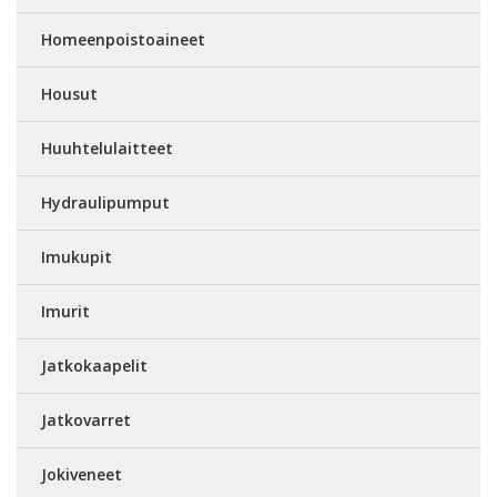
Homeenpoistoaineet
Housut
Huuhtelulaitteet
Hydraulipumput
Imukupit
Imurit
Jatkokaapelit
Jatkovarret
Jokiveneet