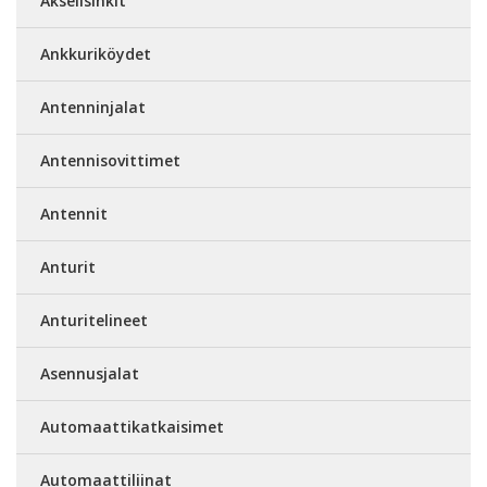
Akselisinkit
Ankkuriköydet
Antenninjalat
Antennisovittimet
Antennit
Anturit
Anturitelineet
Asennusjalat
Automaattikatkaisimet
Automaattiliinat