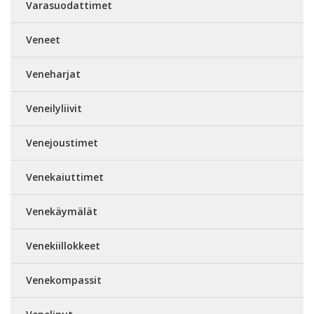
Varasuodattimet
Veneet
Veneharjat
Veneilyliivit
Venejoustimet
Venekaiuttimet
Venekäymälät
Venekiillokkeet
Venekompassit