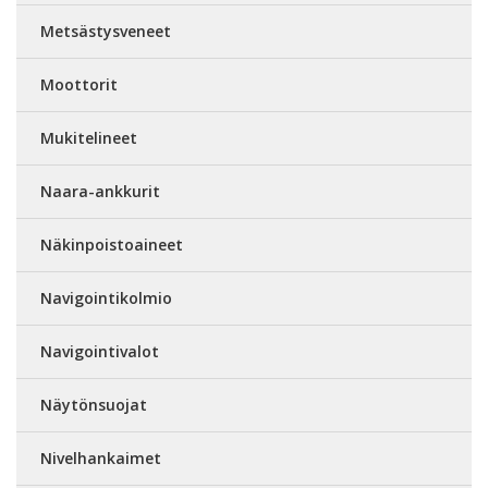
Metsästysveneet
Moottorit
Mukitelineet
Naara-ankkurit
Näkinpoistoaineet
Navigointikolmio
Navigointivalot
Näytönsuojat
Nivelhankaimet