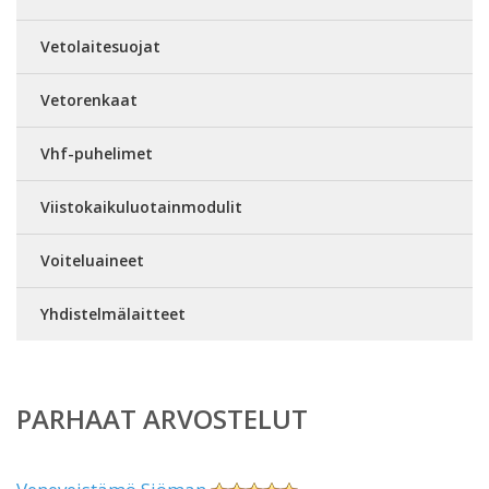
Vetolaitesuojat
Vetorenkaat
Vhf-puhelimet
Viistokaikuluotainmodulit
Voiteluaineet
Yhdistelmälaitteet
PARHAAT ARVOSTELUT