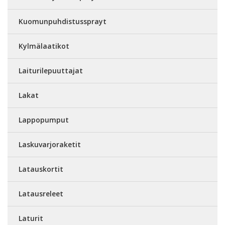
Kuomunpuhdistussprayt
Kylmälaatikot
Laiturilepuuttajat
Lakat
Lappopumput
Laskuvarjoraketit
Latauskortit
Latausreleet
Laturit