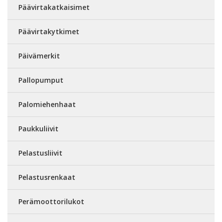
Päävirtakatkaisimet
Päävirtakytkimet
Päivämerkit
Pallopumput
Palomiehenhaat
Paukkuliivit
Pelastusliivit
Pelastusrenkaat
Perämoottorilukot