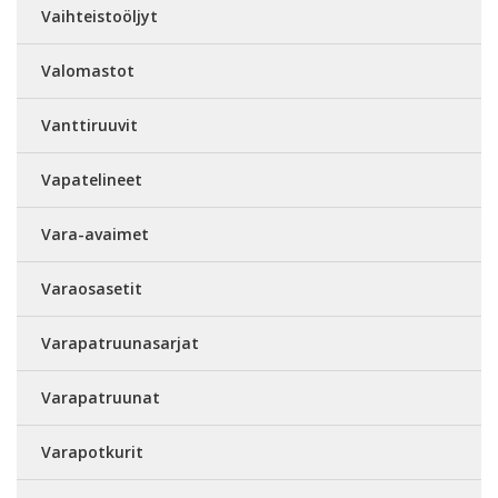
Vaihteistoöljyt
Valomastot
Vanttiruuvit
Vapatelineet
Vara-avaimet
Varaosasetit
Varapatruunasarjat
Varapatruunat
Varapotkurit