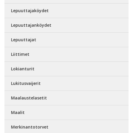
Lepuuttajaköydet
Lepuuttajanköydet
Lepuuttajat
Liittimet
Lokianturit
Lukitusvaijerit
Maalaustelasetit
Maalit
Merkinantotorvet