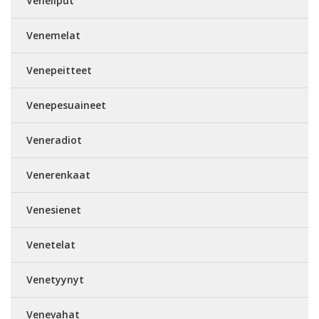
Veneliput
Venemelat
Venepeitteet
Venepesuaineet
Veneradiot
Venerenkaat
Venesienet
Venetelat
Venetyynyt
Venevahat