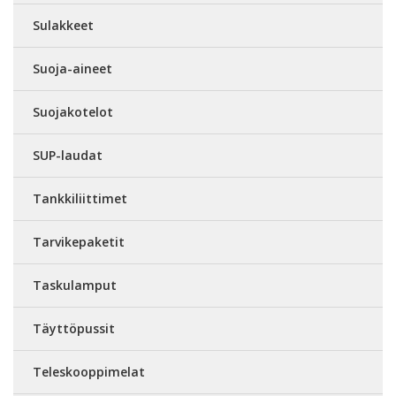
Sulakkeet
Suoja-aineet
Suojakotelot
SUP-laudat
Tankkiliittimet
Tarvikepaketit
Taskulamput
Täyttöpussit
Teleskooppimelat