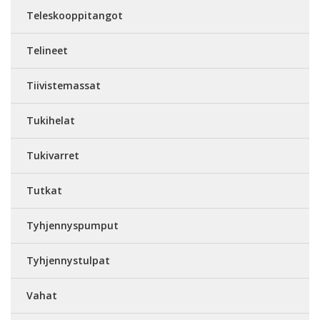
Teleskooppitangot
Telineet
Tiivistemassat
Tukihelat
Tukivarret
Tutkat
Tyhjennyspumput
Tyhjennystulpat
Vahat