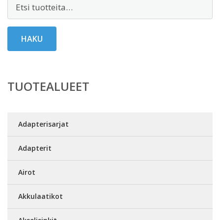
Etsi:
HAKU
TUOTEALUEET
Adapterisarjat
Adapterit
Airot
Akkulaatikot