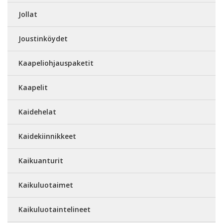
Jollat
Joustinköydet
Kaapeliohjauspaketit
Kaapelit
Kaidehelat
Kaidekiinnikkeet
Kaikuanturit
Kaikuluotaimet
Kaikuluotaintelineet