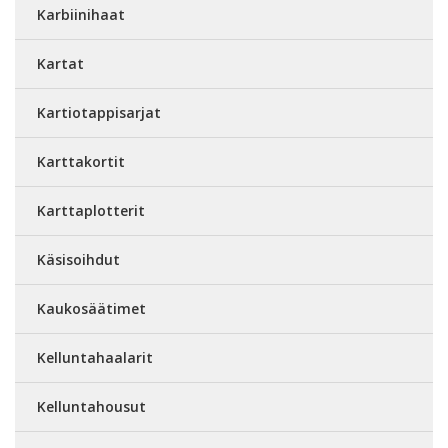
Karbiinihaat
Kartat
Kartiotappisarjat
Karttakortit
Karttaplotterit
Käsisoihdut
Kaukosäätimet
Kelluntahaalarit
Kelluntahousut