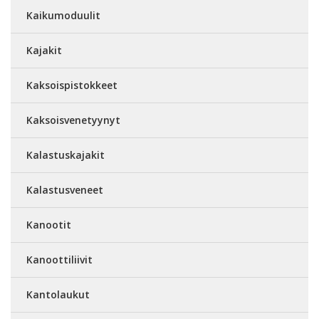
Kaikumoduulit
Kajakit
Kaksoispistokkeet
Kaksoisvenetyynyt
Kalastuskajakit
Kalastusveneet
Kanootit
Kanoottiliivit
Kantolaukut