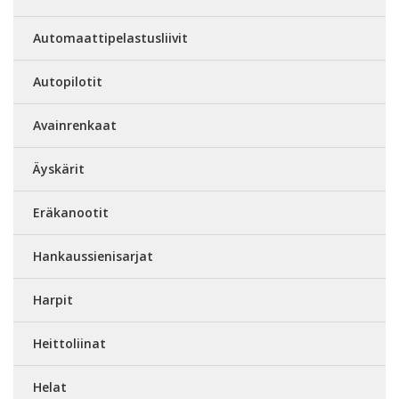
Automaattipelastusliivit
Autopilotit
Avainrenkaat
Äyskärit
Eräkanootit
Hankaussienisarjat
Harpit
Heittoliinat
Helat