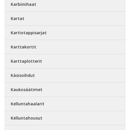
Karbiinihaat
Kartat
Kartiotappisarjat
Karttakortit
Karttaplotterit
Käsisoihdut
Kaukosäätimet
Kelluntahaalarit
Kelluntahousut