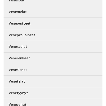
Veneliput
Venemelat
Venepeitteet
Venepesuaineet
Veneradiot
Venerenkaat
Venesienet
Venetelat
Venetyynyt
Venevahat