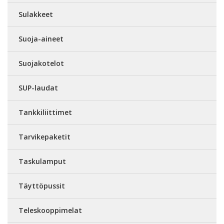
Sulakkeet
Suoja-aineet
Suojakotelot
SUP-laudat
Tankkiliittimet
Tarvikepaketit
Taskulamput
Täyttöpussit
Teleskooppimelat