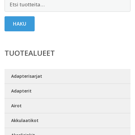
Etsi:
HAKU
TUOTEALUEET
Adapterisarjat
Adapterit
Airot
Akkulaatikot