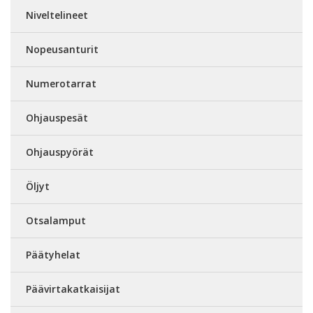
Niveltelineet
Nopeusanturit
Numerotarrat
Ohjauspesät
Ohjauspyörät
Öljyt
Otsalamput
Päätyhelat
Päävirtakatkaisijat