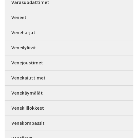
Varasuodattimet
Veneet
Veneharjat
Veneilyliivit
Venejoustimet
Venekaiuttimet
Venekäymälät
Venekiillokkeet
Venekompassit