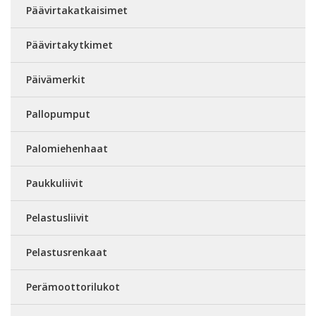
Päävirtakatkaisimet
Päävirtakytkimet
Päivämerkit
Pallopumput
Palomiehenhaat
Paukkuliivit
Pelastusliivit
Pelastusrenkaat
Perämoottorilukot