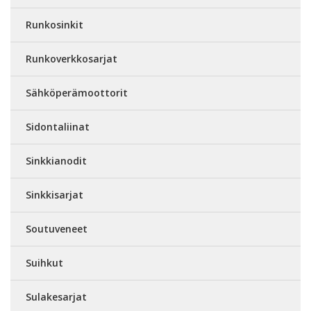
Runkosinkit
Runkoverkkosarjat
Sähköperämoottorit
Sidontaliinat
Sinkkianodit
Sinkkisarjat
Soutuveneet
Suihkut
Sulakesarjat