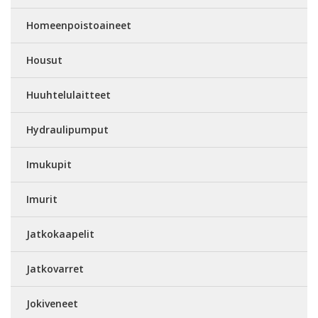
Homeenpoistoaineet
Housut
Huuhtelulaitteet
Hydraulipumput
Imukupit
Imurit
Jatkokaapelit
Jatkovarret
Jokiveneet