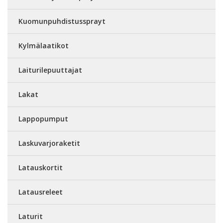
Kuomunpuhdistussprayt
Kylmälaatikot
Laiturilepuuttajat
Lakat
Lappopumput
Laskuvarjoraketit
Latauskortit
Latausreleet
Laturit