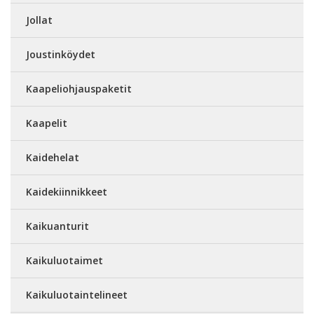
Jollat
Joustinköydet
Kaapeliohjauspaketit
Kaapelit
Kaidehelat
Kaidekiinnikkeet
Kaikuanturit
Kaikuluotaimet
Kaikuluotaintelineet