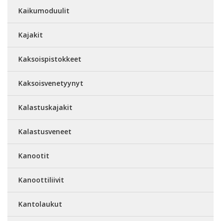
Kaikumoduulit
Kajakit
Kaksoispistokkeet
Kaksoisvenetyynyt
Kalastuskajakit
Kalastusveneet
Kanootit
Kanoottiliivit
Kantolaukut