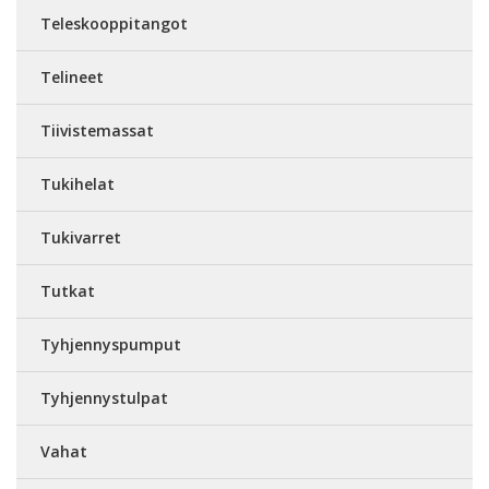
Teleskooppitangot
Telineet
Tiivistemassat
Tukihelat
Tukivarret
Tutkat
Tyhjennyspumput
Tyhjennystulpat
Vahat