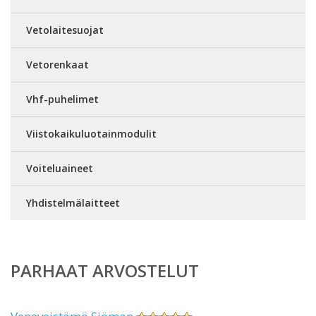
Vetolaitesuojat
Vetorenkaat
Vhf-puhelimet
Viistokaikuluotainmodulit
Voiteluaineet
Yhdistelmälaitteet
PARHAAT ARVOSTELUT