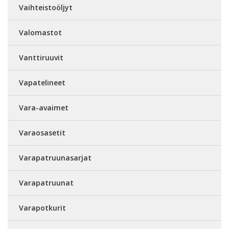
Vaihteistoöljyt
Valomastot
Vanttiruuvit
Vapatelineet
Vara-avaimet
Varaosasetit
Varapatruunasarjat
Varapatruunat
Varapotkurit