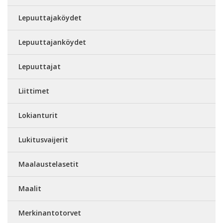
Lepuuttajaköydet
Lepuuttajanköydet
Lepuuttajat
Liittimet
Lokianturit
Lukitusvaijerit
Maalaustelasetit
Maalit
Merkinantotorvet