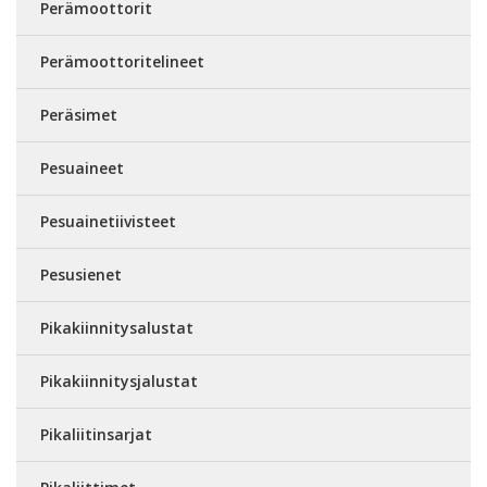
Perämoottorit
Perämoottoritelineet
Peräsimet
Pesuaineet
Pesuainetiivisteet
Pesusienet
Pikakiinnitysalustat
Pikakiinnitysjalustat
Pikaliitinsarjat