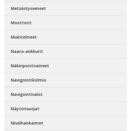
Metsästysveneet
Moottorit
Mukitelineet
Naara-ankkurit
Näkinpoistoaineet
Navigointikolmio
Navigointivalot
Näytönsuojat
Nivelhankaimet