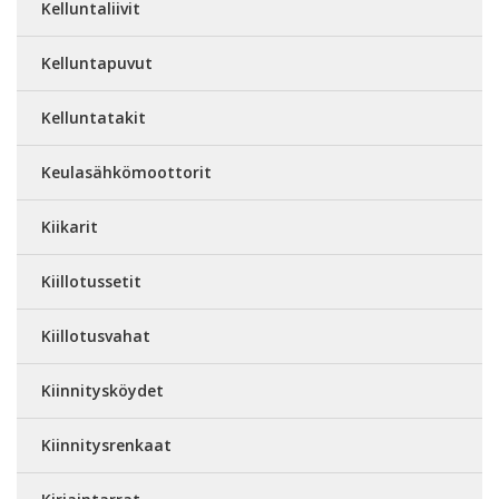
Kelluntaliivit
Kelluntapuvut
Kelluntatakit
Keulasähkömoottorit
Kiikarit
Kiillotussetit
Kiillotusvahat
Kiinnitysköydet
Kiinnitysrenkaat