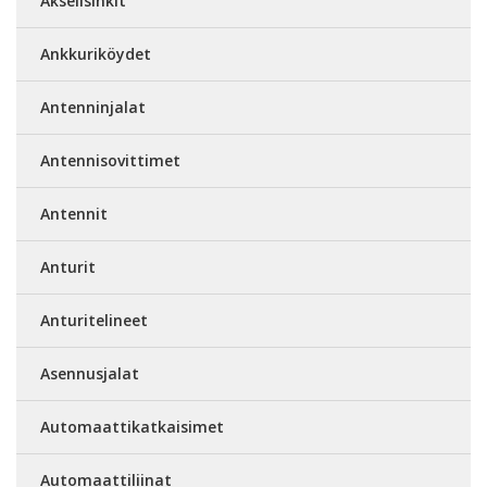
Akselisinkit
Ankkuriköydet
Antenninjalat
Antennisovittimet
Antennit
Anturit
Anturitelineet
Asennusjalat
Automaattikatkaisimet
Automaattiliinat