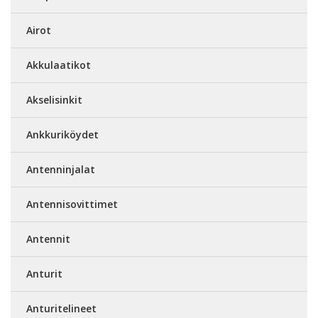
Airot
Akkulaatikot
Akselisinkit
Ankkuriköydet
Antenninjalat
Antennisovittimet
Antennit
Anturit
Anturitelineet