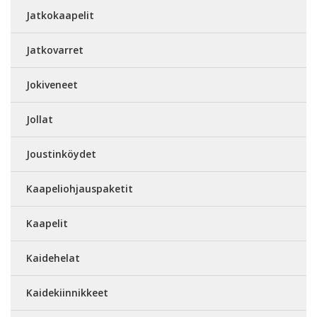
Jatkokaapelit
Jatkovarret
Jokiveneet
Jollat
Joustinköydet
Kaapeliohjauspaketit
Kaapelit
Kaidehelat
Kaidekiinnikkeet