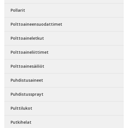
Pollarit
Polttoaineensuodattimet
Polttoaineletkut
Polttoaineliittimet
Polttoainesäiliöt
Puhdistusaineet
Puhdistussprayt
Pulttilukot
Putkihelat