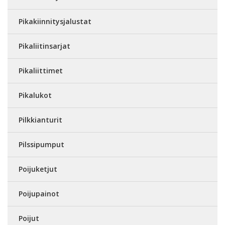
Pikakiinnitysjalustat
Pikaliitinsarjat
Pikaliittimet
Pikalukot
Pilkkianturit
Pilssipumput
Poijuketjut
Poijupainot
Poijut