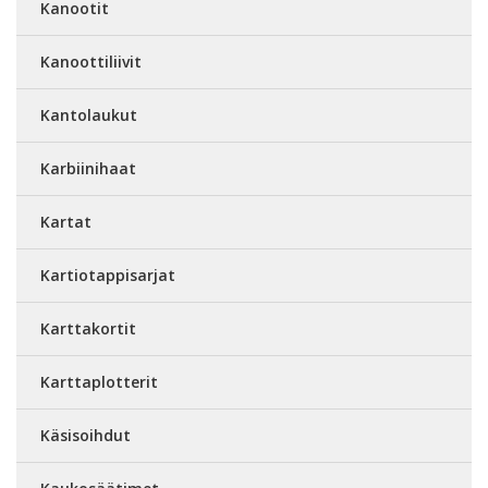
Kanootit
Kanoottiliivit
Kantolaukut
Karbiinihaat
Kartat
Kartiotappisarjat
Karttakortit
Karttaplotterit
Käsisoihdut