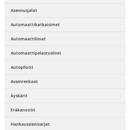
Asennusjalat
Automaattikatkaisimet
Automaattiliinat
Automaattipelastusliivit
Autopilotit
Avainrenkaat
Äyskärit
Eräkanootit
Hankaussienisarjat