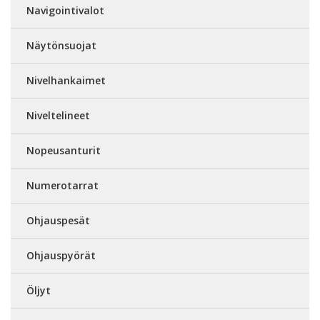
Navigointivalot
Näytönsuojat
Nivelhankaimet
Niveltelineet
Nopeusanturit
Numerotarrat
Ohjauspesät
Ohjauspyörät
Öljyt