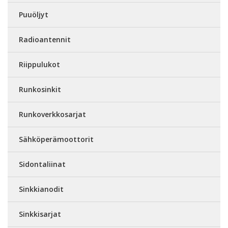
Puuöljyt
Radioantennit
Riippulukot
Runkosinkit
Runkoverkkosarjat
Sähköperämoottorit
Sidontaliinat
Sinkkianodit
Sinkkisarjat