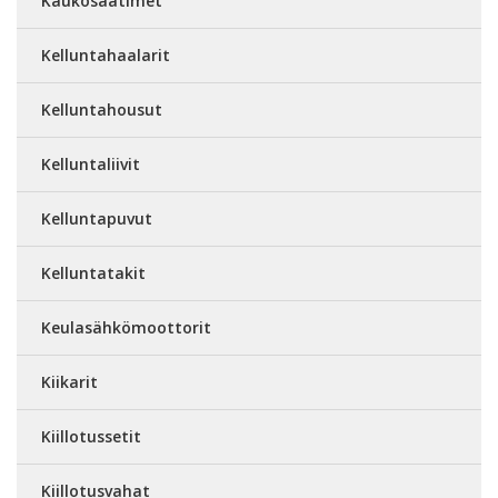
Kaukosäätimet
Kelluntahaalarit
Kelluntahousut
Kelluntaliivit
Kelluntapuvut
Kelluntatakit
Keulasähkömoottorit
Kiikarit
Kiillotussetit
Kiillotusvahat