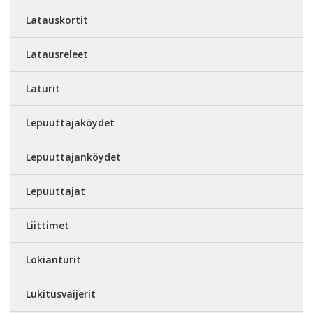
Latauskortit
Latausreleet
Laturit
Lepuuttajaköydet
Lepuuttajanköydet
Lepuuttajat
Liittimet
Lokianturit
Lukitusvaijerit