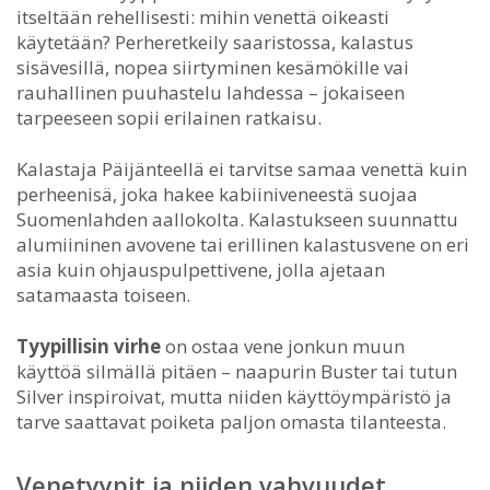
itseltään rehellisesti: mihin venettä oikeasti
käytetään? Perheretkeily saaristossa, kalastus
sisävesillä, nopea siirtyminen kesämökille vai
rauhallinen puuhastelu lahdessa – jokaiseen
tarpeeseen sopii erilainen ratkaisu.
Kalastaja Päijänteellä ei tarvitse samaa venettä kuin
perheenisä, joka hakee kabiiniveneestä suojaa
Suomenlahden aallokolta. Kalastukseen suunnattu
alumiininen avovene tai erillinen kalastusvene on eri
asia kuin ohjauspulpettivene, jolla ajetaan
satamaasta toiseen.
Tyypillisin virhe
on ostaa vene jonkun muun
käyttöä silmällä pitäen – naapurin Buster tai tutun
Silver inspiroivat, mutta niiden käyttöympäristö ja
tarve saattavat poiketa paljon omasta tilanteesta.
Venetyypit ja niiden vahvuudet