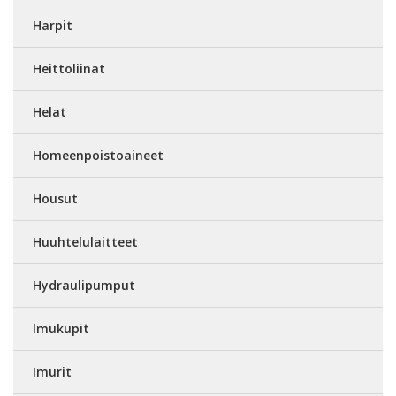
Harpit
Heittoliinat
Helat
Homeenpoistoaineet
Housut
Huuhtelulaitteet
Hydraulipumput
Imukupit
Imurit