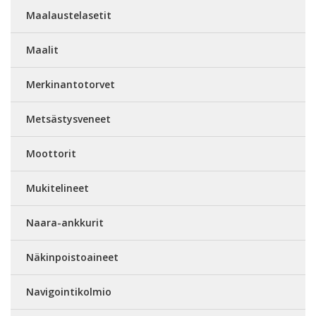
Maalaustelasetit
Maalit
Merkinantotorvet
Metsästysveneet
Moottorit
Mukitelineet
Naara-ankkurit
Näkinpoistoaineet
Navigointikolmio