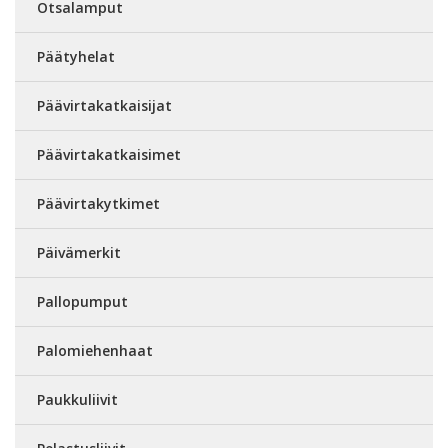
Otsalamput
Päätyhelat
Päävirtakatkaisijat
Päävirtakatkaisimet
Päävirtakytkimet
Päivämerkit
Pallopumput
Palomiehenhaat
Paukkuliivit