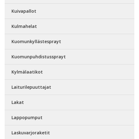
Kuivapallot
Kulmahelat
Kuomunkyllästesprayt
Kuomunpuhdistussprayt
Kylmälaatikot
Laiturilepuuttajat
Lakat
Lappopumput
Laskuvarjoraketit