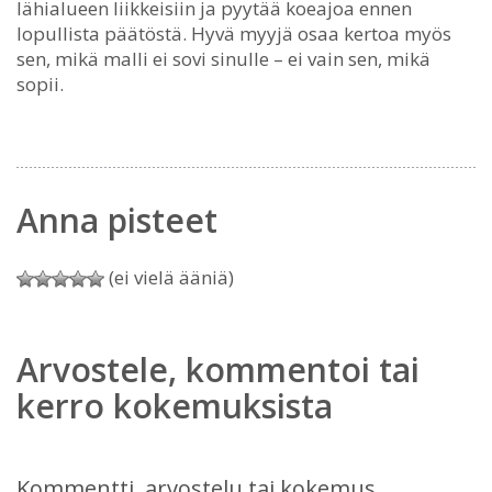
lähialueen liikkeisiin ja pyytää koeajoa ennen
lopullista päätöstä. Hyvä myyjä osaa kertoa myös
sen, mikä malli ei sovi sinulle – ei vain sen, mikä
sopii.
Anna pisteet
(ei vielä ääniä)
Arvostele, kommentoi tai
kerro kokemuksista
Kommentti, arvostelu tai kokemus