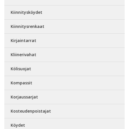
Kiinnitysköydet
Kiinnitysrenkaat
Kirjaintarrat
Kliinerivahat
Kölisuojat
Kompassit
Korjaussarjat
Kosteudenpoistajat
Köydet