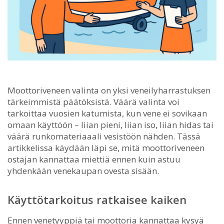
Moottoriveneen valinta on yksi veneilyharrastuksen
tärkeimmistä päätöksistä.
Väärä valinta voi
tarkoittaa vuosien katumista, kun vene ei sovikaan
omaan käyttöön – liian pieni, liian iso, liian hidas tai
väärä runkomateriaaali vesistöön nähden. Tässä
artikkelissa käydään läpi se, mitä moottoriveneen
ostajan kannattaa miettiä ennen kuin astuu
yhdenkään venekaupan ovesta sisään.
Käyttötarkoitus ratkaisee kaiken
Ennen venetyyppiä tai moottoria kannattaa kysyä