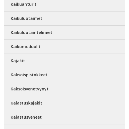
Kaikuanturit
Kaikuluotaimet
Kaikuluotaintelineet
Kaikumoduulit
Kajakit
Kaksoispistokkeet
Kaksoisvenetyynyt
Kalastuskajakit
Kalastusveneet