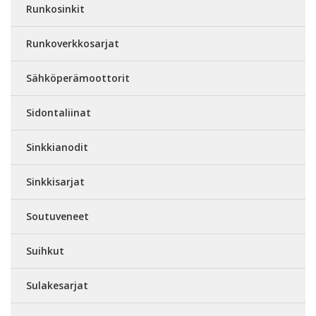
Runkosinkit
Runkoverkkosarjat
Sähköperämoottorit
Sidontaliinat
Sinkkianodit
Sinkkisarjat
Soutuveneet
Suihkut
Sulakesarjat