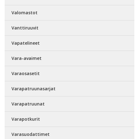
Valomastot
Vanttiruuvit
Vapatelineet
Vara-avaimet
Varaosasetit
Varapatruunasarjat
Varapatruunat
Varapotkurit
Varasuodattimet