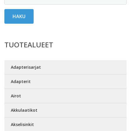
HAKU
TUOTEALUEET
Adapterisarjat
Adapterit
Airot
Akkulaatikot
Akselisinkit