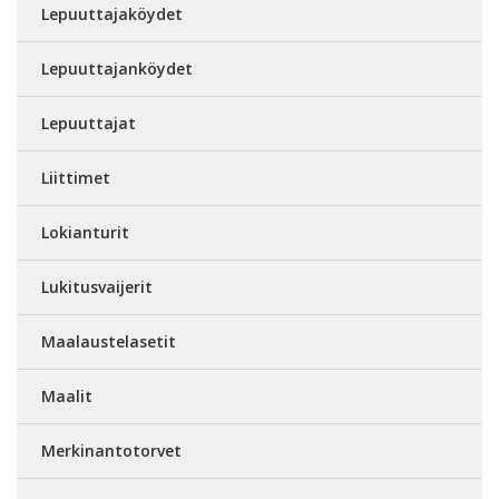
Lepuuttajaköydet
Lepuuttajanköydet
Lepuuttajat
Liittimet
Lokianturit
Lukitusvaijerit
Maalaustelasetit
Maalit
Merkinantotorvet