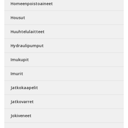
Homeenpoistoaineet
Housut
Huuhtelulaitteet
Hydraulipumput
Imukupit
Imurit
Jatkokaapelit
Jatkovarret
Jokiveneet