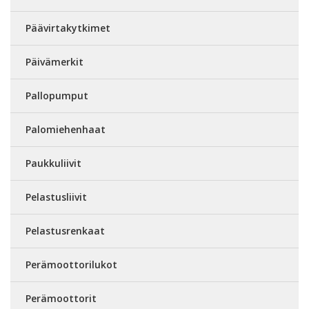
Päävirtakytkimet
Päivämerkit
Pallopumput
Palomiehenhaat
Paukkuliivit
Pelastusliivit
Pelastusrenkaat
Perämoottorilukot
Perämoottorit