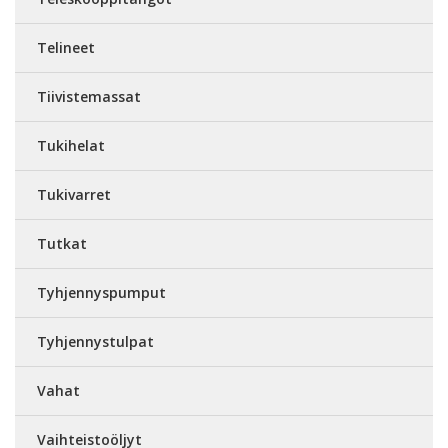
Telineet
Tiivistemassat
Tukihelat
Tukivarret
Tutkat
Tyhjennyspumput
Tyhjennystulpat
Vahat
Vaihteistoöljyt