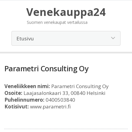
Venekauppa24
Suomen venekaupat vertailussa
Parametri Consulting Oy
Veneliikkeen nimi:
Parametri Consulting Oy
Osoite:
Laajasalonkaari 33, 00840 Helsinki
Puhelinnumero:
0400503840
Kotisivut:
www.parametri.fi