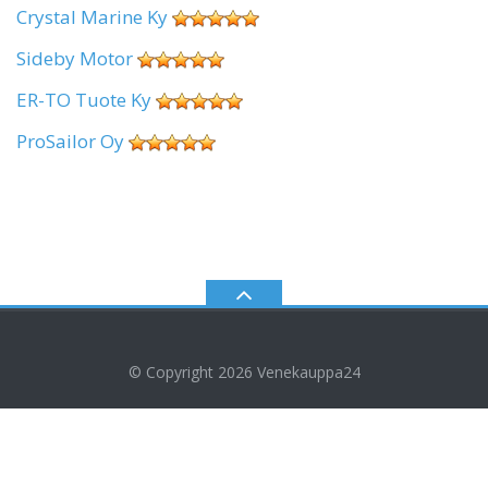
Crystal Marine Ky
Sideby Motor
ER-TO Tuote Ky
ProSailor Oy
© Copyright 2026
Venekauppa24