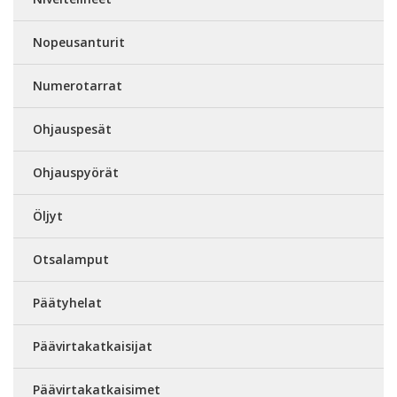
Nopeusanturit
Numerotarrat
Ohjauspesät
Ohjauspyörät
Öljyt
Otsalamput
Päätyhelat
Päävirtakatkaisijat
Päävirtakatkaisimet