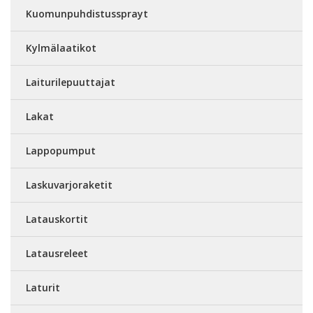
Kuomunpuhdistussprayt
Kylmälaatikot
Laiturilepuuttajat
Lakat
Lappopumput
Laskuvarjoraketit
Latauskortit
Latausreleet
Laturit