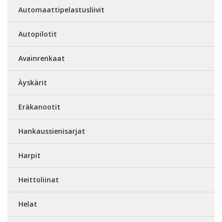
Automaattipelastusliivit
Autopilotit
Avainrenkaat
Äyskärit
Eräkanootit
Hankaussienisarjat
Harpit
Heittoliinat
Helat