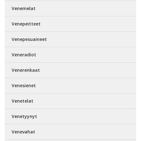
Venemelat
Venepeitteet
Venepesuaineet
Veneradiot
Venerenkaat
Venesienet
Venetelat
Venetyynyt
Venevahat