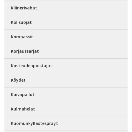
Kliinerivahat
Kölisuojat
Kompassit
Korjaussarjat
Kosteudenpoistajat
Köydet
Kuivapallot
Kulmahelat
Kuomunkyllästesprayt