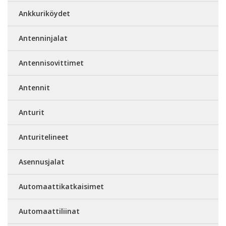
Ankkuriköydet
Antenninjalat
Antennisovittimet
Antennit
Anturit
Anturitelineet
Asennusjalat
Automaattikatkaisimet
Automaattiliinat