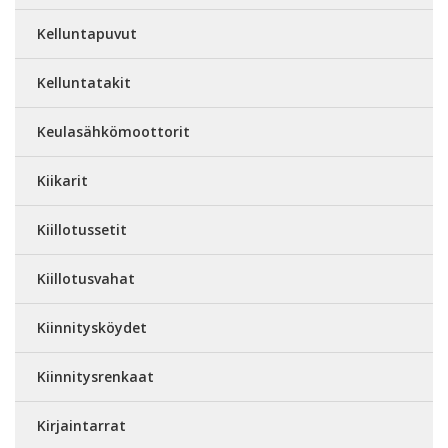
Kelluntapuvut
Kelluntatakit
Keulasähkömoottorit
Kiikarit
Kiillotussetit
Kiillotusvahat
Kiinnitysköydet
Kiinnitysrenkaat
Kirjaintarrat