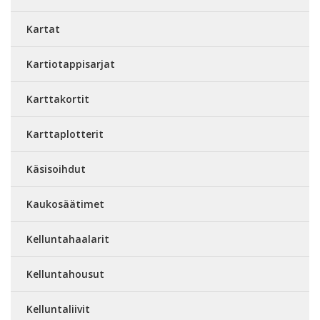
Kartat
Kartiotappisarjat
Karttakortit
Karttaplotterit
Käsisoihdut
Kaukosäätimet
Kelluntahaalarit
Kelluntahousut
Kelluntaliivit