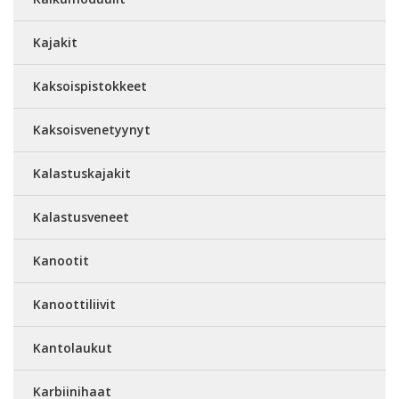
Kajakit
Kaksoispistokkeet
Kaksoisvenetyynyt
Kalastuskajakit
Kalastusveneet
Kanootit
Kanoottiliivit
Kantolaukut
Karbiinihaat