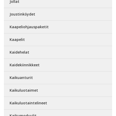
Jollat
Joustinköydet
Kaapeliohjauspaketit
Kaapelit
Kaidehelat
Kaidekiinnikkeet
Kaikuanturit
Kaikuluotaimet
Kaikuluotaintelineet
Kaikumoduulit