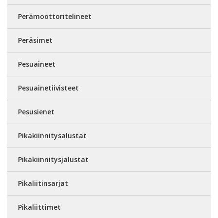
Perämoottoritelineet
Peräsimet
Pesuaineet
Pesuainetiivisteet
Pesusienet
Pikakiinnitysalustat
Pikakiinnitysjalustat
Pikaliitinsarjat
Pikaliittimet