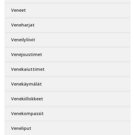
Veneet
Veneharjat
Veneilyliivit
Venejoustimet
Venekaiuttimet
Venekäymälät
Venekiillokkeet
Venekompassit
Veneliput