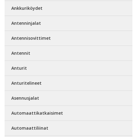
Ankkuriköydet
Antenninjalat
Antennisovittimet
Antennit
Anturit
Anturitelineet
Asennusjalat
Automaattikatkaisimet
Automaattiliinat