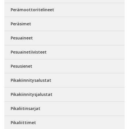
Perämoottoritelineet
Peräsimet
Pesuaineet
Pesuainetiivisteet
Pesusienet
Pikakiinnitysalustat
Pikakiinnitysjalustat
Pikaliitinsarjat
Pikaliittimet