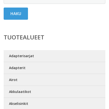
HAKU
TUOTEALUEET
Adapterisarjat
Adapterit
Airot
Akkulaatikot
Akselisinkit