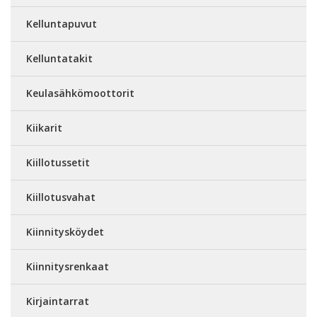
Kelluntapuvut
Kelluntatakit
Keulasähkömoottorit
Kiikarit
Kiillotussetit
Kiillotusvahat
Kiinnitysköydet
Kiinnitysrenkaat
Kirjaintarrat