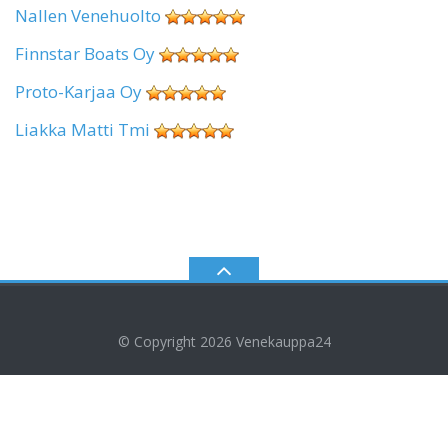
Nallen Venehuolto
Finnstar Boats Oy
Proto-Karjaa Oy
Liakka Matti Tmi
© Copyright 2026
Venekauppa24