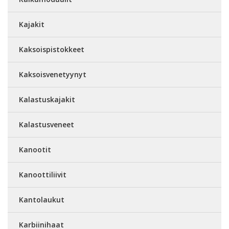
Kajakit
Kaksoispistokkeet
Kaksoisvenetyynyt
Kalastuskajakit
Kalastusveneet
Kanootit
Kanoottiliivit
Kantolaukut
Karbiinihaat