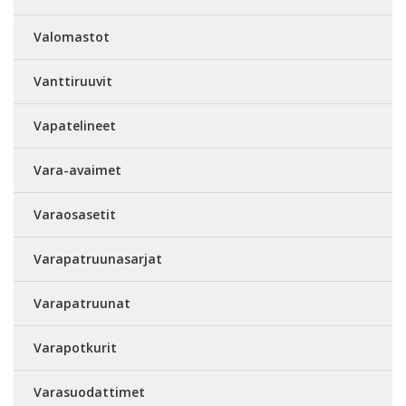
Valomastot
Vanttiruuvit
Vapatelineet
Vara-avaimet
Varaosasetit
Varapatruunasarjat
Varapatruunat
Varapotkurit
Varasuodattimet