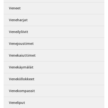
Veneet
Veneharjat
Veneilyliivit
Venejoustimet
Venekaiuttimet
Venekäymälät
Venekiillokkeet
Venekompassit
Veneliput