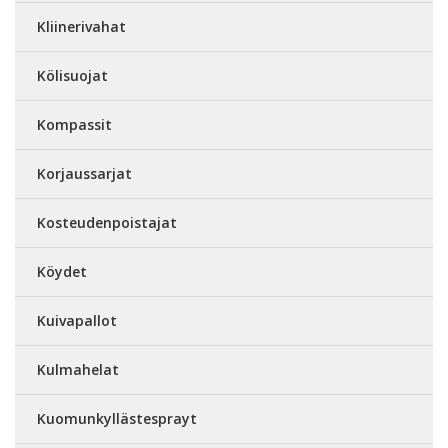
Kliinerivahat
Kölisuojat
Kompassit
Korjaussarjat
Kosteudenpoistajat
Köydet
Kuivapallot
Kulmahelat
Kuomunkyllästesprayt