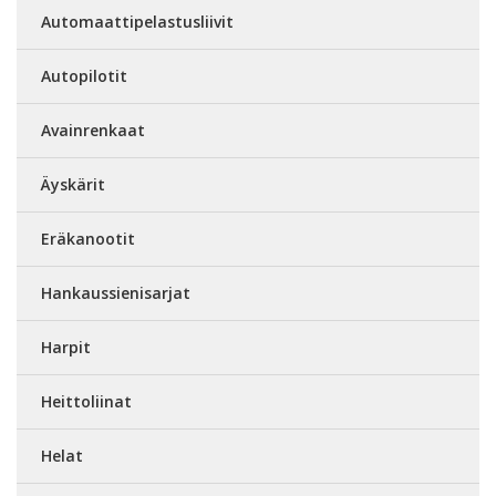
Automaattipelastusliivit
Autopilotit
Avainrenkaat
Äyskärit
Eräkanootit
Hankaussienisarjat
Harpit
Heittoliinat
Helat