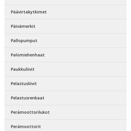
Päävirtakytkimet
Päivämerkit
Pallopumput
Palomiehenhaat
Paukkuliivit
Pelastusliivit
Pelastusrenkaat
Perämoottorilukot
Perämoottorit