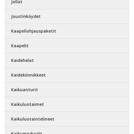
Jollat
Joustinköydet
Kaapeliohjauspaketit
Kaapelit
Kaidehelat
Kaidekiinnikkeet
Kaikuanturit
Kaikuluotaimet
Kaikuluotaintelineet
Kaikumoduulit