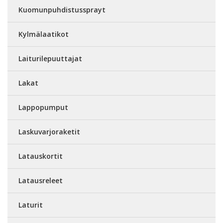
Kuomunpuhdistussprayt
Kylmälaatikot
Laiturilepuuttajat
Lakat
Lappopumput
Laskuvarjoraketit
Latauskortit
Latausreleet
Laturit