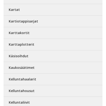
Kartat
Kartiotappisarjat
Karttakortit
Karttaplotterit
Käsisoihdut
Kaukosäätimet
Kelluntahaalarit
Kelluntahousut
Kelluntaliivit