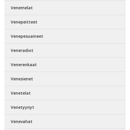
Venemelat
Venepeitteet
Venepesuaineet
Veneradiot
Venerenkaat
Venesienet
Venetelat
Venetyynyt
Venevahat