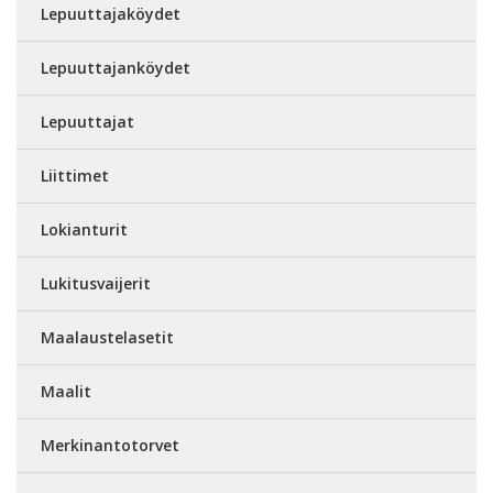
Lepuuttajaköydet
Lepuuttajanköydet
Lepuuttajat
Liittimet
Lokianturit
Lukitusvaijerit
Maalaustelasetit
Maalit
Merkinantotorvet