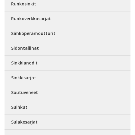
Runkosinkit
Runkoverkkosarjat
Sähköperämoottorit
Sidontaliinat
Sinkkianodit
Sinkkisarjat
Soutuveneet
Suihkut
Sulakesarjat