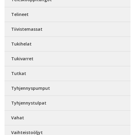
Telineet
Tiivistemassat
Tukihelat
Tukivarret
Tutkat
Tyhjennyspumput
Tyhjennystulpat
Vahat
Vaihteistoöljyt