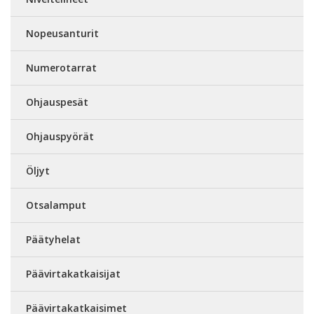
Nopeusanturit
Numerotarrat
Ohjauspesät
Ohjauspyörät
Öljyt
Otsalamput
Päätyhelat
Päävirtakatkaisijat
Päävirtakatkaisimet