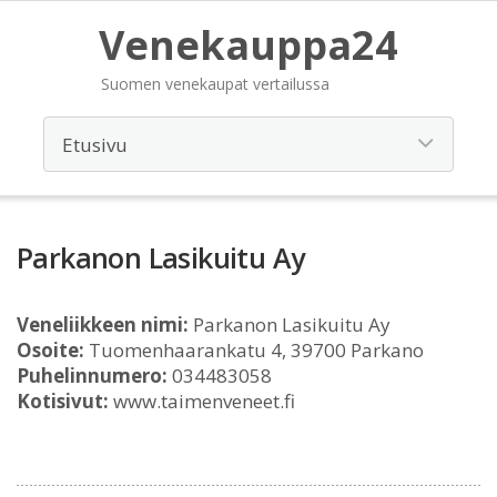
Venekauppa24
Suomen venekaupat vertailussa
Parkanon Lasikuitu Ay
Veneliikkeen nimi:
Parkanon Lasikuitu Ay
Osoite:
Tuomenhaarankatu 4, 39700 Parkano
Puhelinnumero:
034483058
Kotisivut:
www.taimenveneet.fi