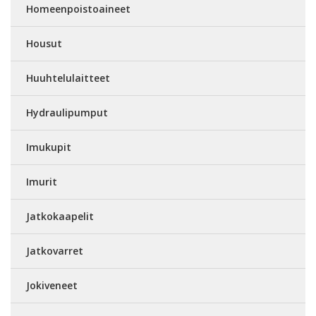
Homeenpoistoaineet
Housut
Huuhtelulaitteet
Hydraulipumput
Imukupit
Imurit
Jatkokaapelit
Jatkovarret
Jokiveneet