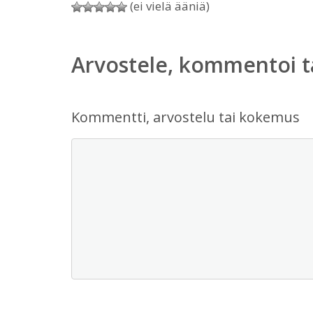
(ei vielä ääniä)
Arvostele, kommentoi t
Kommentti, arvostelu tai kokemus