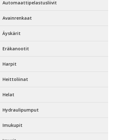
Automaattipelastusliivit
Avainrenkaat
Äyskärit
Eräkanootit
Harpit
Heittoliinat
Helat
Hydraulipumput
Imukupit