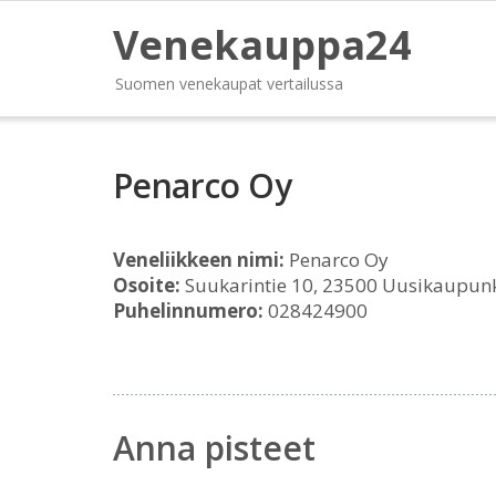
Venekauppa24
Suomen venekaupat vertailussa
Penarco Oy
Veneliikkeen nimi:
Penarco Oy
Osoite:
Suukarintie 10, 23500 Uusikaupun
Puhelinnumero:
028424900
Anna pisteet