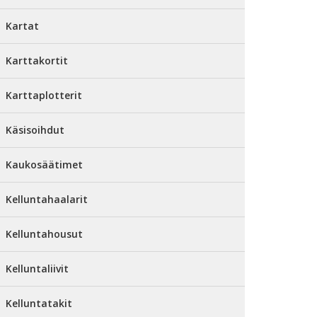
Kartat
Karttakortit
Karttaplotterit
Käsisoihdut
Kaukosäätimet
Kelluntahaalarit
Kelluntahousut
Kelluntaliivit
Kelluntatakit