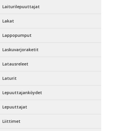
Laiturilepuuttajat
Lakat
Lappopumput
Laskuvarjoraketit
Latausreleet
Laturit
Lepuuttajanköydet
Lepuuttajat
Liittimet