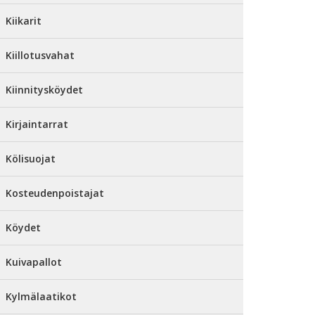
Kiikarit
Kiillotusvahat
Kiinnitysköydet
Kirjaintarrat
Kölisuojat
Kosteudenpoistajat
Köydet
Kuivapallot
Kylmälaatikot