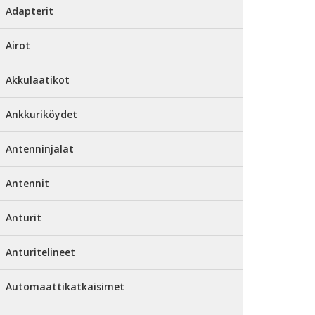
Adapterit
Airot
Akkulaatikot
Ankkuriköydet
Antenninjalat
Antennit
Anturit
Anturitelineet
Automaattikatkaisimet