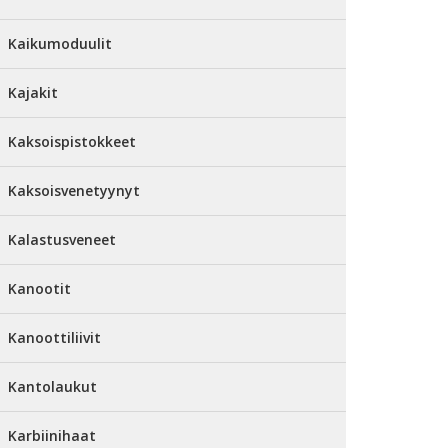
Kaikumoduulit
Kajakit
Kaksoispistokkeet
Kaksoisvenetyynyt
Kalastusveneet
Kanootit
Kanoottiliivit
Kantolaukut
Karbiinihaat