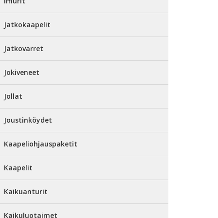
Imurit
Jatkokaapelit
Jatkovarret
Jokiveneet
Jollat
Joustinköydet
Kaapeliohjauspaketit
Kaapelit
Kaikuanturit
Kaikuluotaimet