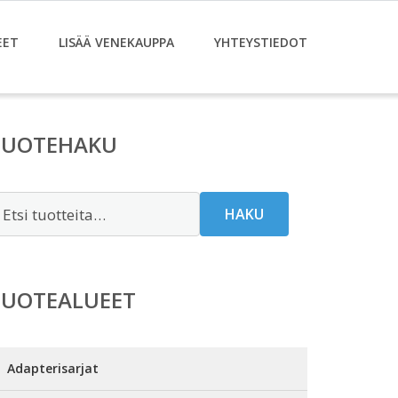
EET
LISÄÄ VENEKAUPPA
YHTEYSTIEDOT
TUOTEHAKU
tsi:
HAKU
TUOTEALUEET
Adapterisarjat