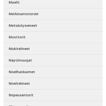
Maalit
Merkinantotorvet
Metsästysveneet
Moottorit
Mukitelineet
Näytönsuojat
Nivelhankaimet
Niveltelineet
Nopeusanturit