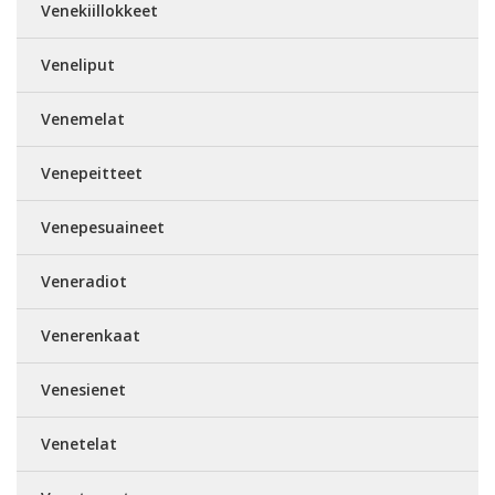
Venekiillokkeet
Veneliput
Venemelat
Venepeitteet
Venepesuaineet
Veneradiot
Venerenkaat
Venesienet
Venetelat