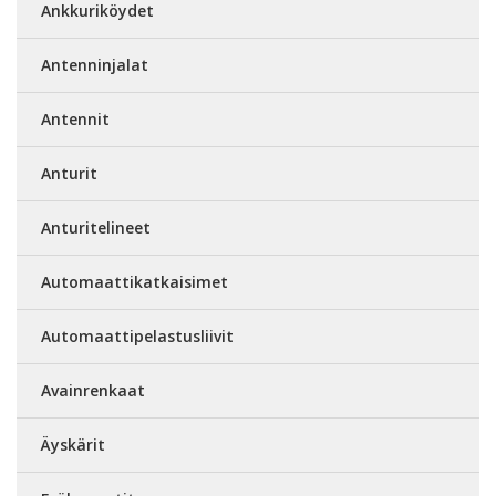
Ankkuriköydet
Antenninjalat
Antennit
Anturit
Anturitelineet
Automaattikatkaisimet
Automaattipelastusliivit
Avainrenkaat
Äyskärit