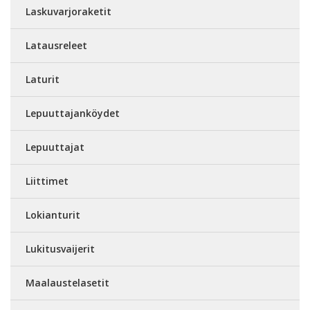
Laskuvarjoraketit
Latausreleet
Laturit
Lepuuttajanköydet
Lepuuttajat
Liittimet
Lokianturit
Lukitusvaijerit
Maalaustelasetit