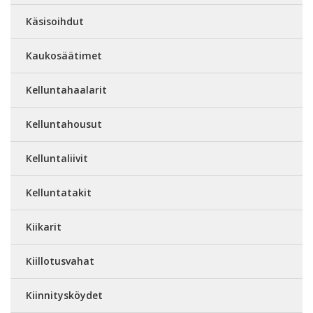
Käsisoihdut
Kaukosäätimet
Kelluntahaalarit
Kelluntahousut
Kelluntaliivit
Kelluntatakit
Kiikarit
Kiillotusvahat
Kiinnitysköydet