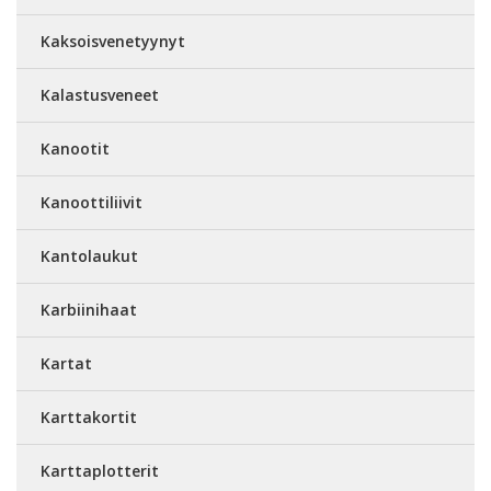
Kaksoisvenetyynyt
Kalastusveneet
Kanootit
Kanoottiliivit
Kantolaukut
Karbiinihaat
Kartat
Karttakortit
Karttaplotterit