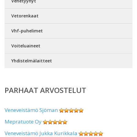
Venetyynyt
Vetorenkaat
Vhf-puhelimet
Voiteluaineet
Yhdistelmälaitteet
PARHAAT ARVOSTELUT
Veneveistämö Sjöman
Mepratuote Oy
Veneveistämö Jukka Kurikkala