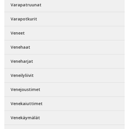
Varapatruunat
Varapotkurit
Veneet
Venehaat
Veneharjat
Veneilyliivit
Venejoustimet
Venekaiuttimet
Venekäymälät