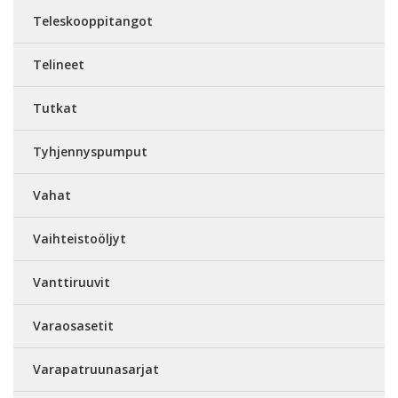
Teleskooppitangot
Telineet
Tutkat
Tyhjennyspumput
Vahat
Vaihteistoöljyt
Vanttiruuvit
Varaosasetit
Varapatruunasarjat