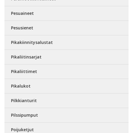
Pesuaineet
Pesusienet
Pikakiinnitysalustat
Pikaliitinsarjat
Pikaliittimet
Pikalukot
Pilkkianturit
Pilssipumput
Poijuketjut