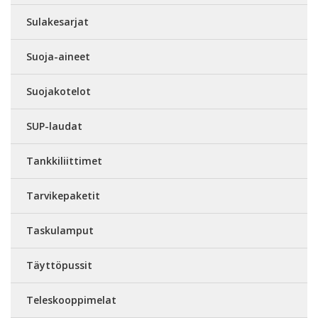
Sulakesarjat
Suoja-aineet
Suojakotelot
SUP-laudat
Tankkiliittimet
Tarvikepaketit
Taskulamput
Täyttöpussit
Teleskooppimelat