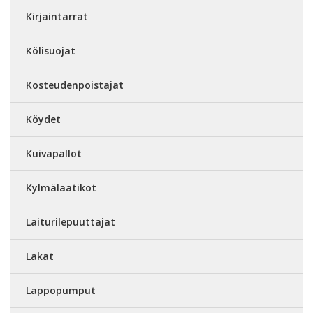
Kirjaintarrat
Kölisuojat
Kosteudenpoistajat
Köydet
Kuivapallot
Kylmälaatikot
Laiturilepuuttajat
Lakat
Lappopumput