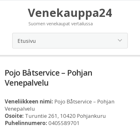
Venekauppa24
Suomen venekaupat vertailussa
Pojo Båtservice – Pohjan
Venepalvelu
Veneliikkeen nimi:
Pojo Båtservice – Pohjan
Venepalvelu
Osoite:
Turuntie 261, 10420 Pohjankuru
Puhelinnumero:
0405589701