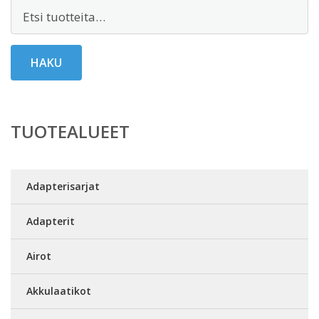
Etsi:
HAKU
TUOTEALUEET
Adapterisarjat
Adapterit
Airot
Akkulaatikot