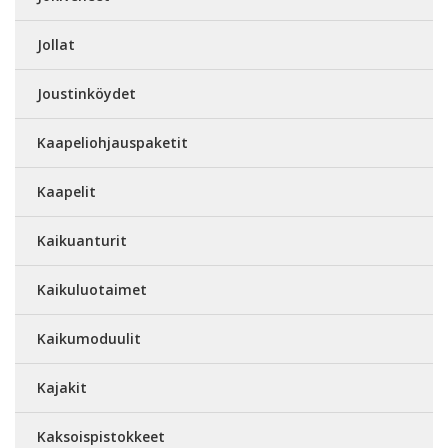
Jollat
Joustinköydet
Kaapeliohjauspaketit
Kaapelit
Kaikuanturit
Kaikuluotaimet
Kaikumoduulit
Kajakit
Kaksoispistokkeet