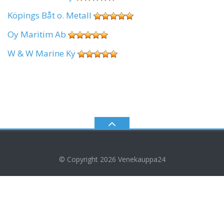
Köpings Båt o. Metall
Oy Maritim Ab
W & W Marine Ky
© Copyright 2026
Venekauppa24