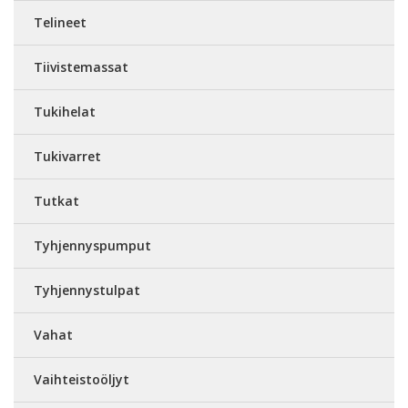
Telineet
Tiivistemassat
Tukihelat
Tukivarret
Tutkat
Tyhjennyspumput
Tyhjennystulpat
Vahat
Vaihteistoöljyt