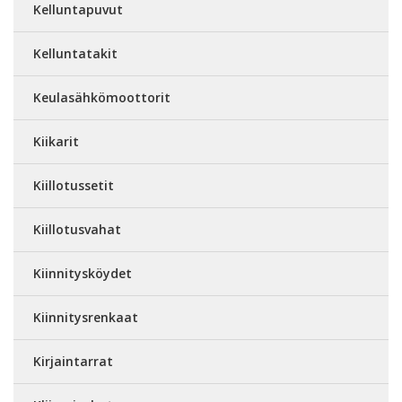
Kelluntapuvut
Kelluntatakit
Keulasähkömoottorit
Kiikarit
Kiillotussetit
Kiillotusvahat
Kiinnitysköydet
Kiinnitysrenkaat
Kirjaintarrat