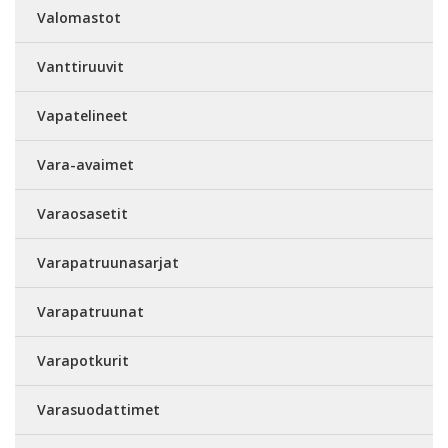
Valomastot
Vanttiruuvit
Vapatelineet
Vara-avaimet
Varaosasetit
Varapatruunasarjat
Varapatruunat
Varapotkurit
Varasuodattimet