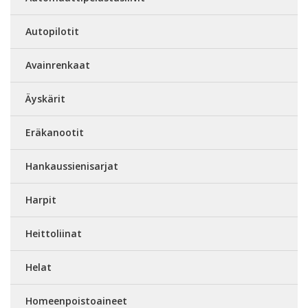
Autopilotit
Avainrenkaat
Äyskärit
Eräkanootit
Hankaussienisarjat
Harpit
Heittoliinat
Helat
Homeenpoistoaineet