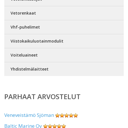
Vetorenkaat
Vhf-puhelimet
Viistokaikuluotainmodulit
Voiteluaineet
Yhdistelmälaitteet
PARHAAT ARVOSTELUT
Veneveistämö Sjöman
Baltic Marine Oy