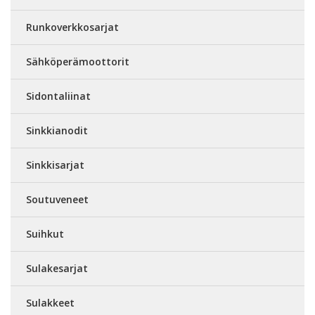
Runkoverkkosarjat
Sähköperämoottorit
Sidontaliinat
Sinkkianodit
Sinkkisarjat
Soutuveneet
Suihkut
Sulakesarjat
Sulakkeet