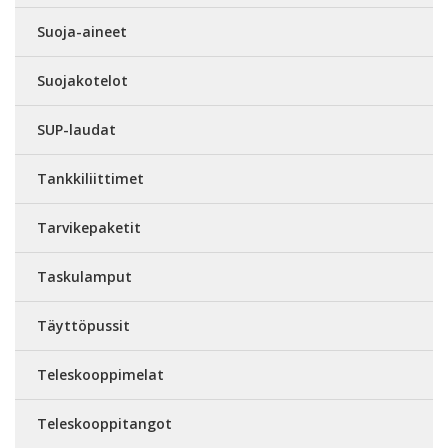
Suoja-aineet
Suojakotelot
SUP-laudat
Tankkiliittimet
Tarvikepaketit
Taskulamput
Täyttöpussit
Teleskooppimelat
Teleskooppitangot