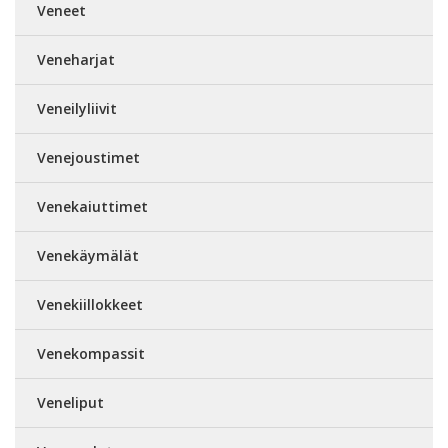
Veneet
Veneharjat
Veneilyliivit
Venejoustimet
Venekaiuttimet
Venekäymälät
Venekiillokkeet
Venekompassit
Veneliput