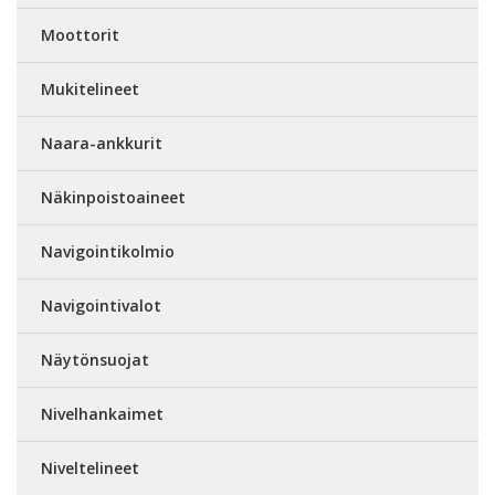
Moottorit
Mukitelineet
Naara-ankkurit
Näkinpoistoaineet
Navigointikolmio
Navigointivalot
Näytönsuojat
Nivelhankaimet
Niveltelineet