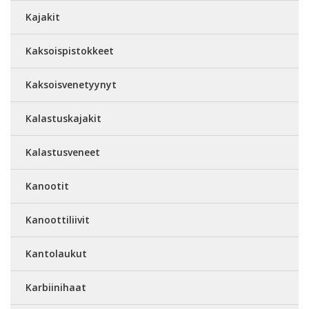
Kajakit
Kaksoispistokkeet
Kaksoisvenetyynyt
Kalastuskajakit
Kalastusveneet
Kanootit
Kanoottiliivit
Kantolaukut
Karbiinihaat