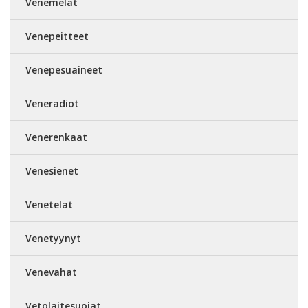
Venemelat
Venepeitteet
Venepesuaineet
Veneradiot
Venerenkaat
Venesienet
Venetelat
Venetyynyt
Venevahat
Vetolaitesuojat