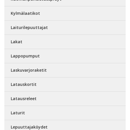
Kylmälaatikot
Laiturilepuuttajat
Lakat
Lappopumput
Laskuvarjoraketit
Latauskortit
Latausreleet
Laturit
Lepuuttajaköydet