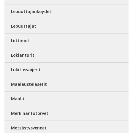
Lepuuttajanköydet
Lepuuttajat
Liittimet
Lokianturit
Lukitusvaijerit
Maalaustelasetit
Maalit
Merkinantotorvet
Metsästysveneet