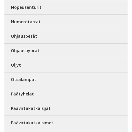
Nopeusanturit
Numerotarrat
Ohjauspesät
Ohjauspyörät
Öljyt
Otsalamput
Päätyhelat
Päävirtakatkaisijat
Päävirtakatkaisimet