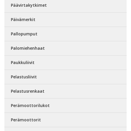
Päävirtakytkimet
Päivämerkit
Pallopumput
Palomiehenhaat
Paukkuliivit
Pelastusliivit
Pelastusrenkaat
Perämoottorilukot
Perämoottorit