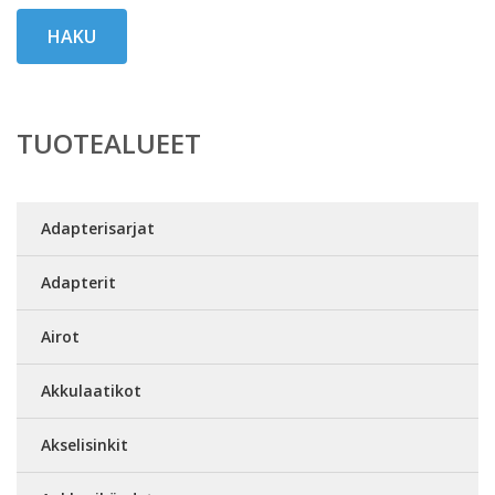
HAKU
TUOTEALUEET
Adapterisarjat
Adapterit
Airot
Akkulaatikot
Akselisinkit