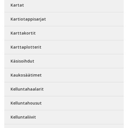
Kartat
Kartiotappisarjat
Karttakortit
Karttaplotterit
Käsisoihdut
Kaukosäätimet
Kelluntahaalarit
Kelluntahousut
Kelluntaliivit