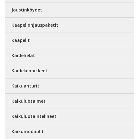
Joustinköydet
Kaapeliohjauspaketit
Kaapelit
Kaidehelat
Kaidekiinnikkeet
Kaikuanturit
Kaikuluotaimet
Kaikuluotaintelineet
Kaikumoduulit