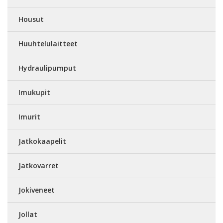
Housut
Huuhtelulaitteet
Hydraulipumput
Imukupit
Imurit
Jatkokaapelit
Jatkovarret
Jokiveneet
Jollat