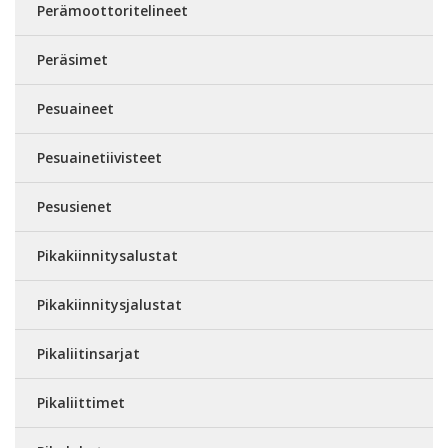
Perämoottoritelineet
Peräsimet
Pesuaineet
Pesuainetiivisteet
Pesusienet
Pikakiinnitysalustat
Pikakiinnitysjalustat
Pikaliitinsarjat
Pikaliittimet