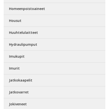
Homeenpoistoaineet
Housut
Huuhtelulaitteet
Hydraulipumput
Imukupit
Imurit
Jatkokaapelit
Jatkovarret
Jokiveneet