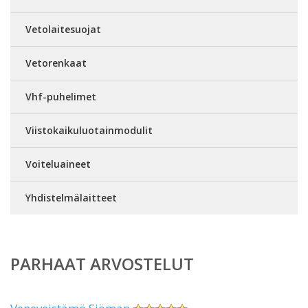
Vetolaitesuojat
Vetorenkaat
Vhf-puhelimet
Viistokaikuluotainmodulit
Voiteluaineet
Yhdistelmälaitteet
PARHAAT ARVOSTELUT