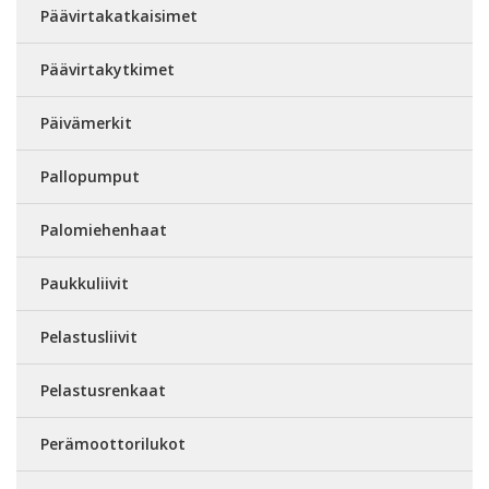
Päävirtakatkaisimet
Päävirtakytkimet
Päivämerkit
Pallopumput
Palomiehenhaat
Paukkuliivit
Pelastusliivit
Pelastusrenkaat
Perämoottorilukot