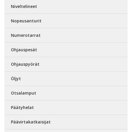
Niveltelineet
Nopeusanturit
Numerotarrat
Ohjauspesät
Ohjauspyörät
Öljyt
Otsalamput
Päätyhelat
Päävirtakatkaisijat