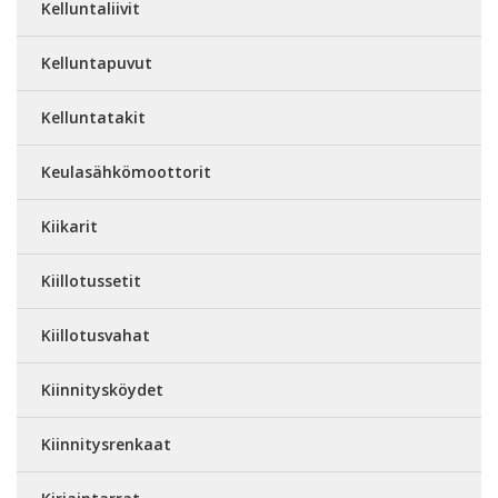
Kelluntaliivit
Kelluntapuvut
Kelluntatakit
Keulasähkömoottorit
Kiikarit
Kiillotussetit
Kiillotusvahat
Kiinnitysköydet
Kiinnitysrenkaat