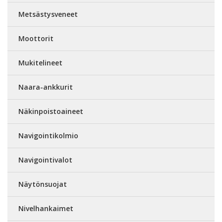
Metsästysveneet
Moottorit
Mukitelineet
Naara-ankkurit
Näkinpoistoaineet
Navigointikolmio
Navigointivalot
Näytönsuojat
Nivelhankaimet