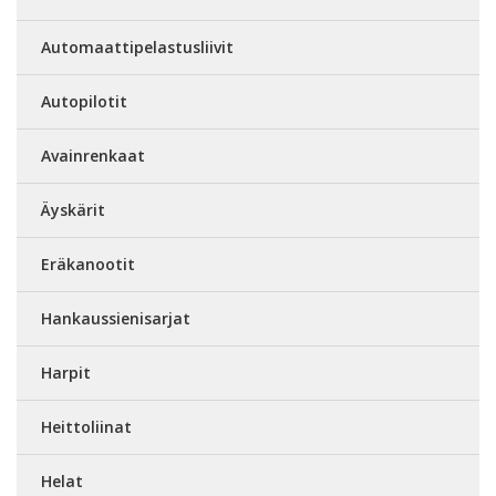
Automaattipelastusliivit
Autopilotit
Avainrenkaat
Äyskärit
Eräkanootit
Hankaussienisarjat
Harpit
Heittoliinat
Helat