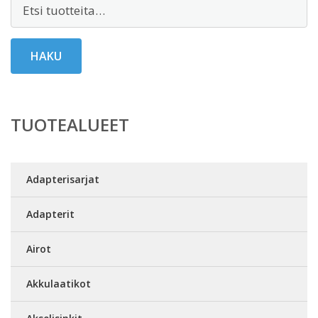
Etsi:
HAKU
TUOTEALUEET
Adapterisarjat
Adapterit
Airot
Akkulaatikot