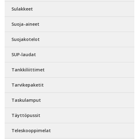
Sulakkeet
Suoja-aineet
Suojakotelot
SUP-laudat
Tankkiliittimet
Tarvikepaketit
Taskulamput
Täyttöpussit
Teleskooppimelat