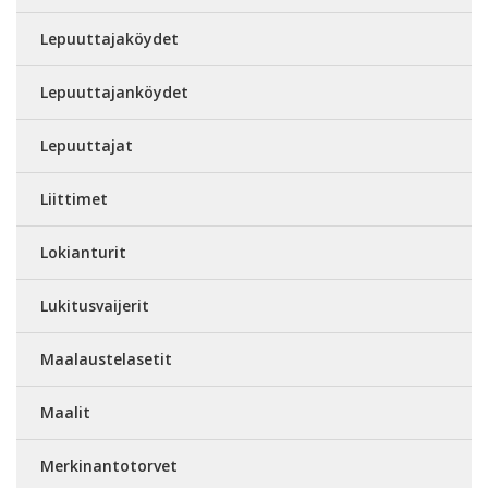
Lepuuttajaköydet
Lepuuttajanköydet
Lepuuttajat
Liittimet
Lokianturit
Lukitusvaijerit
Maalaustelasetit
Maalit
Merkinantotorvet