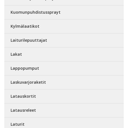
Kuomunpuhdistussprayt
Kylmälaatikot
Laiturilepuuttajat
Lakat
Lappopumput
Laskuvarjoraketit
Latauskortit
Latausreleet
Laturit