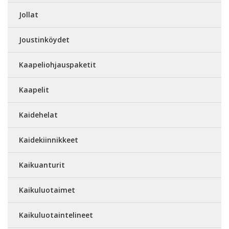
Jollat
Joustinköydet
Kaapeliohjauspaketit
Kaapelit
Kaidehelat
Kaidekiinnikkeet
Kaikuanturit
Kaikuluotaimet
Kaikuluotaintelineet