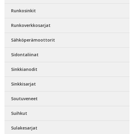
Runkosinkit
Runkoverkkosarjat
Sähköperämoottorit
Sidontaliinat
Sinkkianodit
Sinkkisarjat
Soutuveneet
Suihkut
Sulakesarjat