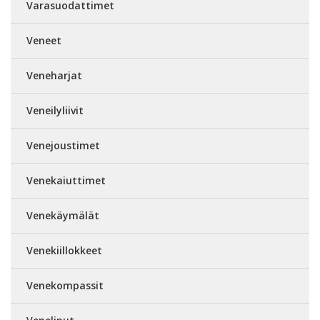
Varasuodattimet
Veneet
Veneharjat
Veneilyliivit
Venejoustimet
Venekaiuttimet
Venekäymälät
Venekiillokkeet
Venekompassit