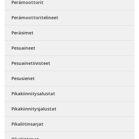
Perämoottorit
Perämoottoritelineet
Peräsimet
Pesuaineet
Pesuainetiivisteet
Pesusienet
Pikakiinnitysalustat
Pikakiinnitysjalustat
Pikaliitinsarjat