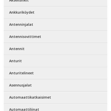
Akselisinkit
Ankkuriköydet
Antenninjalat
Antennisovittimet
Antennit
Anturit
Anturitelineet
Asennusjalat
Automaattikatkaisimet
Automaattiliinat