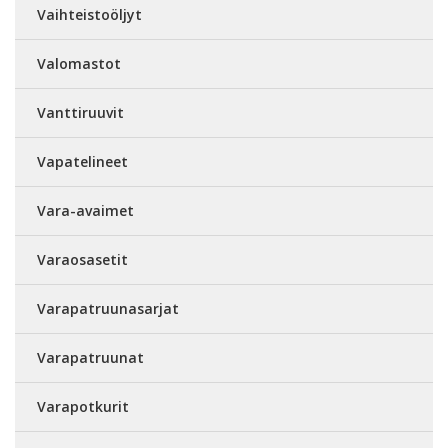
Vaihteistoöljyt
Valomastot
Vanttiruuvit
Vapatelineet
Vara-avaimet
Varaosasetit
Varapatruunasarjat
Varapatruunat
Varapotkurit