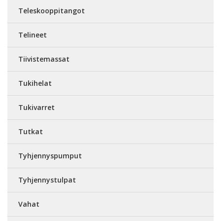
Teleskooppitangot
Telineet
Tiivistemassat
Tukihelat
Tukivarret
Tutkat
Tyhjennyspumput
Tyhjennystulpat
Vahat