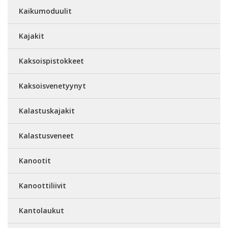
Kaikumoduulit
Kajakit
Kaksoispistokkeet
Kaksoisvenetyynyt
Kalastuskajakit
Kalastusveneet
Kanootit
Kanoottiliivit
Kantolaukut