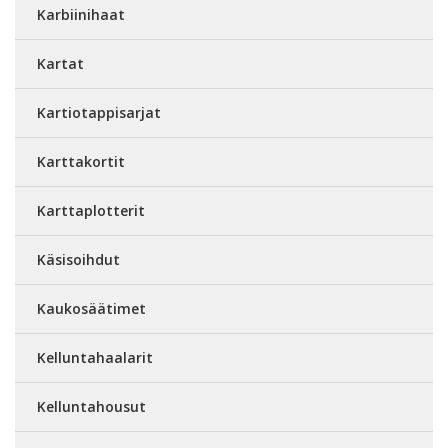
Karbiinihaat
Kartat
Kartiotappisarjat
Karttakortit
Karttaplotterit
Käsisoihdut
Kaukosäätimet
Kelluntahaalarit
Kelluntahousut