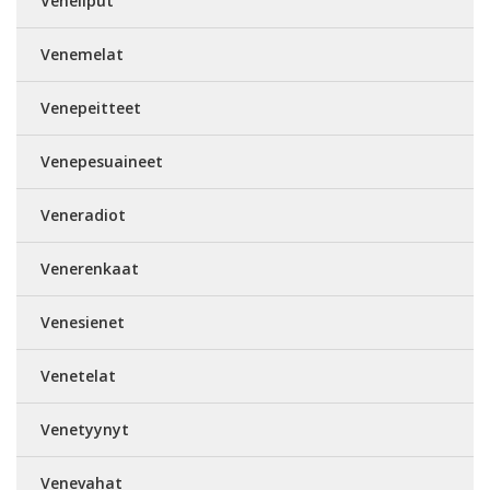
Veneliput
Venemelat
Venepeitteet
Venepesuaineet
Veneradiot
Venerenkaat
Venesienet
Venetelat
Venetyynyt
Venevahat