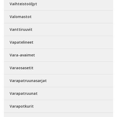
Vaihteistoöljyt
Valomastot
Vanttiruuvit
Vapatelineet
Vara-avaimet
Varaosasetit
Varapatruunasarjat
Varapatruunat
Varapotkurit