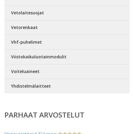
Vetolaitesuojat
Vetorenkaat
Vhf-puhelimet
Viistokaikuluotainmodulit
Voiteluaineet
Yhdistelmälaitteet
PARHAAT ARVOSTELUT