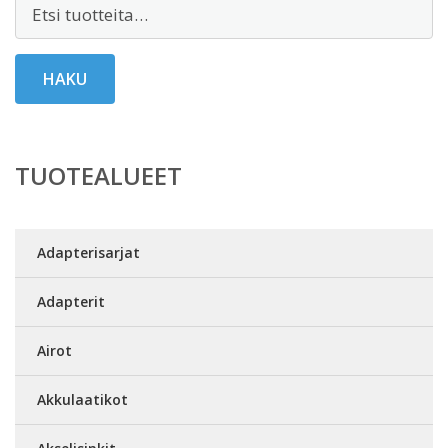
Etsi:
HAKU
TUOTEALUEET
Adapterisarjat
Adapterit
Airot
Akkulaatikot