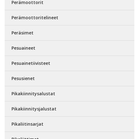
Perämoottorit
Perämoottoritelineet
Peräsimet
Pesuaineet
Pesuainetiivisteet
Pesusienet
Pikakiinnitysalustat
Pikakiinnitysjalustat
Pikaliitinsarjat