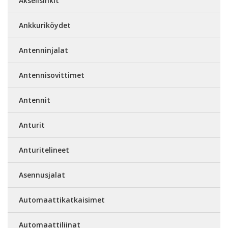
Akselisinkit
Ankkuriköydet
Antenninjalat
Antennisovittimet
Antennit
Anturit
Anturitelineet
Asennusjalat
Automaattikatkaisimet
Automaattiliinat