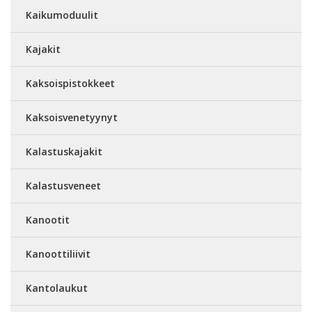
Kaikumoduulit
Kajakit
Kaksoispistokkeet
Kaksoisvenetyynyt
Kalastuskajakit
Kalastusveneet
Kanootit
Kanoottiliivit
Kantolaukut