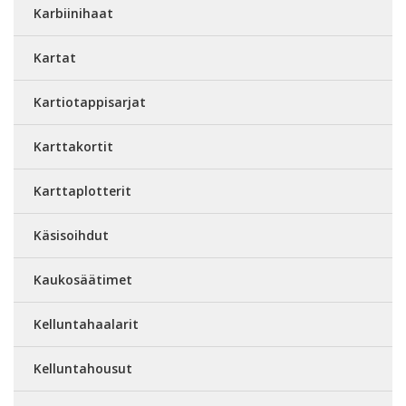
Karbiinihaat
Kartat
Kartiotappisarjat
Karttakortit
Karttaplotterit
Käsisoihdut
Kaukosäätimet
Kelluntahaalarit
Kelluntahousut