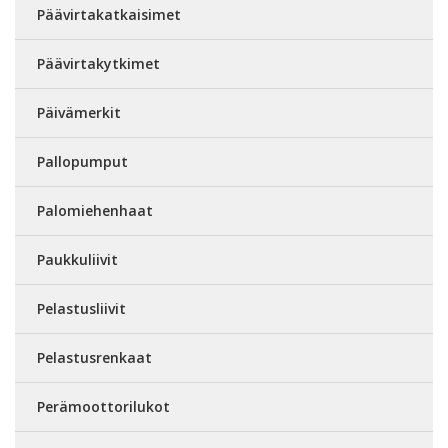
Päävirtakatkaisimet
Päävirtakytkimet
Päivämerkit
Pallopumput
Palomiehenhaat
Paukkuliivit
Pelastusliivit
Pelastusrenkaat
Perämoottorilukot