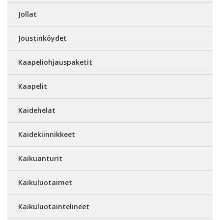
Jollat
Joustinköydet
Kaapeliohjauspaketit
Kaapelit
Kaidehelat
Kaidekiinnikkeet
Kaikuanturit
Kaikuluotaimet
Kaikuluotaintelineet