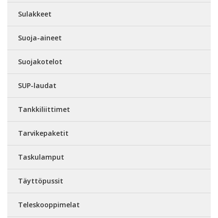
Sulakkeet
Suoja-aineet
Suojakotelot
SUP-laudat
Tankkiliittimet
Tarvikepaketit
Taskulamput
Täyttöpussit
Teleskooppimelat