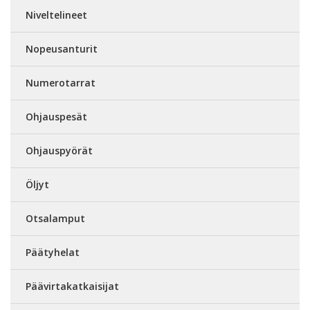
Niveltelineet
Nopeusanturit
Numerotarrat
Ohjauspesät
Ohjauspyörät
Öljyt
Otsalamput
Päätyhelat
Päävirtakatkaisijat