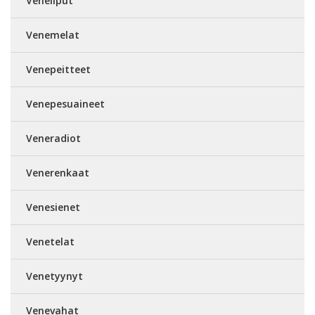
Veneliput
Venemelat
Venepeitteet
Venepesuaineet
Veneradiot
Venerenkaat
Venesienet
Venetelat
Venetyynyt
Venevahat