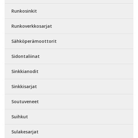
Runkosinkit
Runkoverkkosarjat
Sähköperämoottorit
Sidontaliinat
Sinkkianodit
Sinkkisarjat
Soutuveneet
Suihkut
Sulakesarjat