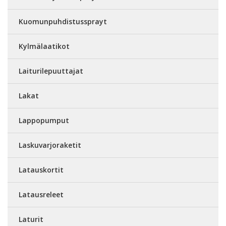
Kuomunpuhdistussprayt
Kylmälaatikot
Laiturilepuuttajat
Lakat
Lappopumput
Laskuvarjoraketit
Latauskortit
Latausreleet
Laturit