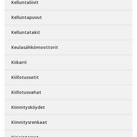
Kelluntaliivit
Kelluntapuvut
Kelluntatakit
Keulasähkömoottorit
Kiikarit
Kiillotussetit
Kiillotusvahat
Kiinnitysköydet
Kiinnitysrenkaat