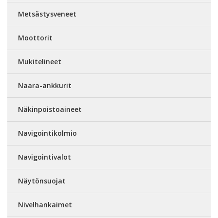
Metsästysveneet
Moottorit
Mukitelineet
Naara-ankkurit
Näkinpoistoaineet
Navigointikolmio
Navigointivalot
Näytönsuojat
Nivelhankaimet