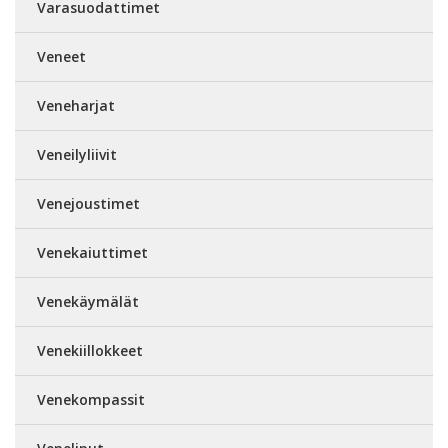
Varasuodattimet
Veneet
Veneharjat
Veneilyliivit
Venejoustimet
Venekaiuttimet
Venekäymälät
Venekiillokkeet
Venekompassit