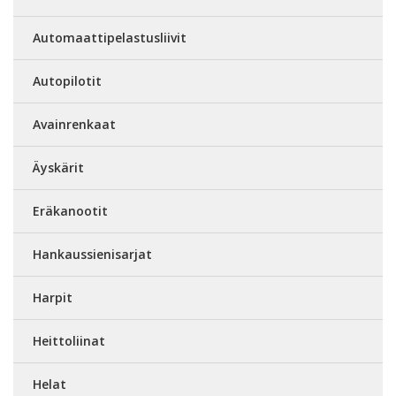
Automaattipelastusliivit
Autopilotit
Avainrenkaat
Äyskärit
Eräkanootit
Hankaussienisarjat
Harpit
Heittoliinat
Helat