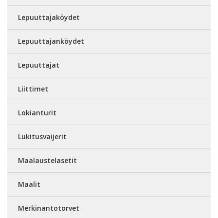
Lepuuttajaköydet
Lepuuttajanköydet
Lepuuttajat
Liittimet
Lokianturit
Lukitusvaijerit
Maalaustelasetit
Maalit
Merkinantotorvet