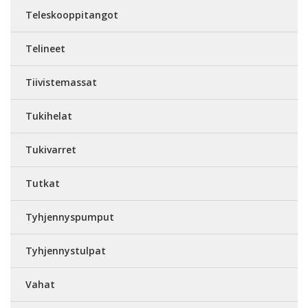
Teleskooppitangot
Telineet
Tiivistemassat
Tukihelat
Tukivarret
Tutkat
Tyhjennyspumput
Tyhjennystulpat
Vahat