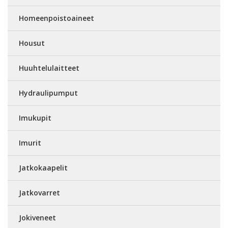
Homeenpoistoaineet
Housut
Huuhtelulaitteet
Hydraulipumput
Imukupit
Imurit
Jatkokaapelit
Jatkovarret
Jokiveneet