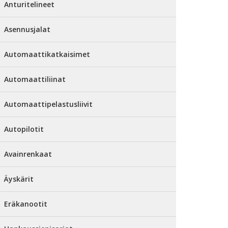
Anturitelineet
Asennusjalat
Automaattikatkaisimet
Automaattiliinat
Automaattipelastusliivit
Autopilotit
Avainrenkaat
Äyskärit
Eräkanootit