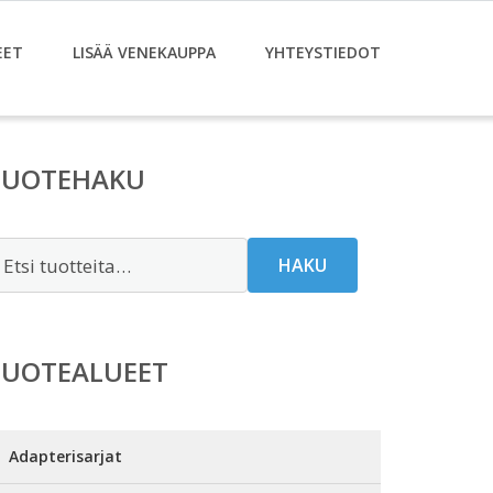
EET
LISÄÄ VENEKAUPPA
YHTEYSTIEDOT
TUOTEHAKU
tsi:
HAKU
TUOTEALUEET
Adapterisarjat