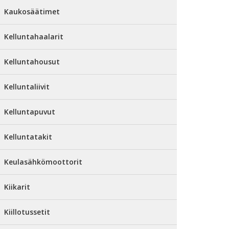
Kaukosäätimet
Kelluntahaalarit
Kelluntahousut
Kelluntaliivit
Kelluntapuvut
Kelluntatakit
Keulasähkömoottorit
Kiikarit
Kiillotussetit