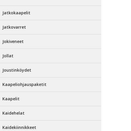
Jatkokaapelit
Jatkovarret
Jokiveneet
Jollat
Joustinköydet
Kaapeliohjauspaketit
Kaapelit
Kaidehelat
Kaidekiinnikkeet