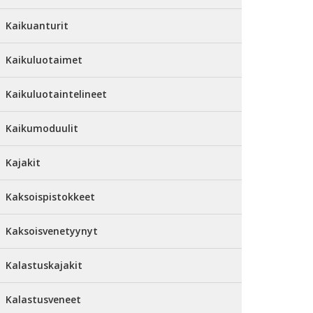
Kaikuanturit
Kaikuluotaimet
Kaikuluotaintelineet
Kaikumoduulit
Kajakit
Kaksoispistokkeet
Kaksoisvenetyynyt
Kalastuskajakit
Kalastusveneet