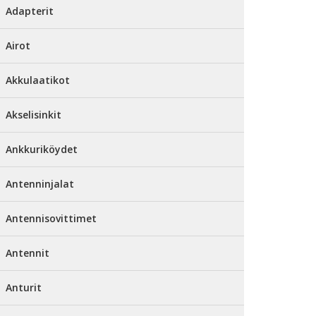
Adapterit
Airot
Akkulaatikot
Akselisinkit
Ankkuriköydet
Antenninjalat
Antennisovittimet
Antennit
Anturit