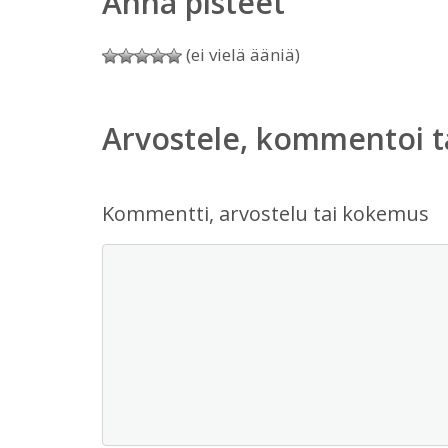
Anna pisteet
(ei vielä ääniä)
Arvostele, kommentoi t
Kommentti, arvostelu tai kokemus