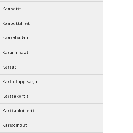
Kanootit
Kanoottiliivit
Kantolaukut
Karbiinihaat
Kartat
Kartiotappisarjat
Karttakortit
Karttaplotterit
Käsisoihdut