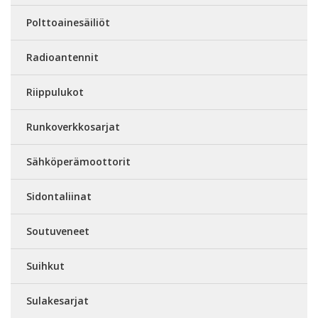
Polttoainesäiliöt
Radioantennit
Riippulukot
Runkoverkkosarjat
Sähköperämoottorit
Sidontaliinat
Soutuveneet
Suihkut
Sulakesarjat