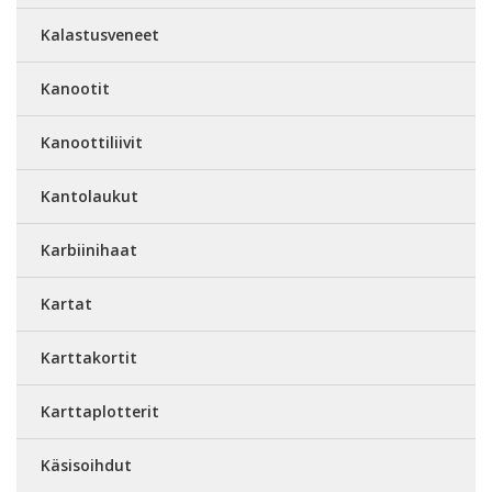
Kalastusveneet
Kanootit
Kanoottiliivit
Kantolaukut
Karbiinihaat
Kartat
Karttakortit
Karttaplotterit
Käsisoihdut