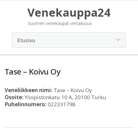
Venekauppa24
Suomen venekaupat vertailussa
Tase – Koivu Oy
Veneliikkeen nimi:
Tase – Koivu Oy
Osoite:
Yliopistonkatu 10 A, 20100 Turku
Puhelinnumero:
022331798