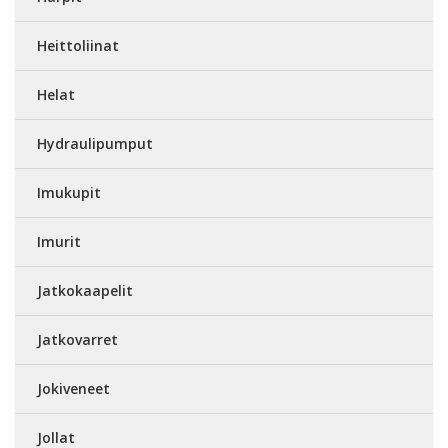
Heittoliinat
Helat
Hydraulipumput
Imukupit
Imurit
Jatkokaapelit
Jatkovarret
Jokiveneet
Jollat