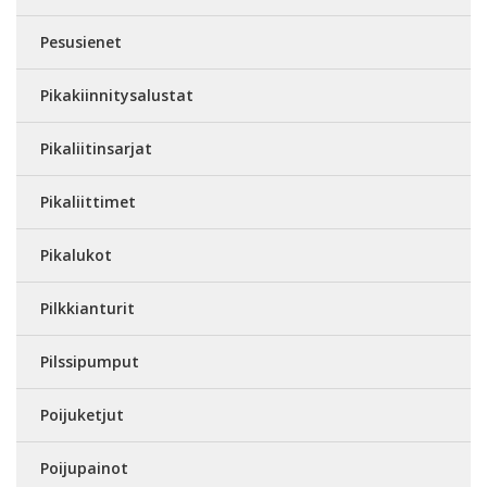
Pesusienet
Pikakiinnitysalustat
Pikaliitinsarjat
Pikaliittimet
Pikalukot
Pilkkianturit
Pilssipumput
Poijuketjut
Poijupainot