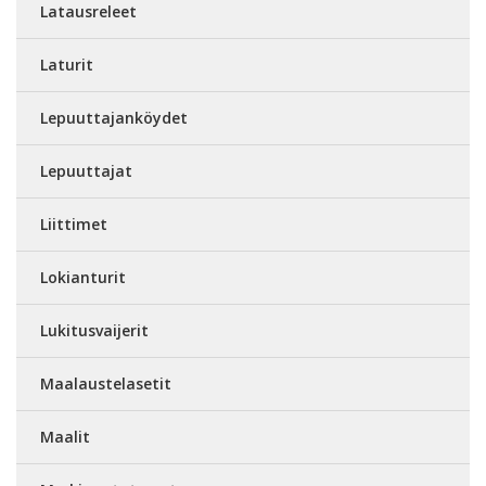
Latausreleet
Laturit
Lepuuttajanköydet
Lepuuttajat
Liittimet
Lokianturit
Lukitusvaijerit
Maalaustelasetit
Maalit