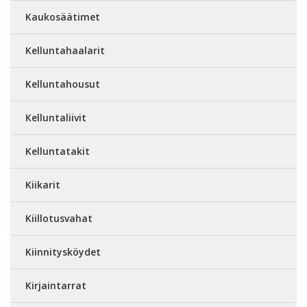
Kaukosäätimet
Kelluntahaalarit
Kelluntahousut
Kelluntaliivit
Kelluntatakit
Kiikarit
Kiillotusvahat
Kiinnitysköydet
Kirjaintarrat