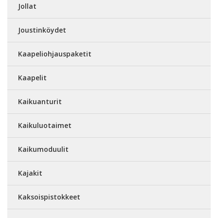
Jollat
Joustinköydet
Kaapeliohjauspaketit
Kaapelit
Kaikuanturit
Kaikuluotaimet
Kaikumoduulit
Kajakit
Kaksoispistokkeet