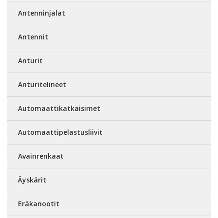
Antenninjalat
Antennit
Anturit
Anturitelineet
Automaattikatkaisimet
Automaattipelastusliivit
Avainrenkaat
Äyskärit
Eräkanootit