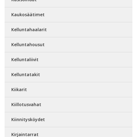
Kaukosäätimet
Kelluntahaalarit
Kelluntahousut
Kelluntaliivit
Kelluntatakit
Kiikarit
Kiillotusvahat
Kiinnitysköydet
Kirjaintarrat