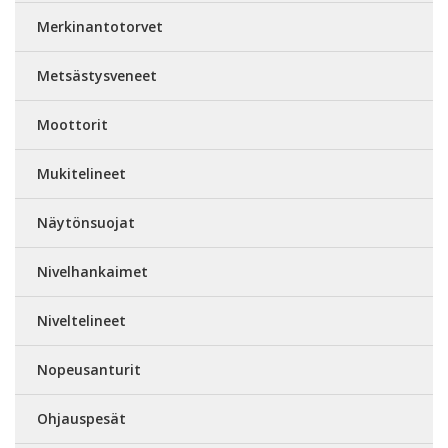
Merkinantotorvet
Metsästysveneet
Moottorit
Mukitelineet
Näytönsuojat
Nivelhankaimet
Niveltelineet
Nopeusanturit
Ohjauspesät