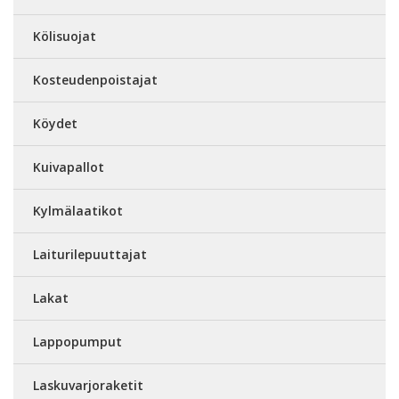
Kölisuojat
Kosteudenpoistajat
Köydet
Kuivapallot
Kylmälaatikot
Laiturilepuuttajat
Lakat
Lappopumput
Laskuvarjoraketit