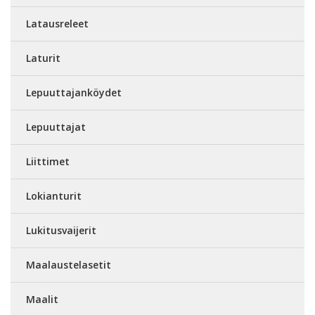
Latausreleet
Laturit
Lepuuttajanköydet
Lepuuttajat
Liittimet
Lokianturit
Lukitusvaijerit
Maalaustelasetit
Maalit