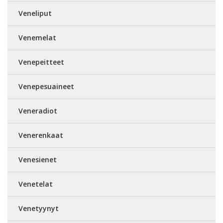
Veneliput
Venemelat
Venepeitteet
Venepesuaineet
Veneradiot
Venerenkaat
Venesienet
Venetelat
Venetyynyt