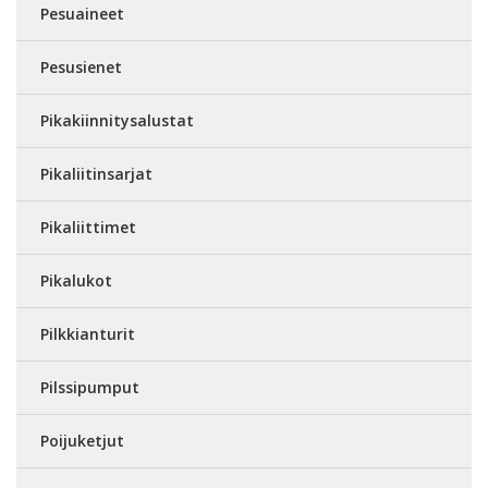
Pesuaineet
Pesusienet
Pikakiinnitysalustat
Pikaliitinsarjat
Pikaliittimet
Pikalukot
Pilkkianturit
Pilssipumput
Poijuketjut