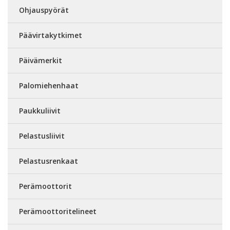
Ohjauspyörät
Päävirtakytkimet
Päivämerkit
Palomiehenhaat
Paukkuliivit
Pelastusliivit
Pelastusrenkaat
Perämoottorit
Perämoottoritelineet