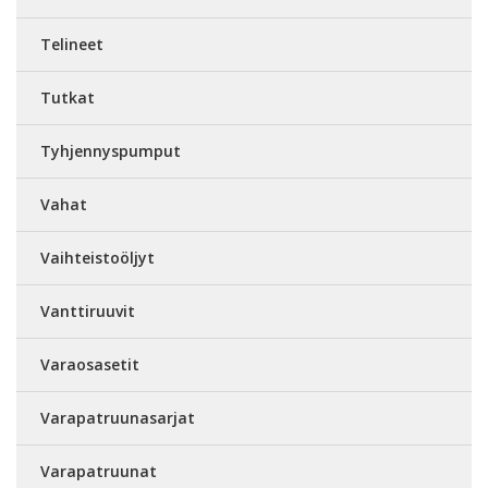
Telineet
Tutkat
Tyhjennyspumput
Vahat
Vaihteistoöljyt
Vanttiruuvit
Varaosasetit
Varapatruunasarjat
Varapatruunat