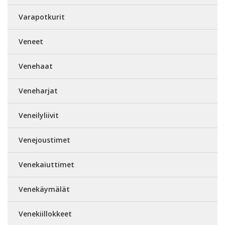
Varapotkurit
Veneet
Venehaat
Veneharjat
Veneilyliivit
Venejoustimet
Venekaiuttimet
Venekäymälät
Venekiillokkeet