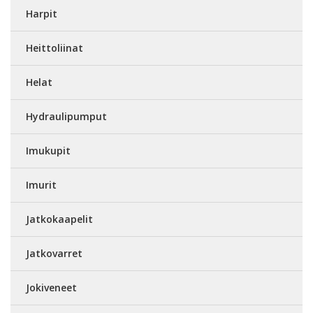
Harpit
Heittoliinat
Helat
Hydraulipumput
Imukupit
Imurit
Jatkokaapelit
Jatkovarret
Jokiveneet