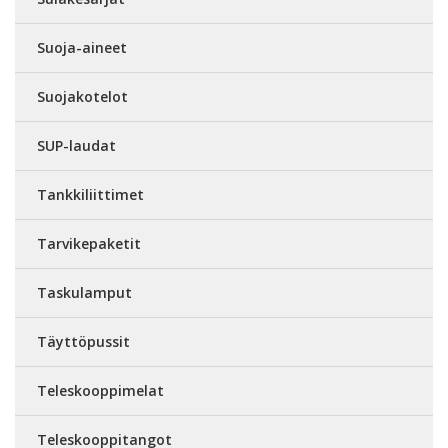
Suoja-aineet
Suojakotelot
SUP-laudat
Tankkiliittimet
Tarvikepaketit
Taskulamput
Täyttöpussit
Teleskooppimelat
Teleskooppitangot