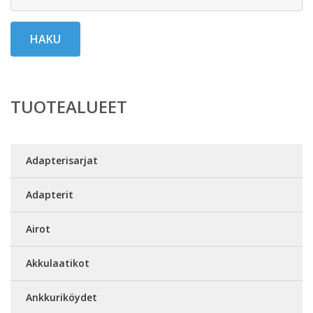
HAKU
TUOTEALUEET
Adapterisarjat
Adapterit
Airot
Akkulaatikot
Ankkuriköydet