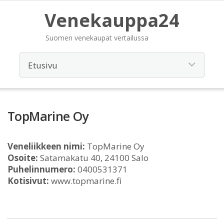
Venekauppa24
Suomen venekaupat vertailussa
TopMarine Oy
Veneliikkeen nimi:
TopMarine Oy
Osoite:
Satamakatu 40, 24100 Salo
Puhelinnumero:
0400531371
Kotisivut:
www.topmarine.fi