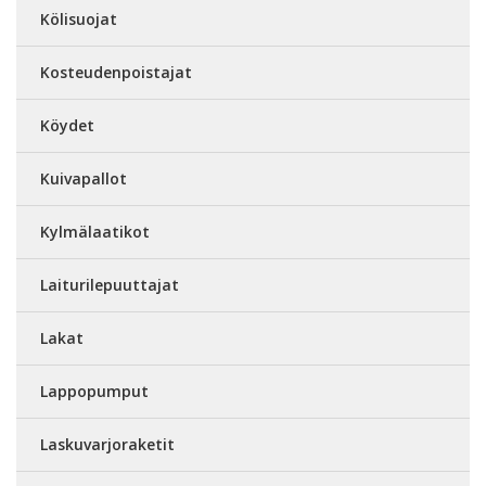
Kölisuojat
Kosteudenpoistajat
Köydet
Kuivapallot
Kylmälaatikot
Laiturilepuuttajat
Lakat
Lappopumput
Laskuvarjoraketit