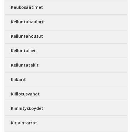
Kaukosäätimet
Kelluntahaalarit
Kelluntahousut
Kelluntaliivit
Kelluntatakit
Kiikarit
Kiillotusvahat
Kiinnitysköydet
Kirjaintarrat