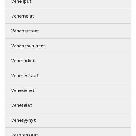
Veneliput
Venemelat
Venepeitteet
Venepesuaineet
Veneradiot
Venerenkaat
Venesienet
Venetelat
Venetyynyt
Vetorenkaat