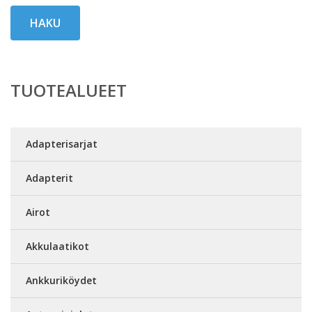
HAKU
TUOTEALUEET
Adapterisarjat
Adapterit
Airot
Akkulaatikot
Ankkuriköydet