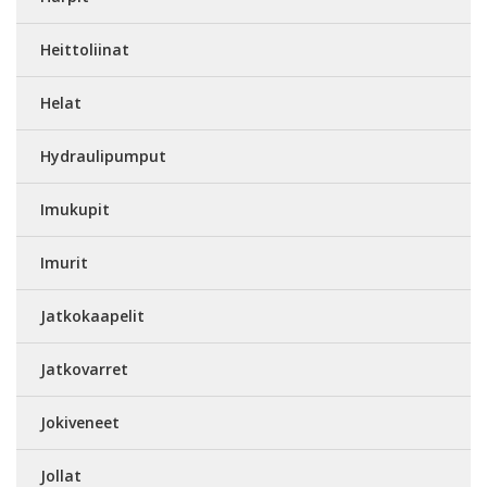
Heittoliinat
Helat
Hydraulipumput
Imukupit
Imurit
Jatkokaapelit
Jatkovarret
Jokiveneet
Jollat