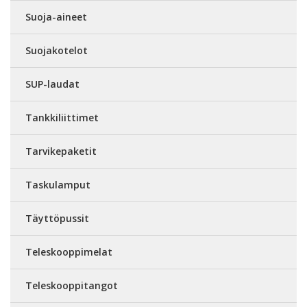
Suoja-aineet
Suojakotelot
SUP-laudat
Tankkiliittimet
Tarvikepaketit
Taskulamput
Täyttöpussit
Teleskooppimelat
Teleskooppitangot