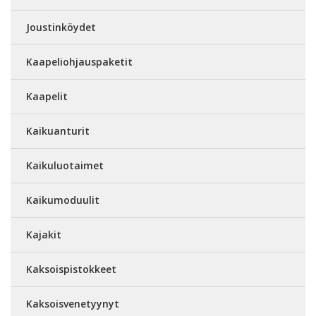
Joustinköydet
Kaapeliohjauspaketit
Kaapelit
Kaikuanturit
Kaikuluotaimet
Kaikumoduulit
Kajakit
Kaksoispistokkeet
Kaksoisvenetyynyt