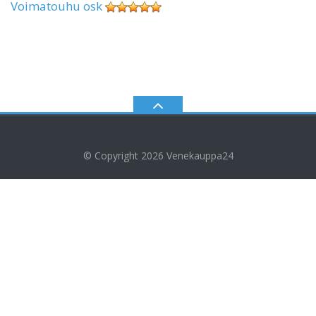
Voimatouhu osk
© Copyright 2026
Venekauppa24