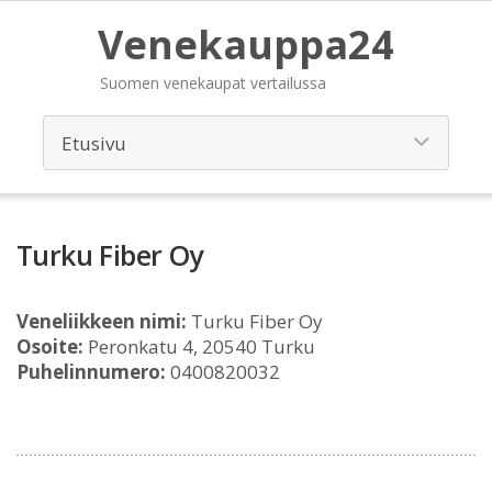
Venekauppa24
Suomen venekaupat vertailussa
Turku Fiber Oy
Veneliikkeen nimi:
Turku Fiber Oy
Osoite:
Peronkatu 4, 20540 Turku
Puhelinnumero:
0400820032