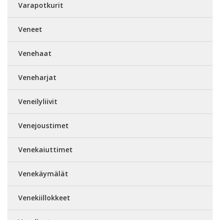
Varapotkurit
Veneet
Venehaat
Veneharjat
Veneilyliivit
Venejoustimet
Venekaiuttimet
Venekäymälät
Venekiillokkeet