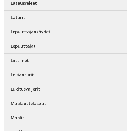
Latausreleet
Laturit
Lepuuttajanköydet
Lepuuttajat
Liittimet
Lokianturit
Lukitusvaijerit
Maalaustelasetit
Maalit