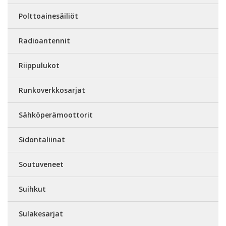
Polttoainesäiliöt
Radioantennit
Riippulukot
Runkoverkkosarjat
Sähköperämoottorit
Sidontaliinat
Soutuveneet
Suihkut
Sulakesarjat