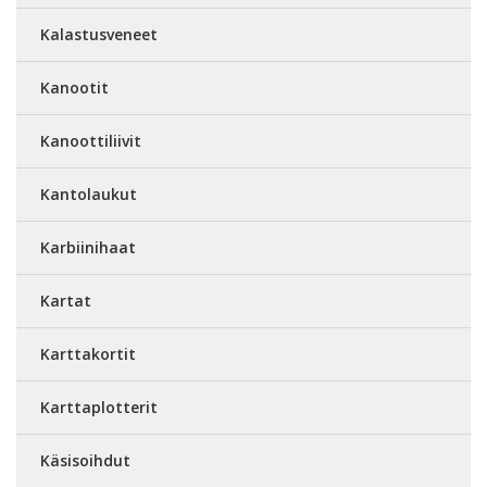
Kalastusveneet
Kanootit
Kanoottiliivit
Kantolaukut
Karbiinihaat
Kartat
Karttakortit
Karttaplotterit
Käsisoihdut