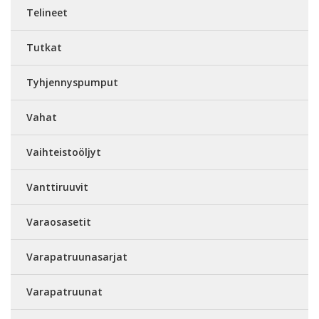
Telineet
Tutkat
Tyhjennyspumput
Vahat
Vaihteistoöljyt
Vanttiruuvit
Varaosasetit
Varapatruunasarjat
Varapatruunat