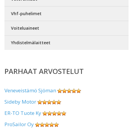
Vhf-puhelimet
Voiteluaineet
Yhdistelmälaitteet
PARHAAT ARVOSTELUT
Veneveistämö Sjöman
Sideby Motor
ER-TO Tuote Ky
ProSailor Oy