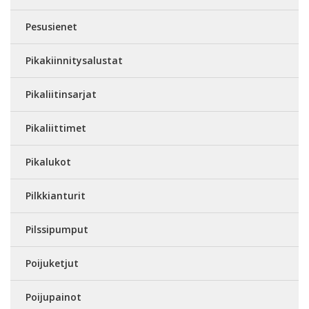
Pesusienet
Pikakiinnitysalustat
Pikaliitinsarjat
Pikaliittimet
Pikalukot
Pilkkianturit
Pilssipumput
Poijuketjut
Poijupainot