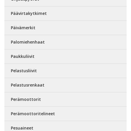
Päävirtakytkimet
Päivämerkit
Palomiehenhaat
Paukkuliivit
Pelastusliivit
Pelastusrenkaat
Perämoottorit
Perämoottoritelineet
Pesuaineet