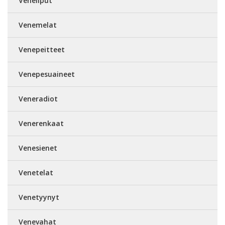
Veneliput
Venemelat
Venepeitteet
Venepesuaineet
Veneradiot
Venerenkaat
Venesienet
Venetelat
Venetyynyt
Venevahat