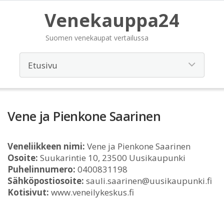
Venekauppa24
Suomen venekaupat vertailussa
Vene ja Pienkone Saarinen
Veneliikkeen nimi:
Vene ja Pienkone Saarinen
Osoite:
Suukarintie 10, 23500 Uusikaupunki
Puhelinnumero:
0400831198
Sähköpostiosoite:
sauli.saarinen@uusikaupunki.fi
Kotisivut:
www.veneilykeskus.fi