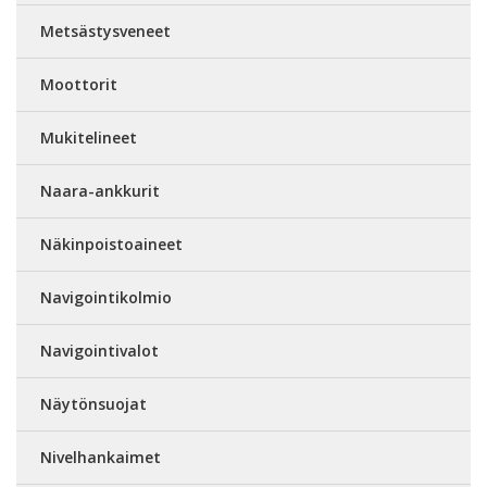
Metsästysveneet
Moottorit
Mukitelineet
Naara-ankkurit
Näkinpoistoaineet
Navigointikolmio
Navigointivalot
Näytönsuojat
Nivelhankaimet