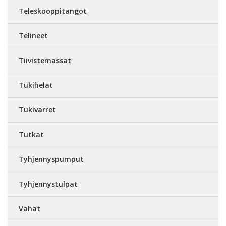
Teleskooppitangot
Telineet
Tiivistemassat
Tukihelat
Tukivarret
Tutkat
Tyhjennyspumput
Tyhjennystulpat
Vahat