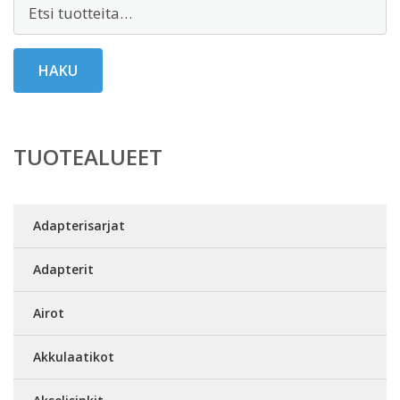
Etsi:
HAKU
TUOTEALUEET
Adapterisarjat
Adapterit
Airot
Akkulaatikot