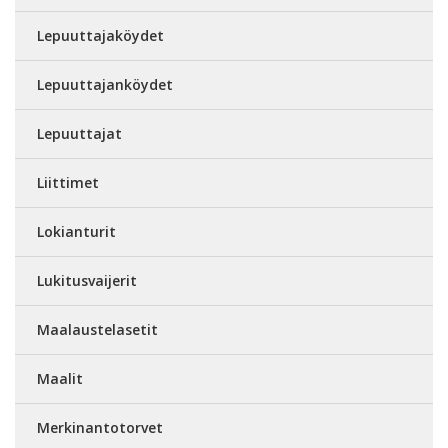
Lepuuttajaköydet
Lepuuttajanköydet
Lepuuttajat
Liittimet
Lokianturit
Lukitusvaijerit
Maalaustelasetit
Maalit
Merkinantotorvet