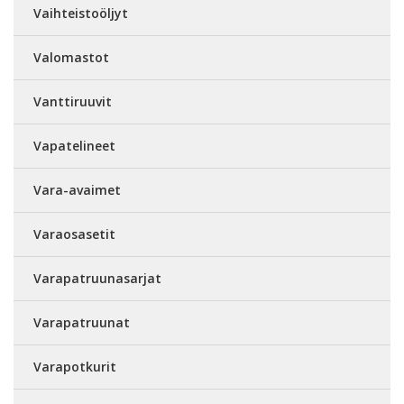
Vaihteistoöljyt
Valomastot
Vanttiruuvit
Vapatelineet
Vara-avaimet
Varaosasetit
Varapatruunasarjat
Varapatruunat
Varapotkurit