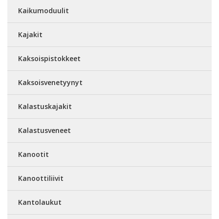
Kaikumoduulit
Kajakit
Kaksoispistokkeet
Kaksoisvenetyynyt
Kalastuskajakit
Kalastusveneet
Kanootit
Kanoottiliivit
Kantolaukut