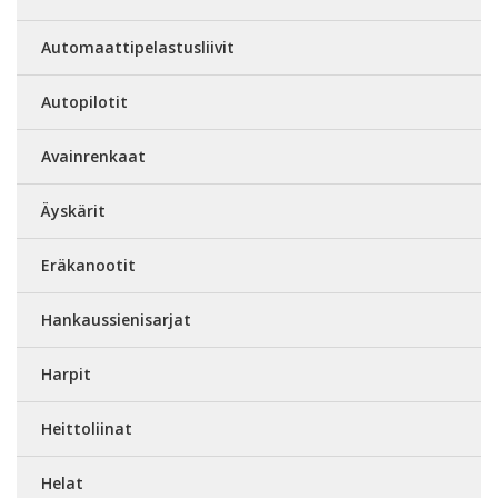
Automaattipelastusliivit
Autopilotit
Avainrenkaat
Äyskärit
Eräkanootit
Hankaussienisarjat
Harpit
Heittoliinat
Helat