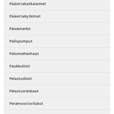
Päävirtakatkaisimet
Päävirtakytkimet
Päivämerkit
Pallopumput
Palomiehenhaat
Paukkuliivit
Pelastusliivit
Pelastusrenkaat
Perämoottorilukot