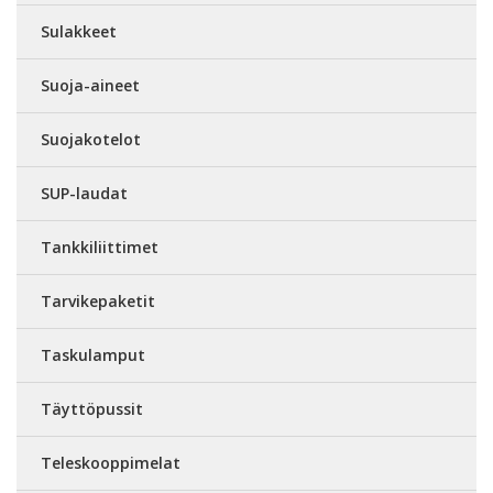
Sulakkeet
Suoja-aineet
Suojakotelot
SUP-laudat
Tankkiliittimet
Tarvikepaketit
Taskulamput
Täyttöpussit
Teleskooppimelat