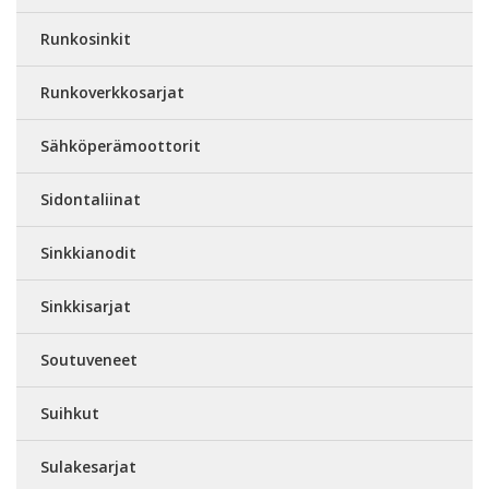
Runkosinkit
Runkoverkkosarjat
Sähköperämoottorit
Sidontaliinat
Sinkkianodit
Sinkkisarjat
Soutuveneet
Suihkut
Sulakesarjat