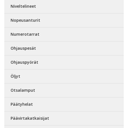
Niveltelineet
Nopeusanturit
Numerotarrat
Ohjauspesät
Ohjauspyörät
Öljyt
Otsalamput
Päätyhelat
Päävirtakatkaisijat