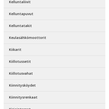
Kelluntaliivit
Kelluntapuvut
Kelluntatakit
Keulasähkömoottorit
Kiikarit
Kiillotussetit
Kiillotusvahat
Kiinnitysköydet
Kiinnitysrenkaat