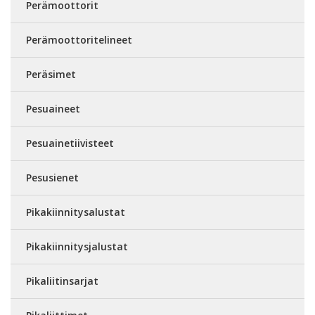
Perämoottorit
Perämoottoritelineet
Peräsimet
Pesuaineet
Pesuainetiivisteet
Pesusienet
Pikakiinnitysalustat
Pikakiinnitysjalustat
Pikaliitinsarjat