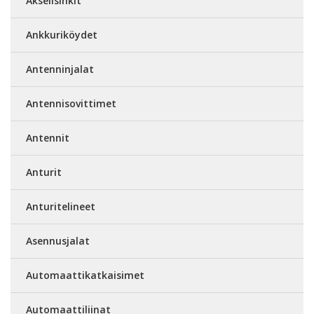
Akselisinkit
Ankkuriköydet
Antenninjalat
Antennisovittimet
Antennit
Anturit
Anturitelineet
Asennusjalat
Automaattikatkaisimet
Automaattiliinat