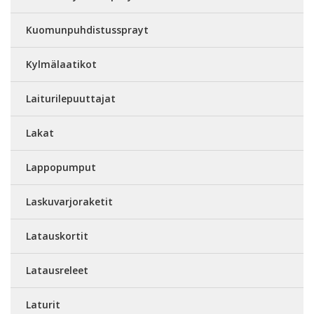
Kuomunpuhdistussprayt
Kylmälaatikot
Laiturilepuuttajat
Lakat
Lappopumput
Laskuvarjoraketit
Latauskortit
Latausreleet
Laturit