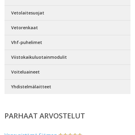
Vetolaitesuojat
Vetorenkaat
Vhf-puhelimet
Viistokaikuluotainmodulit
Voiteluaineet
Yhdistelmälaitteet
PARHAAT ARVOSTELUT