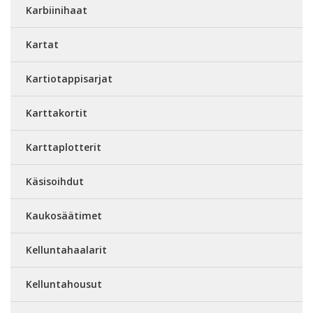
Karbiinihaat
Kartat
Kartiotappisarjat
Karttakortit
Karttaplotterit
Käsisoihdut
Kaukosäätimet
Kelluntahaalarit
Kelluntahousut