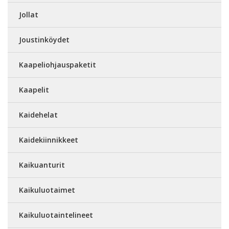
Jollat
Joustinköydet
Kaapeliohjauspaketit
Kaapelit
Kaidehelat
Kaidekiinnikkeet
Kaikuanturit
Kaikuluotaimet
Kaikuluotaintelineet