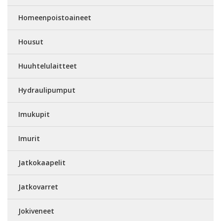
Homeenpoistoaineet
Housut
Huuhtelulaitteet
Hydraulipumput
Imukupit
Imurit
Jatkokaapelit
Jatkovarret
Jokiveneet