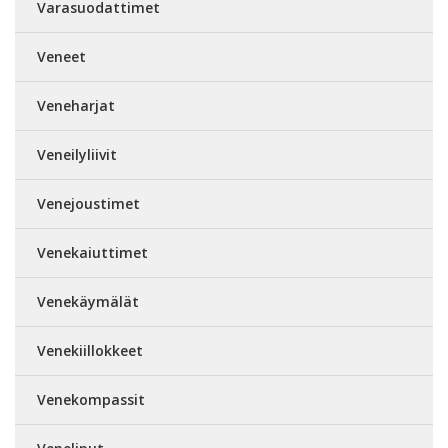
Varasuodattimet
Veneet
Veneharjat
Veneilyliivit
Venejoustimet
Venekaiuttimet
Venekäymälät
Venekiillokkeet
Venekompassit