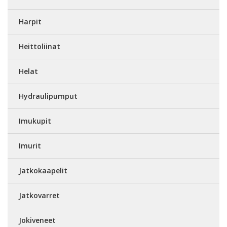
Harpit
Heittoliinat
Helat
Hydraulipumput
Imukupit
Imurit
Jatkokaapelit
Jatkovarret
Jokiveneet