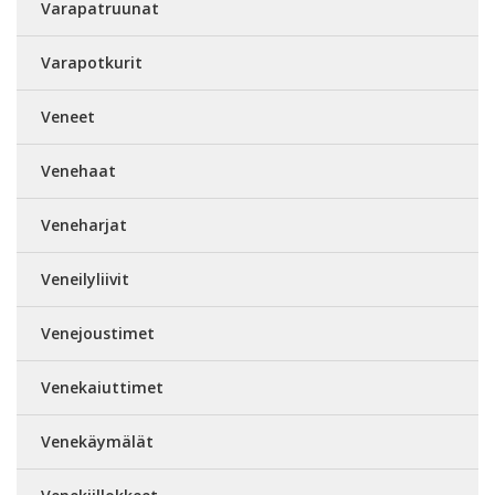
Varapatruunat
Varapotkurit
Veneet
Venehaat
Veneharjat
Veneilyliivit
Venejoustimet
Venekaiuttimet
Venekäymälät