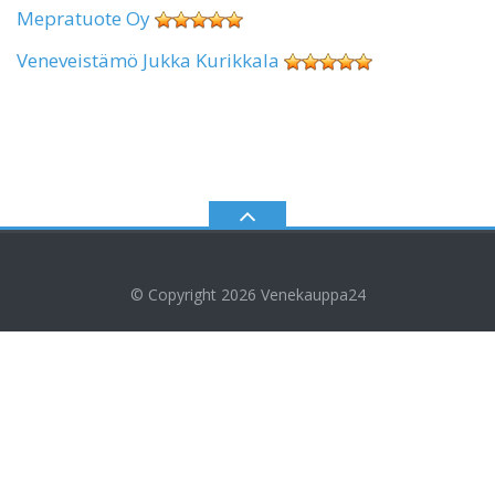
Mepratuote Oy
Veneveistämö Jukka Kurikkala
© Copyright 2026
Venekauppa24