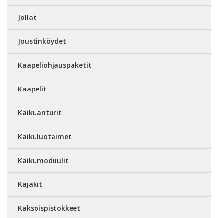
Jollat
Joustinköydet
Kaapeliohjauspaketit
Kaapelit
Kaikuanturit
Kaikuluotaimet
Kaikumoduulit
Kajakit
Kaksoispistokkeet