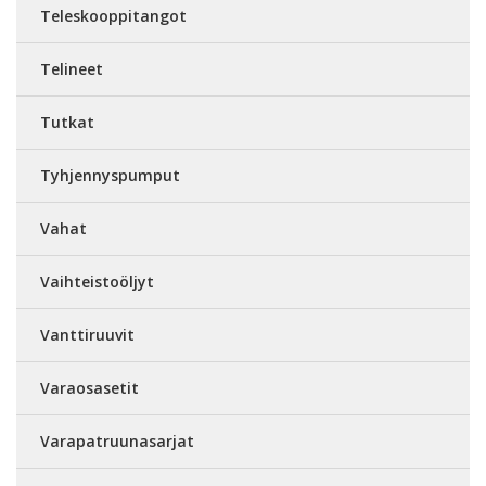
Teleskooppitangot
Telineet
Tutkat
Tyhjennyspumput
Vahat
Vaihteistoöljyt
Vanttiruuvit
Varaosasetit
Varapatruunasarjat