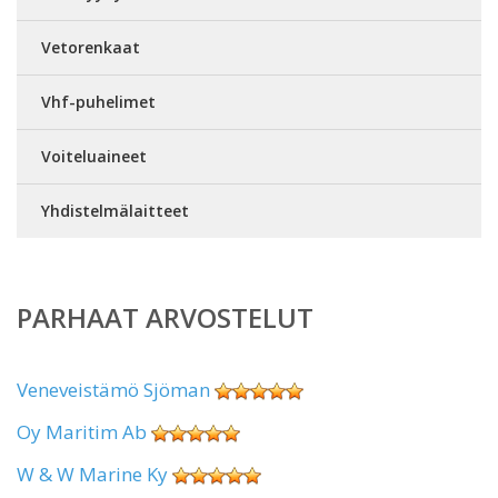
Vetorenkaat
Vhf-puhelimet
Voiteluaineet
Yhdistelmälaitteet
PARHAAT ARVOSTELUT
Veneveistämö Sjöman
Oy Maritim Ab
W & W Marine Ky