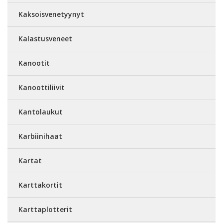
Kaksoisvenetyynyt
Kalastusveneet
Kanootit
Kanoottiliivit
Kantolaukut
Karbiinihaat
Kartat
Karttakortit
Karttaplotterit