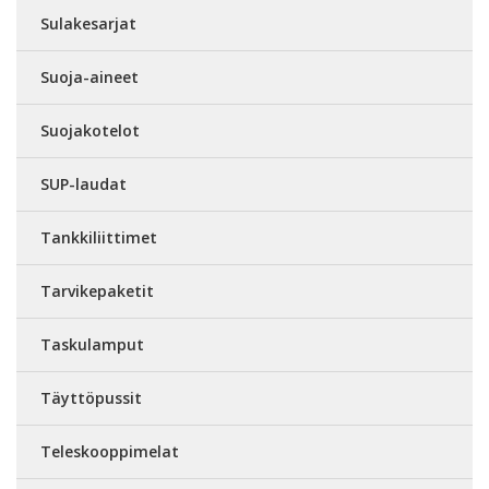
Sulakesarjat
Suoja-aineet
Suojakotelot
SUP-laudat
Tankkiliittimet
Tarvikepaketit
Taskulamput
Täyttöpussit
Teleskooppimelat