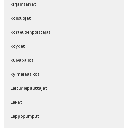
Kirjaintarrat
Kölisuojat
Kosteudenpoistajat
Köydet
Kuivapallot
Kylmälaatikot
Laiturilepuuttajat
Lakat
Lappopumput