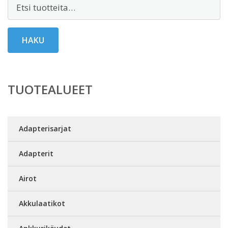
Etsi:
HAKU
TUOTEALUEET
Adapterisarjat
Adapterit
Airot
Akkulaatikot