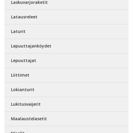
Laskuvarjoraketit
Latausreleet
Laturit
Lepuuttajanköydet
Lepuuttajat
Liittimet
Lokianturit
Lukitusvaijerit
Maalaustelasetit