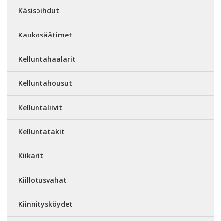
Käsisoihdut
Kaukosäätimet
Kelluntahaalarit
Kelluntahousut
Kelluntaliivit
Kelluntatakit
Kiikarit
Kiillotusvahat
Kiinnitysköydet