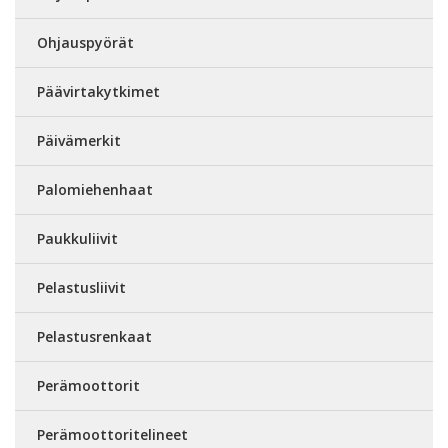
Ohjauspyörät
Päävirtakytkimet
Päivämerkit
Palomiehenhaat
Paukkuliivit
Pelastusliivit
Pelastusrenkaat
Perämoottorit
Perämoottoritelineet