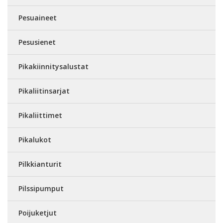
Pesuaineet
Pesusienet
Pikakiinnitysalustat
Pikaliitinsarjat
Pikaliittimet
Pikalukot
Pilkkianturit
Pilssipumput
Poijuketjut