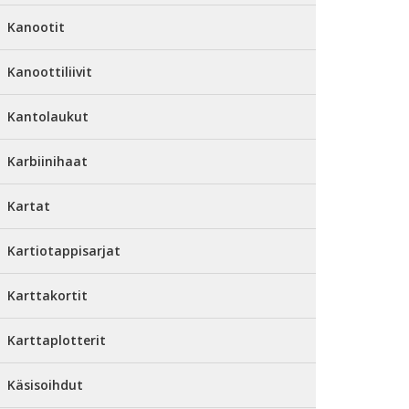
Kanootit
Kanoottiliivit
Kantolaukut
Karbiinihaat
Kartat
Kartiotappisarjat
Karttakortit
Karttaplotterit
Käsisoihdut