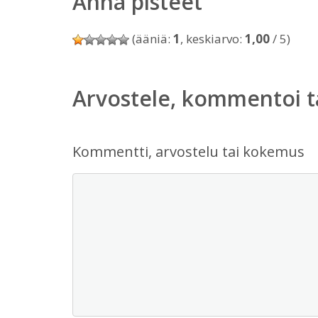
Anna pisteet
(ääniä:
1
, keskiarvo:
1,00
/ 5)
Arvostele, kommentoi t
Kommentti, arvostelu tai kokemus