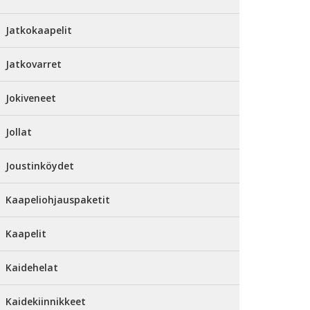
Jatkokaapelit
Jatkovarret
Jokiveneet
Jollat
Joustinköydet
Kaapeliohjauspaketit
Kaapelit
Kaidehelat
Kaidekiinnikkeet