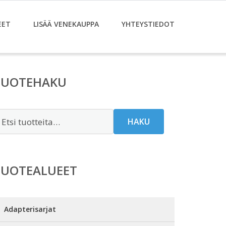
EET
LISÄÄ VENEKAUPPA
YHTEYSTIEDOT
TUOTEHAKU
tsi:
HAKU
TUOTEALUEET
Adapterisarjat