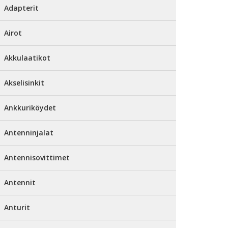
Adapterit
Airot
Akkulaatikot
Akselisinkit
Ankkuriköydet
Antenninjalat
Antennisovittimet
Antennit
Anturit