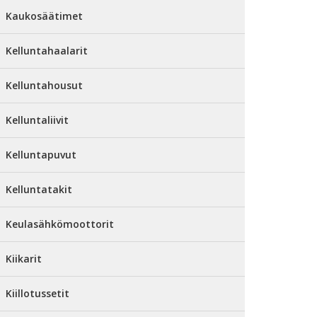
Kaukosäätimet
Kelluntahaalarit
Kelluntahousut
Kelluntaliivit
Kelluntapuvut
Kelluntatakit
Keulasähkömoottorit
Kiikarit
Kiillotussetit