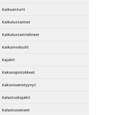
Kaikuanturit
Kaikuluotaimet
Kaikuluotaintelineet
Kaikumoduulit
Kajakit
Kaksoispistokkeet
Kaksoisvenetyynyt
Kalastuskajakit
Kalastusveneet