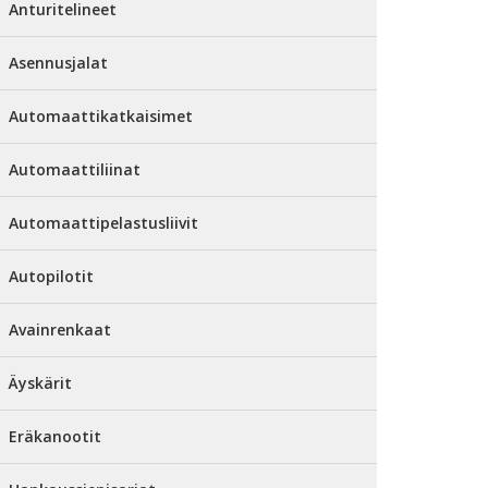
Anturitelineet
Asennusjalat
Automaattikatkaisimet
Automaattiliinat
Automaattipelastusliivit
Autopilotit
Avainrenkaat
Äyskärit
Eräkanootit