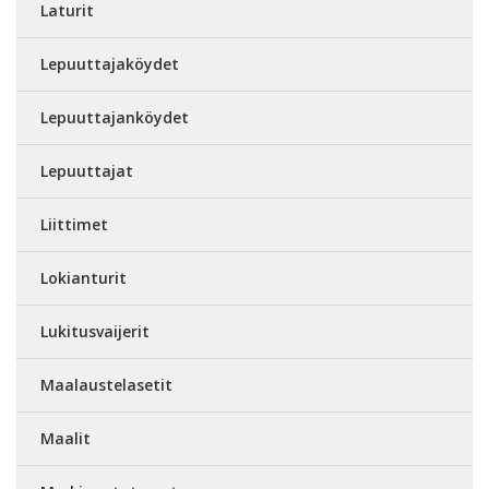
Laturit
Lepuuttajaköydet
Lepuuttajanköydet
Lepuuttajat
Liittimet
Lokianturit
Lukitusvaijerit
Maalaustelasetit
Maalit