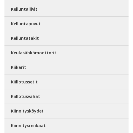
Kelluntaliivit
Kelluntapuvut
Kelluntatakit
Keulasähkömoottorit
Kiikarit
Kiillotussetit
Kiillotusvahat
Kiinnitysköydet
Kiinnitysrenkaat