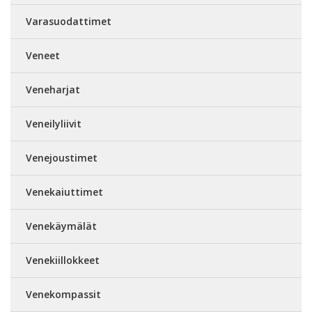
Varasuodattimet
Veneet
Veneharjat
Veneilyliivit
Venejoustimet
Venekaiuttimet
Venekäymälät
Venekiillokkeet
Venekompassit