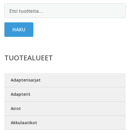
Etsi:
HAKU
TUOTEALUEET
Adapterisarjat
Adapterit
Airot
Akkulaatikot