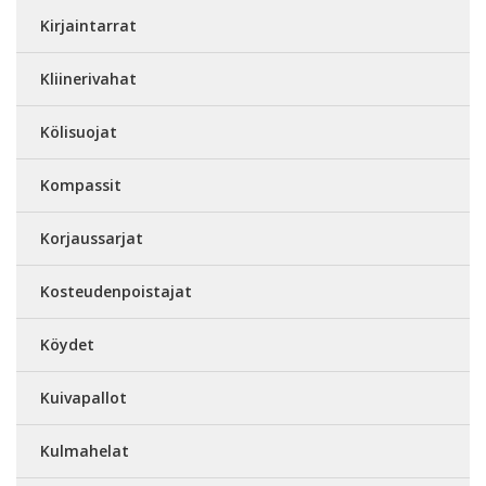
Kirjaintarrat
Kliinerivahat
Kölisuojat
Kompassit
Korjaussarjat
Kosteudenpoistajat
Köydet
Kuivapallot
Kulmahelat