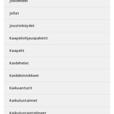
Jokiveneet
Jollat
Joustinköydet
Kaapeliohjauspaketit
Kaapelit
Kaidehelat
Kaidekiinnikkeet
Kaikuanturit
Kaikuluotaimet
Kaikuluotaintelineet