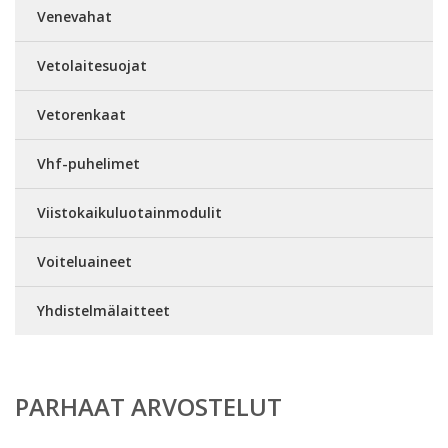
Venevahat
Vetolaitesuojat
Vetorenkaat
Vhf-puhelimet
Viistokaikuluotainmodulit
Voiteluaineet
Yhdistelmälaitteet
PARHAAT ARVOSTELUT