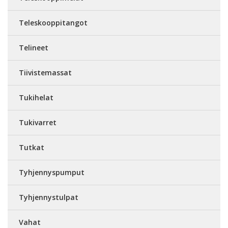
Teleskooppitangot
Telineet
Tiivistemassat
Tukihelat
Tukivarret
Tutkat
Tyhjennyspumput
Tyhjennystulpat
Vahat