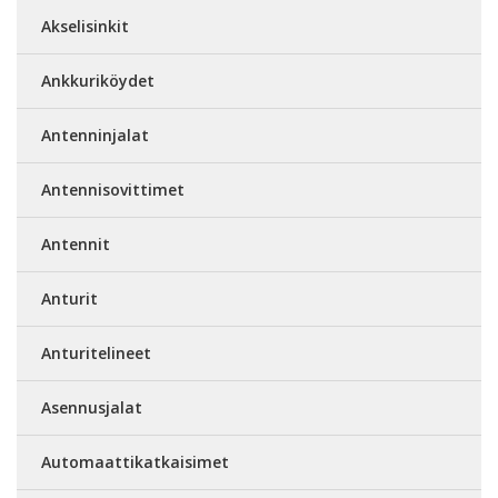
Akselisinkit
Ankkuriköydet
Antenninjalat
Antennisovittimet
Antennit
Anturit
Anturitelineet
Asennusjalat
Automaattikatkaisimet