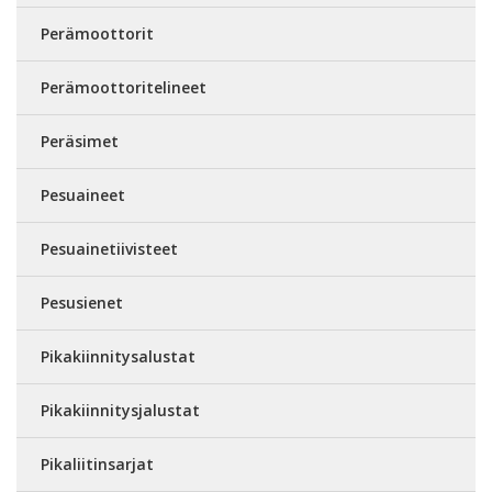
Perämoottorit
Perämoottoritelineet
Peräsimet
Pesuaineet
Pesuainetiivisteet
Pesusienet
Pikakiinnitysalustat
Pikakiinnitysjalustat
Pikaliitinsarjat