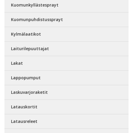
Kuomunkyllästesprayt
Kuomunpuhdistussprayt
Kylmälaatikot
Laiturilepuuttajat
Lakat
Lappopumput
Laskuvarjoraketit
Latauskortit
Latausreleet