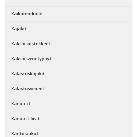
Kaikumoduulit
Kajakit
Kaksoispistokkeet
Kaksoisvenetyynyt
Kalastuskajakit
Kalastusveneet
Kanootit
Kanoottiliivit
Kantolaukut