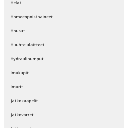
Helat
Homeenpoistoaineet
Housut
Huuhtelulaitteet
Hydraulipumput
Imukupit
Imurit
Jatkokaapelit
Jatkovarret