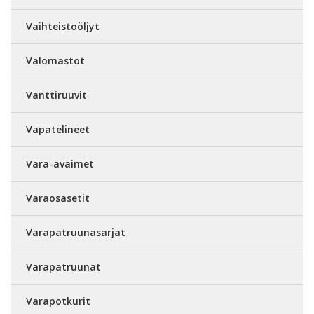
Vaihteistoöljyt
Valomastot
Vanttiruuvit
Vapatelineet
Vara-avaimet
Varaosasetit
Varapatruunasarjat
Varapatruunat
Varapotkurit