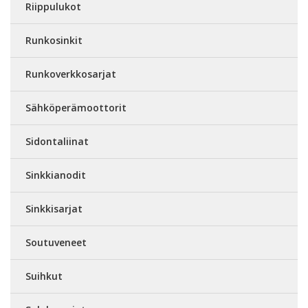
Riippulukot
Runkosinkit
Runkoverkkosarjat
Sähköperämoottorit
Sidontaliinat
Sinkkianodit
Sinkkisarjat
Soutuveneet
Suihkut