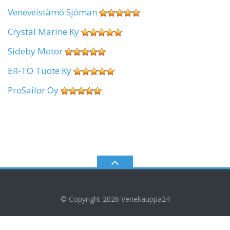
Veneveistämö Sjöman
Crystal Marine Ky
Sideby Motor
ER-TO Tuote Ky
ProSailor Oy
© Copyright 2026
Venekauppa24