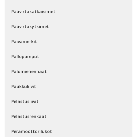
Päävirtakatkaisimet
Päävirtakytkimet
Päivämerkit
Pallopumput
Palomiehenhaat
Paukkuliivit
Pelastusliivit
Pelastusrenkaat
Perämoottorilukot