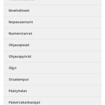
Niveltelineet
Nopeusanturit
Numerotarrat
Ohjauspesät
Ohjauspyörät
Öljyt
Otsalamput
Päätyhelat
Päävirtakatkaisijat