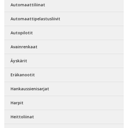
Automaattiliinat
Automaattipelastusliivit
Autopilotit
Avainrenkaat
Äyskärit
Eräkanootit
Hankaussienisarjat
Harpit
Heittoliinat