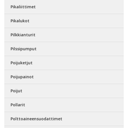
Pikaliittimet
Pikalukot
Pilkkianturit
Pilssipumput
Poijuketjut
Poijupainot
Poijut
Pollarit
Polttoaineensuodattimet