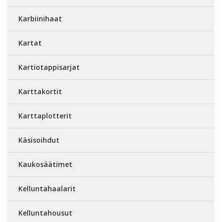
Karbiinihaat
Kartat
Kartiotappisarjat
Karttakortit
Karttaplotterit
Käsisoihdut
Kaukosäätimet
Kelluntahaalarit
Kelluntahousut