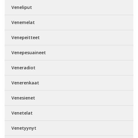
Veneliput
Venemelat
Venepeitteet
Venepesuaineet
Veneradiot
Venerenkaat
Venesienet
Venetelat
Venetyynyt