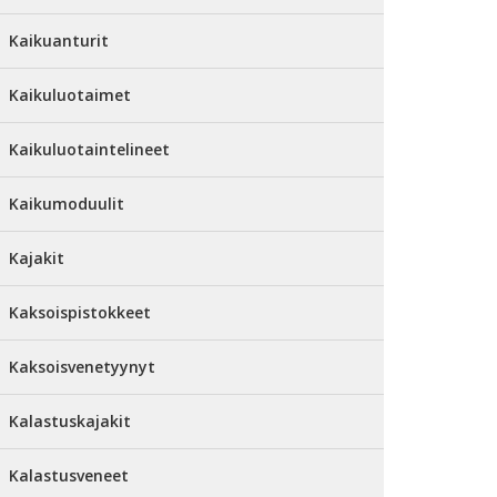
Kaikuanturit
Kaikuluotaimet
Kaikuluotaintelineet
Kaikumoduulit
Kajakit
Kaksoispistokkeet
Kaksoisvenetyynyt
Kalastuskajakit
Kalastusveneet