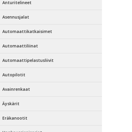
Anturitelineet
Asennusjalat
Automaattikatkaisimet
Automaattiliinat
Automaattipelastusliivit
Autopilotit
Avainrenkaat
Äyskärit
Eräkanootit