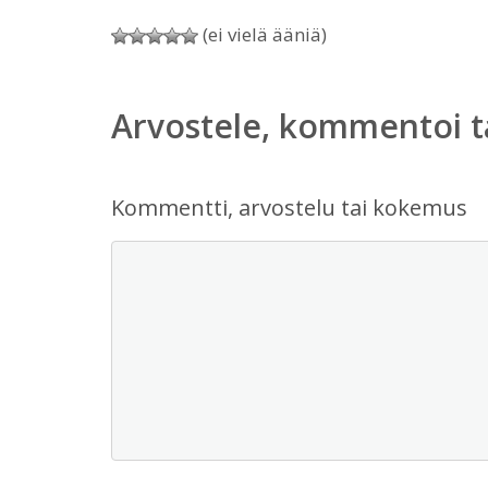
(ei vielä ääniä)
Arvostele, kommentoi t
Kommentti, arvostelu tai kokemus