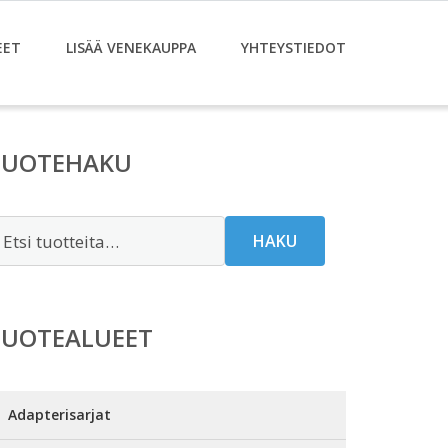
EET
LISÄÄ VENEKAUPPA
YHTEYSTIEDOT
TUOTEHAKU
tsi:
HAKU
TUOTEALUEET
Adapterisarjat