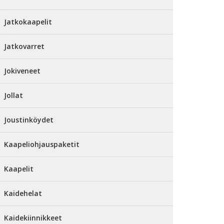
Jatkokaapelit
Jatkovarret
Jokiveneet
Jollat
Joustinköydet
Kaapeliohjauspaketit
Kaapelit
Kaidehelat
Kaidekiinnikkeet