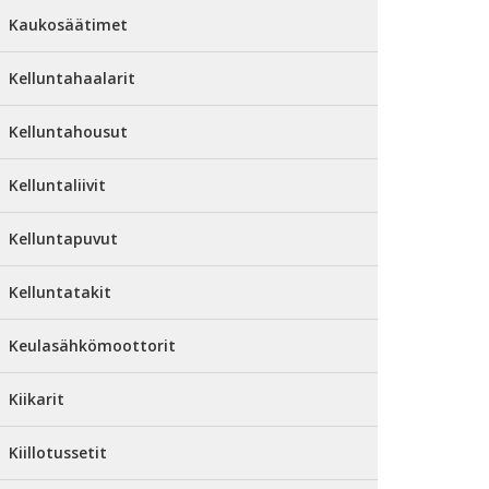
Kaukosäätimet
Kelluntahaalarit
Kelluntahousut
Kelluntaliivit
Kelluntapuvut
Kelluntatakit
Keulasähkömoottorit
Kiikarit
Kiillotussetit