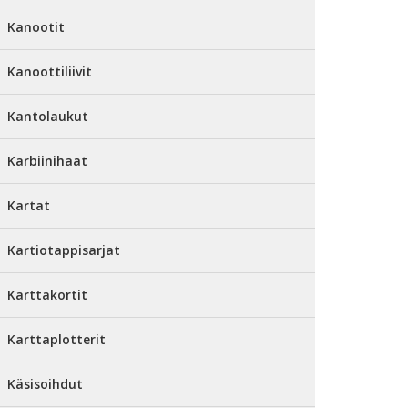
Kanootit
Kanoottiliivit
Kantolaukut
Karbiinihaat
Kartat
Kartiotappisarjat
Karttakortit
Karttaplotterit
Käsisoihdut