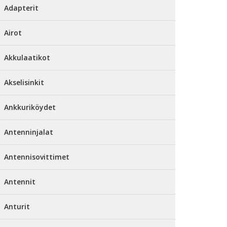
Adapterit
Airot
Akkulaatikot
Akselisinkit
Ankkuriköydet
Antenninjalat
Antennisovittimet
Antennit
Anturit