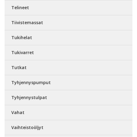
Telineet
Tiivistemassat
Tukihelat
Tukivarret
Tutkat
Tyhjennyspumput
Tyhjennystulpat
Vahat
Vaihteistoöljyt