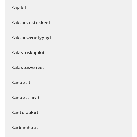
Kajakit
Kaksoispistokkeet
Kaksoisvenetyynyt
Kalastuskajakit
Kalastusveneet
Kanootit
Kanoottiliivit
Kantolaukut
Karbiinihaat