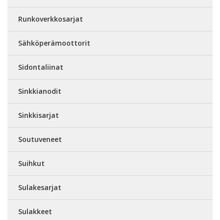
Runkoverkkosarjat
Sähköperämoottorit
Sidontaliinat
Sinkkianodit
Sinkkisarjat
Soutuveneet
Suihkut
Sulakesarjat
Sulakkeet