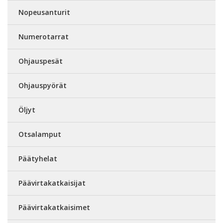
Nopeusanturit
Numerotarrat
Ohjauspesät
Ohjauspyörät
Öljyt
Otsalamput
Päätyhelat
Päävirtakatkaisijat
Päävirtakatkaisimet