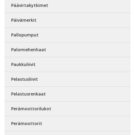
Päävirtakytkimet
Päivämerkit
Pallopumput
Palomiehenhaat
Paukkuliivit
Pelastusliivit
Pelastusrenkaat
Perämoottorilukot
Perämoottorit