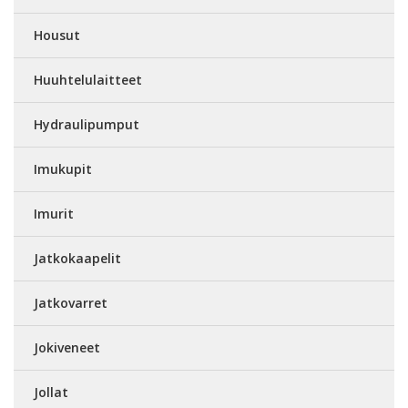
Housut
Huuhtelulaitteet
Hydraulipumput
Imukupit
Imurit
Jatkokaapelit
Jatkovarret
Jokiveneet
Jollat