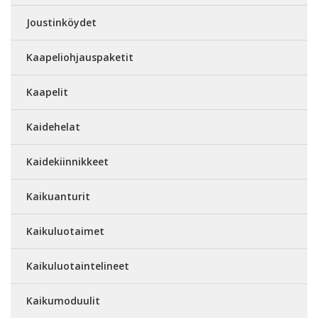
Joustinköydet
Kaapeliohjauspaketit
Kaapelit
Kaidehelat
Kaidekiinnikkeet
Kaikuanturit
Kaikuluotaimet
Kaikuluotaintelineet
Kaikumoduulit