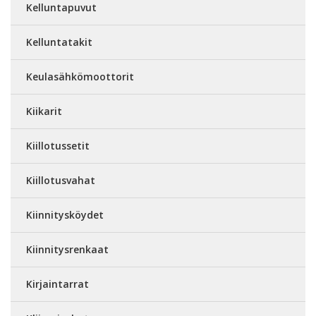
Kelluntapuvut
Kelluntatakit
Keulasähkömoottorit
Kiikarit
Kiillotussetit
Kiillotusvahat
Kiinnitysköydet
Kiinnitysrenkaat
Kirjaintarrat