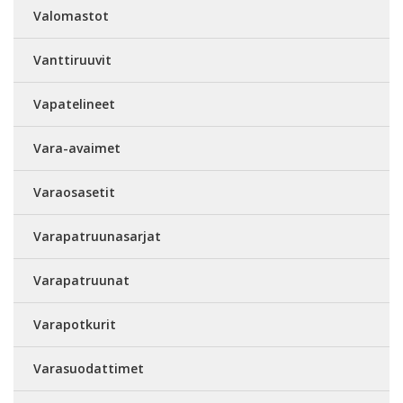
Valomastot
Vanttiruuvit
Vapatelineet
Vara-avaimet
Varaosasetit
Varapatruunasarjat
Varapatruunat
Varapotkurit
Varasuodattimet