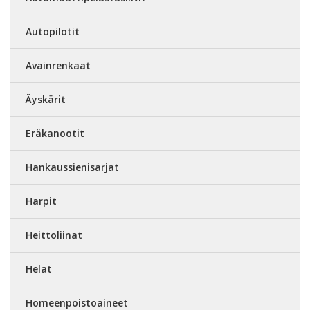
Autopilotit
Avainrenkaat
Äyskärit
Eräkanootit
Hankaussienisarjat
Harpit
Heittoliinat
Helat
Homeenpoistoaineet