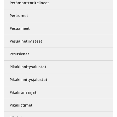
Perämoottoritelineet
Peräsimet
Pesuaineet
Pesuainetiivisteet
Pesusienet
Pikakiinnitysalustat
Pikakiinnitysjalustat
Pikaliitinsarjat
Pikaliittimet