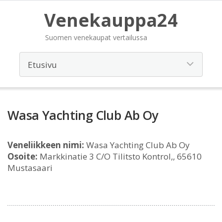
Venekauppa24
Suomen venekaupat vertailussa
Wasa Yachting Club Ab Oy
Veneliikkeen nimi:
Wasa Yachting Club Ab Oy
Osoite:
Markkinatie 3 C/O Tilitsto Kontrol,, 65610
Mustasaari