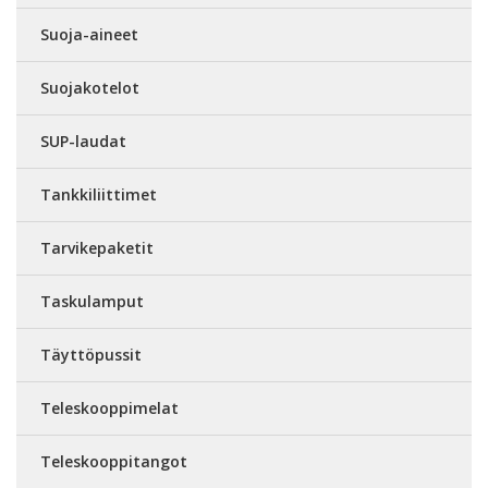
Suoja-aineet
Suojakotelot
SUP-laudat
Tankkiliittimet
Tarvikepaketit
Taskulamput
Täyttöpussit
Teleskooppimelat
Teleskooppitangot