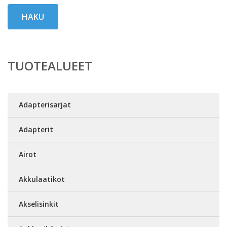
HAKU
TUOTEALUEET
Adapterisarjat
Adapterit
Airot
Akkulaatikot
Akselisinkit