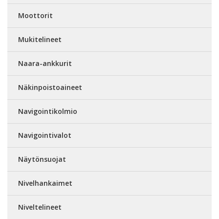
Moottorit
Mukitelineet
Naara-ankkurit
Näkinpoistoaineet
Navigointikolmio
Navigointivalot
Näytönsuojat
Nivelhankaimet
Niveltelineet