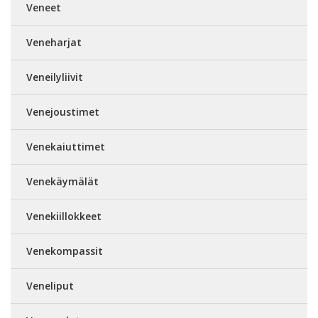
Veneet
Veneharjat
Veneilyliivit
Venejoustimet
Venekaiuttimet
Venekäymälät
Venekiillokkeet
Venekompassit
Veneliput