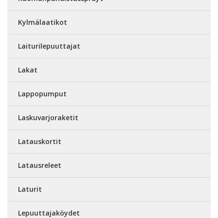
Kylmälaatikot
Laiturilepuuttajat
Lakat
Lappopumput
Laskuvarjoraketit
Latauskortit
Latausreleet
Laturit
Lepuuttajaköydet