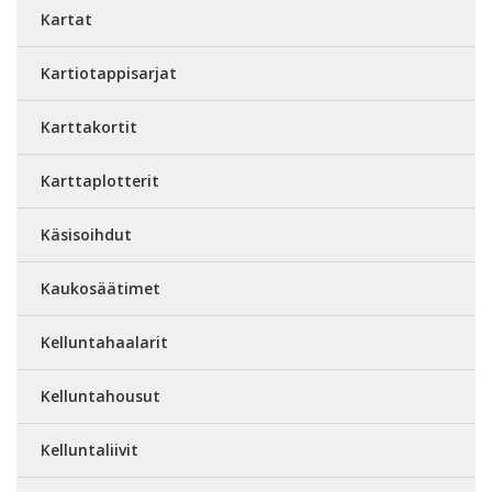
Kartat
Kartiotappisarjat
Karttakortit
Karttaplotterit
Käsisoihdut
Kaukosäätimet
Kelluntahaalarit
Kelluntahousut
Kelluntaliivit