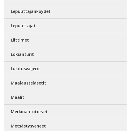
Lepuuttajanköydet
Lepuuttajat
Liittimet
Lokianturit
Lukitusvaijerit
Maalaustelasetit
Maalit
Merkinantotorvet
Metsästysveneet