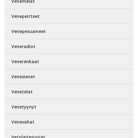
Venemelat
Venepeitteet
Venepesuaineet
Veneradiot
Venerenkaat
Venesienet
Venetelat
Venetyynyt
Venevahat
Vetolaitesuojat