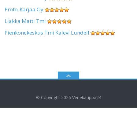
Proto-Karjaa Oy
Liakka Matti Tmi
Pienkonekeskus Tmi Kalevi Lundell
© Copyright 2026
Venekauppa24